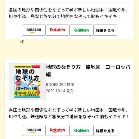
各国の地形や関係性をなぞって学ぶ新しい地図本！国境や州、
川や街道、島など旅気分で地図をなぞって脳もイキイキ！
詳細を見る
AD
地球のなぞり方 旅地図 ヨーロッパ
編
BOOKS 旅と健康
2022.10.14 発売
各国の地形や関係性をなぞって学ぶ新しい地図本！国境や州、
川や街道、鉄道線など旅気分で地図をなぞって脳もイキイキ！
詳細を見る