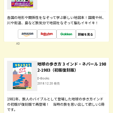
各国の地形や関係性をなぞって学ぶ新しい地図本！国境や州、
川や街道、島など旅気分で地図をなぞって脳もイキイキ！
詳細を見る
AD
地球の歩き方 3 インド・ネパール 198
2-1983（初版復刻版）
D-Books
2018.12.20 発売
1981年、旅人のバイブルとして登場した地球の歩き方インド
の初版が復刻版で再登場！ 当時の旅を思い出して欲しい1冊
です。