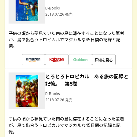
D-Books
2018.07.26 発売
子供の頃から夢見ていた南の島に滞在することになった筆者
が、島で出合うトロピカルでマジカルな45日間の記録と記
憶。
詳細を見る
とろとろトロピカル ある旅の記録と
記憶。 第5巻
D-Books
2018.07.26 発売
子供の頃から夢見ていた南の島に滞在することになった筆者
が、島で出合うトロピカルでマジカルな45日間の記録と記
憶。