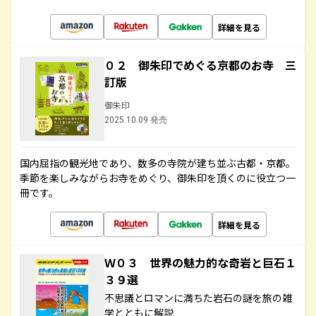
詳細を見る
０２ 御朱印でめぐる京都のお寺 三
訂版
御朱印
2025.10.09 発売
国内屈指の観光地であり、数多の寺院が建ち並ぶ古都・京都。
季節を楽しみながらお寺をめぐり、御朱印を頂くのに役立つ一
冊です。
詳細を見る
Ｗ０３ 世界の魅力的な奇岩と巨石１
３９選
不思議とロマンに満ちた岩石の謎を旅の雑
学とともに解説