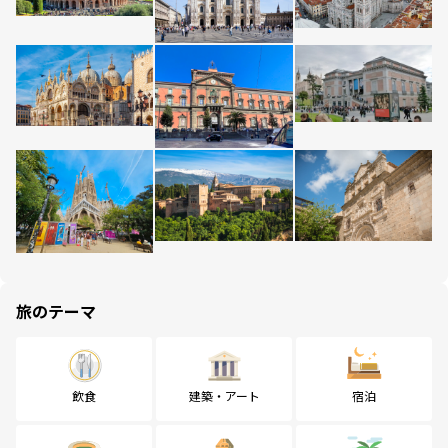
旅のテーマ
飲食
建築・アート
宿泊