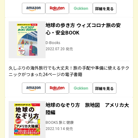
詳細を見る
地球の歩き方 ウィズコロナ旅の安
心・安全BOOK
D-Books
2022.07.20 発売
久しぶりの海外旅行でも大丈夫！旅の手配や準備に使えるテク
ニックがつまった24ページの電子書籍
詳細を見る
地球のなぞり方 旅地図 アメリカ大
陸編
BOOKS 旅と健康
2022.10.14 発売