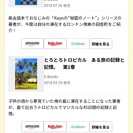
2018.07.26 発売
英会話本でおなじみの「Kayoの“秘密のノート”」シリーズの
著者が、今度は自分の滞在するロンドン南東の田舎町をご紹
介！
詳細を見る
とろとろトロピカル ある旅の記録と
記憶。 第1巻
D-Books
2018.03.29 発売
子供の頃から夢見ていた南の島に滞在することになった筆者
が、島で出合うトロピカルでマジカルな45日間の記録と記
憶。
詳細を見る