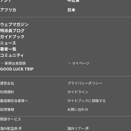
アフリカ
日本
ウェブマガジン
特派員ブログ
ガイドブック
ニュース
著者一覧
コミュニティ
新規会員登録
マイページ
GOOD LUCK TRIP
運営会社
プライバシーポリシー
利用規約
ガイドライン
書店御担当者様へ
ガイドブックに投稿する
採用情報
お問い合わせ
関連サービス
海外航空券
海外ツアー