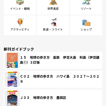
イベント・観戦
世界遺産
リゾート
アクティビティ
鉄道・フライト
ショップ
新刊ガイドブック
１５ 地球の歩き方 島旅 伊豆大島 利島（伊豆諸
島①）３訂版
Ｃ０２ 地球の歩き方 ハワイ島 ２０２７～２０２
８
Ｊ３３ 地球の歩き方 墨田区