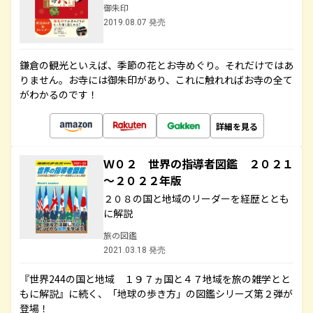
御朱印
2019.08.07 発売
鎌倉の観光といえば、季節の花とお寺めぐり。それだけではあ
りません。お寺には御朱印があり、これに触れればお寺の全て
がわかるのです！
詳細を見る
Ｗ０２ 世界の指導者図鑑 ２０２１
～２０２２年版
２０８の国と地域のリーダーを経歴ととも
に解説
旅の図鑑
2021.03.18 発売
『世界244の国と地域 １９７ヵ国と４７地域を旅の雑学とと
もに解説』に続く、「地球の歩き方」の図鑑シリーズ第２弾が
登場！