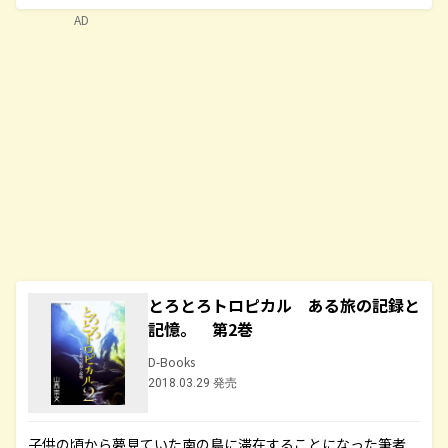
AD
とろとろトロピカル ある旅の記録と
記憶。 第2巻
D-Books
2018.03.29 発売
子供の頃から夢見ていた南の島に滞在することになった筆者