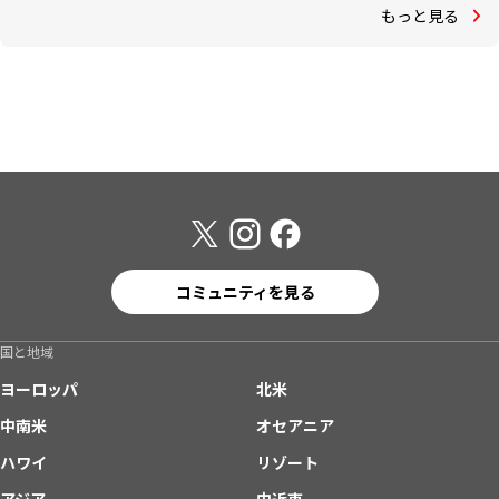
もっと見る
コミュニティを見る
国と地域
ヨーロッパ
北米
中南米
オセアニア
ハワイ
リゾート
アジア
中近東