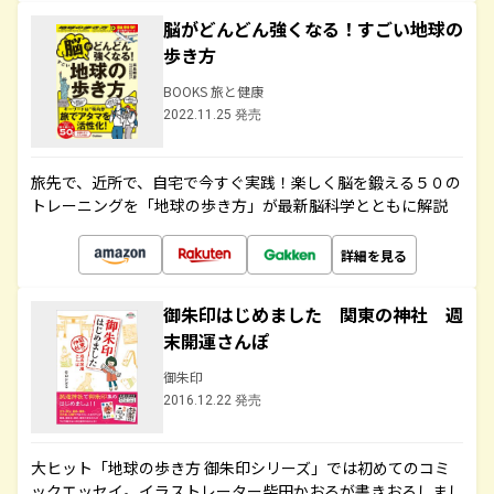
脳がどんどん強くなる！すごい地球の
歩き方
BOOKS 旅と健康
2022.11.25 発売
旅先で、近所で、自宅で今すぐ実践！楽しく脳を鍛える５０の
トレーニングを「地球の歩き方」が最新脳科学とともに解説
詳細を見る
御朱印はじめました 関東の神社 週
末開運さんぽ
御朱印
2016.12.22 発売
大ヒット「地球の歩き方 御朱印シリーズ」では初めてのコミ
ックエッセイ。イラストレーター柴田かおるが書きおろしまし