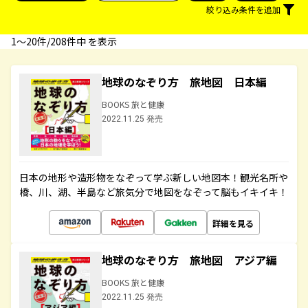
絞り込み条件を追加
1〜20件/208件中 を表示
地球のなぞり方 旅地図 日本編
BOOKS 旅と健康
2022.11.25 発売
日本の地形や造形物をなぞって学ぶ新しい地図本！観光名所や
橋、川、湖、半島など旅気分で地図をなぞって脳もイキイキ！
詳細を見る
地球のなぞり方 旅地図 アジア編
BOOKS 旅と健康
2022.11.25 発売