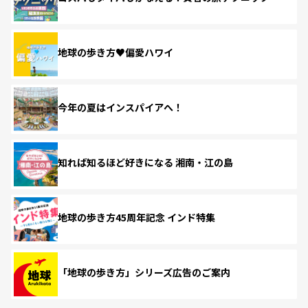
地球の歩き方♥偏愛ハワイ
今年の夏はインスパイアへ！
知れば知るほど好きになる 湘南・江の島
地球の歩き方45周年記念 インド特集
「地球の歩き方」シリーズ広告のご案内