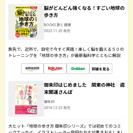
脳がどんどん強くなる！すごい地球の
歩き方
BOOKS 旅と健康
2022.11.25 発売
旅先で、近所で、自宅で今すぐ実践！楽しく脳を鍛える５０の
トレーニングを「地球の歩き方」が最新脳科学とともに解説
詳細を見る
御朱印はじめました 関東の神社 週
末開運さんぽ
御朱印
2016.12.22 発売
大ヒット「地球の歩き方 御朱印シリーズ」では初めてのコミ
ックエッセイ。イラストレーター柴田かおるが書きおろしまし