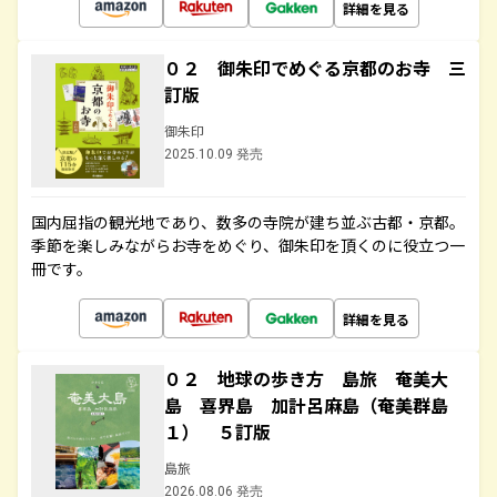
詳細を見る
０２ 御朱印でめぐる京都のお寺 三
訂版
御朱印
2025.10.09 発売
国内屈指の観光地であり、数多の寺院が建ち並ぶ古都・京都。
季節を楽しみながらお寺をめぐり、御朱印を頂くのに役立つ一
冊です。
詳細を見る
０２ 地球の歩き方 島旅 奄美大
島 喜界島 加計呂麻島（奄美群島
１） ５訂版
島旅
2026.08.06 発売