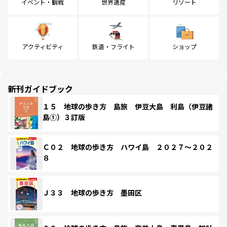
イベント・観戦
世界遺産
リゾート
アクティビティ
鉄道・フライト
ショップ
新刊ガイドブック
１５ 地球の歩き方 島旅 伊豆大島 利島（伊豆諸
島①）３訂版
Ｃ０２ 地球の歩き方 ハワイ島 ２０２７～２０２
８
Ｊ３３ 地球の歩き方 墨田区