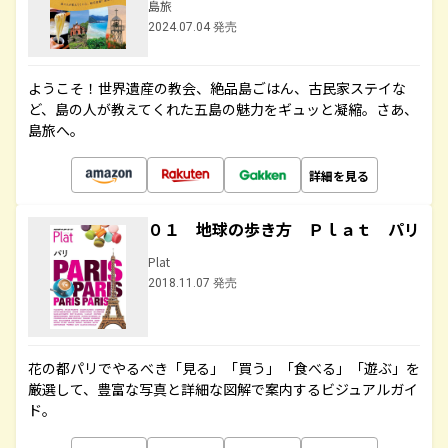
島旅
2024.07.04 発売
ようこそ！世界遺産の教会、絶品島ごはん、古民家ステイな
ど、島の人が教えてくれた五島の魅力をギュッと凝縮。さあ、
島旅へ。
詳細を見る
０１ 地球の歩き方 Ｐｌａｔ パリ
Plat
2018.11.07 発売
花の都パリでやるべき「見る」「買う」「食べる」「遊ぶ」を
厳選して、豊富な写真と詳細な図解で案内するビジュアルガイ
ド。