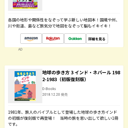
各国の地形や関係性をなぞって学ぶ新しい地図本！国境や州、
川や街道、島など旅気分で地図をなぞって脳もイキイキ！
詳細を見る
AD
地球の歩き方 3 インド・ネパール 198
2-1983（初版復刻版）
D-Books
2018.12.20 発売
1981年、旅人のバイブルとして登場した地球の歩き方インド
の初版が復刻版で再登場！ 当時の旅を思い出して欲しい1冊
です。