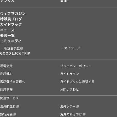
アフリカ
日本
ウェブマガジン
特派員ブログ
ガイドブック
ニュース
著者一覧
コミュニティ
新規会員登録
マイページ
GOOD LUCK TRIP
運営会社
プライバシーポリシー
利用規約
ガイドライン
書店御担当者様へ
ガイドブックに投稿する
採用情報
お問い合わせ
関連サービス
海外航空券
海外ツアー
旅行用品
海外のおみやげ