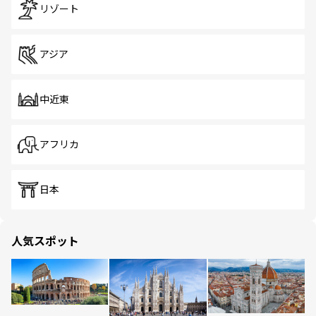
リゾート
アジア
中近東
アフリカ
日本
人気スポット