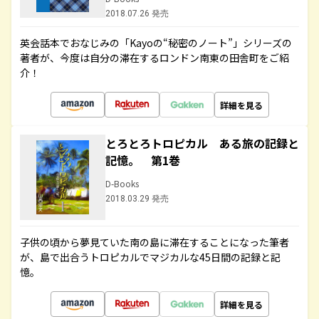
2018.07.26 発売
英会話本でおなじみの「Kayoの“秘密のノート”」シリーズの
著者が、今度は自分の滞在するロンドン南東の田舎町をご紹
介！
詳細を見る
とろとろトロピカル ある旅の記録と
記憶。 第1巻
D-Books
2018.03.29 発売
子供の頃から夢見ていた南の島に滞在することになった筆者
が、島で出合うトロピカルでマジカルな45日間の記録と記
憶。
詳細を見る