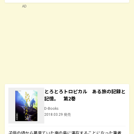
AD
とろとろトロピカル ある旅の記録と
記憶。 第2巻
D-Books
2018.03.29 発売
子供の頃から夢見ていた南の島に滞在することになった筆者