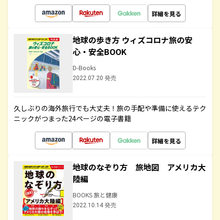
詳細を見る
地球の歩き方 ウィズコロナ旅の安
心・安全BOOK
D-Books
2022.07.20 発売
久しぶりの海外旅行でも大丈夫！旅の手配や準備に使えるテク
ニックがつまった24ページの電子書籍
詳細を見る
地球のなぞり方 旅地図 アメリカ大
陸編
BOOKS 旅と健康
2022.10.14 発売