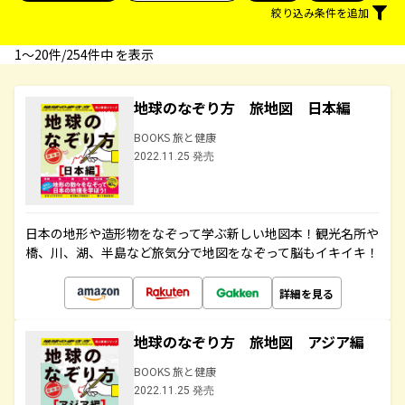
絞り込み条件を追加
1〜20件/254件中 を表示
地球のなぞり方 旅地図 日本編
BOOKS 旅と健康
2022.11.25 発売
日本の地形や造形物をなぞって学ぶ新しい地図本！観光名所や
橋、川、湖、半島など旅気分で地図をなぞって脳もイキイキ！
詳細を見る
地球のなぞり方 旅地図 アジア編
BOOKS 旅と健康
2022.11.25 発売