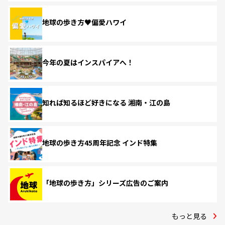
地球の歩き方♥偏愛ハワイ
今年の夏はインスパイアへ！
知れば知るほど好きになる 湘南・江の島
地球の歩き方45周年記念 インド特集
「地球の歩き方」シリーズ広告のご案内
もっと見る