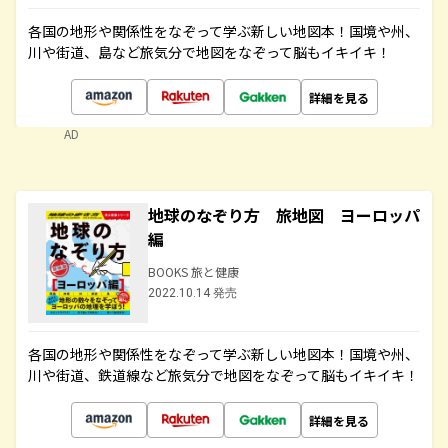
各国の地形や関係性をなぞって学ぶ新しい地図本！国境や州、
川や街道、島など旅気分で地図をなぞって脳もイキイキ！
詳細を見る
AD
地球のなぞり方 旅地図 ヨーロッパ
編
BOOKS 旅と健康
2022.10.14 発売
各国の地形や関係性をなぞって学ぶ新しい地図本！国境や州、
川や街道、鉄道線など旅気分で地図をなぞって脳もイキイキ！
詳細を見る