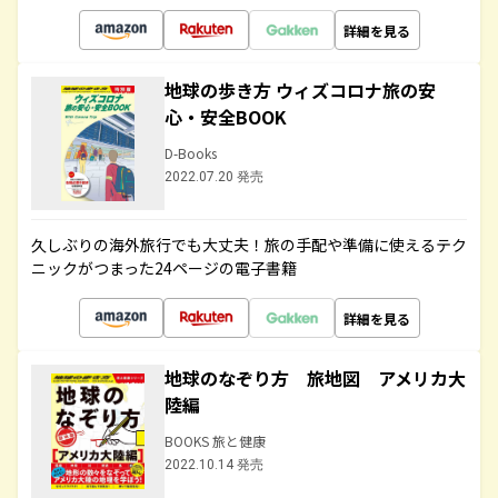
詳細を見る
地球の歩き方 ウィズコロナ旅の安
心・安全BOOK
D-Books
2022.07.20 発売
久しぶりの海外旅行でも大丈夫！旅の手配や準備に使えるテク
ニックがつまった24ページの電子書籍
詳細を見る
地球のなぞり方 旅地図 アメリカ大
陸編
BOOKS 旅と健康
2022.10.14 発売