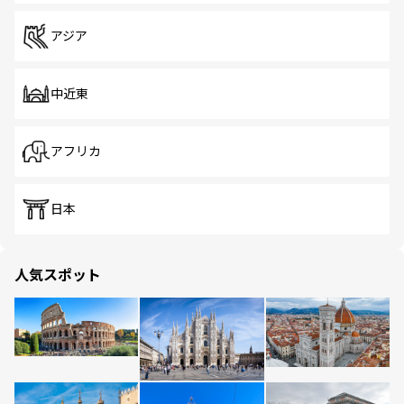
アジア
中近東
アフリカ
日本
人気スポット