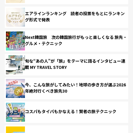
エアラインランキング 読者の投票をもとにランキン
グ形式で発表
Next韓国旅 次の韓国旅行がもっと楽しくなる 旅先・
グルメ・テクニック
旬な“あの人”が「旅」をテーマに語るインタビュー連
載 MY TRAVEL STORY
今、こんな旅がしてみたい！地球の歩き方が選ぶ2026
年絶対行くべき旅先30
コスパもタイパもかなえる！賢者の旅テクニック