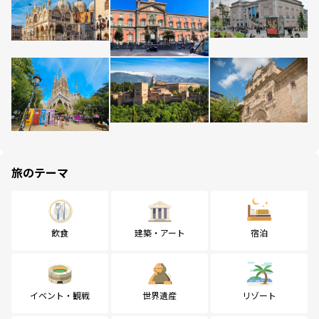
旅のテーマ
飲食
建築・アート
宿泊
イベント・観戦
世界遺産
リゾート