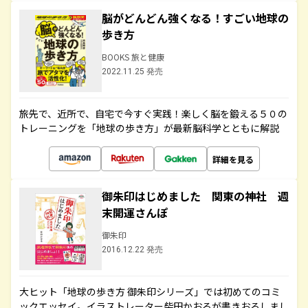
脳がどんどん強くなる！すごい地球の
歩き方
BOOKS 旅と健康
2022.11.25 発売
旅先で、近所で、自宅で今すぐ実践！楽しく脳を鍛える５０の
トレーニングを「地球の歩き方」が最新脳科学とともに解説
詳細を見る
御朱印はじめました 関東の神社 週
末開運さんぽ
御朱印
2016.12.22 発売
大ヒット「地球の歩き方 御朱印シリーズ」では初めてのコミ
ックエッセイ。イラストレーター柴田かおるが書きおろしまし