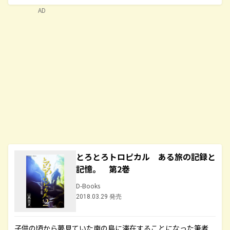
AD
とろとろトロピカル ある旅の記録と
記憶。 第2巻
D-Books
2018.03.29 発売
子供の頃から夢見ていた南の島に滞在することになった筆者