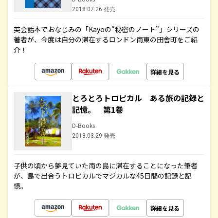
2018.07.26 発売
英会話本でおなじみの「Kayoの“秘密のノート”」シリーズの
著者が、今度は自分の滞在するロンドン南東の田舎町をご紹
介！
詳細を見る
とろとろトロピカル ある旅の記録と
記憶。 第1巻
D-Books
2018.03.29 発売
子供の頃から夢見ていた南の島に滞在することになった筆者
が、島で出合うトロピカルでマジカルな45日間の記録と記
憶。
詳細を見る