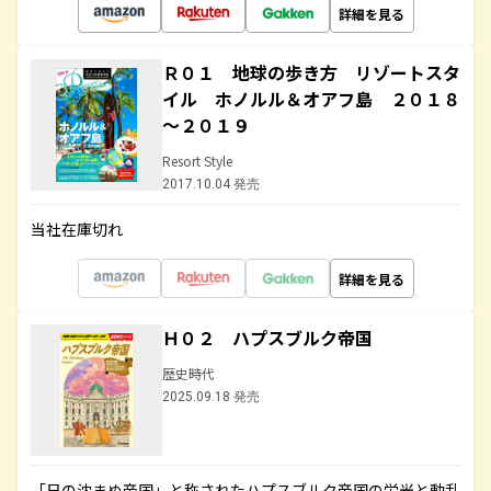
詳細を見る
Ｒ０１ 地球の歩き方 リゾートスタ
イル ホノルル＆オアフ島 ２０１８
～２０１９
Resort Style
2017.10.04 発売
当社在庫切れ
詳細を見る
Ｈ０２ ハプスブルク帝国
歴史時代
2025.09.18 発売
「日の沈まぬ帝国」と称されたハプスブルク帝国の栄光と動乱