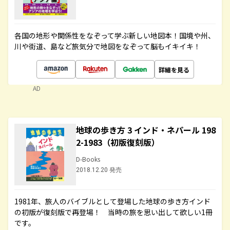
各国の地形や関係性をなぞって学ぶ新しい地図本！国境や州、
川や街道、島など旅気分で地図をなぞって脳もイキイキ！
詳細を見る
AD
地球の歩き方 3 インド・ネパール 198
2-1983（初版復刻版）
D-Books
2018.12.20 発売
1981年、旅人のバイブルとして登場した地球の歩き方インド
の初版が復刻版で再登場！ 当時の旅を思い出して欲しい1冊
です。