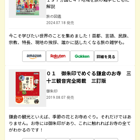
解説
旅の図鑑
2024.07.18 発売
今こそ学びたい世界のことを集めました！首都、言語、民族、
宗教、特長、現地の挨拶、誰かに話したくなる旅の雑学も。
詳細を見る
０１ 御朱印でめぐる鎌倉のお寺 三
十三観音完全掲載 三訂版
御朱印
2019.08.07 発売
鎌倉の観光といえば、季節の花とお寺めぐり。それだけではあ
りません。お寺には御朱印があり、これに触れればお寺の全て
がわかるのです！