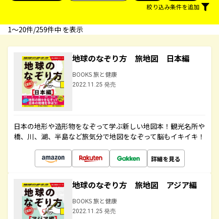
絞り込み条件を追加
1〜20件/259件中 を表示
地球のなぞり方 旅地図 日本編
BOOKS 旅と健康
2022.11.25 発売
日本の地形や造形物をなぞって学ぶ新しい地図本！観光名所や
橋、川、湖、半島など旅気分で地図をなぞって脳もイキイキ！
詳細を見る
地球のなぞり方 旅地図 アジア編
BOOKS 旅と健康
2022.11.25 発売