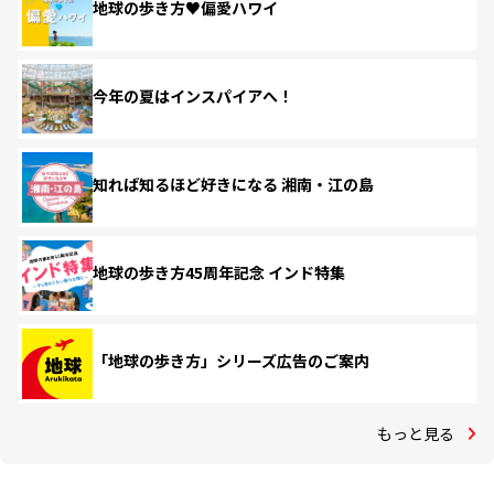
地球の歩き方♥偏愛ハワイ
今年の夏はインスパイアへ！
知れば知るほど好きになる 湘南・江の島
地球の歩き方45周年記念 インド特集
「地球の歩き方」シリーズ広告のご案内
もっと見る