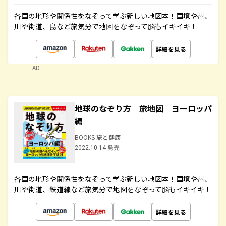
各国の地形や関係性をなぞって学ぶ新しい地図本！国境や州、
川や街道、島など旅気分で地図をなぞって脳もイキイキ！
詳細を見る
AD
地球のなぞり方 旅地図 ヨーロッパ
編
BOOKS 旅と健康
2022.10.14 発売
各国の地形や関係性をなぞって学ぶ新しい地図本！国境や州、
川や街道、鉄道線など旅気分で地図をなぞって脳もイキイキ！
詳細を見る