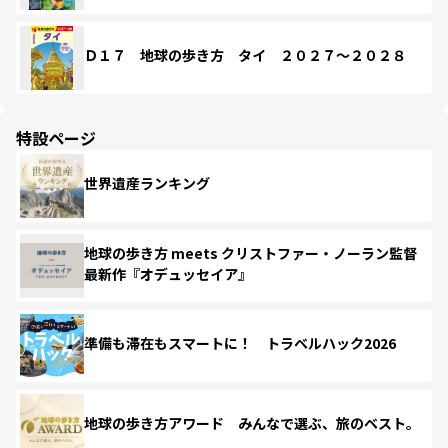
Ｄ１７ 地球の歩き方 タイ ２０２７～２０２８
特設ページ
世界遺産ランキング
地球の歩き方 meets クリストファー・ノーラン監督
最新作『オデュッセイア』
準備も滞在もスマートに！ トラベルハック2026
地球の歩き方アワード みんなで選ぶ、旅のベスト。