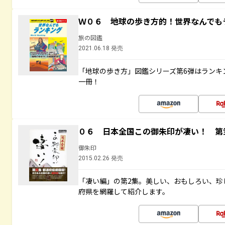
Ｗ０６ 地球の歩き方的！世界なんでも
旅の図鑑
2021.06.18 発売
「地球の歩き方」図鑑シリーズ第6弾はランキ
一冊！
０６ 日本全国この御朱印が凄い！ 第
御朱印
2015.02.26 発売
「凄い編」の第2集。美しい、おもしろい、珍
府県を網羅して紹介します。