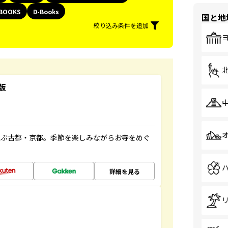
BOOKS
D-Books
国と地
絞り込み条件を追加
版
並ぶ古都・京都。季節を楽しみながらお寺をめぐ
詳細を見る