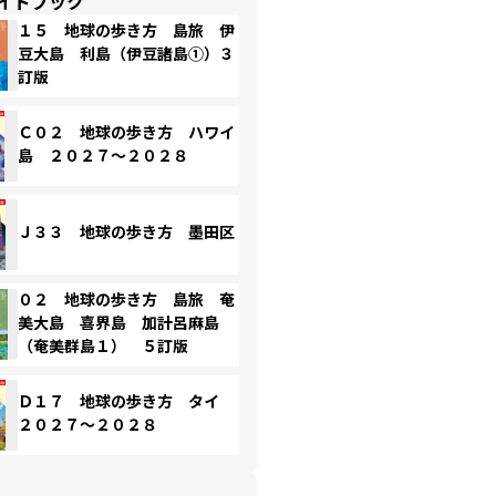
イドブック
１５ 地球の歩き方 島旅 伊
豆大島 利島（伊豆諸島①）３
訂版
Ｃ０２ 地球の歩き方 ハワイ
島 ２０２７～２０２８
Ｊ３３ 地球の歩き方 墨田区
０２ 地球の歩き方 島旅 奄
美大島 喜界島 加計呂麻島
（奄美群島１） ５訂版
Ｄ１７ 地球の歩き方 タイ
２０２７～２０２８