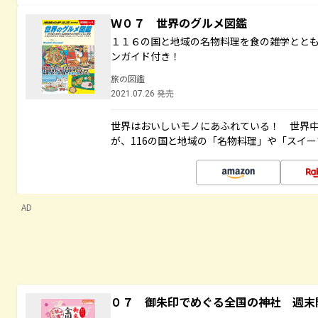
Ｗ０７ 世界のグルメ図鑑
１１６の国と地域の名物料理を食の雑学とと
ンガイド付き！
旅の図鑑
2021.07.26 発売
世界はおいしいモノにあふれている！ 世界
が、116の国と地域の「名物料理」や「スイ
AD
０７ 御朱印でめぐる全国の神社 週末