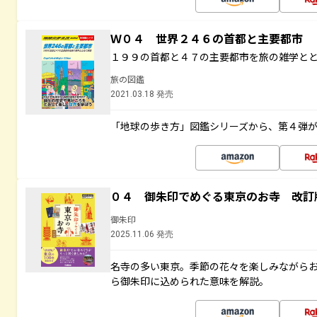
Ｗ０４ 世界２４６の首都と主要都市
１９９の首都と４７の主要都市を旅の雑学と
旅の図鑑
2021.03.18 発売
「地球の歩き方」図鑑シリーズから、第４弾
０４ 御朱印でめぐる東京のお寺 改訂
御朱印
2025.11.06 発売
名寺の多い東京。季節の花々を楽しみながら
ら御朱印に込められた意味を解説。