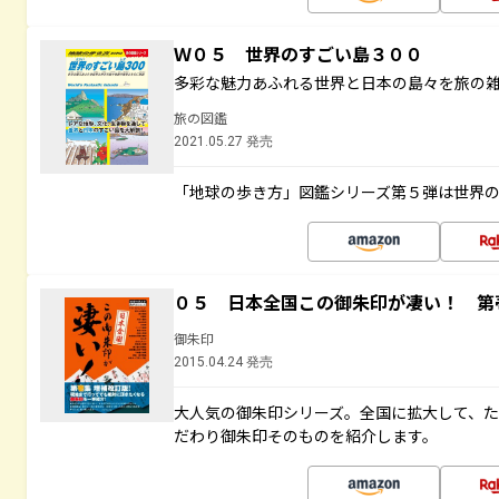
Ｗ０５ 世界のすごい島３００
多彩な魅力あふれる世界と日本の島々を旅の
旅の図鑑
2021.05.27 発売
「地球の歩き方」図鑑シリーズ第５弾は世界
０５ 日本全国この御朱印が凄い！ 第
御朱印
2015.04.24 発売
大人気の御朱印シリーズ。全国に拡大して、
だわり御朱印そのものを紹介します。