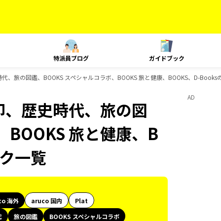
特派員ブログ
ガイドブック
史時代、旅の図鑑、BOOKS スペシャルコラボ、BOOKS 旅と健康、BOOKS、D-Boo
AD
御朱印、歴史時代、旅の図
、BOOKS 旅と健康、B
ック一覧
co 海外
aruco 国内
Plat
代
旅の図鑑
BOOKS スペシャルコラボ