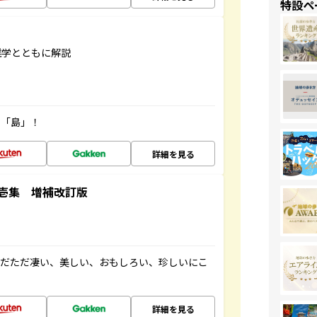
特設ペ
雑学とともに解説
の「島」！
詳細を見る
壱集 増補改訂版
ただただ凄い、美しい、おもしろい、珍しいにこ
詳細を見る