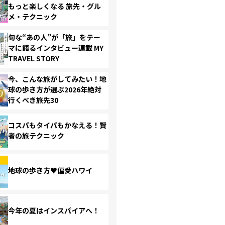
もっと楽しくなる 旅先・グル
メ・テクニック
旬な“あの人”が「旅」をテー
マに語るインタビュー連載 MY
TRAVEL STORY
今、こんな旅がしてみたい！地
球の歩き方が選ぶ2026年絶対
行くべき旅先30
コスパもタイパもかなえる！賢
者の旅テクニック
地球の歩き方♥偏愛ハワイ
今年の夏はインスパイアへ！