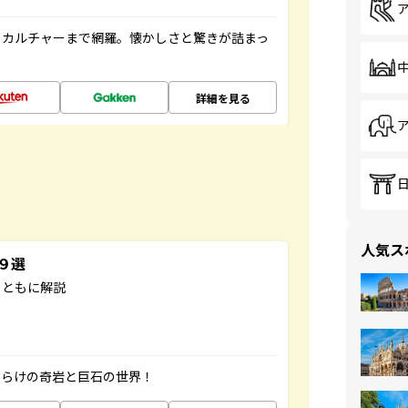
、カルチャーまで網羅。懐かしさと驚きが詰まっ
詳細を見る
人気ス
３９選
とともに解説
だらけの奇岩と巨石の世界！