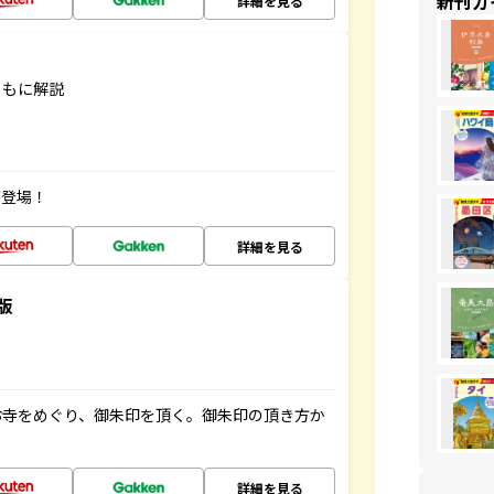
新刊ガ
詳細を見る
ともに解説
が登場！
詳細を見る
版
お寺をめぐり、御朱印を頂く。御朱印の頂き方か
詳細を見る