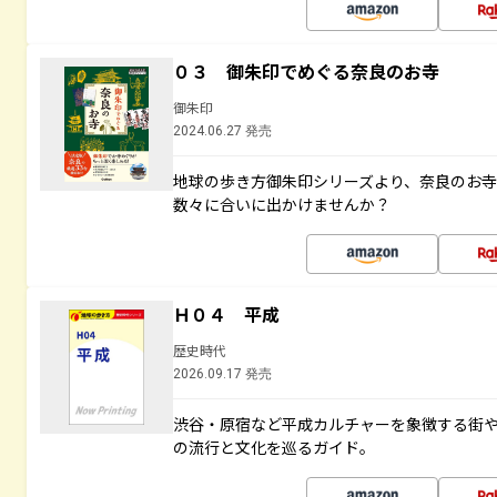
０３ 御朱印でめぐる奈良のお寺
御朱印
2024.06.27 発売
地球の歩き方御朱印シリーズより、奈良のお
数々に合いに出かけませんか？
Ｈ０４ 平成
歴史時代
2026.09.17 発売
渋谷・原宿など平成カルチャーを象徴する街
の流行と文化を巡るガイド。