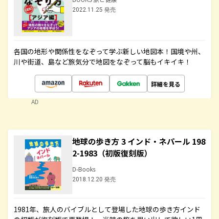
2022.11.25 発売
各国の地形や関係性をなぞって学ぶ新しい地図本！国境や州、
川や街道、島など旅気分で地図をなぞって脳もイキイキ！
詳細を見る
AD
地球の歩き方 3 インド・ネパール 198
2-1983（初版復刻版）
D-Books
2018.12.20 発売
1981年、旅人のバイブルとして登場した地球の歩き方インド