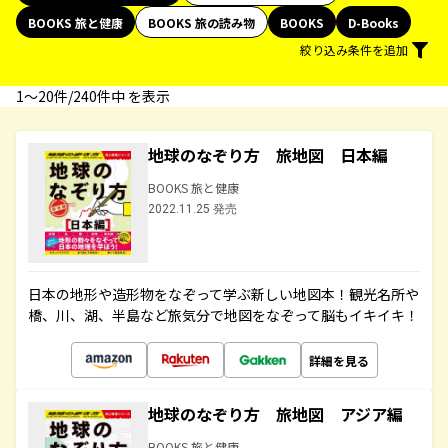
BOOKS 旅と健康
BOOKS 旅の読み物
BOOKS
D-Books
絞り込み条件を追加
1〜20件/240件中 を表示
地球のなぞり方 旅地図 日本編
BOOKS 旅と健康
2022.11.25 発売
日本の地形や造形物をなぞって学ぶ新しい地図本！観光名所や
橋、川、湖、半島など旅気分で地図をなぞって脳もイキイキ！
詳細を見る
地球のなぞり方 旅地図 アジア編
BOOKS 旅と健康