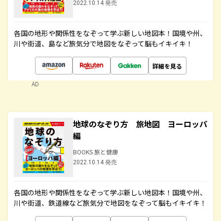
2022.10.14 発売
各国の地形や関係性をなぞって学ぶ新しい地図本！国境や州、
川や街道、島など旅気分で地図をなぞって脳もイキイキ！
詳細を見る
AD
地球のなぞり方 旅地図 ヨーロッパ
編
BOOKS 旅と健康
2022.10.14 発売
各国の地形や関係性をなぞって学ぶ新しい地図本！国境や州、
川や街道、鉄道線など旅気分で地図をなぞって脳もイキイキ！