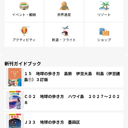
イベント・観戦
世界遺産
リゾート
アクティビティ
鉄道・フライト
ショップ
新刊ガイドブック
１５ 地球の歩き方 島旅 伊豆大島 利島（伊豆諸
島①）３訂版
Ｃ０２ 地球の歩き方 ハワイ島 ２０２７～２０２
８
Ｊ３３ 地球の歩き方 墨田区