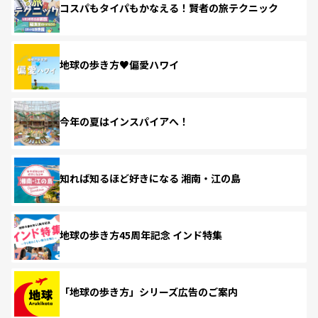
コスパもタイパもかなえる！賢者の旅テクニック
地球の歩き方♥偏愛ハワイ
今年の夏はインスパイアへ！
知れば知るほど好きになる 湘南・江の島
地球の歩き方45周年記念 インド特集
「地球の歩き方」シリーズ広告のご案内