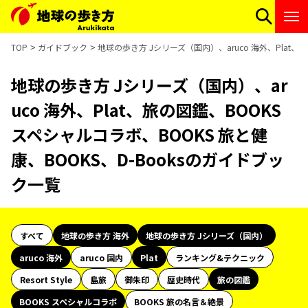
TOP
ガイドブック
地球の歩き方 Jシリーズ（国内）、aruco 海外、Plat、
地球の歩き方 Jシリーズ（国内）、ar
uco 海外、Plat、旅の図鑑、BOOKS
スペシャルコラボ、BOOKS 旅と健
康、BOOKS、D-Booksのガイドブッ
ク一覧
すべて
地球の歩き方 海外
地球の歩き方 Jシリーズ（国内）
aruco 海外
aruco 国内
Plat
ランキング&テクニック
Resort Style
島旅
御朱印
歴史時代
旅の図鑑
BOOKS スペシャルコラボ
BOOKS 旅の名言＆絶景