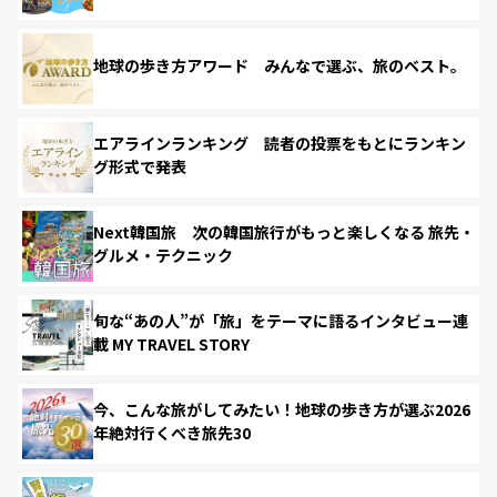
地球の歩き方アワード みんなで選ぶ、旅のベスト。
エアラインランキング 読者の投票をもとにランキン
グ形式で発表
Next韓国旅 次の韓国旅行がもっと楽しくなる 旅先・
グルメ・テクニック
旬な“あの人”が「旅」をテーマに語るインタビュー連
載 MY TRAVEL STORY
今、こんな旅がしてみたい！地球の歩き方が選ぶ2026
年絶対行くべき旅先30