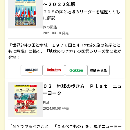
～２０２２年版
２０８の国と地域のリーダーを経歴ととも
に解説
旅の図鑑
2021.03.18 発売
『世界244の国と地域 １９７ヵ国と４７地域を旅の雑学とと
もに解説』に続く、「地球の歩き方」の図鑑シリーズ第２弾が
登場！
詳細を見る
０２ 地球の歩き方 Ｐｌａｔ ニュ
ーヨーク
Plat
2024.08.08 発売
「ＮＹでやるべきこと」「見るべきもの」を、現地ニューヨー