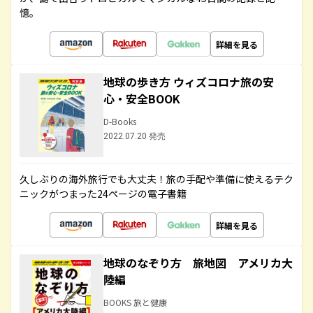
憶。
詳細を見る
地球の歩き方 ウィズコロナ旅の安
心・安全BOOK
D-Books
2022.07.20 発売
久しぶりの海外旅行でも大丈夫！旅の手配や準備に使えるテク
ニックがつまった24ページの電子書籍
詳細を見る
地球のなぞり方 旅地図 アメリカ大
陸編
BOOKS 旅と健康