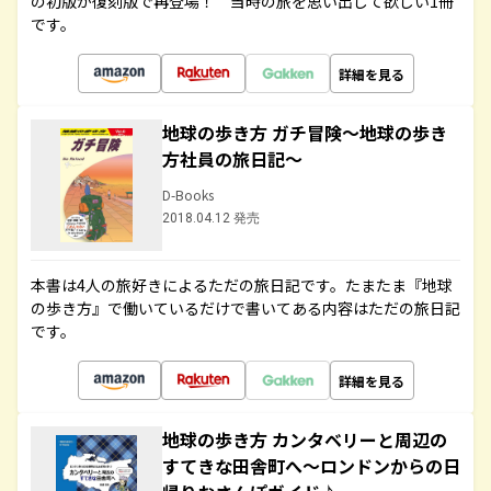
の初版が復刻版で再登場！ 当時の旅を思い出して欲しい1冊
です。
詳細を見る
地球の歩き方 ガチ冒険～地球の歩き
方社員の旅日記～
D-Books
2018.04.12 発売
本書は4人の旅好きによるただの旅日記です。たまたま『地球
の歩き方』で働いているだけで書いてある内容はただの旅日記
です。
詳細を見る
地球の歩き方 カンタベリーと周辺の
すてきな田舎町へ～ロンドンからの日