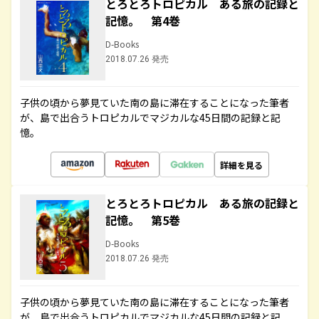
とろとろトロピカル ある旅の記録と
記憶。 第4巻
D-Books
2018.07.26 発売
子供の頃から夢見ていた南の島に滞在することになった筆者
が、島で出合うトロピカルでマジカルな45日間の記録と記
憶。
詳細を見る
とろとろトロピカル ある旅の記録と
記憶。 第5巻
D-Books
2018.07.26 発売
子供の頃から夢見ていた南の島に滞在することになった筆者
が、島で出合うトロピカルでマジカルな45日間の記録と記