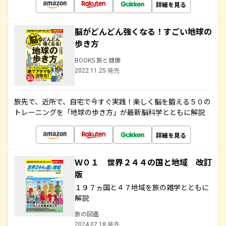
詳細を見る
脳がどんどん強くなる！すごい地球の
歩き方
BOOKS 旅と健康
2022.11.25 発売
旅先で、近所で、自宅で今すぐ実践！楽しく脳を鍛える５０の
トレーニングを「地球の歩き方」が最新脳科学とともに解説
詳細を見る
Ｗ０１ 世界２４４の国と地域 改訂
版
１９７ヵ国と４７地域を旅の雑学とともに
解説
旅の図鑑
2024.07.18 発売