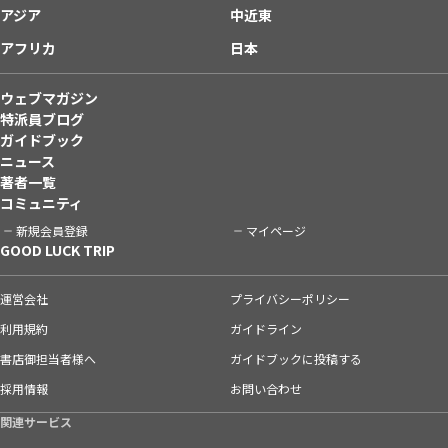
アジア
中近東
アフリカ
日本
ウェブマガジン
特派員ブログ
ガイドブック
ニュース
著者一覧
コミュニティ
新規会員登録
マイページ
GOOD LUCK TRIP
運営会社
プライバシーポリシー
利用規約
ガイドライン
書店御担当者様へ
ガイドブックに投稿する
採用情報
お問い合わせ
関連サービス