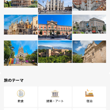
旅のテーマ
飲食
建築・アート
宿泊