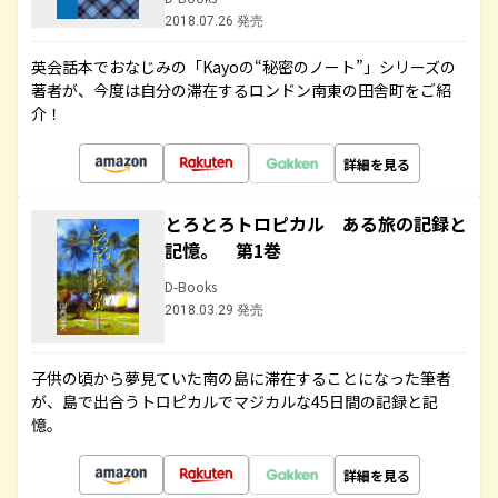
2018.07.26 発売
英会話本でおなじみの「Kayoの“秘密のノート”」シリーズの
著者が、今度は自分の滞在するロンドン南東の田舎町をご紹
介！
詳細を見る
とろとろトロピカル ある旅の記録と
記憶。 第1巻
D-Books
2018.03.29 発売
子供の頃から夢見ていた南の島に滞在することになった筆者
が、島で出合うトロピカルでマジカルな45日間の記録と記
憶。
詳細を見る