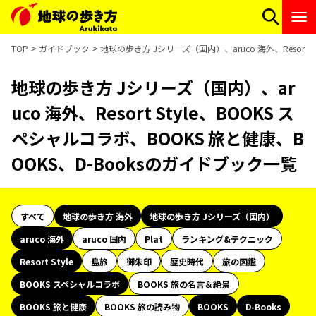
TOP
ガイドブック
地球の歩き方 Jシリーズ（国内）、aruco 海外、Resort 
地球の歩き方 Jシリーズ（国内）、ar
uco 海外、Resort Style、BOOKS ス
ペシャルコラボ、BOOKS 旅と健康、B
OOKS、D-Booksのガイドブック一覧
すべて
地球の歩き方 海外
地球の歩き方 Jシリーズ（国内）
aruco 海外
aruco 国内
Plat
ランキング&テクニック
Resort Style
島旅
御朱印
歴史時代
旅の図鑑
BOOKS スペシャルコラボ
BOOKS 旅の名言＆絶景
BOOKS 旅と健康
BOOKS 旅の読み物
BOOKS
D-Books