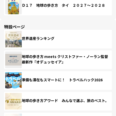
Ｄ１７ 地球の歩き方 タイ ２０２７～２０２８
特設ページ
世界遺産ランキング
地球の歩き方 meets クリストファー・ノーラン監督
最新作『オデュッセイア』
準備も滞在もスマートに！ トラベルハック2026
地球の歩き方アワード みんなで選ぶ、旅のベスト。