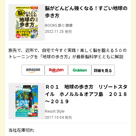
脳がどんどん強くなる！すごい地球の
歩き方
BOOKS 旅と健康
2022.11.25 発売
旅先で、近所で、自宅で今すぐ実践！楽しく脳を鍛える５０の
トレーニングを「地球の歩き方」が最新脳科学とともに解説
詳細を見る
Ｒ０１ 地球の歩き方 リゾートスタ
イル ホノルル＆オアフ島 ２０１８
～２０１９
Resort Style
2017.10.04 発売
当社在庫切れ