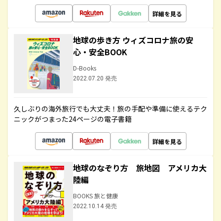
詳細を見る
地球の歩き方 ウィズコロナ旅の安
心・安全BOOK
D-Books
2022.07.20 発売
久しぶりの海外旅行でも大丈夫！旅の手配や準備に使えるテク
ニックがつまった24ページの電子書籍
詳細を見る
地球のなぞり方 旅地図 アメリカ大
陸編
BOOKS 旅と健康
2022.10.14 発売