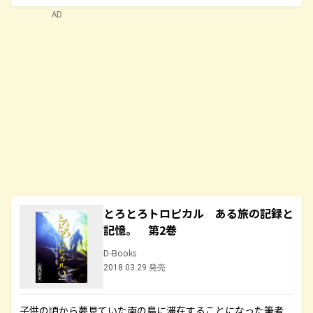
AD
とろとろトロピカル ある旅の記録と
記憶。 第2巻
D-Books
2018.03.29 発売
子供の頃から夢見ていた南の島に滞在することになった筆者