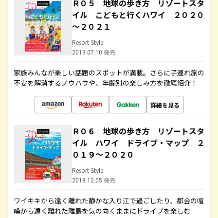
Ｒ０５ 地球の歩き方 リゾートスタ
イル こどもと行くハワイ ２０２０
～２０２１
Resort Style
2019.07.10 発売
家族みんなが楽しい話題のスポットが満載。さらに子連れ旅の
不安を解消するノウハウや、年齢別の楽しみ方を徹底紹介！
詳細を見る
Ｒ０６ 地球の歩き方 リゾートスタ
イル ハワイ ドライブ・マップ ２
０１９～２０２０
Resort Style
2018.12.05 発売
ワイキキから遠く離れた静かな入り江で過ごしたり、都会の喧
噪から遠く離れた離島を気の向くままにドライブを楽しむ