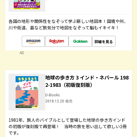
各国の地形や関係性をなぞって学ぶ新しい地図本！国境や州、
川や街道、島など旅気分で地図をなぞって脳もイキイキ！
詳細を見る
AD
地球の歩き方 3 インド・ネパール 198
2-1983（初版復刻版）
D-Books
2018.12.20 発売
1981年、旅人のバイブルとして登場した地球の歩き方インド
の初版が復刻版で再登場！ 当時の旅を思い出して欲しい1冊
です。