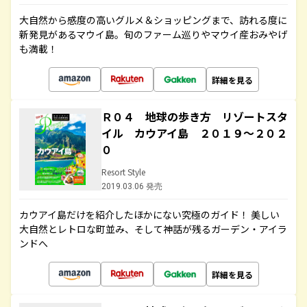
大自然から感度の高いグルメ＆ショッピングまで、訪れる度に
新発見があるマウイ島。旬のファーム巡りやマウイ産おみやげ
も満載！
詳細を見る
Ｒ０４ 地球の歩き方 リゾートスタ
イル カウアイ島 ２０１９～２０２
０
Resort Style
2019.03.06 発売
カウアイ島だけを紹介したほかにない究極のガイド！ 美しい
大自然とレトロな町並み、そして神話が残るガーデン・アイラ
ンドへ
詳細を見る