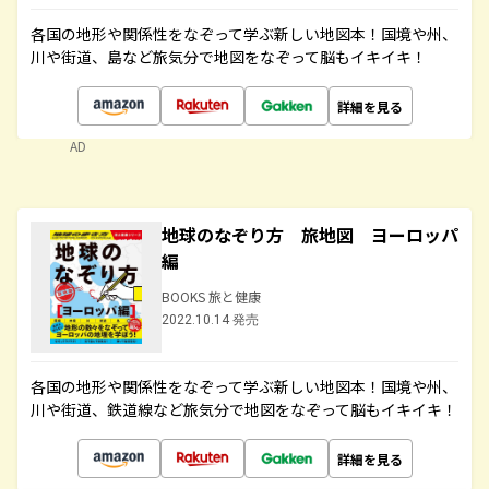
各国の地形や関係性をなぞって学ぶ新しい地図本！国境や州、
川や街道、島など旅気分で地図をなぞって脳もイキイキ！
詳細を見る
AD
地球のなぞり方 旅地図 ヨーロッパ
編
BOOKS 旅と健康
2022.10.14 発売
各国の地形や関係性をなぞって学ぶ新しい地図本！国境や州、
川や街道、鉄道線など旅気分で地図をなぞって脳もイキイキ！
詳細を見る