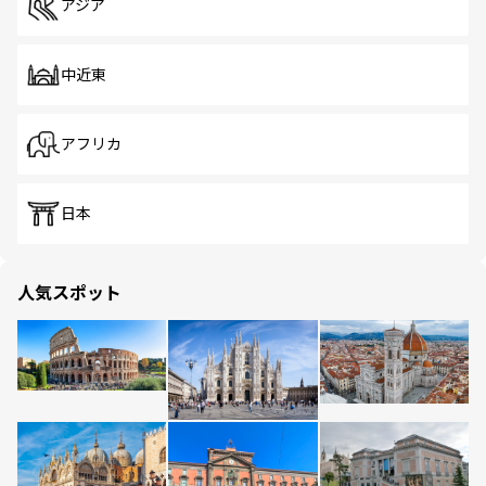
アジア
中近東
アフリカ
日本
人気スポット