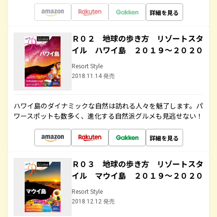
詳細を見る
Ｒ０２ 地球の歩き方 リゾートスタ
イル ハワイ島 ２０１９～２０２０
Resort Style
2018.11.14 発売
ハワイ島のダイナミックな自然は訪れる人々を魅了します。パ
ワースポットも数多く、進化する自然派グルメも見逃せない！
詳細を見る
Ｒ０３ 地球の歩き方 リゾートスタ
イル マウイ島 ２０１９～２０２０
Resort Style
2018.12.12 発売