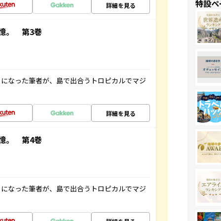
特設ペ
詳細を見る
憶。 第3巻
とになった筆者が、島で出合うトロピカルでマジ
詳細を見る
憶。 第4巻
とになった筆者が、島で出合うトロピカルでマジ