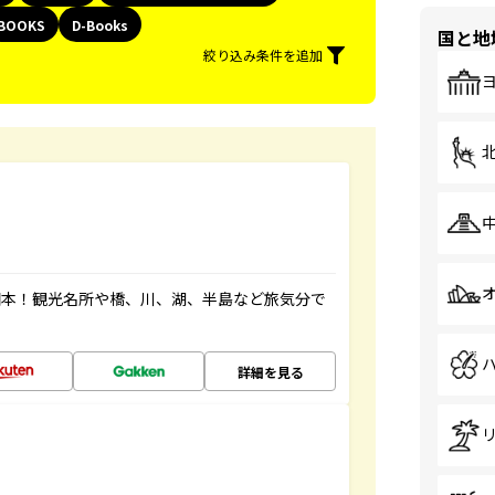
BOOKS
D-Books
国と地
絞り込み条件を追加
図本！観光名所や橋、川、湖、半島など旅気分で
詳細を見る