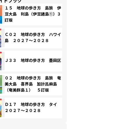
イドブック
１５ 地球の歩き方 島旅 伊
豆大島 利島（伊豆諸島①）３
訂版
Ｃ０２ 地球の歩き方 ハワイ
島 ２０２７～２０２８
Ｊ３３ 地球の歩き方 墨田区
０２ 地球の歩き方 島旅 奄
美大島 喜界島 加計呂麻島
（奄美群島１） ５訂版
Ｄ１７ 地球の歩き方 タイ
２０２７～２０２８