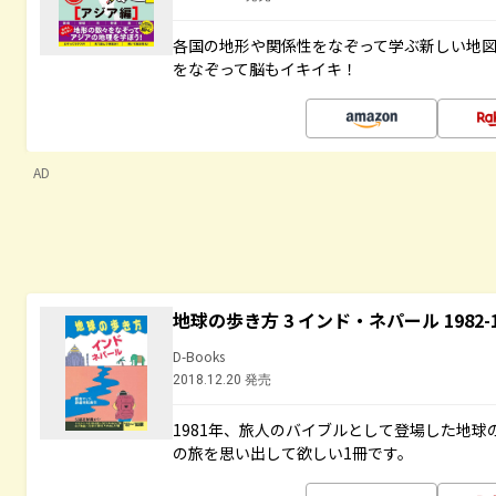
各国の地形や関係性をなぞって学ぶ新しい地
をなぞって脳もイキイキ！
AD
地球の歩き方 3 インド・ネパール 1982
D-Books
2018.12.20 発売
1981年、旅人のバイブルとして登場した地
の旅を思い出して欲しい1冊です。