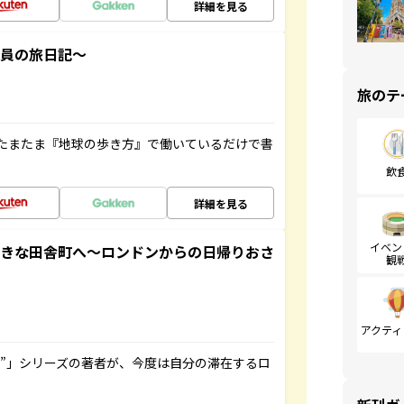
詳細を見る
社員の旅日記～
旅のテ
たまたま『地球の歩き方』で働いているだけで書
飲
詳細を見る
イベン
てきな田舎町へ～ロンドンからの日帰りおさ
観
アクティ
ト”」シリーズの著者が、今度は自分の滞在するロ