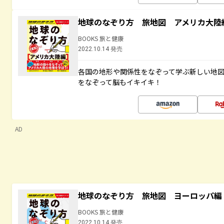
地球のなぞり方 旅地図 アメリカ大陸
BOOKS 旅と健康
2022.10.14 発売
各国の地形や関係性をなぞって学ぶ新しい地
をなぞって脳もイキイキ！
AD
地球のなぞり方 旅地図 ヨーロッパ編
BOOKS 旅と健康
2022.10.14 発売