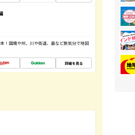
編
図本！国境や州、川や街道、島など旅気分で地図
詳細を見る