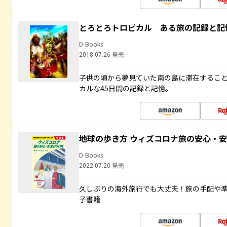
とろとろトロピカル ある旅の記録と記
D-Books
2018.07.26 発売
子供の頃から夢見ていた南の島に滞在するこ
カルな45日間の記録と記憶。
地球の歩き方 ウィズコロナ旅の安心・安
D-Books
2022.07.20 発売
久しぶりの海外旅行でも大丈夫！旅の手配や準
子書籍