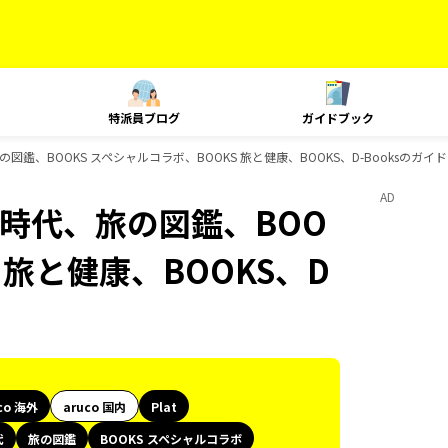
特派員ブログ
ガイドブック
旅の図鑑、BOOKS スペシャルコラボ、BOOKS 旅と健康、BOOKS、D-Booksのガ
AD
歴史時代、旅の図鑑、BOO
 旅と健康、BOOKS、D
co 海外
aruco 国内
Plat
代
旅の図鑑
BOOKS スペシャルコラボ