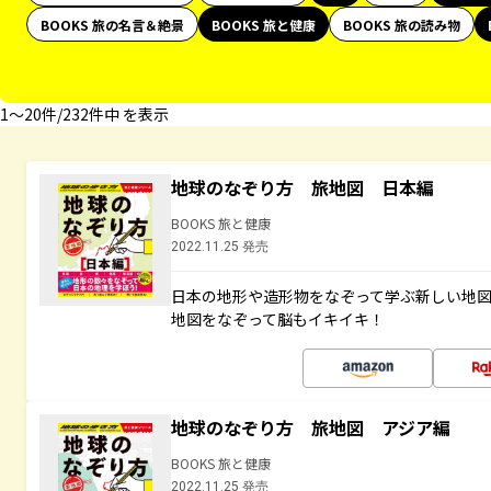
BOOKS 旅の名言＆絶景
BOOKS 旅と健康
BOOKS 旅の読み物
1〜20件/232件中 を表示
地球のなぞり方 旅地図 日本編
BOOKS 旅と健康
2022.11.25 発売
日本の地形や造形物をなぞって学ぶ新しい地
地図をなぞって脳もイキイキ！
地球のなぞり方 旅地図 アジア編
BOOKS 旅と健康
2022.11.25 発売