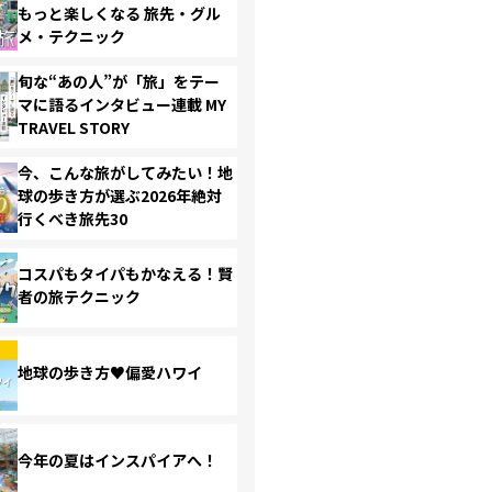
もっと楽しくなる 旅先・グル
メ・テクニック
旬な“あの人”が「旅」をテー
マに語るインタビュー連載 MY
TRAVEL STORY
今、こんな旅がしてみたい！地
球の歩き方が選ぶ2026年絶対
行くべき旅先30
コスパもタイパもかなえる！賢
者の旅テクニック
地球の歩き方♥偏愛ハワイ
今年の夏はインスパイアへ！