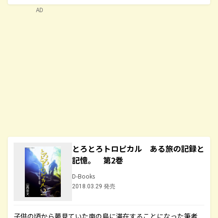
AD
とろとろトロピカル ある旅の記録と
記憶。 第2巻
D-Books
2018.03.29 発売
子供の頃から夢見ていた南の島に滞在することになった筆者