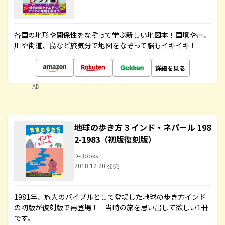
各国の地形や関係性をなぞって学ぶ新しい地図本！国境や州、
川や街道、島など旅気分で地図をなぞって脳もイキイキ！
詳細を見る
AD
地球の歩き方 3 インド・ネパール 198
2-1983（初版復刻版）
D-Books
2018.12.20 発売
1981年、旅人のバイブルとして登場した地球の歩き方インド
の初版が復刻版で再登場！ 当時の旅を思い出して欲しい1冊
です。