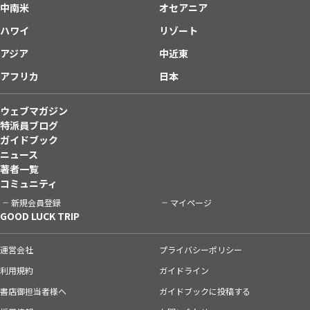
中南米
オセアニア
ハワイ
リゾート
アジア
中近東
アフリカ
日本
ウェブマガジン
特派員ブログ
ガイドブック
ニュース
著者一覧
コミュニティ
新規会員登録
マイページ
GOOD LUCK TRIP
運営会社
プライバシーポリシー
利用規約
ガイドライン
書店御担当者様へ
ガイドブックに投稿する