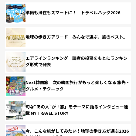
準備も滞在もスマートに！ トラベルハック2026
地球の歩き方アワード みんなで選ぶ、旅のベスト。
エアラインランキング 読者の投票をもとにランキン
グ形式で発表
Next韓国旅 次の韓国旅行がもっと楽しくなる 旅先・
グルメ・テクニック
旬な“あの人”が「旅」をテーマに語るインタビュー連
載 MY TRAVEL STORY
今、こんな旅がしてみたい！地球の歩き方が選ぶ2026