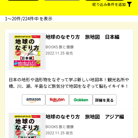
絞り込み条件を追加
1〜20件/224件中 を表示
地球のなぞり方 旅地図 日本編
BOOKS 旅と健康
2022.11.25 発売
日本の地形や造形物をなぞって学ぶ新しい地図本！観光名所や
橋、川、湖、半島など旅気分で地図をなぞって脳もイキイキ！
詳細を見る
地球のなぞり方 旅地図 アジア編
BOOKS 旅と健康
2022.11.25 発売