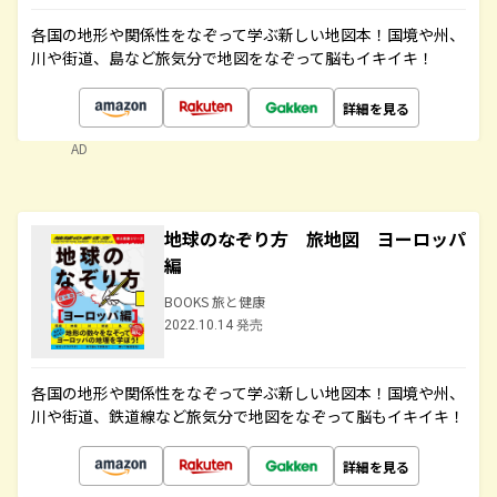
各国の地形や関係性をなぞって学ぶ新しい地図本！国境や州、
川や街道、島など旅気分で地図をなぞって脳もイキイキ！
詳細を見る
AD
地球のなぞり方 旅地図 ヨーロッパ
編
BOOKS 旅と健康
2022.10.14 発売
各国の地形や関係性をなぞって学ぶ新しい地図本！国境や州、
川や街道、鉄道線など旅気分で地図をなぞって脳もイキイキ！
詳細を見る