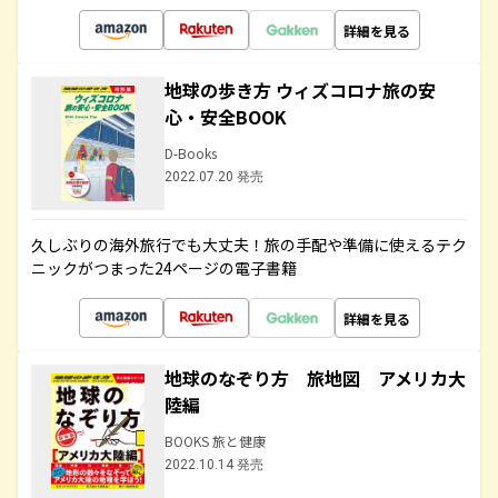
詳細を見る
地球の歩き方 ウィズコロナ旅の安
心・安全BOOK
D-Books
2022.07.20 発売
久しぶりの海外旅行でも大丈夫！旅の手配や準備に使えるテク
ニックがつまった24ページの電子書籍
詳細を見る
地球のなぞり方 旅地図 アメリカ大
陸編
BOOKS 旅と健康
2022.10.14 発売