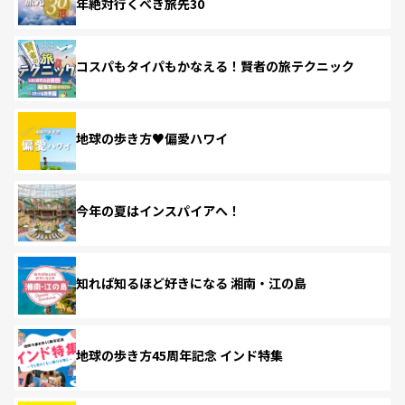
年絶対行くべき旅先30
コスパもタイパもかなえる！賢者の旅テクニック
地球の歩き方♥偏愛ハワイ
今年の夏はインスパイアへ！
知れば知るほど好きになる 湘南・江の島
地球の歩き方45周年記念 インド特集