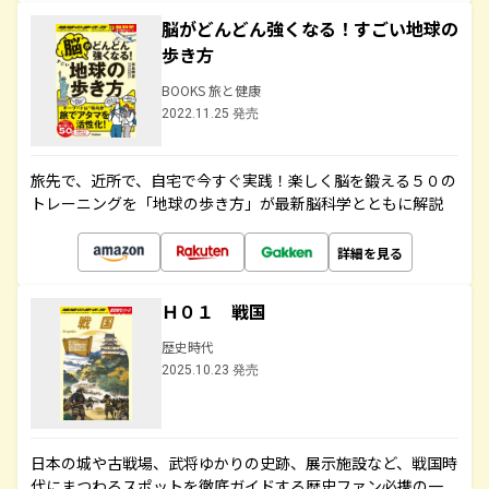
脳がどんどん強くなる！すごい地球の
歩き方
BOOKS 旅と健康
2022.11.25 発売
旅先で、近所で、自宅で今すぐ実践！楽しく脳を鍛える５０の
トレーニングを「地球の歩き方」が最新脳科学とともに解説
詳細を見る
Ｈ０１ 戦国
歴史時代
2025.10.23 発売
日本の城や古戦場、武将ゆかりの史跡、展示施設など、戦国時
代にまつわるスポットを徹底ガイドする歴史ファン必携の一