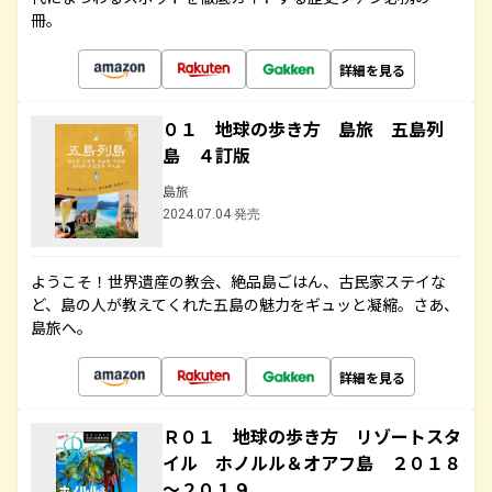
冊。
詳細を見る
０１ 地球の歩き方 島旅 五島列
島 ４訂版
島旅
2024.07.04 発売
ようこそ！世界遺産の教会、絶品島ごはん、古民家ステイな
ど、島の人が教えてくれた五島の魅力をギュッと凝縮。さあ、
島旅へ。
詳細を見る
Ｒ０１ 地球の歩き方 リゾートスタ
イル ホノルル＆オアフ島 ２０１８
～２０１９