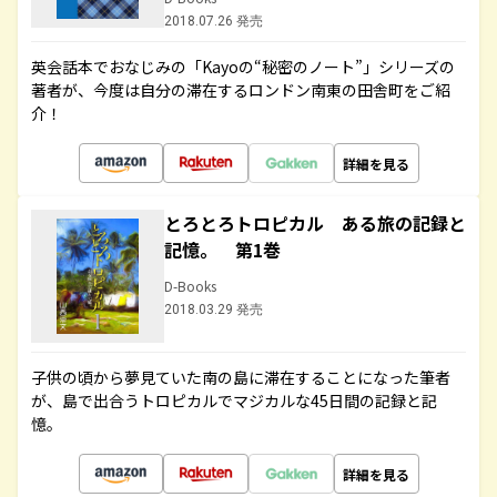
2018.07.26 発売
英会話本でおなじみの「Kayoの“秘密のノート”」シリーズの
著者が、今度は自分の滞在するロンドン南東の田舎町をご紹
介！
詳細を見る
とろとろトロピカル ある旅の記録と
記憶。 第1巻
D-Books
2018.03.29 発売
子供の頃から夢見ていた南の島に滞在することになった筆者
が、島で出合うトロピカルでマジカルな45日間の記録と記
憶。
詳細を見る