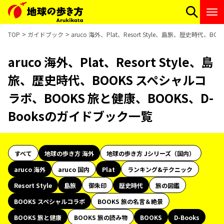
TOP
ガイドブック
aruco 海外、Plat、Resort Style、島旅、歴史時代
aruco 海外、Plat、Resort Style、島
旅、歴史時代、BOOKS スペシャルコ
ラボ、BOOKS 旅と健康、BOOKS、D-
Booksのガイドブック一覧
すべて
地球の歩き方 海外
地球の歩き方 Jシリーズ（国内）
aruco 海外
aruco 国内
Plat
ランキング&テクニック
Resort Style
島旅
御朱印
歴史時代
旅の図鑑
BOOKS スペシャルコラボ
BOOKS 旅の名言＆絶景
BOOKS 旅と健康
BOOKS 旅の読み物
BOOKS
D-Books