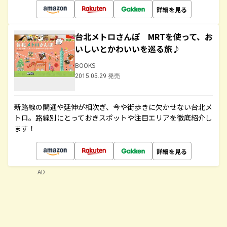
詳細を見る
台北メトロさんぽ MRTを使って、お
いしいとかわいいを巡る旅♪
BOOKS
2015.05.29 発売
新路線の開通や延伸が相次ぎ、今や街歩きに欠かせない台北メ
トロ。路線別にとっておきスポットや注目エリアを徹底紹介し
ます！
詳細を見る
AD