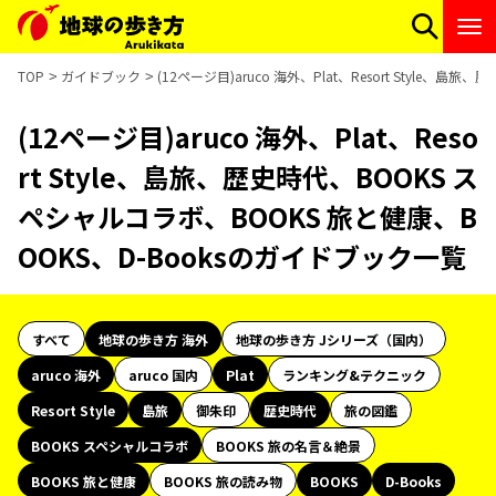
TOP
ガイドブック
(12ページ目)aruco 海外、Plat、Resort Style
(12ページ目)aruco 海外、Plat、Reso
rt Style、島旅、歴史時代、BOOKS ス
ペシャルコラボ、BOOKS 旅と健康、B
OOKS、D-Booksのガイドブック一覧
すべて
地球の歩き方 海外
地球の歩き方 Jシリーズ（国内）
aruco 海外
aruco 国内
Plat
ランキング&テクニック
Resort Style
島旅
御朱印
歴史時代
旅の図鑑
BOOKS スペシャルコラボ
BOOKS 旅の名言＆絶景
BOOKS 旅と健康
BOOKS 旅の読み物
BOOKS
D-Books