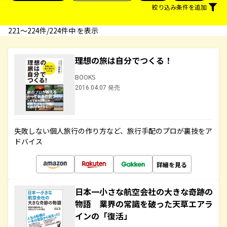
絞り込み条件を追加
221〜224件/224件中 を表示
理想の旅は自分でつくる！
BOOKS
2016.04.07 発売
失敗しない個人旅行の作り方など、旅行手配のプロが裏技をア
ドバイス
詳細を見る
日本一小さな航空会社の大きな奇跡の
物語 業界の常識を破った天草エアラ
インの「復活」