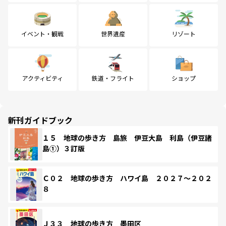
イベント・観戦
世界遺産
リゾート
アクティビティ
鉄道・フライト
ショップ
新刊ガイドブック
１５ 地球の歩き方 島旅 伊豆大島 利島（伊豆諸
島①）３訂版
Ｃ０２ 地球の歩き方 ハワイ島 ２０２７～２０２
８
Ｊ３３ 地球の歩き方 墨田区