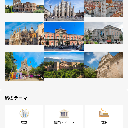
旅のテーマ
飲食
建築・アート
宿泊