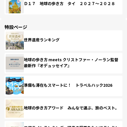
Ｄ１７ 地球の歩き方 タイ ２０２７～２０２８
特設ページ
世界遺産ランキング
地球の歩き方 meets クリストファー・ノーラン監督
最新作『オデュッセイア』
準備も滞在もスマートに！ トラベルハック2026
地球の歩き方アワード みんなで選ぶ、旅のベスト。