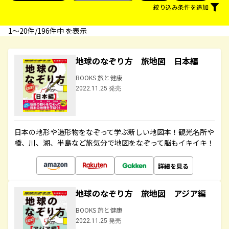
絞り込み条件を追加
1〜20件/196件中 を表示
地球のなぞり方 旅地図 日本編
BOOKS 旅と健康
2022.11.25 発売
日本の地形や造形物をなぞって学ぶ新しい地図本！観光名所や
橋、川、湖、半島など旅気分で地図をなぞって脳もイキイキ！
詳細を見る
地球のなぞり方 旅地図 アジア編
BOOKS 旅と健康
2022.11.25 発売