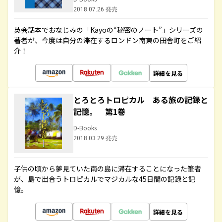
2018.07.26 発売
英会話本でおなじみの「Kayoの“秘密のノート”」シリーズの
著者が、今度は自分の滞在するロンドン南東の田舎町をご紹
介！
詳細を見る
とろとろトロピカル ある旅の記録と
記憶。 第1巻
D-Books
2018.03.29 発売
子供の頃から夢見ていた南の島に滞在することになった筆者
が、島で出合うトロピカルでマジカルな45日間の記録と記
憶。
詳細を見る