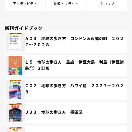
アクティビティ
鉄道・フライト
ショップ
新刊ガイドブック
Ａ０３ 地球の歩き方 ロンドン＆近郊の町 ２０２
７～２０２８
１５ 地球の歩き方 島旅 伊豆大島 利島（伊豆諸
島①）３訂版
Ｃ０２ 地球の歩き方 ハワイ島 ２０２７～２０２
８
Ｊ３３ 地球の歩き方 墨田区