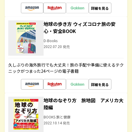
詳細を見る
地球の歩き方 ウィズコロナ旅の安
心・安全BOOK
D-Books
2022.07.20 発売
久しぶりの海外旅行でも大丈夫！旅の手配や準備に使えるテク
ニックがつまった24ページの電子書籍
詳細を見る
地球のなぞり方 旅地図 アメリカ大
陸編
BOOKS 旅と健康
2022.10.14 発売