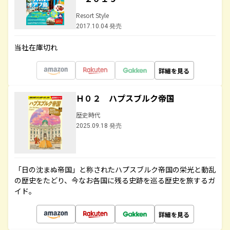
Resort Style
2017.10.04 発売
当社在庫切れ
詳細を見る
Ｈ０２ ハプスブルク帝国
歴史時代
2025.09.18 発売
「日の沈まぬ帝国」と称されたハプスブルク帝国の栄光と動乱
の歴史をたどり、今なお各国に残る史跡を巡る歴史を旅するガ
イド。
詳細を見る