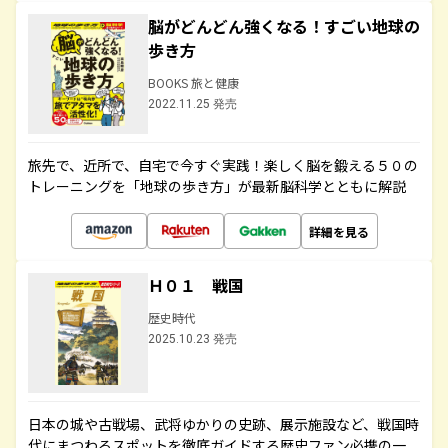
脳がどんどん強くなる！すごい地球の
歩き方
BOOKS 旅と健康
2022.11.25 発売
旅先で、近所で、自宅で今すぐ実践！楽しく脳を鍛える５０の
トレーニングを「地球の歩き方」が最新脳科学とともに解説
詳細を見る
Ｈ０１ 戦国
歴史時代
2025.10.23 発売
日本の城や古戦場、武将ゆかりの史跡、展示施設など、戦国時
代にまつわるスポットを徹底ガイドする歴史ファン必携の一