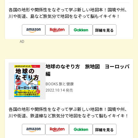
各国の地形や関係性をなぞって学ぶ新しい地図本！国境や州、
川や街道、島など旅気分で地図をなぞって脳もイキイキ！
詳細を見る
AD
地球のなぞり方 旅地図 ヨーロッパ
編
BOOKS 旅と健康
2022.10.14 発売
各国の地形や関係性をなぞって学ぶ新しい地図本！国境や州、
川や街道、鉄道線など旅気分で地図をなぞって脳もイキイキ！
詳細を見る