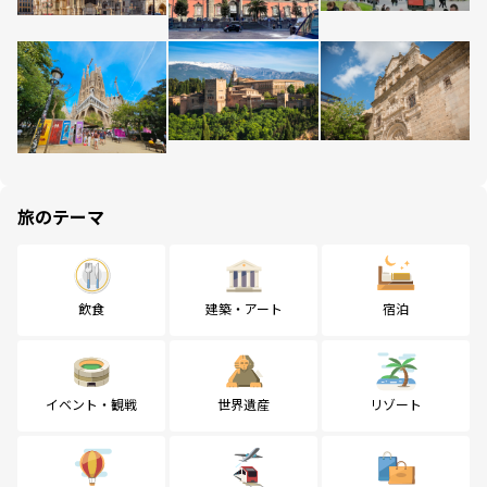
旅のテーマ
飲食
建築・アート
宿泊
イベント・観戦
世界遺産
リゾート