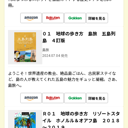
冊。
詳細を見る
０１ 地球の歩き方 島旅 五島列
島 ４訂版
島旅
2024.07.04 発売
ようこそ！世界遺産の教会、絶品島ごはん、古民家ステイな
ど、島の人が教えてくれた五島の魅力をギュッと凝縮。さあ、
島旅へ。
詳細を見る
Ｒ０１ 地球の歩き方 リゾートスタ
イル ホノルル＆オアフ島 ２０１８
～２０１９