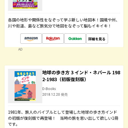
各国の地形や関係性をなぞって学ぶ新しい地図本！国境や州、
川や街道、島など旅気分で地図をなぞって脳もイキイキ！
詳細を見る
AD
地球の歩き方 3 インド・ネパール 198
2-1983（初版復刻版）
D-Books
2018.12.20 発売
1981年、旅人のバイブルとして登場した地球の歩き方インド
の初版が復刻版で再登場！ 当時の旅を思い出して欲しい1冊
です。