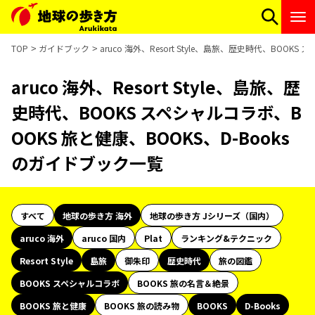
TOP
ガイドブック
aruco 海外、Resort Style、島旅、歴史時代、BOO
aruco 海外、Resort Style、島旅、歴
史時代、BOOKS スペシャルコラボ、B
OOKS 旅と健康、BOOKS、D-Books
のガイドブック一覧
すべて
地球の歩き方 海外
地球の歩き方 Jシリーズ（国内）
aruco 海外
aruco 国内
Plat
ランキング&テクニック
Resort Style
島旅
御朱印
歴史時代
旅の図鑑
BOOKS スペシャルコラボ
BOOKS 旅の名言＆絶景
BOOKS 旅と健康
BOOKS 旅の読み物
BOOKS
D-Books