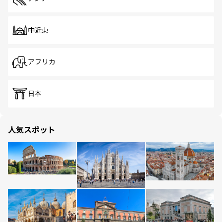
中近東
アフリカ
日本
人気スポット