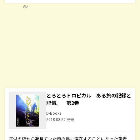
AD
とろとろトロピカル ある旅の記録と
記憶。 第2巻
D-Books
2018.03.29 発売
子供の頃から夢見ていた南の島に滞在することになった筆者