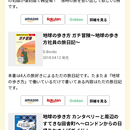
の初版が復刻版で再登場！ 当時の旅を思い出して欲しい1冊
です。
詳細を見る
地球の歩き方 ガチ冒険～地球の歩き
方社員の旅日記～
D-Books
2018.04.12 発売
本書は4人の旅好きによるただの旅日記です。たまたま『地球
の歩き方』で働いているだけで書いてある内容はただの旅日記
です。
詳細を見る
地球の歩き方 カンタベリーと周辺の
すてきな田舎町へ～ロンドンからの日