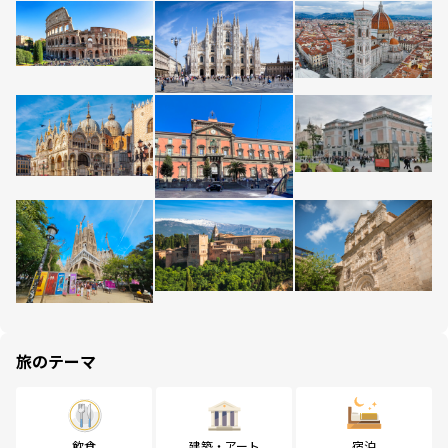
旅のテーマ
飲食
建築・アート
宿泊