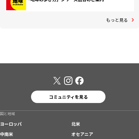
もっと見る
コミュニティを見る
国と地域
ヨーロッパ
北米
中南米
オセアニア