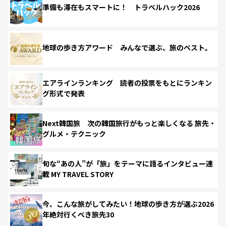
準備も滞在もスマートに！ トラベルハック2026
地球の歩き方アワード みんなで選ぶ、旅のベスト。
エアラインランキング 読者の投票をもとにランキン
グ形式で発表
Next韓国旅 次の韓国旅行がもっと楽しくなる 旅先・
グルメ・テクニック
旬な“あの人”が「旅」をテーマに語るインタビュー連
載 MY TRAVEL STORY
今、こんな旅がしてみたい！地球の歩き方が選ぶ2026
年絶対行くべき旅先30