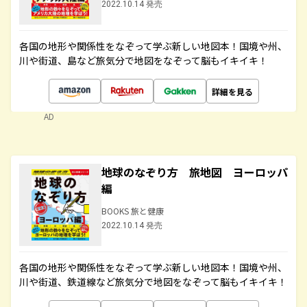
2022.10.14 発売
各国の地形や関係性をなぞって学ぶ新しい地図本！国境や州、
川や街道、島など旅気分で地図をなぞって脳もイキイキ！
詳細を見る
AD
地球のなぞり方 旅地図 ヨーロッパ
編
BOOKS 旅と健康
2022.10.14 発売
各国の地形や関係性をなぞって学ぶ新しい地図本！国境や州、
川や街道、鉄道線など旅気分で地図をなぞって脳もイキイキ！