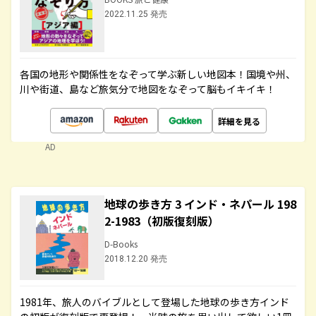
2022.11.25 発売
各国の地形や関係性をなぞって学ぶ新しい地図本！国境や州、
川や街道、島など旅気分で地図をなぞって脳もイキイキ！
詳細を見る
AD
地球の歩き方 3 インド・ネパール 198
2-1983（初版復刻版）
D-Books
2018.12.20 発売
1981年、旅人のバイブルとして登場した地球の歩き方インド