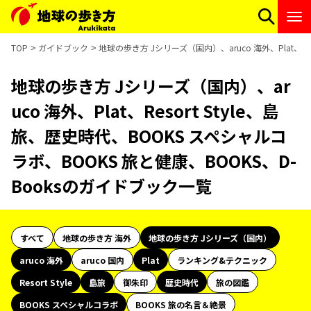
TOP
ガイドブック
地球の歩き方 Jシリーズ（国内）、aruco 海外、Plat、Re
地球の歩き方 Jシリーズ（国内）、ar
uco 海外、Plat、Resort Style、島
旅、歴史時代、BOOKS スペシャルコ
ラボ、BOOKS 旅と健康、BOOKS、D-
Booksのガイドブック一覧
すべて
地球の歩き方 海外
地球の歩き方 Jシリーズ（国内）
aruco 海外
aruco 国内
Plat
ランキング&テクニック
Resort Style
島旅
御朱印
歴史時代
旅の図鑑
BOOKS スペシャルコラボ
BOOKS 旅の名言＆絶景