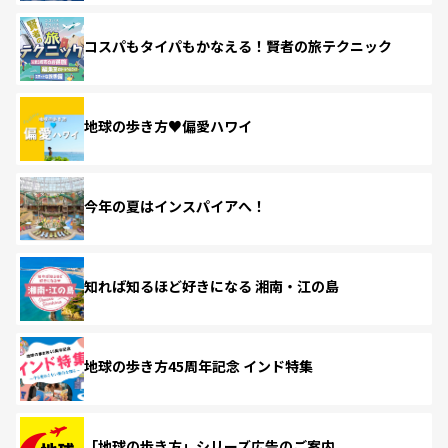
コスパもタイパもかなえる！賢者の旅テクニック
地球の歩き方♥偏愛ハワイ
今年の夏はインスパイアへ！
知れば知るほど好きになる 湘南・江の島
地球の歩き方45周年記念 インド特集
「地球の歩き方」シリーズ広告のご案内