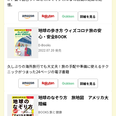
憶。
詳細を見る
地球の歩き方 ウィズコロナ旅の安
心・安全BOOK
D-Books
2022.07.20 発売
久しぶりの海外旅行でも大丈夫！旅の手配や準備に使えるテク
ニックがつまった24ページの電子書籍
詳細を見る
地球のなぞり方 旅地図 アメリカ大
陸編
BOOKS 旅と健康