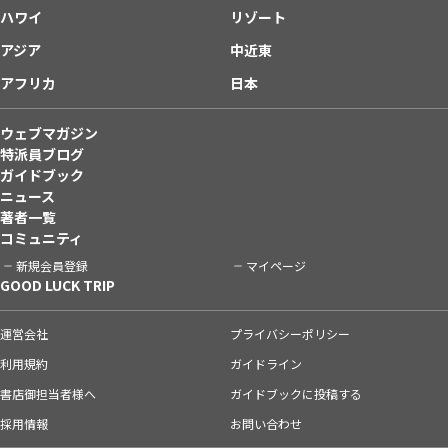
ハワイ
リゾート
アジア
中近東
アフリカ
日本
ウェブマガジン
特派員ブログ
ガイドブック
ニュース
著者一覧
コミュニティ
新規会員登録
マイページ
GOOD LUCK TRIP
運営会社
プライバシーポリシー
利用規約
ガイドライン
書店御担当者様へ
ガイドブックに投稿する
採用情報
お問い合わせ