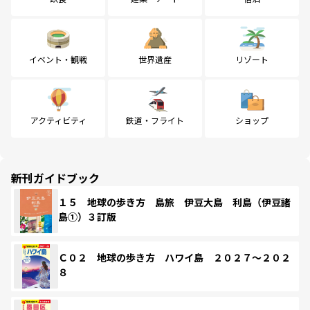
イベント・観戦
世界遺産
リゾート
アクティビティ
鉄道・フライト
ショップ
新刊ガイドブック
１５ 地球の歩き方 島旅 伊豆大島 利島（伊豆諸
島①）３訂版
Ｃ０２ 地球の歩き方 ハワイ島 ２０２７～２０２
８