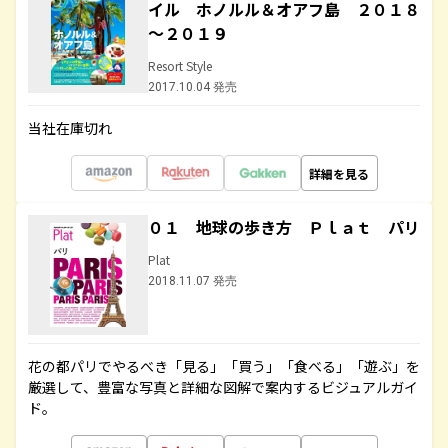
イル ホノルル＆オアフ島 ２０１８
～２０１９
Resort Style
2017.10.04 発売
当社在庫切れ
詳細を見る
０１ 地球の歩き方 Ｐｌａｔ パリ
Plat
2018.11.07 発売
花の都パリでやるべき「見る」「買う」「食べる」「遊ぶ」を
厳選して、豊富な写真と詳細な図解で案内するビジュアルガイ
ド。