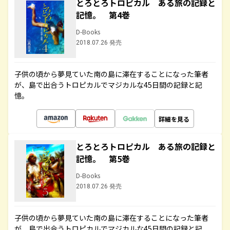
とろとろトロピカル ある旅の記録と
記憶。 第4巻
D-Books
2018.07.26 発売
子供の頃から夢見ていた南の島に滞在することになった筆者
が、島で出合うトロピカルでマジカルな45日間の記録と記
憶。
詳細を見る
とろとろトロピカル ある旅の記録と
記憶。 第5巻
D-Books
2018.07.26 発売
子供の頃から夢見ていた南の島に滞在することになった筆者
が、島で出合うトロピカルでマジカルな45日間の記録と記