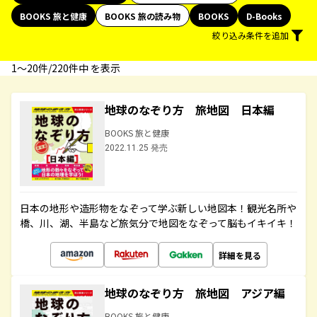
BOOKS 旅と健康
BOOKS 旅の読み物
BOOKS
D-Books
絞り込み条件を追加
1〜20件/220件中 を表示
地球のなぞり方 旅地図 日本編
BOOKS 旅と健康
2022.11.25 発売
日本の地形や造形物をなぞって学ぶ新しい地図本！観光名所や
橋、川、湖、半島など旅気分で地図をなぞって脳もイキイキ！
詳細を見る
地球のなぞり方 旅地図 アジア編
BOOKS 旅と健康