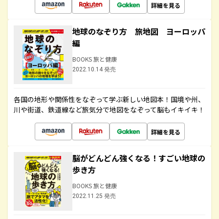
詳細を見る
地球のなぞり方 旅地図 ヨーロッパ
編
BOOKS 旅と健康
2022.10.14 発売
各国の地形や関係性をなぞって学ぶ新しい地図本！国境や州、
川や街道、鉄道線など旅気分で地図をなぞって脳もイキイキ！
詳細を見る
脳がどんどん強くなる！すごい地球の
歩き方
BOOKS 旅と健康
2022.11.25 発売