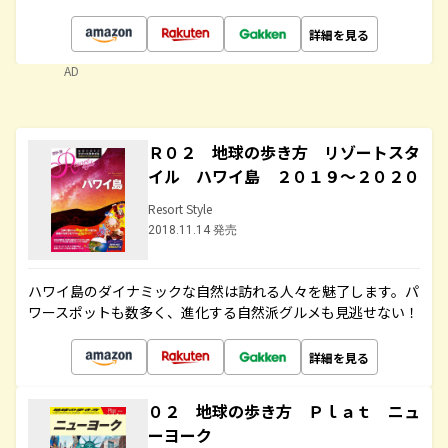
詳細を見る
AD
Ｒ０２ 地球の歩き方 リゾートスタ
イル ハワイ島 ２０１９～２０２０
Resort Style
2018.11.14 発売
ハワイ島のダイナミックな自然は訪れる人々を魅了します。パ
ワースポットも数多く、進化する自然派グルメも見逃せない！
詳細を見る
０２ 地球の歩き方 Ｐｌａｔ ニュ
ーヨーク