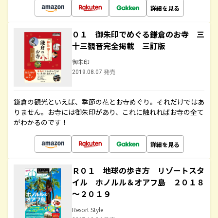
詳細を見る
０１ 御朱印でめぐる鎌倉のお寺 三
十三観音完全掲載 三訂版
御朱印
2019.08.07 発売
鎌倉の観光といえば、季節の花とお寺めぐり。それだけではあ
りません。お寺には御朱印があり、これに触れればお寺の全て
がわかるのです！
詳細を見る
Ｒ０１ 地球の歩き方 リゾートスタ
イル ホノルル＆オアフ島 ２０１８
～２０１９
Resort Style