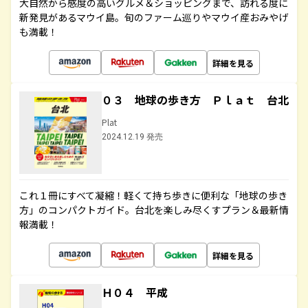
大自然から感度の高いグルメ＆ショッピングまで、訪れる度に
新発見があるマウイ島。旬のファーム巡りやマウイ産おみやげ
も満載！
詳細を見る
０３ 地球の歩き方 Ｐｌａｔ 台北
Plat
2024.12.19 発売
これ１冊にすべて凝縮！軽くて持ち歩きに便利な「地球の歩き
方」のコンパクトガイド。台北を楽しみ尽くすプラン＆最新情
報満載！
詳細を見る
Ｈ０４ 平成