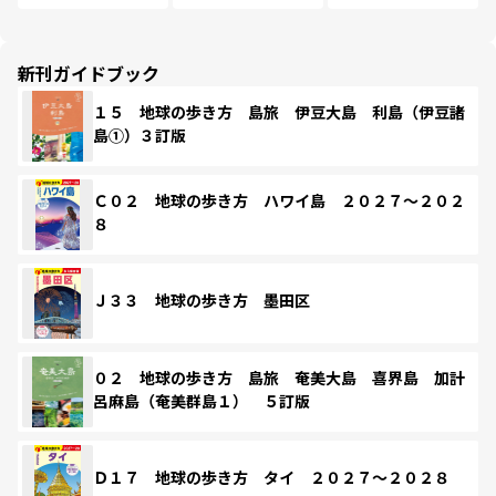
新刊ガイドブック
１５ 地球の歩き方 島旅 伊豆大島 利島（伊豆諸
島①）３訂版
Ｃ０２ 地球の歩き方 ハワイ島 ２０２７～２０２
８
Ｊ３３ 地球の歩き方 墨田区
０２ 地球の歩き方 島旅 奄美大島 喜界島 加計
呂麻島（奄美群島１） ５訂版
Ｄ１７ 地球の歩き方 タイ ２０２７～２０２８