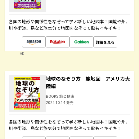
各国の地形や関係性をなぞって学ぶ新しい地図本！国境や州、
川や街道、島など旅気分で地図をなぞって脳もイキイキ！
詳細を見る
AD
地球のなぞり方 旅地図 アメリカ大
陸編
BOOKS 旅と健康
2022.10.14 発売
各国の地形や関係性をなぞって学ぶ新しい地図本！国境や州、
川や街道、島など旅気分で地図をなぞって脳もイキイキ！