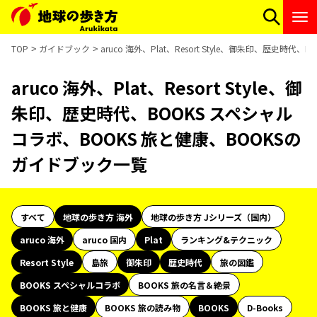
TOP
ガイドブック
aruco 海外、Plat、Resort Style、御朱印、歴史
aruco 海外、Plat、Resort Style、御
朱印、歴史時代、BOOKS スペシャル
コラボ、BOOKS 旅と健康、BOOKSの
ガイドブック一覧
すべて
地球の歩き方 海外
地球の歩き方 Jシリーズ（国内）
aruco 海外
aruco 国内
Plat
ランキング&テクニック
Resort Style
島旅
御朱印
歴史時代
旅の図鑑
BOOKS スペシャルコラボ
BOOKS 旅の名言＆絶景
BOOKS 旅と健康
BOOKS 旅の読み物
BOOKS
D-Books