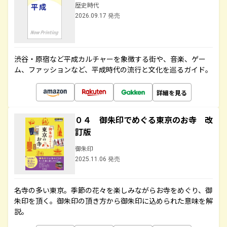
歴史時代
2026.09.17 発売
渋谷・原宿など平成カルチャーを象徴する街や、音楽、ゲー
ム、ファッションなど、平成時代の流行と文化を巡るガイド。
詳細を見る
０４ 御朱印でめぐる東京のお寺 改
訂版
御朱印
2025.11.06 発売
名寺の多い東京。季節の花々を楽しみながらお寺をめぐり、御
朱印を頂く。御朱印の頂き方から御朱印に込められた意味を解
説。