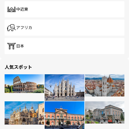
中近東
アフリカ
日本
人気スポット