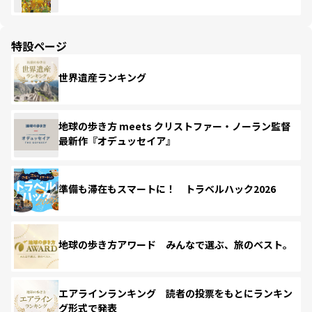
特設ページ
世界遺産ランキング
地球の歩き方 meets クリストファー・ノーラン監督
最新作『オデュッセイア』
準備も滞在もスマートに！ トラベルハック2026
地球の歩き方アワード みんなで選ぶ、旅のベスト。
エアラインランキング 読者の投票をもとにランキン
グ形式で発表