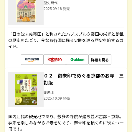
歴史時代
2025.09.18 発売
「日の沈まぬ帝国」と称されたハプスブルク帝国の栄光と動乱
の歴史をたどり、今なお各国に残る史跡を巡る歴史を旅するガ
イド。
詳細を見る
０２ 御朱印でめぐる京都のお寺 三
訂版
御朱印
2025.10.09 発売
国内屈指の観光地であり、数多の寺院が建ち並ぶ古都・京都。
季節を楽しみながらお寺をめぐり、御朱印を頂くのに役立つ一
冊です。