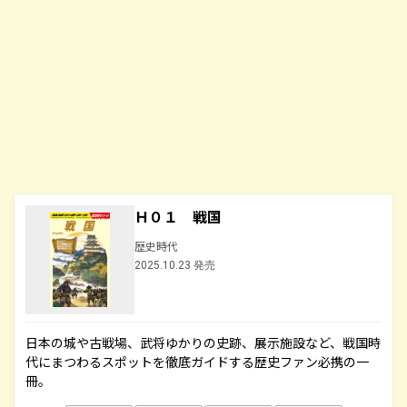
Ｈ０１ 戦国
歴史時代
2025.10.23 発売
日本の城や古戦場、武将ゆかりの史跡、展示施設など、戦国時
代にまつわるスポットを徹底ガイドする歴史ファン必携の一
冊。