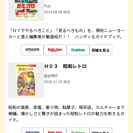
Plat
2024.08.08 発売
「ＮＹでやるべきこと」「見るべきもの」を、現地ニューヨー
カーと達人編集者が厳選紹介！！ ハンディなガイドブック。
詳細を見る
Ｈ０３ 昭和レトロ
歴史時代
2026.01.29 発売
昭和の風景、家電、乗り物、駄菓子、喫茶店、カルチャーまで
網羅。懐かしさと驚きが詰まった昭和レトロの魅力を旅するガ
イド。