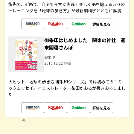
旅先で、近所で、自宅で今すぐ実践！楽しく脳を鍛える５０の
トレーニングを「地球の歩き方」が最新脳科学とともに解説
詳細を見る
御朱印はじめました 関東の神社 週
末開運さんぽ
御朱印
2016.12.22 発売
大ヒット「地球の歩き方 御朱印シリーズ」では初めてのコミ
ックエッセイ。イラストレーター柴田かおるが書きおろしまし
た
詳細を見る
AD