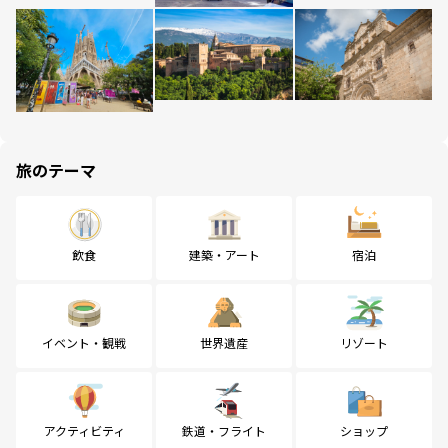
旅のテーマ
飲食
建築・アート
宿泊
イベント・観戦
世界遺産
リゾート
アクティビティ
鉄道・フライト
ショップ