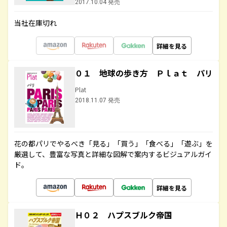
2017.10.04 発売
当社在庫切れ
詳細を見る
０１ 地球の歩き方 Ｐｌａｔ パリ
Plat
2018.11.07 発売
花の都パリでやるべき「見る」「買う」「食べる」「遊ぶ」を
厳選して、豊富な写真と詳細な図解で案内するビジュアルガイ
ド。
詳細を見る
Ｈ０２ ハプスブルク帝国