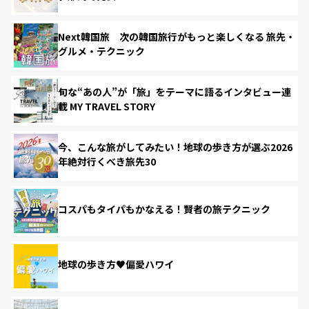
Next韓国旅 次の韓国旅行がもっと楽しくなる 旅先・
グルメ・テクニック
旬な“あの人”が「旅」をテーマに語るインタビュー連
載 MY TRAVEL STORY
今、こんな旅がしてみたい！地球の歩き方が選ぶ2026
年絶対行くべき旅先30
コスパもタイパもかなえる！賢者の旅テクニック
地球の歩き方♥偏愛ハワイ