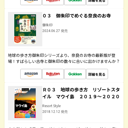
詳細を見る
０３ 御朱印でめぐる奈良のお寺
御朱印
2024.06.27 発売
地球の歩き方御朱印シリーズより、奈良のお寺の最新版が登
場！すばらしい古寺と御朱印の数々に合いに出かけませんか？
詳細を見る
Ｒ０３ 地球の歩き方 リゾートスタ
イル マウイ島 ２０１９～２０２０
Resort Style
2018.12.12 発売