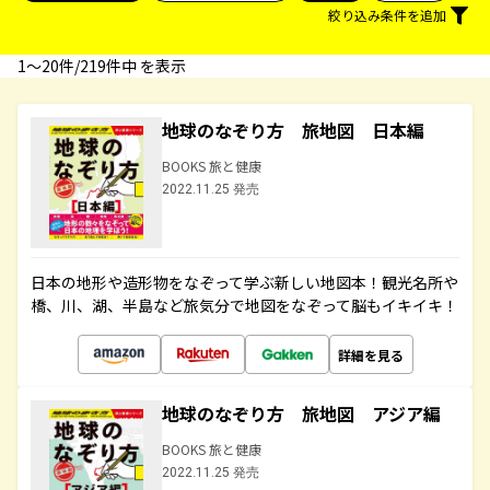
絞り込み条件を追加
1〜20件/219件中 を表示
地球のなぞり方 旅地図 日本編
BOOKS 旅と健康
2022.11.25 発売
日本の地形や造形物をなぞって学ぶ新しい地図本！観光名所や
橋、川、湖、半島など旅気分で地図をなぞって脳もイキイキ！
詳細を見る
地球のなぞり方 旅地図 アジア編
BOOKS 旅と健康
2022.11.25 発売