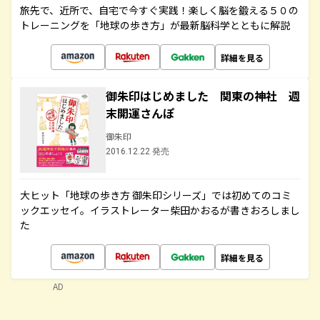
旅先で、近所で、自宅で今すぐ実践！楽しく脳を鍛える５０の
トレーニングを「地球の歩き方」が最新脳科学とともに解説
詳細を見る
御朱印はじめました 関東の神社 週
末開運さんぽ
御朱印
2016.12.22 発売
大ヒット「地球の歩き方 御朱印シリーズ」では初めてのコミ
ックエッセイ。イラストレーター柴田かおるが書きおろしまし
た
詳細を見る
AD