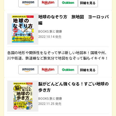
詳細を見る
地球のなぞり方 旅地図 ヨーロッパ
編
BOOKS 旅と健康
2022.10.14 発売
各国の地形や関係性をなぞって学ぶ新しい地図本！国境や州、
川や街道、鉄道線など旅気分で地図をなぞって脳もイキイキ！
詳細を見る
脳がどんどん強くなる！すごい地球の
歩き方
BOOKS 旅と健康
2022.11.25 発売