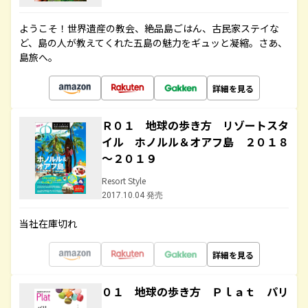
ようこそ！世界遺産の教会、絶品島ごはん、古民家ステイな
ど、島の人が教えてくれた五島の魅力をギュッと凝縮。さあ、
島旅へ。
詳細を見る
Ｒ０１ 地球の歩き方 リゾートスタ
イル ホノルル＆オアフ島 ２０１８
～２０１９
Resort Style
2017.10.04 発売
当社在庫切れ
詳細を見る
０１ 地球の歩き方 Ｐｌａｔ パリ