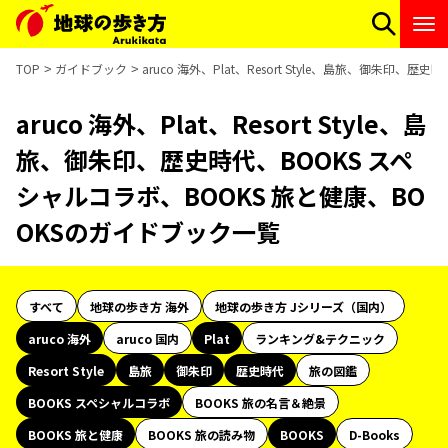
TOP
ガイドブック
aruco 海外、Plat、Resort Style、島旅、御朱印
aruco 海外、Plat、Resort Style、島
旅、御朱印、歴史時代、BOOKS スペ
シャルコラボ、BOOKS 旅と健康、BO
OKSのガイドブック一覧
すべて
地球の歩き方 海外
地球の歩き方 Jシリーズ（国内）
aruco 海外
aruco 国内
Plat
ランキング&テクニック
Resort Style
島旅
御朱印
歴史時代
旅の図鑑
BOOKS スペシャルコラボ
BOOKS 旅の名言＆絶景
BOOKS 旅と健康
BOOKS 旅の読み物
BOOKS
D-Books