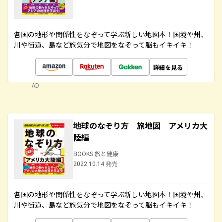
各国の地形や関係性をなぞって学ぶ新しい地図本！国境や州、
川や街道、島など旅気分で地図をなぞって脳もイキイキ！
詳細を見る
AD
地球のなぞり方 旅地図 アメリカ大
陸編
BOOKS 旅と健康
2022.10.14 発売
各国の地形や関係性をなぞって学ぶ新しい地図本！国境や州、
川や街道、島など旅気分で地図をなぞって脳もイキイキ！