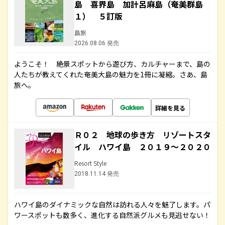
島 喜界島 加計呂麻島（奄美群島
１） ５訂版
島旅
2026.08.06 発売
ようこそ！ 絶景スポットから遊び方、カルチャーまで、島の
人たちが教えてくれた奄美大島の魅力を1冊に凝縮。さあ、島
旅へ。
詳細を見る
Ｒ０２ 地球の歩き方 リゾートスタ
イル ハワイ島 ２０１９～２０２０
Resort Style
2018.11.14 発売
ハワイ島のダイナミックな自然は訪れる人々を魅了します。パ
ワースポットも数多く、進化する自然派グルメも見逃せない！