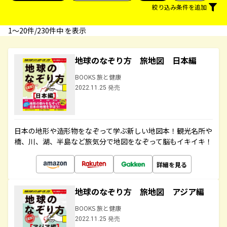
絞り込み条件を追加
1〜20件/230件中 を表示
地球のなぞり方 旅地図 日本編
BOOKS 旅と健康
2022.11.25 発売
日本の地形や造形物をなぞって学ぶ新しい地図本！観光名所や
橋、川、湖、半島など旅気分で地図をなぞって脳もイキイキ！
詳細を見る
地球のなぞり方 旅地図 アジア編
BOOKS 旅と健康
2022.11.25 発売