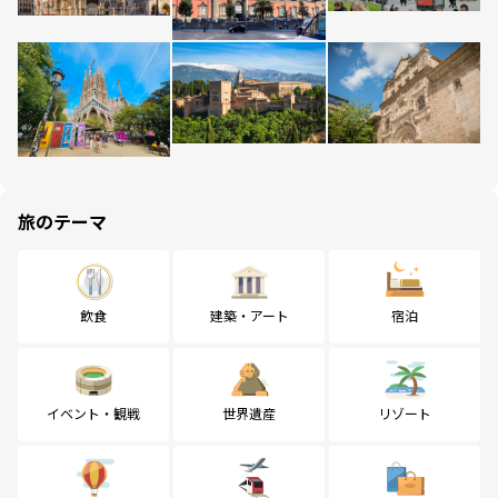
旅のテーマ
飲食
建築・アート
宿泊
イベント・観戦
世界遺産
リゾート