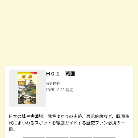
Ｈ０１ 戦国
歴史時代
2025.10.23 発売
日本の城や古戦場、武将ゆかりの史跡、展示施設など、戦国時
代にまつわるスポットを徹底ガイドする歴史ファン必携の一
冊。