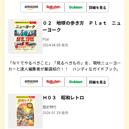
詳細を見る
０２ 地球の歩き方 Ｐｌａｔ ニュ
ーヨーク
Plat
2024.08.08 発売
「ＮＹでやるべきこと」「見るべきもの」を、現地ニューヨー
カーと達人編集者が厳選紹介！！ ハンディなガイドブック。
詳細を見る
Ｈ０３ 昭和レトロ
歴史時代
2026.01.29 発売