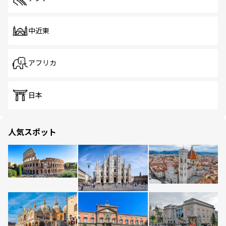
中近東
アフリカ
日本
人気スポット