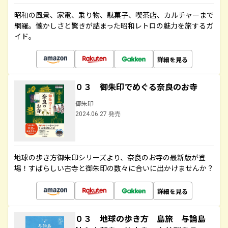
昭和の風景、家電、乗り物、駄菓子、喫茶店、カルチャーまで
網羅。懐かしさと驚きが詰まった昭和レトロの魅力を旅するガ
イド。
詳細を見る
０３ 御朱印でめぐる奈良のお寺
御朱印
2024.06.27 発売
地球の歩き方御朱印シリーズより、奈良のお寺の最新版が登
場！すばらしい古寺と御朱印の数々に合いに出かけませんか？
詳細を見る
０３ 地球の歩き方 島旅 与論島