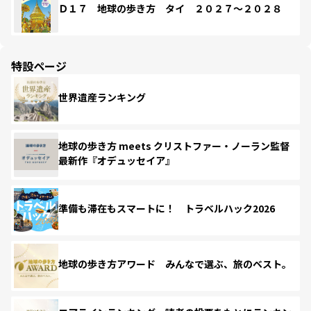
Ｄ１７ 地球の歩き方 タイ ２０２７～２０２８
特設ページ
世界遺産ランキング
地球の歩き方 meets クリストファー・ノーラン監督
最新作『オデュッセイア』
準備も滞在もスマートに！ トラベルハック2026
地球の歩き方アワード みんなで選ぶ、旅のベスト。