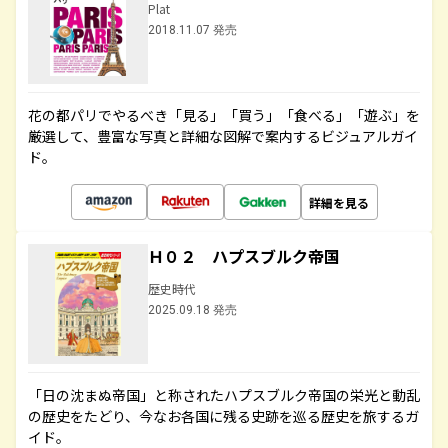
Plat
2018.11.07 発売
花の都パリでやるべき「見る」「買う」「食べる」「遊ぶ」を
厳選して、豊富な写真と詳細な図解で案内するビジュアルガイ
ド。
詳細を見る
Ｈ０２ ハプスブルク帝国
歴史時代
2025.09.18 発売
「日の沈まぬ帝国」と称されたハプスブルク帝国の栄光と動乱
の歴史をたどり、今なお各国に残る史跡を巡る歴史を旅するガ
イド。