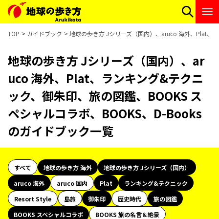
TOP
ガイドブック
地球の歩き方 Jシリーズ（国内）、aruco 海外、Plat
地球の歩き方 Jシリーズ（国内）、ar
uco 海外、Plat、ランキング&テクニ
ック、御朱印、旅の図鑑、BOOKS ス
ペシャルコラボ、BOOKS、D-Books
のガイドブック一覧
すべて
地球の歩き方 海外
地球の歩き方 Jシリーズ（国内）
aruco 海外
aruco 国内
Plat
ランキング&テクニック
Resort Style
島旅
御朱印
歴史時代
旅の図鑑
BOOKS スペシャルコラボ
BOOKS 旅の名言＆絶景