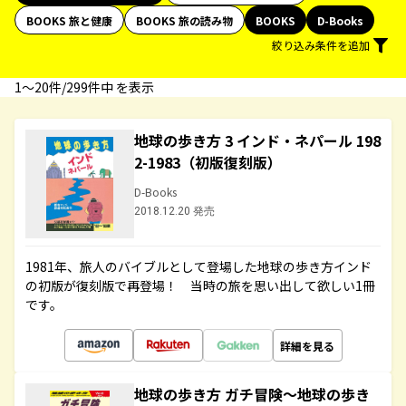
BOOKS 旅と健康
BOOKS 旅の読み物
BOOKS
D-Books
絞り込み条件を追加
1〜20件/299件中 を表示
地球の歩き方 3 インド・ネパール 198
2-1983（初版復刻版）
D-Books
2018.12.20 発売
1981年、旅人のバイブルとして登場した地球の歩き方インド
の初版が復刻版で再登場！ 当時の旅を思い出して欲しい1冊
です。
詳細を見る
地球の歩き方 ガチ冒険～地球の歩き