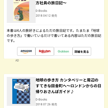
方社員の旅日記～
D-Books
2018.04.12 発売
本書は4人の旅好きによるただの旅日記です。たまたま『地球
の歩き方』で働いているだけで書いてある内容はただの旅日記
です。
詳細を見る
AD
地球の歩き方 カンタベリーと周辺の
すてきな田舎町へ～ロンドンからの日
帰りおさんぽガイド♪
D-Books
2018.07.26 発売