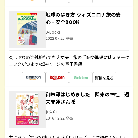
地球の歩き方 ウィズコロナ旅の安
心・安全BOOK
D-Books
2022.07.20 発売
久しぶりの海外旅行でも大丈夫！旅の手配や準備に使えるテク
ニックがつまった24ページの電子書籍
詳細を見る
御朱印はじめました 関東の神社 週
末開運さんぽ
御朱印
2016.12.22 発売
大ヒット「地球の歩き方 御朱印シリーズ」では初めてのコミ