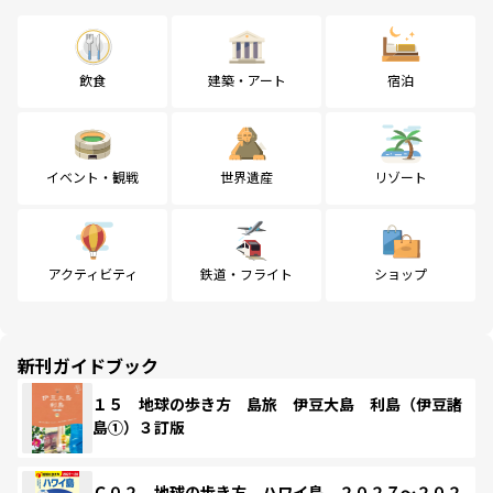
飲食
建築・アート
宿泊
イベント・観戦
世界遺産
リゾート
アクティビティ
鉄道・フライト
ショップ
新刊ガイドブック
１５ 地球の歩き方 島旅 伊豆大島 利島（伊豆諸
島①）３訂版
Ｃ０２ 地球の歩き方 ハワイ島 ２０２７～２０２