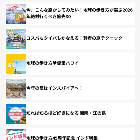
今、こんな旅がしてみたい！地球の歩き方が選ぶ2026
年絶対行くべき旅先30
コスパもタイパもかなえる！賢者の旅テクニック
地球の歩き方♥偏愛ハワイ
今年の夏はインスパイアへ！
知れば知るほど好きになる 湘南・江の島
地球の歩き方45周年記念 インド特集