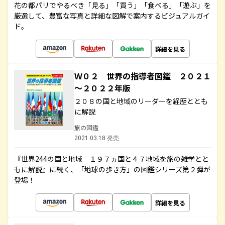
花の都パリでやるべき「見る」「買う」「食べる」「遊ぶ」を
厳選して、豊富な写真と詳細な図解で案内するビジュアルガイ
ド。
詳細を見る
Ｗ０２ 世界の指導者図鑑 ２０２１
～２０２２年版
２０８の国と地域のリーダーを経歴ととも
に解説
旅の図鑑
2021.03.18 発売
『世界244の国と地域 １９７ヵ国と４７地域を旅の雑学とと
もに解説』に続く、「地球の歩き方」の図鑑シリーズ第２弾が
登場！
詳細を見る