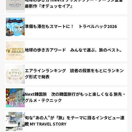
最新作『オデュッセイア』
準備も滞在もスマートに！ トラベルハック2026
地球の歩き方アワード みんなで選ぶ、旅のベスト。
エアラインランキング 読者の投票をもとにランキン
グ形式で発表
Next韓国旅 次の韓国旅行がもっと楽しくなる 旅先・
グルメ・テクニック
旬な“あの人”が「旅」をテーマに語るインタビュー連
載 MY TRAVEL STORY