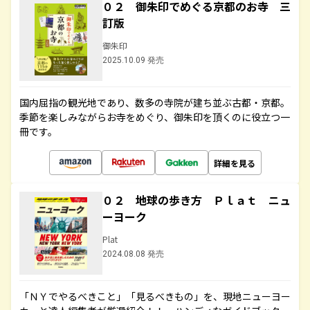
０２ 御朱印でめぐる京都のお寺 三
訂版
御朱印
2025.10.09 発売
国内屈指の観光地であり、数多の寺院が建ち並ぶ古都・京都。
季節を楽しみながらお寺をめぐり、御朱印を頂くのに役立つ一
冊です。
詳細を見る
０２ 地球の歩き方 Ｐｌａｔ ニュ
ーヨーク
Plat
2024.08.08 発売
「ＮＹでやるべきこと」「見るべきもの」を、現地ニューヨー