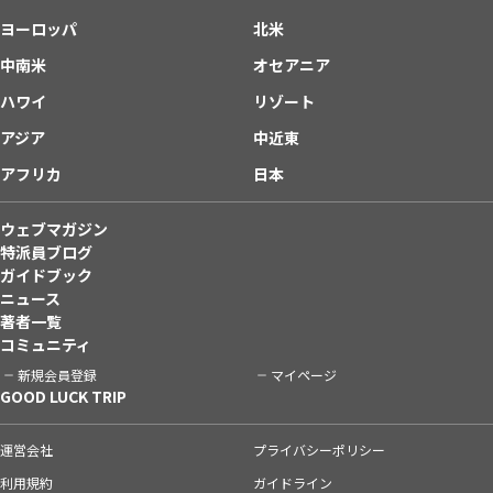
ヨーロッパ
北米
中南米
オセアニア
ハワイ
リゾート
アジア
中近東
アフリカ
日本
ウェブマガジン
特派員ブログ
ガイドブック
ニュース
著者一覧
コミュニティ
新規会員登録
マイページ
GOOD LUCK TRIP
運営会社
プライバシーポリシー
利用規約
ガイドライン