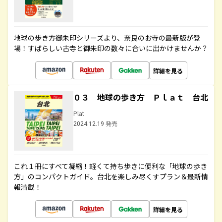
地球の歩き方御朱印シリーズより、奈良のお寺の最新版が登
場！すばらしい古寺と御朱印の数々に合いに出かけませんか？
詳細を見る
０３ 地球の歩き方 Ｐｌａｔ 台北
Plat
2024.12.19 発売
これ１冊にすべて凝縮！軽くて持ち歩きに便利な「地球の歩き
方」のコンパクトガイド。台北を楽しみ尽くすプラン＆最新情
報満載！
詳細を見る