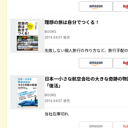
理想の旅は自分でつくる！
BOOKS
2016.04.07 発売
失敗しない個人旅行の作り方など、旅行手配
日本一小さな航空会社の大きな奇跡の物
「復活」
BOOKS
2016.04.07 発売
当社在庫切れ