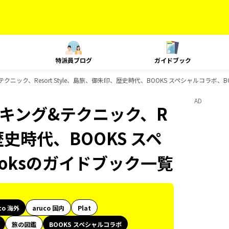
特派員ブログ
ガイドブック
&テクニック、Resort Style、島旅、御朱印、歴史時代、BOOKS スペシャルコラボ、B
AD
ランキング&テクニック、R
、歴史時代、BOOKS スペ
ooksのガイドブック一覧
co 海外
aruco 国内
Plat
旅の図鑑
BOOKS スペシャルコラボ