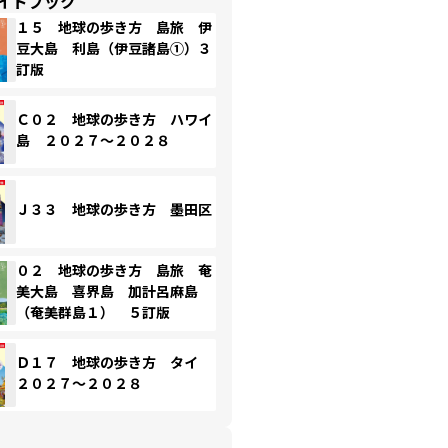
イドブック
１５ 地球の歩き方 島旅 伊
豆大島 利島（伊豆諸島①）３
訂版
Ｃ０２ 地球の歩き方 ハワイ
島 ２０２７～２０２８
Ｊ３３ 地球の歩き方 墨田区
０２ 地球の歩き方 島旅 奄
美大島 喜界島 加計呂麻島
（奄美群島１） ５訂版
Ｄ１７ 地球の歩き方 タイ
２０２７～２０２８