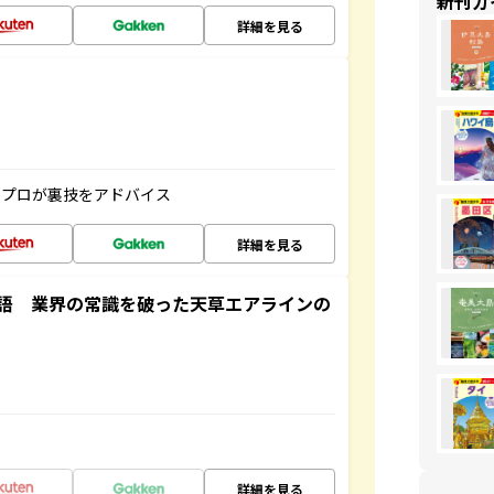
新刊ガ
詳細を見る
のプロが裏技をアドバイス
詳細を見る
語 業界の常識を破った天草エアラインの
詳細を見る