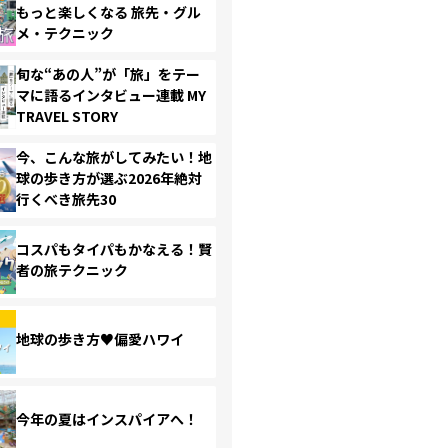
もっと楽しくなる 旅先・グル
メ・テクニック
旬な“あの人”が「旅」をテー
マに語るインタビュー連載 MY
TRAVEL STORY
今、こんな旅がしてみたい！地
球の歩き方が選ぶ2026年絶対
行くべき旅先30
コスパもタイパもかなえる！賢
者の旅テクニック
地球の歩き方♥偏愛ハワイ
今年の夏はインスパイアへ！