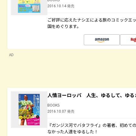
2016.10.14 発売
ご好評に応えたナシエによる旅のコミックエッ
国をめぐります。
AD
人情ヨーロッパ 人生、ゆるして、ゆる
BOOKS
2016.10.07 発売
『ガンジス河でバタフライ』の著者、初めて
なかった人達をゆるした！