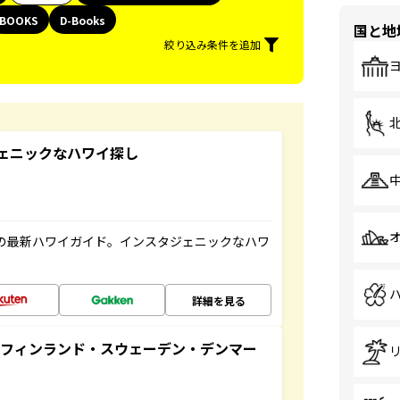
BOOKS
D-Books
国と地
絞り込み条件を追加
スタジェニックなハワイ探し
の最新ハワイガイド。インスタジェニックなハワ
詳細を見る
るフィンランド・スウェーデン・デンマー