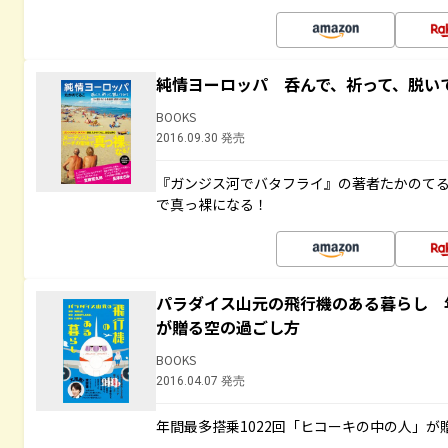
純情ヨーロッパ 呑んで、祈って、脱い
BOOKS
2016.09.30 発売
『ガンジス河でバタフライ』の著者たかのて
で真っ裸になる！
パラダイス山元の飛行機のある暮らし 年
が贈る空の過ごし方
BOOKS
2016.04.07 発売
年間最多搭乗1022回「ヒコーキの中の人」が