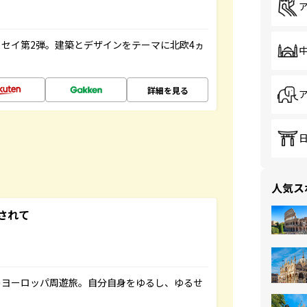
セイ第2弾。建築とデザインをテーマに北欧4ヵ
詳細を見る
人気ス
されて
のヨーロッパ周遊旅。自分自身をゆるし、ゆるせ