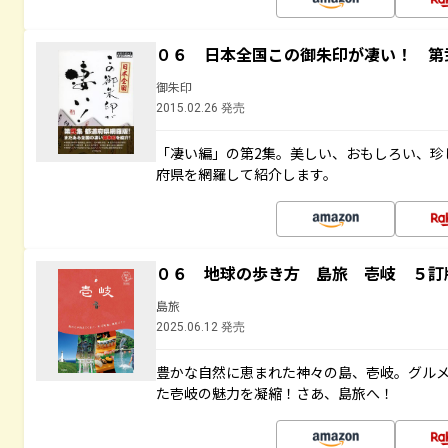
０６ 日本全国この御朱印が凄い！ 第
御朱印
2015.02.26 発売
「凄い編」の第2集。美しい、おもしろい、珍
府県を網羅して紹介します。
０６ 地球の歩き方 島旅 壱岐 ５訂
島旅
2025.06.12 発売
豊かな自然に恵まれた神々の島、壱岐。グル
た壱岐の魅力を凝縮！さあ、島旅へ！