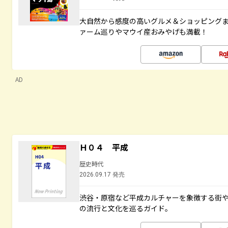
大自然から感度の高いグルメ＆ショッピング
ァーム巡りやマウイ産おみやげも満載！
AD
Ｈ０４ 平成
歴史時代
2026.09.17 発売
渋谷・原宿など平成カルチャーを象徴する街
の流行と文化を巡るガイド。