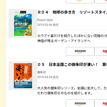
Ｒ０４ 地球の歩き方 リゾートスタイ
Resort Style
2019.03.06 発売
カウアイ島だけを紹介したほかにない究極のガ
神話が残るガーデン・アイランドへ
０５ 日本全国この御朱印が凄い！ 第
御朱印
2015.04.24 発売
大人気の御朱印シリーズ。全国に拡大して、
だわり御朱印そのものを紹介します。