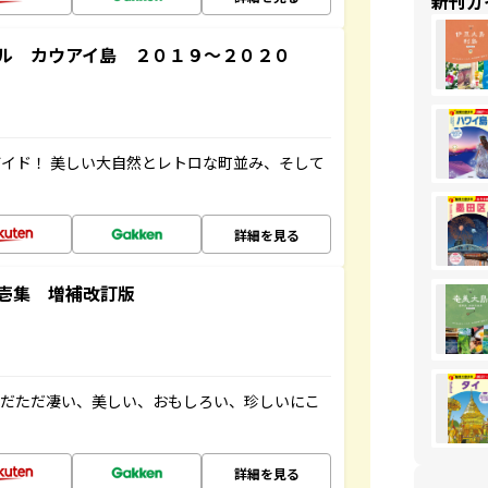
新刊ガ
ル カウアイ島 ２０１９～２０２０
イド！ 美しい大自然とレトロな町並み、そして
詳細を見る
壱集 増補改訂版
ただただ凄い、美しい、おもしろい、珍しいにこ
詳細を見る