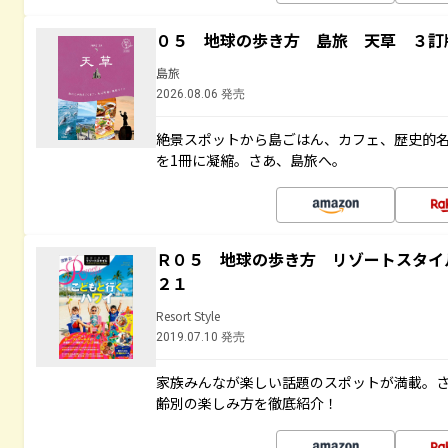
０５ 地球の歩き方 島旅 天草 ３訂
島旅
2026.08.06 発売
絶景スポットから島ごはん、カフェ、歴史的
を1冊に凝縮。さあ、島旅へ。
Ｒ０５ 地球の歩き方 リゾートスタイ
２１
Resort Style
2019.07.10 発売
家族みんなが楽しい話題のスポットが満載。
齢別の楽しみ方を徹底紹介！