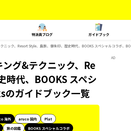
特派員ブログ
ガイドブック
テクニック、Resort Style、島旅、御朱印、歴史時代、BOOKS スペシャルコラボ、BO
AD
ンキング&テクニック、Re
歴史時代、BOOKS スペシ
oksのガイドブック一覧
co 海外
aruco 国内
Plat
旅の図鑑
BOOKS スペシャルコラボ