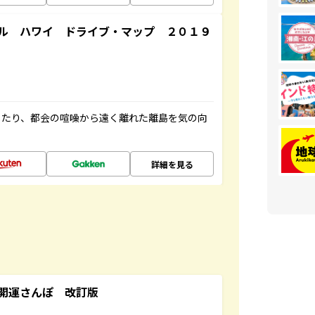
ル ハワイ ドライブ・マップ ２０１９
したり、都会の喧噪から遠く離れた離島を気の向
詳細を見る
開運さんぽ 改訂版