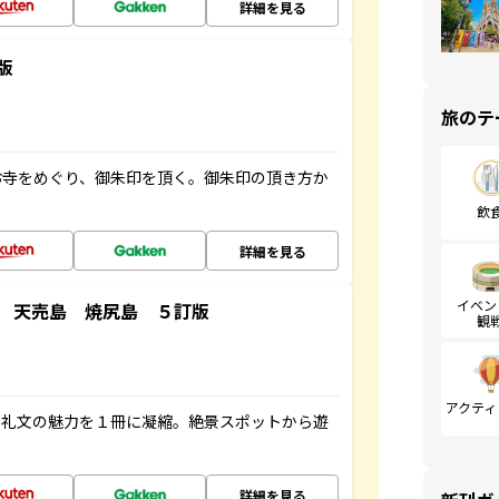
詳細を見る
版
旅のテ
お寺をめぐり、御朱印を頂く。御朱印の頂き方か
飲
詳細を見る
イベン
 天売島 焼尻島 ５訂版
観
アクティ
・礼文の魅力を１冊に凝縮。絶景スポットから遊
詳細を見る