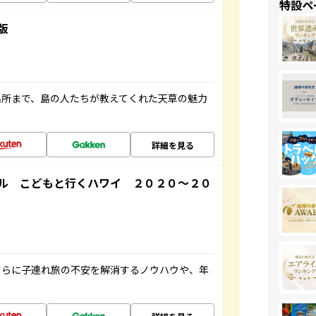
特設ペ
版
名所まで、島の人たちが教えてくれた天草の魅力
詳細を見る
ル こどもと行くハワイ ２０２０～２０
さらに子連れ旅の不安を解消するノウハウや、年