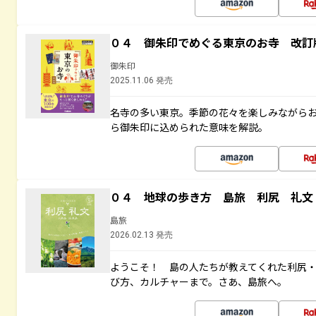
０４ 御朱印でめぐる東京のお寺 改訂
御朱印
2025.11.06 発売
名寺の多い東京。季節の花々を楽しみながら
ら御朱印に込められた意味を解説。
０４ 地球の歩き方 島旅 利尻 礼文
島旅
2026.02.13 発売
ようこそ！ 島の人たちが教えてくれた利尻
び方、カルチャーまで。さあ、島旅へ。