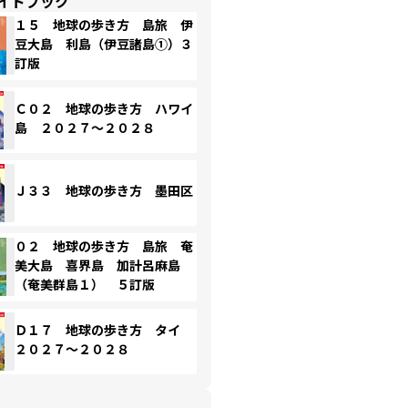
イドブック
１５ 地球の歩き方 島旅 伊
豆大島 利島（伊豆諸島①）３
訂版
Ｃ０２ 地球の歩き方 ハワイ
島 ２０２７～２０２８
Ｊ３３ 地球の歩き方 墨田区
０２ 地球の歩き方 島旅 奄
美大島 喜界島 加計呂麻島
（奄美群島１） ５訂版
Ｄ１７ 地球の歩き方 タイ
２０２７～２０２８