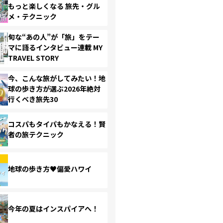
もっと楽しくなる 旅先・グル
メ・テクニック
旬な“あの人”が「旅」をテー
マに語るインタビュー連載 MY
TRAVEL STORY
今、こんな旅がしてみたい！地
球の歩き方が選ぶ2026年絶対
行くべき旅先30
コスパもタイパもかなえる！賢
者の旅テクニック
地球の歩き方♥偏愛ハワイ
今年の夏はインスパイアへ！