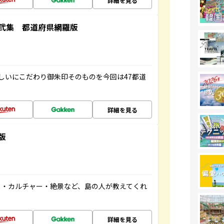
詳細を見る
弐集 都道府県網羅版
しいにこだわり御朱印そのものを今回は47都道
詳細を見る
版
メ・カルチャー・絶景など、島の人が教えてくれ
詳細を見る