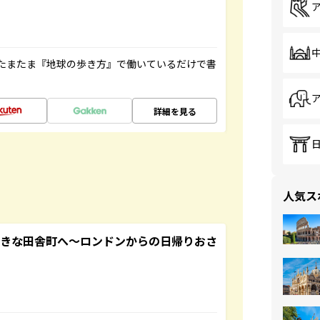
たまたま『地球の歩き方』で働いているだけで書
詳細を見る
人気ス
てきな田舎町へ～ロンドンからの日帰りおさ