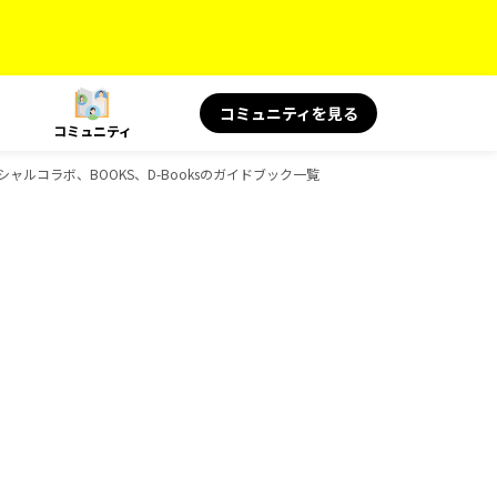
コミュニティを見る
コミュニティ
スペシャルコラボ、BOOKS、D-Booksのガイドブック一覧