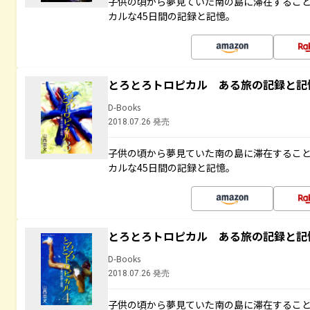
子供の頃から夢見ていた南の島に滞在するこ
カルな45日間の記録と記憶。
とろとろトロピカル ある旅の記録と記
D-Books
2018.07.26 発売
子供の頃から夢見ていた南の島に滞在するこ
カルな45日間の記録と記憶。
とろとろトロピカル ある旅の記録と記
D-Books
2018.07.26 発売
子供の頃から夢見ていた南の島に滞在するこ