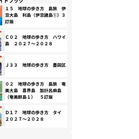
イドブック
１５ 地球の歩き方 島旅 伊
豆大島 利島（伊豆諸島①）３
訂版
Ｃ０２ 地球の歩き方 ハワイ
島 ２０２７～２０２８
Ｊ３３ 地球の歩き方 墨田区
０２ 地球の歩き方 島旅 奄
美大島 喜界島 加計呂麻島
（奄美群島１） ５訂版
Ｄ１７ 地球の歩き方 タイ
２０２７～２０２８