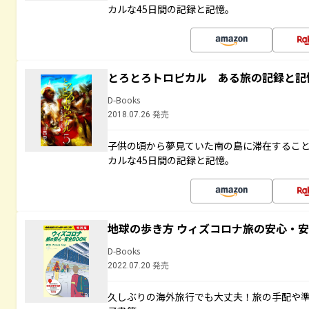
カルな45日間の記録と記憶。
とろとろトロピカル ある旅の記録と記
D-Books
2018.07.26 発売
子供の頃から夢見ていた南の島に滞在するこ
カルな45日間の記録と記憶。
地球の歩き方 ウィズコロナ旅の安心・安
D-Books
2022.07.20 発売
久しぶりの海外旅行でも大丈夫！旅の手配や準