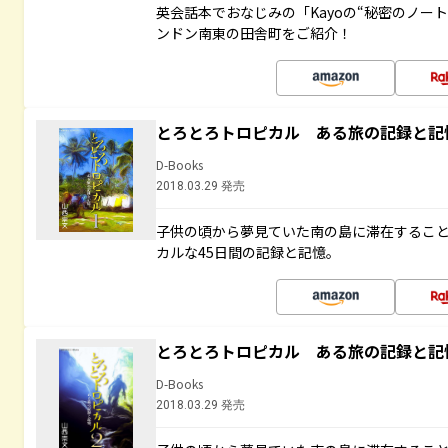
英会話本でおなじみの「Kayoの“秘密のノー
ンドン南東の田舎町をご紹介！
とろとろトロピカル ある旅の記録と記
D-Books
2018.03.29 発売
子供の頃から夢見ていた南の島に滞在するこ
カルな45日間の記録と記憶。
とろとろトロピカル ある旅の記録と記
D-Books
2018.03.29 発売