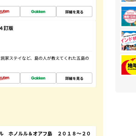
詳細を見る
４訂版
古民家ステイなど、島の人が教えてくれた五島の
詳細を見る
ル ホノルル＆オアフ島 ２０１８～２０