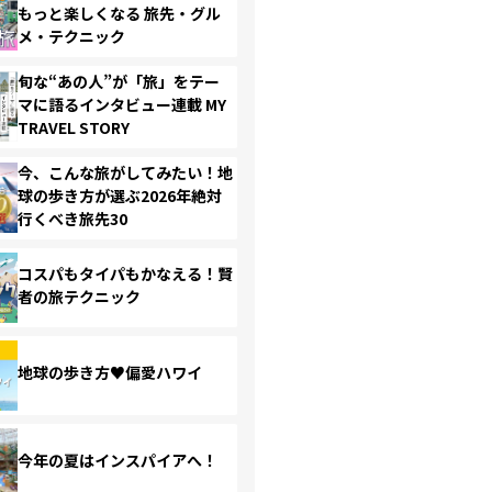
もっと楽しくなる 旅先・グル
メ・テクニック
旬な“あの人”が「旅」をテー
マに語るインタビュー連載 MY
TRAVEL STORY
今、こんな旅がしてみたい！地
球の歩き方が選ぶ2026年絶対
行くべき旅先30
コスパもタイパもかなえる！賢
者の旅テクニック
地球の歩き方♥偏愛ハワイ
今年の夏はインスパイアへ！