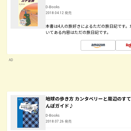
D-Books
2018.04.12 発売
本書は4人の旅好きによるただの旅日記です。
いてある内容はただの旅日記です。
AD
地球の歩き方 カンタベリーと周辺のす
んぽガイド♪
D-Books
2018.07.26 発売