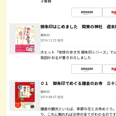
子書籍
御朱印はじめました 関東の神社 週末
御朱印
2016.12.22 発売
大ヒット「地球の歩き方 御朱印シリーズ」で
柴田かおるが書きおろしました
０１ 御朱印でめぐる鎌倉のお寺 三十
御朱印
2019.08.07 発売
鎌倉の観光といえば、季節の花とお寺めぐり
り、これに触れればお寺の全てがわかるので