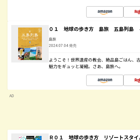
０１ 地球の歩き方 島旅 五島列島 
島旅
2024.07.04 発売
ようこそ！世界遺産の教会、絶品島ごはん、
魅力をギュッと凝縮。さあ、島旅へ。
AD
Ｒ０１ 地球の歩き方 リゾートスタイ