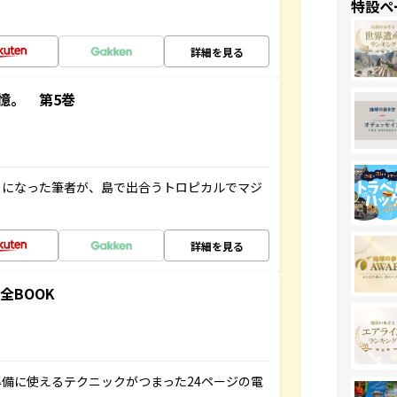
特設ペ
詳細を見る
憶。 第5巻
とになった筆者が、島で出合うトロピカルでマジ
詳細を見る
全BOOK
備に使えるテクニックがつまった24ページの電