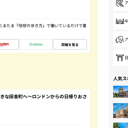
たまたま『地球の歩き方』で働いているだけで書
詳細を見る
人気ス
てきな田舎町へ～ロンドンからの日帰りおさ