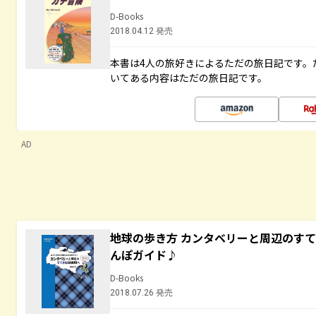
D-Books
2018.04.12 発売
本書は4人の旅好きによるただの旅日記です。
いてある内容はただの旅日記です。
AD
地球の歩き方 カンタベリーと周辺のす
んぽガイド♪
D-Books
2018.07.26 発売