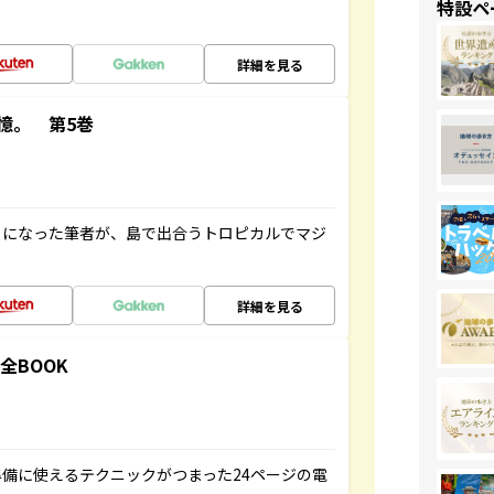
特設ペ
詳細を見る
憶。 第5巻
とになった筆者が、島で出合うトロピカルでマジ
詳細を見る
全BOOK
備に使えるテクニックがつまった24ページの電