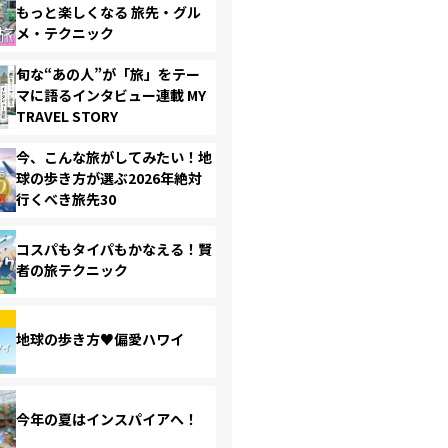
もっと楽しくなる 旅先・グル
メ・テクニック
旬な“あの人”が「旅」をテー
マに語るインタビュー連載 MY
TRAVEL STORY
今、こんな旅がしてみたい！地
球の歩き方が選ぶ2026年絶対
行くべき旅先30
コスパもタイパもかなえる！賢
者の旅テクニック
地球の歩き方♥偏愛ハワイ
今年の夏はインスパイアへ！