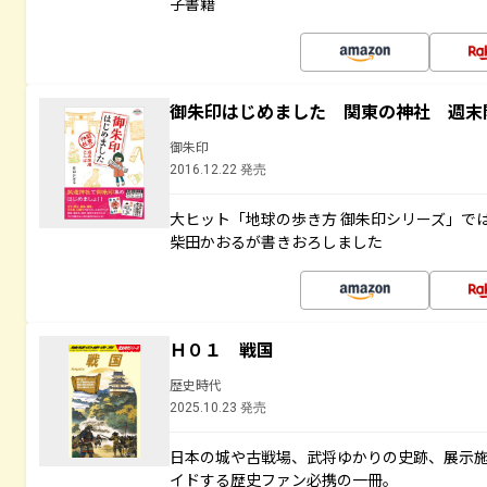
子書籍
御朱印はじめました 関東の神社 週末
御朱印
2016.12.22 発売
大ヒット「地球の歩き方 御朱印シリーズ」で
柴田かおるが書きおろしました
Ｈ０１ 戦国
歴史時代
2025.10.23 発売
日本の城や古戦場、武将ゆかりの史跡、展示
イドする歴史ファン必携の一冊。