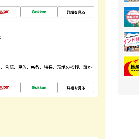
詳細を見る
説
都、言語、民族、宗教、特長、現地の挨拶、誰か
詳細を見る