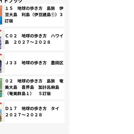
イドブック
１５ 地球の歩き方 島旅 伊
豆大島 利島（伊豆諸島①）３
訂版
Ｃ０２ 地球の歩き方 ハワイ
島 ２０２７～２０２８
Ｊ３３ 地球の歩き方 墨田区
０２ 地球の歩き方 島旅 奄
美大島 喜界島 加計呂麻島
（奄美群島１） ５訂版
Ｄ１７ 地球の歩き方 タイ
２０２７～２０２８