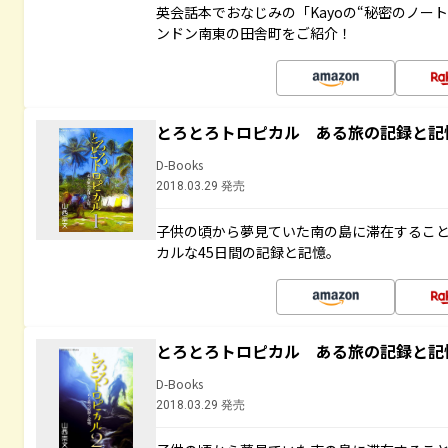
英会話本でおなじみの「Kayoの“秘密のノー
ンドン南東の田舎町をご紹介！
とろとろトロピカル ある旅の記録と記
D-Books
2018.03.29 発売
子供の頃から夢見ていた南の島に滞在するこ
カルな45日間の記録と記憶。
とろとろトロピカル ある旅の記録と記
D-Books
2018.03.29 発売