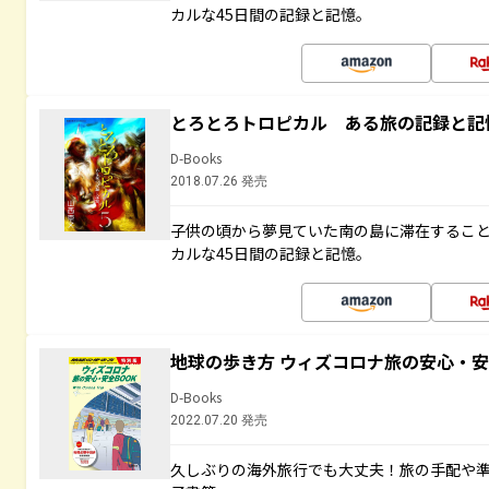
カルな45日間の記録と記憶。
とろとろトロピカル ある旅の記録と記
D-Books
2018.07.26 発売
子供の頃から夢見ていた南の島に滞在するこ
カルな45日間の記録と記憶。
地球の歩き方 ウィズコロナ旅の安心・安
D-Books
2022.07.20 発売
久しぶりの海外旅行でも大丈夫！旅の手配や準