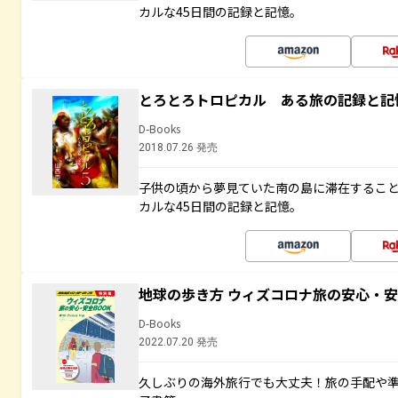
カルな45日間の記録と記憶。
とろとろトロピカル ある旅の記録と記
D-Books
2018.07.26 発売
子供の頃から夢見ていた南の島に滞在するこ
カルな45日間の記録と記憶。
地球の歩き方 ウィズコロナ旅の安心・安
D-Books
2022.07.20 発売
久しぶりの海外旅行でも大丈夫！旅の手配や準