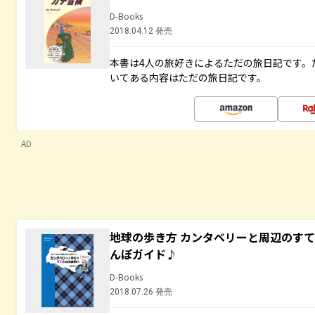
D-Books
2018.04.12 発売
本書は4人の旅好きによるただの旅日記です。
いてある内容はただの旅日記です。
AD
地球の歩き方 カンタベリーと周辺のす
んぽガイド♪
D-Books
2018.07.26 発売