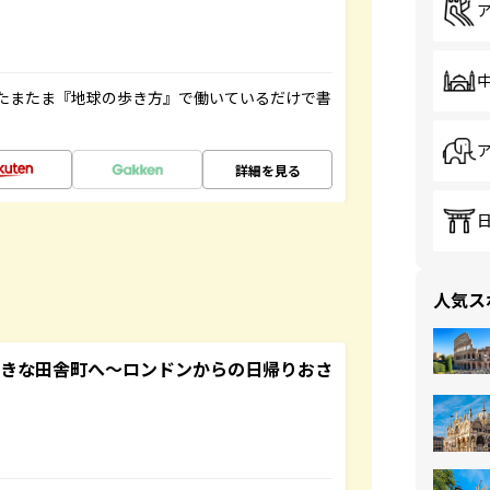
たまたま『地球の歩き方』で働いているだけで書
詳細を見る
人気ス
てきな田舎町へ～ロンドンからの日帰りおさ