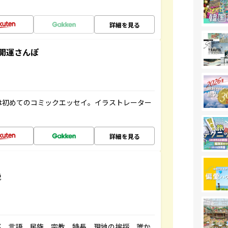
詳細を見る
開運さんぽ
は初めてのコミックエッセイ。イラストレーター
詳細を見る
説
都、言語、民族、宗教、特長、現地の挨拶、誰か