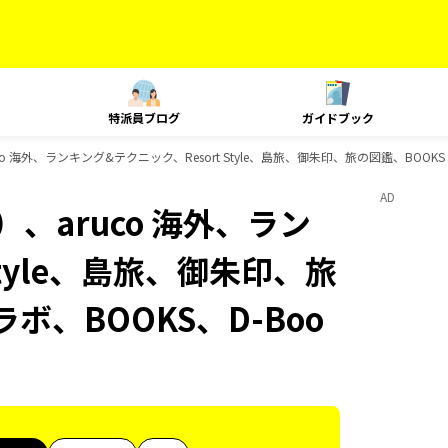
特派員ブログ
ガイドブック
o 海外、ランキング&テクニック、Resort Style、島旅、御朱印、旅の図鑑、BOOK
AD
、aruco 海外、ラン
Style、島旅、御朱印、旅
ボ、BOOKS、D-Boo