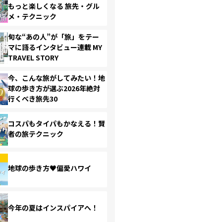
もっと楽しくなる 旅先・グル
メ・テクニック
旬な“あの人”が「旅」をテー
マに語るインタビュー連載 MY
TRAVEL STORY
今、こんな旅がしてみたい！地
球の歩き方が選ぶ2026年絶対
行くべき旅先30
コスパもタイパもかなえる！賢
者の旅テクニック
地球の歩き方♥偏愛ハワイ
今年の夏はインスパイアへ！