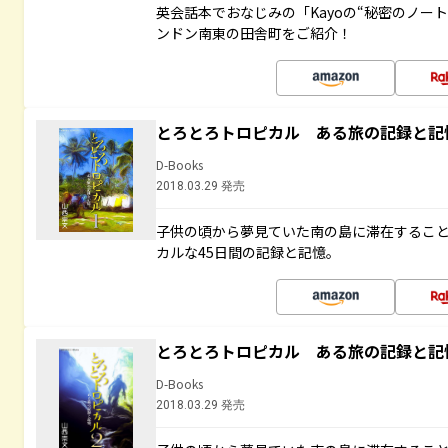
英会話本でおなじみの「Kayoの“秘密のノー
ンドン南東の田舎町をご紹介！
とろとろトロピカル ある旅の記録と記
D-Books
2018.03.29 発売
子供の頃から夢見ていた南の島に滞在するこ
カルな45日間の記録と記憶。
とろとろトロピカル ある旅の記録と記
D-Books
2018.03.29 発売