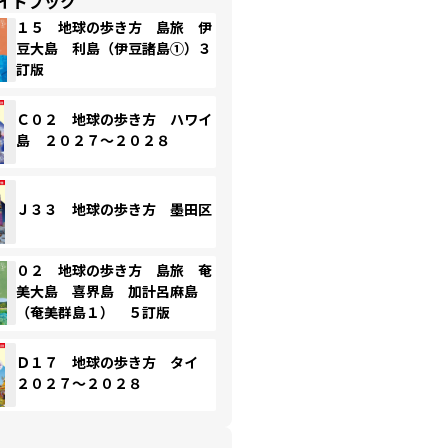
イドブック
１５ 地球の歩き方 島旅 伊
豆大島 利島（伊豆諸島①）３
訂版
Ｃ０２ 地球の歩き方 ハワイ
島 ２０２７～２０２８
Ｊ３３ 地球の歩き方 墨田区
０２ 地球の歩き方 島旅 奄
美大島 喜界島 加計呂麻島
（奄美群島１） ５訂版
Ｄ１７ 地球の歩き方 タイ
２０２７～２０２８