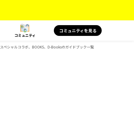
コミュニティを見る
コミュニティ
S スペシャルコラボ、BOOKS、D-Booksのガイドブック一覧