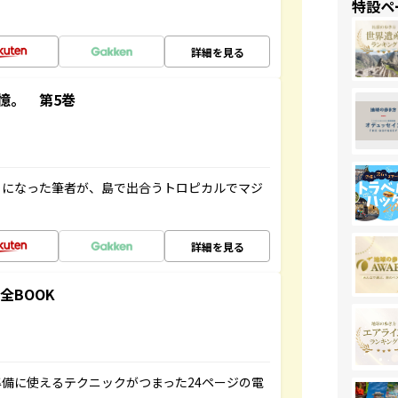
特設ペ
詳細を見る
憶。 第5巻
とになった筆者が、島で出合うトロピカルでマジ
詳細を見る
全BOOK
備に使えるテクニックがつまった24ページの電