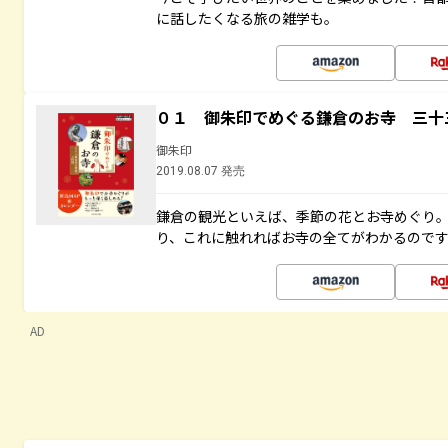
に話したくなる旅の雑学も。
０１ 御朱印でめぐる鎌倉のお寺 三十
御朱印
2019.08.07 発売
鎌倉の観光といえば、季節の花とお寺めぐり
り、これに触れればお寺の全てがわかるので
AD