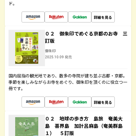
ド。
詳細を見る
０２ 御朱印でめぐる京都のお寺 三
訂版
御朱印
2025.10.09 発売
国内屈指の観光地であり、数多の寺院が建ち並ぶ古都・京都。
季節を楽しみながらお寺をめぐり、御朱印を頂くのに役立つ一
冊です。
詳細を見る
０２ 地球の歩き方 島旅 奄美大
島 喜界島 加計呂麻島（奄美群島
１） ５訂版