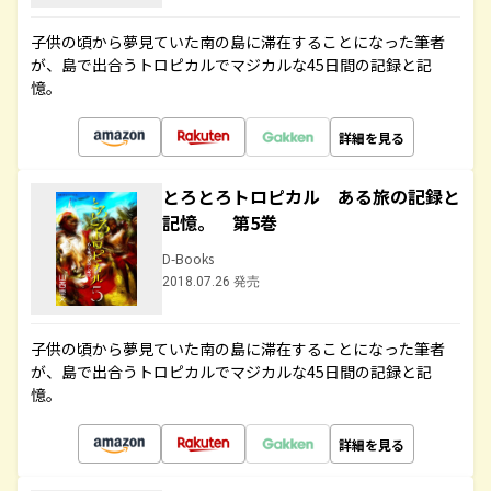
子供の頃から夢見ていた南の島に滞在することになった筆者
が、島で出合うトロピカルでマジカルな45日間の記録と記
憶。
詳細を見る
とろとろトロピカル ある旅の記録と
記憶。 第5巻
D-Books
2018.07.26 発売
子供の頃から夢見ていた南の島に滞在することになった筆者
が、島で出合うトロピカルでマジカルな45日間の記録と記
憶。
詳細を見る