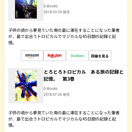
D-Books
2018.03.29 発売
子供の頃から夢見ていた南の島に滞在することになった筆者
が、島で出合うトロピカルでマジカルな45日間の記録と記
憶。
詳細を見る
とろとろトロピカル ある旅の記録と
記憶。 第3巻
D-Books
2018.07.26 発売
子供の頃から夢見ていた南の島に滞在することになった筆者
が、島で出合うトロピカルでマジカルな45日間の記録と記
憶。