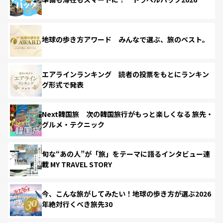
地球の歩き方アワード みんなで選ぶ、旅のベスト。
エアラインランキング 読者の投票をもとにランキン
グ形式で発表
Next韓国旅 次の韓国旅行がもっと楽しくなる 旅先・
グルメ・テクニック
旬な“あの人”が「旅」をテーマに語るインタビュー連
載 MY TRAVEL STORY
今、こんな旅がしてみたい！地球の歩き方が選ぶ2026
年絶対行くべき旅先30