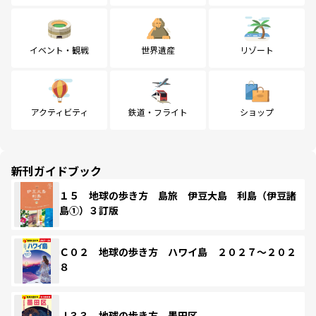
イベント・観戦
世界遺産
リゾート
アクティビティ
鉄道・フライト
ショップ
新刊ガイドブック
１５ 地球の歩き方 島旅 伊豆大島 利島（伊豆諸
島①）３訂版
Ｃ０２ 地球の歩き方 ハワイ島 ２０２７～２０２
８
Ｊ３３ 地球の歩き方 墨田区