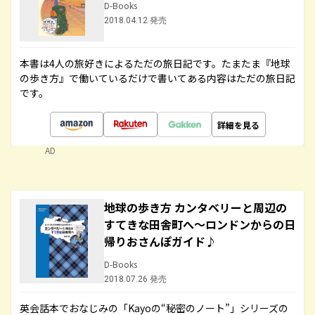
D-Books
2018.04.12 発売
本書は4人の旅好きによるただの旅日記です。たまたま『地球
の歩き方』で働いているだけで書いてある内容はただの旅日記
です。
詳細を見る
AD
地球の歩き方 カンタベリーと周辺の
すてきな田舎町へ～ロンドンからの日
帰りおさんぽガイド♪
D-Books
2018.07.26 発売
英会話本でおなじみの「Kayoの“秘密のノート”」シリーズの