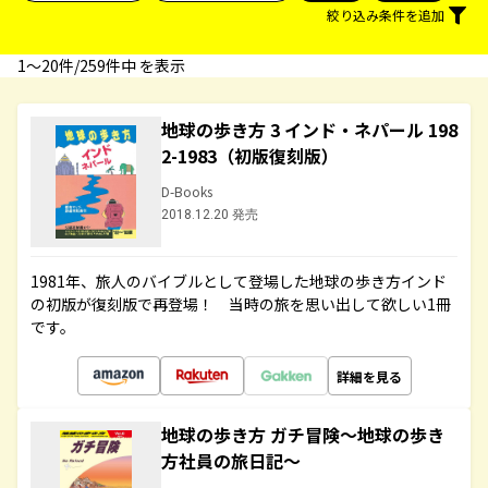
絞り込み条件を追加
1〜20件/259件中 を表示
地球の歩き方 3 インド・ネパール 198
2-1983（初版復刻版）
D-Books
2018.12.20 発売
1981年、旅人のバイブルとして登場した地球の歩き方インド
の初版が復刻版で再登場！ 当時の旅を思い出して欲しい1冊
です。
詳細を見る
地球の歩き方 ガチ冒険～地球の歩き
方社員の旅日記～