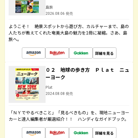
島旅
2026.08.06 発売
ようこそ！ 絶景スポットから遊び方、カルチャーまで、島の
人たちが教えてくれた奄美大島の魅力を1冊に凝縮。さあ、島
旅へ。
詳細を見る
０２ 地球の歩き方 Ｐｌａｔ ニュ
ーヨーク
Plat
2024.08.08 発売
「ＮＹでやるべきこと」「見るべきもの」を、現地ニューヨー
カーと達人編集者が厳選紹介！！ ハンディなガイドブック。
詳細を見る