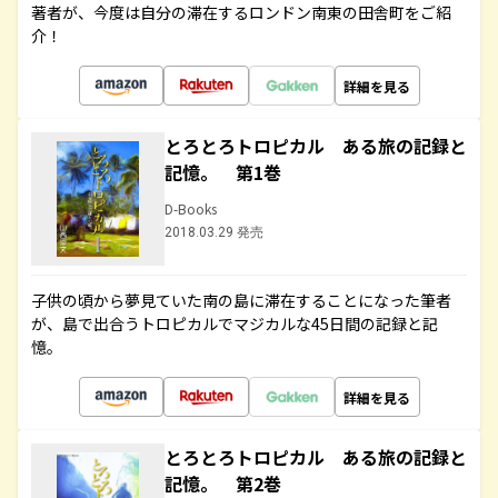
著者が、今度は自分の滞在するロンドン南東の田舎町をご紹
介！
詳細を見る
とろとろトロピカル ある旅の記録と
記憶。 第1巻
D-Books
2018.03.29 発売
子供の頃から夢見ていた南の島に滞在することになった筆者
が、島で出合うトロピカルでマジカルな45日間の記録と記
憶。
詳細を見る
とろとろトロピカル ある旅の記録と
記憶。 第2巻