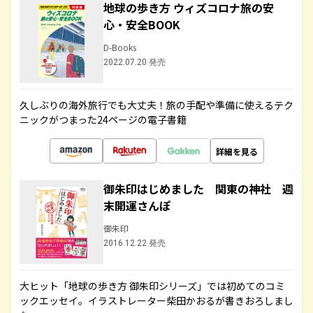
地球の歩き方 ウィズコロナ旅の安
心・安全BOOK
D-Books
2022.07.20 発売
久しぶりの海外旅行でも大丈夫！旅の手配や準備に使えるテク
ニックがつまった24ページの電子書籍
詳細を見る
御朱印はじめました 関東の神社 週
末開運さんぽ
御朱印
2016.12.22 発売
大ヒット「地球の歩き方 御朱印シリーズ」では初めてのコミ
ックエッセイ。イラストレーター柴田かおるが書きおろしまし