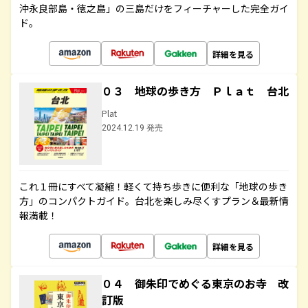
沖永良部島・徳之島」の三島だけをフィーチャーした完全ガイ
ド。
詳細を見る
０３ 地球の歩き方 Ｐｌａｔ 台北
Plat
2024.12.19 発売
これ１冊にすべて凝縮！軽くて持ち歩きに便利な「地球の歩き
方」のコンパクトガイド。台北を楽しみ尽くすプラン＆最新情
報満載！
詳細を見る
０４ 御朱印でめぐる東京のお寺 改
訂版