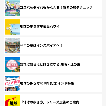
コスパもタイパもかなえる！賢者の旅テクニック
地球の歩き方♥偏愛ハワイ
今年の夏はインスパイアへ！
知れば知るほど好きになる 湘南・江の島
地球の歩き方45周年記念 インド特集
「地球の歩き方」シリーズ広告のご案内