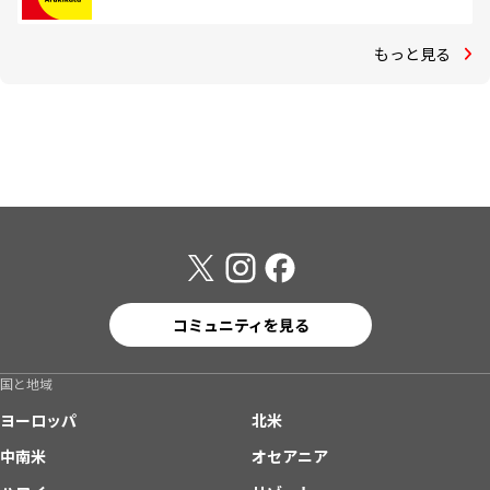
もっと見る
コミュニティを見る
国と地域
ヨーロッパ
北米
中南米
オセアニア