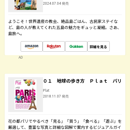
2024.07.04 発売
ようこそ！世界遺産の教会、絶品島ごはん、古民家ステイな
ど、島の人が教えてくれた五島の魅力をギュッと凝縮。さあ、
島旅へ。
詳細を見る
AD
０１ 地球の歩き方 Ｐｌａｔ パリ
Plat
2018.11.07 発売
花の都パリでやるべき「見る」「買う」「食べる」「遊ぶ」を
厳選して、豊富な写真と詳細な図解で案内するビジュアルガイ