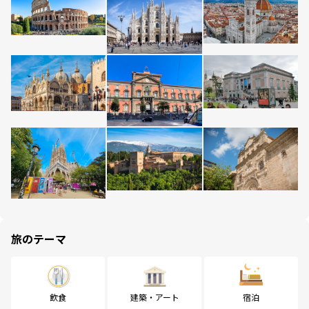
旅のテーマ
飲食
建築・アート
宿泊