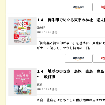
１４ 御朱印でめぐる東京の神社 週末
御朱印
2025.05.26 発売
「御利益と御朱印が凄い」を基準に、東京に
ギナーに優しく、ツウも納得の一冊。
１４ 地球の歩き方 島旅 直島 豊島
～ 改訂版
島旅
2022.03.24 発売
直島・豊島をはじめとした備讃瀬戸の島々の