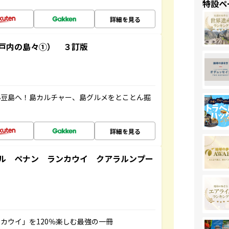
特設ペ
詳細を見る
戸内の島々①） ３訂版
小豆島へ！島カルチャー、島グルメをとことん掘
詳細を見る
ル ペナン ランカウイ クアラルンプー
カウイ」を120％楽しむ最強の一冊