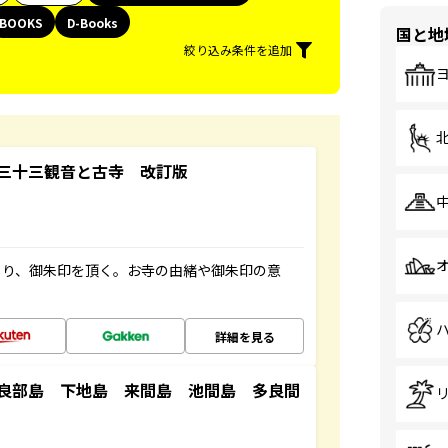
BOOKS
D-Books
国と地
絞り込み条件を追加
三十三観音と古寺 改訂版
ぐり、御朱印を頂く。お寺の由緒や御朱印の意
詳細を見る
良部島 下地島 来間島 池間島 多良間