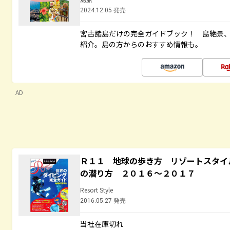
2024.12.05 発売
宮古諸島だけの完全ガイドブック！ 島絶景
紹介。島の方からのおすすめ情報も。
AD
Ｒ１１ 地球の歩き方 リゾートスタイ
の潜り方 ２０１６～２０１７
Resort Style
2016.05.27 発売
当社在庫切れ