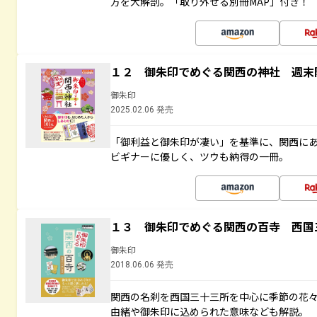
方を大解剖。「取り外せる別冊MAP」付き！
１２ 御朱印でめぐる関西の神社 週末
御朱印
2025.02.06 発売
「御利益と御朱印が凄い」を基準に、関西に
ビギナーに優しく、ツウも納得の一冊。
１３ 御朱印でめぐる関西の百寺 西国
御朱印
2018.06.06 発売
関西の名刹を西国三十三所を中心に季節の花
由緒や御朱印に込められた意味なども解説。