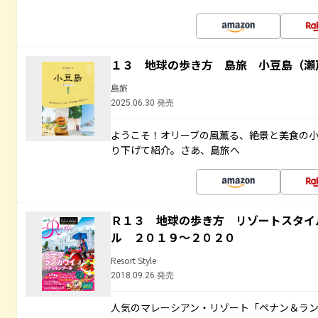
１３ 地球の歩き方 島旅 小豆島（瀬
島旅
2025.06.30 発売
ようこそ！オリーブの風薫る、絶景と美食の
り下げて紹介。さあ、島旅へ
Ｒ１３ 地球の歩き方 リゾートスタイ
ル ２０１９～２０２０
Resort Style
2018.09.26 発売
人気のマレーシアン・リゾート「ペナン＆ラン