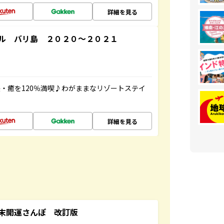
詳細を見る
ル バリ島 ２０２０～２０２１
・癒を120％満喫♪わがままなリゾートステイ
詳細を見る
末開運さんぽ 改訂版