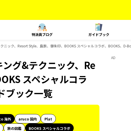
特派員ブログ
ガイドブック
テクニック、Resort Style、島旅、御朱印、BOOKS スペシャルコラボ、BOOKS、D-
AD
ンキング&テクニック、Re
BOOKS スペシャルコラ
イドブック一覧
co 海外
aruco 国内
Plat
旅の図鑑
BOOKS スペシャルコラボ