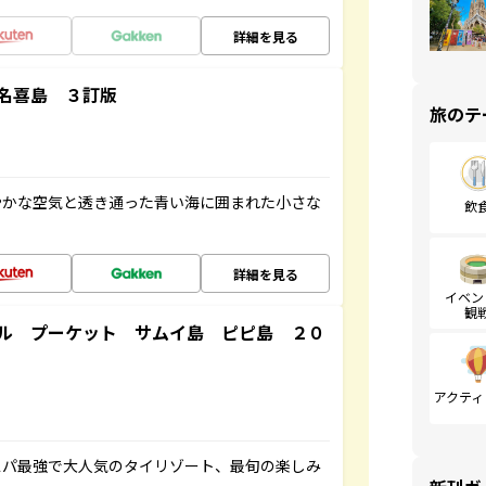
詳細を見る
名喜島 ３訂版
旅のテ
やかな空気と透き通った青い海に囲まれた小さな
飲
詳細を見る
イベン
観
ル プーケット サムイ島 ピピ島 ２０
アクティ
スパ最強で大人気のタイリゾート、最旬の楽しみ