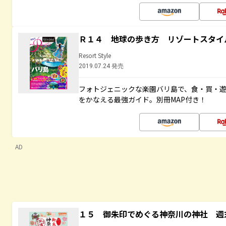
Ｒ１４ 地球の歩き方 リゾートスタイ
Resort Style
2019.07.24 発売
フォトジェニックな楽園バリ島で、食・買・遊
をかなえる最強ガイド。別冊MAP付き！
AD
１５ 御朱印でめぐる神奈川の神社 週