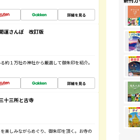
新刊ガ
詳細を見る
開運さんぽ 改訂版
ある約１万社の神社から厳選して御朱印を紹介。
詳細を見る
三十三所と古寺
々を楽しみながらめぐり、御朱印を頂く。お寺の