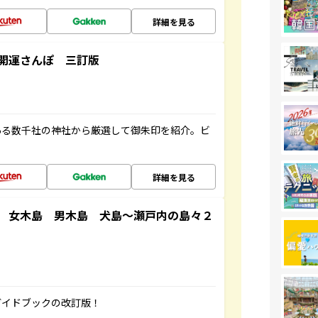
詳細を見る
開運さんぽ 三訂版
ある数千社の神社から厳選して御朱印を紹介。ビ
詳細を見る
 女木島 男木島 犬島～瀬戸内の島々２
ガイドブックの改訂版！