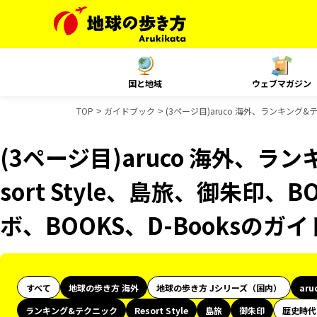
国と地域
ウェブマガジン
TOP
ガイドブック
(3ページ目)aruco 海外、ランキング&
(3ページ目)aruco 海外、ラ
sort Style、島旅、御朱印、
ボ、BOOKS、D-Booksのガ
すべて
地球の歩き方 海外
地球の歩き方 Jシリーズ（国内）
aru
ランキング&テクニック
Resort Style
島旅
御朱印
歴史時代