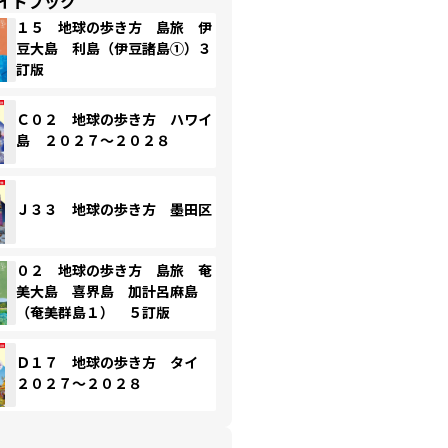
イドブック
１５ 地球の歩き方 島旅 伊
豆大島 利島（伊豆諸島①）３
訂版
Ｃ０２ 地球の歩き方 ハワイ
島 ２０２７～２０２８
Ｊ３３ 地球の歩き方 墨田区
０２ 地球の歩き方 島旅 奄
美大島 喜界島 加計呂麻島
（奄美群島１） ５訂版
Ｄ１７ 地球の歩き方 タイ
２０２７～２０２８