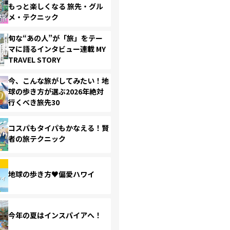
もっと楽しくなる 旅先・グル
メ・テクニック
旬な“あの人”が「旅」をテー
マに語るインタビュー連載 MY
TRAVEL STORY
今、こんな旅がしてみたい！地
球の歩き方が選ぶ2026年絶対
行くべき旅先30
コスパもタイパもかなえる！賢
者の旅テクニック
地球の歩き方♥偏愛ハワイ
今年の夏はインスパイアへ！