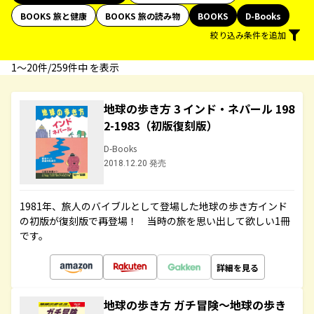
BOOKS 旅と健康
BOOKS 旅の読み物
BOOKS
D-Books
絞り込み条件を追加
1〜20件/259件中 を表示
地球の歩き方 3 インド・ネパール 198
2-1983（初版復刻版）
D-Books
2018.12.20 発売
1981年、旅人のバイブルとして登場した地球の歩き方インド
の初版が復刻版で再登場！ 当時の旅を思い出して欲しい1冊
です。
詳細を見る
地球の歩き方 ガチ冒険～地球の歩き