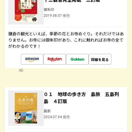
御朱印
2019.08.07 発売
鎌倉の観光といえば、季節の花とお寺めぐり。それだけではあ
りません。お寺には御朱印があり、これに触れればお寺の全て
がわかるのです！
詳細を見る
AD
０１ 地球の歩き方 島旅 五島列
島 ４訂版
島旅
2024.07.04 発売