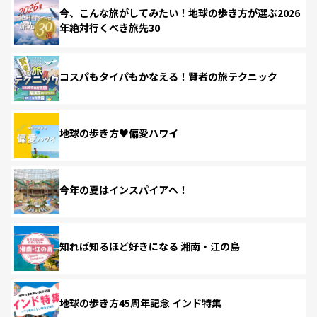
今、こんな旅がしてみたい！地球の歩き方が選ぶ2026
年絶対行くべき旅先30
コスパもタイパもかなえる！賢者の旅テクニック
地球の歩き方♥偏愛ハワイ
今年の夏はインスパイアへ！
知れば知るほど好きになる 湘南・江の島
地球の歩き方45周年記念 インド特集