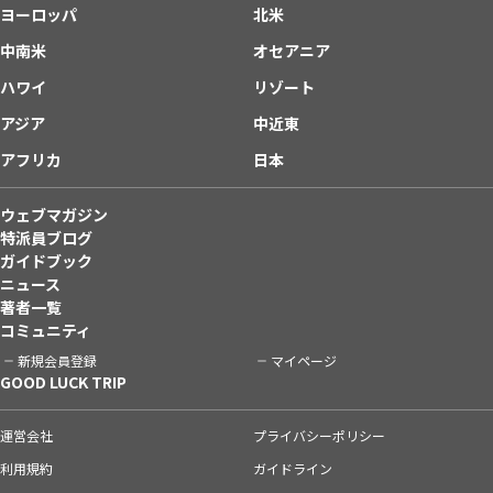
ヨーロッパ
北米
中南米
オセアニア
ハワイ
リゾート
アジア
中近東
アフリカ
日本
ウェブマガジン
特派員ブログ
ガイドブック
ニュース
著者一覧
コミュニティ
新規会員登録
マイページ
GOOD LUCK TRIP
運営会社
プライバシーポリシー
利用規約
ガイドライン