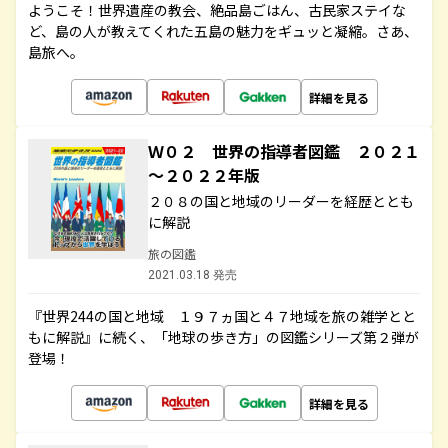
ようこそ！世界遺産の教会、絶品島ごはん、古民家ステイな
ど、島の人が教えてくれた五島の魅力をギュッと凝縮。さあ、
島旅へ。
詳細を見る
Ｗ０２ 世界の指導者図鑑 ２０２１
～２０２２年版
２０８の国と地域のリーダーを経歴ととも
に解説
旅の図鑑
2021.03.18 発売
『世界244の国と地域 １９７ヵ国と４７地域を旅の雑学とと
もに解説』に続く、「地球の歩き方」の図鑑シリーズ第２弾が
登場！
詳細を見る