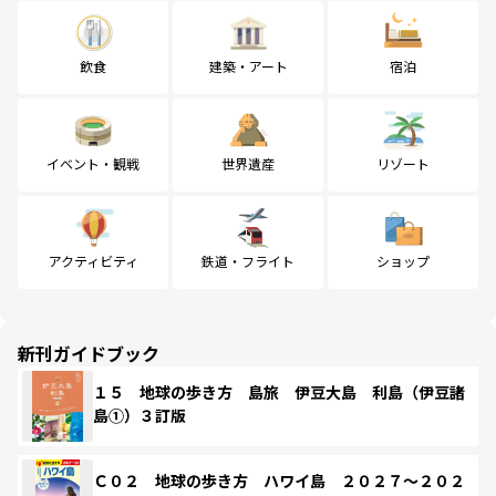
飲食
建築・アート
宿泊
イベント・観戦
世界遺産
リゾート
アクティビティ
鉄道・フライト
ショップ
新刊ガイドブック
１５ 地球の歩き方 島旅 伊豆大島 利島（伊豆諸
島①）３訂版
Ｃ０２ 地球の歩き方 ハワイ島 ２０２７～２０２