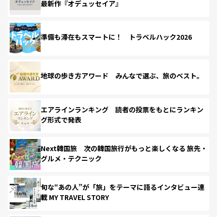
最新作『オデュッセイア』
準備も滞在もスマートに！ トラベルハック2026
地球の歩き方アワード みんなで選ぶ、旅のベスト。
エアラインランキング 読者の投票をもとにランキン
グ形式で発表
Next韓国旅 次の韓国旅行がもっと楽しくなる 旅先・
グルメ・テクニック
旬な“あの人”が「旅」をテーマに語るインタビュー連
載 MY TRAVEL STORY