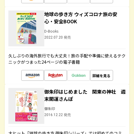
地球の歩き方 ウィズコロナ旅の安
心・安全BOOK
D-Books
2022.07.20 発売
久しぶりの海外旅行でも大丈夫！旅の手配や準備に使えるテク
ニックがつまった24ページの電子書籍
詳細を見る
御朱印はじめました 関東の神社 週
末開運さんぽ
御朱印
2016.12.22 発売
大ヒット「地球の歩き方 御朱印シリーズ」では初めてのコミ