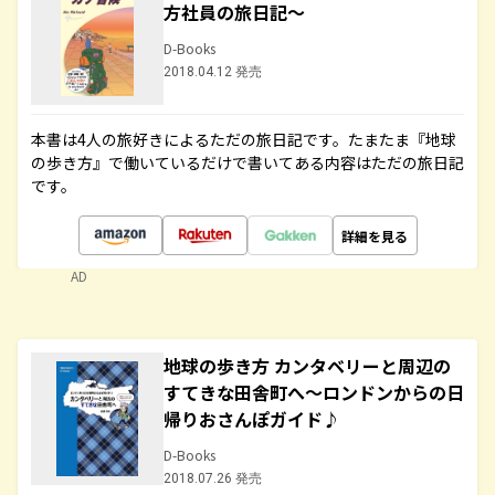
方社員の旅日記～
D-Books
2018.04.12 発売
本書は4人の旅好きによるただの旅日記です。たまたま『地球
の歩き方』で働いているだけで書いてある内容はただの旅日記
です。
詳細を見る
AD
地球の歩き方 カンタベリーと周辺の
すてきな田舎町へ～ロンドンからの日
帰りおさんぽガイド♪
D-Books
2018.07.26 発売