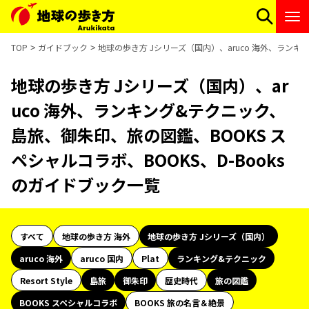
TOP
ガイドブック
地球の歩き方 Jシリーズ（国内）、aruco 海外、ランキ
地球の歩き方 Jシリーズ（国内）、ar
uco 海外、ランキング&テクニック、
島旅、御朱印、旅の図鑑、BOOKS ス
ペシャルコラボ、BOOKS、D-Books
のガイドブック一覧
すべて
地球の歩き方 海外
地球の歩き方 Jシリーズ（国内）
aruco 海外
aruco 国内
Plat
ランキング&テクニック
Resort Style
島旅
御朱印
歴史時代
旅の図鑑
BOOKS スペシャルコラボ
BOOKS 旅の名言＆絶景