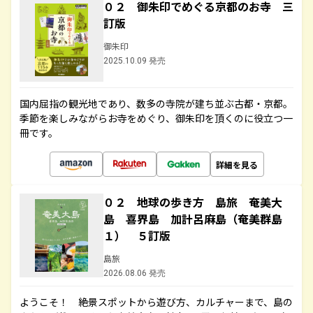
０２ 御朱印でめぐる京都のお寺 三
訂版
御朱印
2025.10.09 発売
国内屈指の観光地であり、数多の寺院が建ち並ぶ古都・京都。
季節を楽しみながらお寺をめぐり、御朱印を頂くのに役立つ一
冊です。
詳細を見る
０２ 地球の歩き方 島旅 奄美大
島 喜界島 加計呂麻島（奄美群島
１） ５訂版
島旅
2026.08.06 発売
ようこそ！ 絶景スポットから遊び方、カルチャーまで、島の