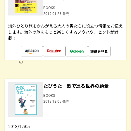
BOOKS
2019.01.23 発売
海外ひとり旅をかんがえる大人の男たちに役立つ情報をお伝え
します。海外の旅をもっと楽しくするノウハウ、ヒントが満
載！
詳細を見る
AD
たびうた 歌で巡る世界の絶景
BOOKS
2018.12.05 発売
2018/12/05