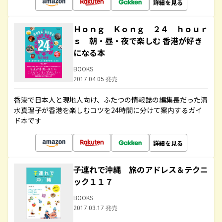
詳細を見る
Ｈｏｎｇ Ｋｏｎｇ ２４ ｈｏｕｒ
ｓ 朝・昼・夜で楽しむ 香港が好き
になる本
BOOKS
2017.04.05 発売
香港で日本人と現地人向け、ふたつの情報誌の編集長だった清
水真理子が香港を楽しむコツを24時間に分けて案内するガイ
ド本です
詳細を見る
子連れで沖縄 旅のアドレス＆テクニ
ック１１７
BOOKS
2017.03.17 発売