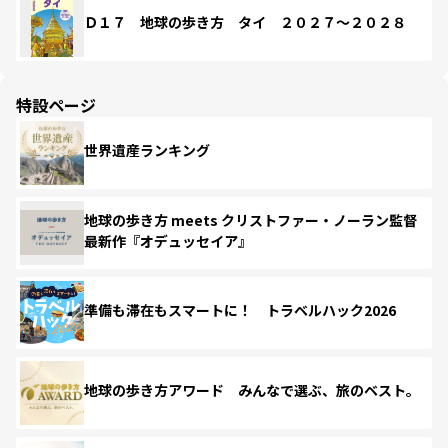
Ｄ１７ 地球の歩き方 タイ ２０２７～２０２８
特設ページ
世界遺産ランキング
地球の歩き方 meets クリストファー・ノーラン監督
最新作『オデュッセイア』
準備も滞在もスマートに！ トラベルハック2026
地球の歩き方アワード みんなで選ぶ、旅のベスト。