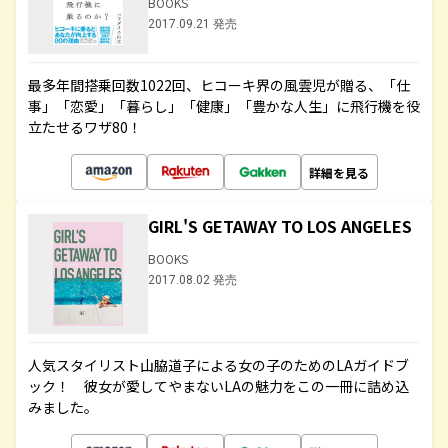
BOOKS
2017.09.21 発売
最多年間搭乗回数1022回、ヒコーキ界の風雲児が贈る、「仕
事」「恋愛」「暮らし」「健康」「豊かな人生」に飛行機を役
立たせるワザ80！
詳細を見る
GIRL'S GETAWAY TO LOS ANGELES
BOOKS
2017.08.02 発売
人気スタイリスト山脇道子による女の子のためのLAガイドブ
ック！ 彼女が愛してやまないLAの魅力をこの一冊に詰め込
みました。