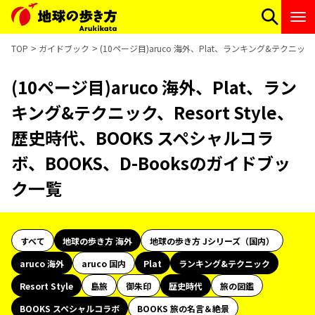
TOP
ガイドブック
(10ページ目)aruco 海外、Plat、ランキング&テクニック
(10ページ目)aruco 海外、Plat、ラン
キング&テクニック、Resort Style、
歴史時代、BOOKS スペシャルコラ
ボ、BOOKS、D-Booksのガイドブッ
ク一覧
すべて
地球の歩き方 海外
地球の歩き方 Jシリーズ（国内）
aruco 海外
aruco 国内
Plat
ランキング&テクニック
Resort Style
島旅
御朱印
歴史時代
旅の図鑑
BOOKS スペシャルコラボ
BOOKS 旅の名言＆絶景