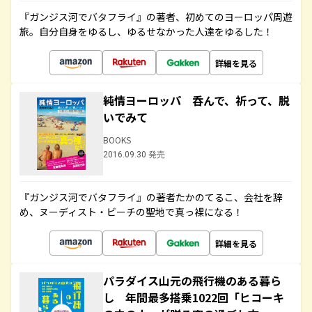
『ガンジス河でバタフライ』の著者、初めてのヨーロッパ周遊
旅。自分自身をゆるし、ゆるせなかった人達をゆるした！
詳細を見る
純情ヨーロッパ 呑んで、祈って、脱
いでみて
BOOKS
2016.09.30 発売
『ガンジス河でバタフライ』の著者たかのてるこ、会社を辞
め、ヌーディスト・ビーチの聖地で真っ裸になる！
詳細を見る
パラダイス山元の飛行機のある暮ら
し 年間最多搭乗1022回「ヒコーキ