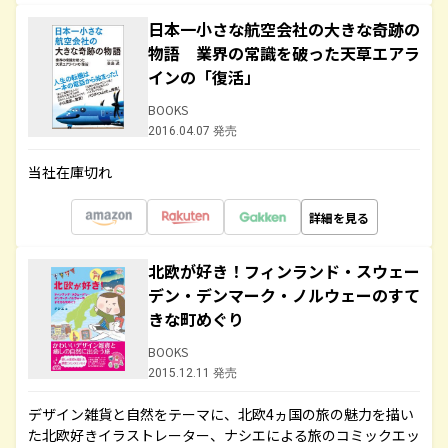
日本一小さな航空会社の大きな奇跡の
物語 業界の常識を破った天草エアラ
インの「復活」
BOOKS
2016.04.07 発売
当社在庫切れ
詳細を見る
北欧が好き！フィンランド・スウェー
デン・デンマーク・ノルウェーのすて
きな町めぐり
BOOKS
2015.12.11 発売
デザイン雑貨と自然をテーマに、北欧4ヵ国の旅の魅力を描い
た北欧好きイラストレーター、ナシエによる旅のコミックエッ