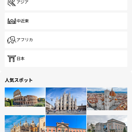
アジア
中近東
アフリカ
日本
人気スポット