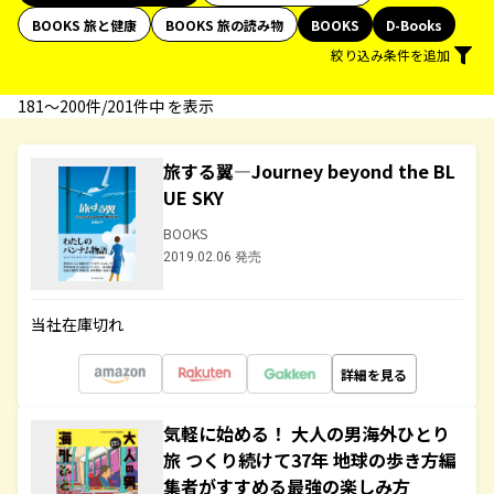
BOOKS 旅と健康
BOOKS 旅の読み物
BOOKS
D-Books
絞り込み条件を追加
181〜200件/201件中 を表示
旅する翼―Journey beyond the BL
UE SKY
BOOKS
2019.02.06 発売
当社在庫切れ
詳細を見る
気軽に始める！ 大人の男海外ひとり
旅 つくり続けて37年 地球の歩き方編
集者がすすめる最強の楽しみ方