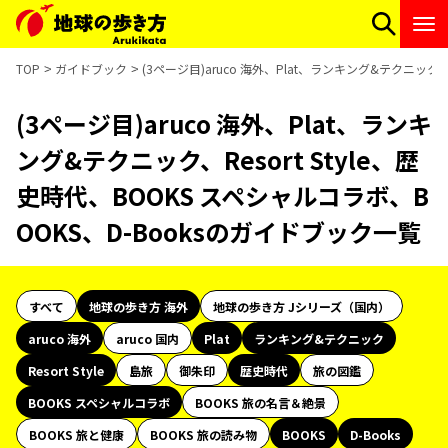
TOP
ガイドブック
(3ページ目)aruco 海外、Plat、ランキング&テクニック、
(3ページ目)aruco 海外、Plat、ランキ
ング&テクニック、Resort Style、歴
史時代、BOOKS スペシャルコラボ、B
OOKS、D-Booksのガイドブック一覧
すべて
地球の歩き方 海外
地球の歩き方 Jシリーズ（国内）
aruco 海外
aruco 国内
Plat
ランキング&テクニック
Resort Style
島旅
御朱印
歴史時代
旅の図鑑
BOOKS スペシャルコラボ
BOOKS 旅の名言＆絶景
BOOKS 旅と健康
BOOKS 旅の読み物
BOOKS
D-Books