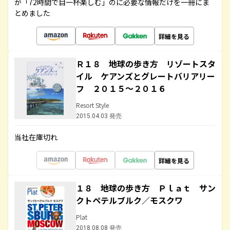
が「72時間で目一杯楽しむ」のに必要な情報だけを一冊にま
とめました
詳細を見る
Ｒ１８ 地球の歩き方 リゾートスタ
イル ケアンズとグレートバリアリー
フ ２０１５～２０１６
Resort Style
2015.04.03 発売
当社在庫切れ
詳細を見る
１８ 地球の歩き方 Ｐｌａｔ サン
クトペテルブルク／モスクワ
Plat
2018.08.08 発売