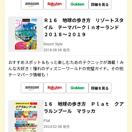
詳細を見る
Ｒ１６ 地球の歩き方 リゾートスタ
イル テーマパークｉｎオーランド
２０１８～２０１９
Resort Style
2018.08.08 発売
おすすめスポット＆もっと楽しむためのテクニックが満載！み
んな大好き！憧れのディズニーワールドの完璧ガイド。その他
テーマパーク情報も！
詳細を見る
１６ 地球の歩き方 Ｐｌａｔ クア
ラルンプール マラッカ
Plat
2024.02.08 発売