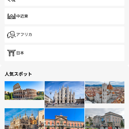
中近東
アフリカ
日本
人気スポット