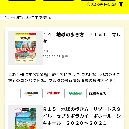
絞り込み条件を追加
41〜60件/201件中 を表示
１４ 地球の歩き方 Ｐｌａｔ マル
タ
Plat
2025.06.23 発売
これ１冊にすべて凝縮！軽くて持ち歩きに便利な「地球の歩き
方」のコンパクト版。マルタの最新情報満載の最強ガイド！
詳細を見る
Ｒ１５ 地球の歩き方 リゾートスタ
イル セブ＆ボラカイ ボホール シ
キホール ２０２０～２０２１