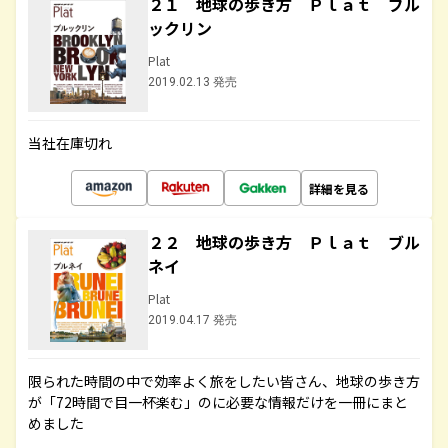
２１ 地球の歩き方 Ｐｌａｔ ブル
ックリン
Plat
2019.02.13 発売
当社在庫切れ
詳細を見る
２２ 地球の歩き方 Ｐｌａｔ ブル
ネイ
Plat
2019.04.17 発売
限られた時間の中で効率よく旅をしたい皆さん、地球の歩き方
が「72時間で目一杯楽む」のに必要な情報だけを一冊にまと
めました