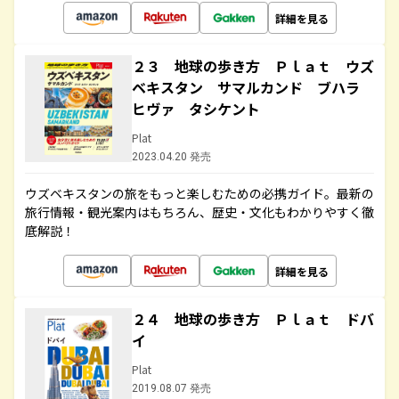
詳細を見る
２３ 地球の歩き方 Ｐｌａｔ ウズ
ベキスタン サマルカンド ブハラ
ヒヴァ タシケント
Plat
2023.04.20 発売
ウズベキスタンの旅をもっと楽しむための必携ガイド。最新の
旅行情報・観光案内はもちろん、歴史・文化もわかりやすく徹
底解説！
詳細を見る
２４ 地球の歩き方 Ｐｌａｔ ドバ
イ
Plat
2019.08.07 発売