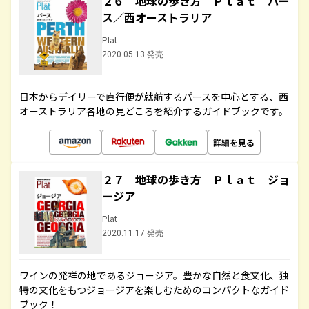
２６ 地球の歩き方 Ｐｌａｔ パー
ス／西オーストラリア
Plat
2020.05.13 発売
日本からデイリーで直行便が就航するパースを中心とする、西
オーストラリア各地の見どころを紹介するガイドブックです。
詳細を見る
２７ 地球の歩き方 Ｐｌａｔ ジョ
ージア
Plat
2020.11.17 発売
ワインの発祥の地であるジョージア。豊かな自然と食文化、独
特の文化をもつジョージアを楽しむためのコンパクトなガイド
ブック！