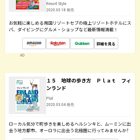
Resort Style
2020.03.18 発売
お気軽に楽しめる南国リゾートセブの極上リゾートホテルにス
パ、ダイビングにグルメ・ショップなど最新情報満載！
詳細を見る
AD
１５ 地球の歩き方 Ｐｌａｔ フィ
ンランド
Plat
2020.03.04 発売
ローカル気分で町歩きを楽しめるヘルシンキと、ムーミンに出
会う地方都市、オーロラに出会う北極圏に行ってみませんか?