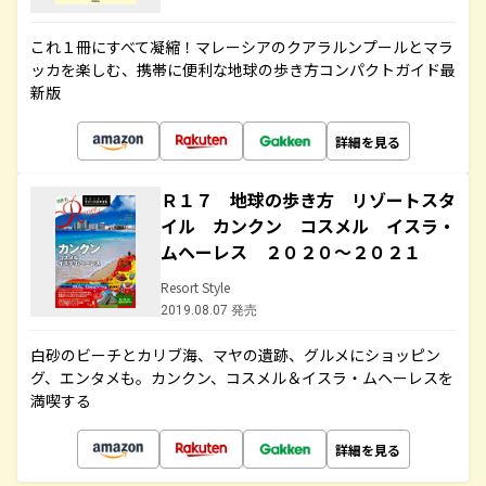
これ１冊にすべて凝縮！マレーシアのクアラルンプールとマラ
ッカを楽しむ、携帯に便利な地球の歩き方コンパクトガイド最
新版
詳細を見る
Ｒ１７ 地球の歩き方 リゾートスタ
イル カンクン コスメル イスラ・
ムヘーレス ２０２０～２０２１
Resort Style
2019.08.07 発売
白砂のビーチとカリブ海、マヤの遺跡、グルメにショッピン
グ、エンタメも。カンクン、コスメル＆イスラ・ムヘーレスを
満喫する
詳細を見る