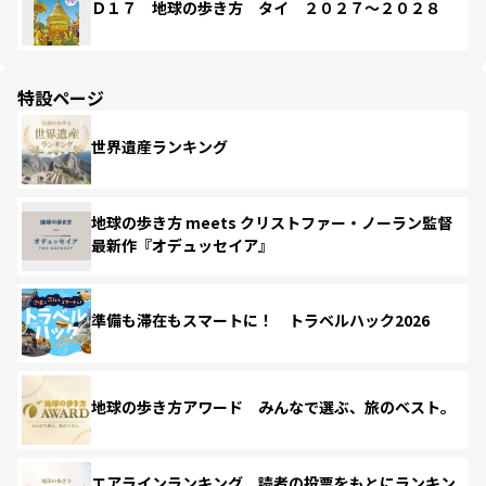
Ｄ１７ 地球の歩き方 タイ ２０２７～２０２８
特設ページ
世界遺産ランキング
地球の歩き方 meets クリストファー・ノーラン監督
最新作『オデュッセイア』
準備も滞在もスマートに！ トラベルハック2026
地球の歩き方アワード みんなで選ぶ、旅のベスト。
エアラインランキング 読者の投票をもとにランキン