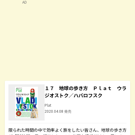
AD
１７ 地球の歩き方 Ｐｌａｔ ウラ
ジオストク／ハバロフスク
Plat
2020.04.08 発売
限られた時間の中で効率よく旅をしたい皆さん、地球の歩き方