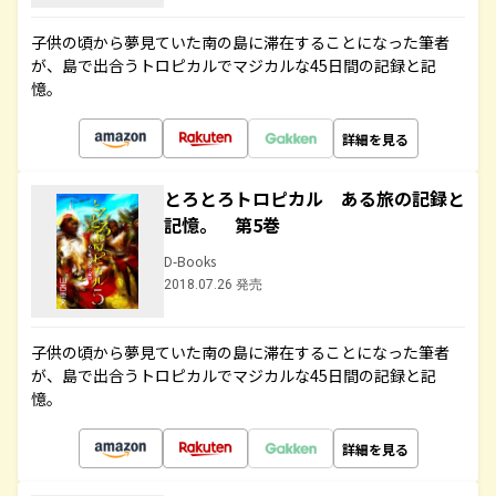
子供の頃から夢見ていた南の島に滞在することになった筆者
が、島で出合うトロピカルでマジカルな45日間の記録と記
憶。
詳細を見る
とろとろトロピカル ある旅の記録と
記憶。 第5巻
D-Books
2018.07.26 発売
子供の頃から夢見ていた南の島に滞在することになった筆者
が、島で出合うトロピカルでマジカルな45日間の記録と記
憶。
詳細を見る