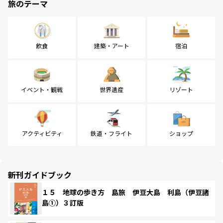
旅のテーマ
飲食
建築・アート
宿泊
イベント・観戦
世界遺産
リゾート
アクティビティ
鉄道・フライト
ショップ
新刊ガイドブック
１５ 地球の歩き方 島旅 伊豆大島 利島（伊豆諸
島①）３訂版