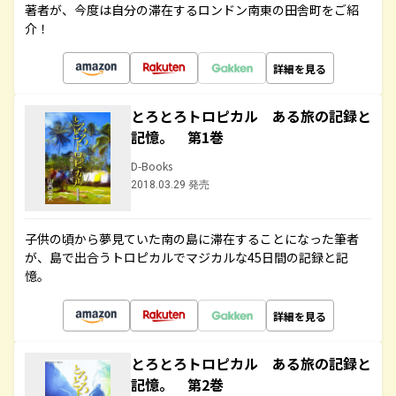
著者が、今度は自分の滞在するロンドン南東の田舎町をご紹
介！
詳細を見る
とろとろトロピカル ある旅の記録と
記憶。 第1巻
D-Books
2018.03.29 発売
子供の頃から夢見ていた南の島に滞在することになった筆者
が、島で出合うトロピカルでマジカルな45日間の記録と記
憶。
詳細を見る
とろとろトロピカル ある旅の記録と
記憶。 第2巻