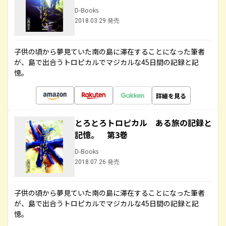
D-Books
2018.03.29 発売
子供の頃から夢見ていた南の島に滞在することになった筆者
が、島で出合うトロピカルでマジカルな45日間の記録と記
憶。
詳細を見る
とろとろトロピカル ある旅の記録と
記憶。 第3巻
D-Books
2018.07.26 発売
子供の頃から夢見ていた南の島に滞在することになった筆者
が、島で出合うトロピカルでマジカルな45日間の記録と記
憶。