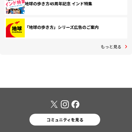
地球の歩き方45周年記念 インド特集
「地球の歩き方」シリーズ広告のご案内
もっと見る
コミュニティを見る