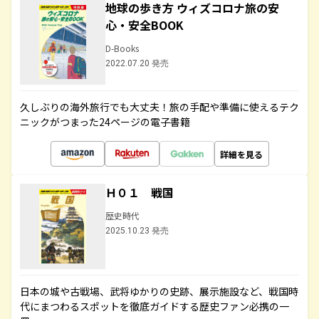
地球の歩き方 ウィズコロナ旅の安
心・安全BOOK
D-Books
2022.07.20 発売
久しぶりの海外旅行でも大丈夫！旅の手配や準備に使えるテク
ニックがつまった24ページの電子書籍
詳細を見る
Ｈ０１ 戦国
歴史時代
2025.10.23 発売
日本の城や古戦場、武将ゆかりの史跡、展示施設など、戦国時
代にまつわるスポットを徹底ガイドする歴史ファン必携の一