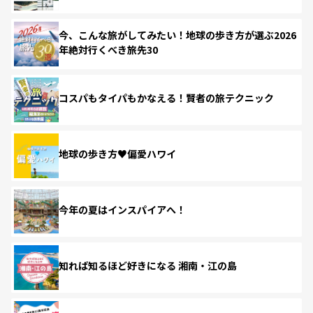
今、こんな旅がしてみたい！地球の歩き方が選ぶ2026
年絶対行くべき旅先30
コスパもタイパもかなえる！賢者の旅テクニック
地球の歩き方♥偏愛ハワイ
今年の夏はインスパイアへ！
知れば知るほど好きになる 湘南・江の島