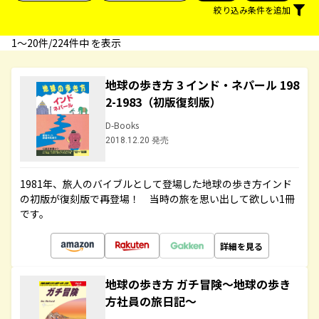
絞り込み条件を追加
1〜20件/224件中 を表示
地球の歩き方 3 インド・ネパール 198
2-1983（初版復刻版）
D-Books
2018.12.20 発売
1981年、旅人のバイブルとして登場した地球の歩き方インド
の初版が復刻版で再登場！ 当時の旅を思い出して欲しい1冊
です。
詳細を見る
地球の歩き方 ガチ冒険～地球の歩き
方社員の旅日記～