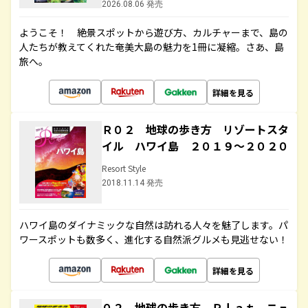
2026.08.06 発売
ようこそ！ 絶景スポットから遊び方、カルチャーまで、島の
人たちが教えてくれた奄美大島の魅力を1冊に凝縮。さあ、島
旅へ。
詳細を見る
Ｒ０２ 地球の歩き方 リゾートスタ
イル ハワイ島 ２０１９～２０２０
Resort Style
2018.11.14 発売
ハワイ島のダイナミックな自然は訪れる人々を魅了します。パ
ワースポットも数多く、進化する自然派グルメも見逃せない！
詳細を見る
０２ 地球の歩き方 Ｐｌａｔ ニュ