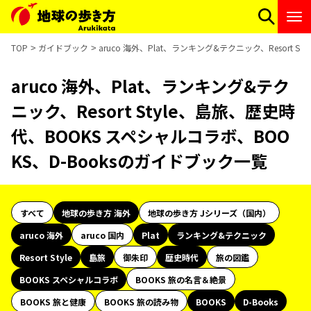
TOP
ガイドブック
aruco 海外、Plat、ランキング&テクニック、Resort 
aruco 海外、Plat、ランキング&テク
ニック、Resort Style、島旅、歴史時
代、BOOKS スペシャルコラボ、BOO
KS、D-Booksのガイドブック一覧
すべて
地球の歩き方 海外
地球の歩き方 Jシリーズ（国内）
aruco 海外
aruco 国内
Plat
ランキング&テクニック
Resort Style
島旅
御朱印
歴史時代
旅の図鑑
BOOKS スペシャルコラボ
BOOKS 旅の名言＆絶景
BOOKS 旅と健康
BOOKS 旅の読み物
BOOKS
D-Books