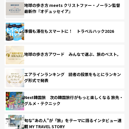
地球の歩き方 meets クリストファー・ノーラン監督
最新作『オデュッセイア』
準備も滞在もスマートに！ トラベルハック2026
地球の歩き方アワード みんなで選ぶ、旅のベスト。
エアラインランキング 読者の投票をもとにランキン
グ形式で発表
Next韓国旅 次の韓国旅行がもっと楽しくなる 旅先・
グルメ・テクニック
旬な“あの人”が「旅」をテーマに語るインタビュー連
載 MY TRAVEL STORY