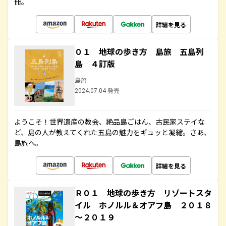
冊。
詳細を見る
０１ 地球の歩き方 島旅 五島列
島 ４訂版
島旅
2024.07.04 発売
ようこそ！世界遺産の教会、絶品島ごはん、古民家ステイな
ど、島の人が教えてくれた五島の魅力をギュッと凝縮。さあ、
島旅へ。
詳細を見る
Ｒ０１ 地球の歩き方 リゾートスタ
イル ホノルル＆オアフ島 ２０１８
～２０１９