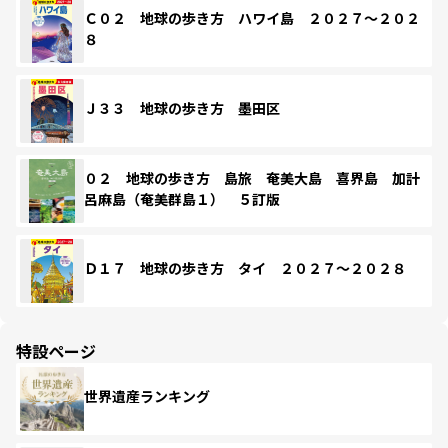
Ｃ０２ 地球の歩き方 ハワイ島 ２０２７～２０２
８
Ｊ３３ 地球の歩き方 墨田区
０２ 地球の歩き方 島旅 奄美大島 喜界島 加計
呂麻島（奄美群島１） ５訂版
Ｄ１７ 地球の歩き方 タイ ２０２７～２０２８
特設ページ
世界遺産ランキング