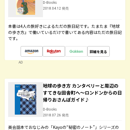
D-Books
2018.04.12 発売
本書は4人の旅好きによるただの旅日記です。たまたま『地球
の歩き方』で働いているだけで書いてある内容はただの旅日記
です。
詳細を見る
AD
地球の歩き方 カンタベリーと周辺の
すてきな田舎町へ～ロンドンからの日
帰りおさんぽガイド♪
D-Books
2018.07.26 発売
英会話本でおなじみの「Kayoの“秘密のノート”」シリーズの