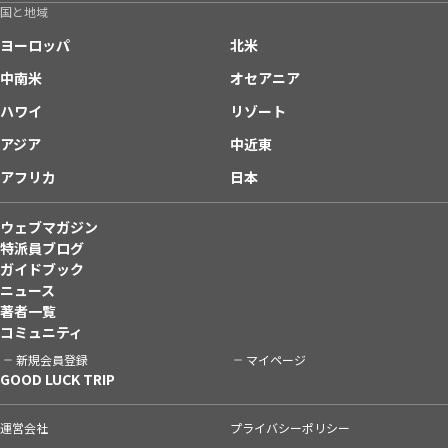
国と地域
ヨーロッパ
北米
中南米
オセアニア
ハワイ
リゾート
アジア
中近東
アフリカ
日本
ウェブマガジン
特派員ブログ
ガイドブック
ニュース
著者一覧
コミュニティ
新規会員登録
マイページ
GOOD LUCK TRIP
運営会社
プライバシーポリシー