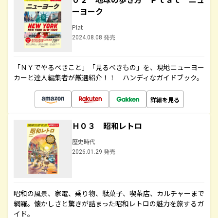
ーヨーク
Plat
2024.08.08 発売
「ＮＹでやるべきこと」「見るべきもの」を、現地ニューヨー
カーと達人編集者が厳選紹介！！ ハンディなガイドブック。
詳細を見る
Ｈ０３ 昭和レトロ
歴史時代
2026.01.29 発売
昭和の風景、家電、乗り物、駄菓子、喫茶店、カルチャーまで
網羅。懐かしさと驚きが詰まった昭和レトロの魅力を旅するガ
イド。