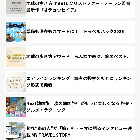
地球の歩き方 meets クリストファー・ノーラン監督
最新作『オデュッセイア』
準備も滞在もスマートに！ トラベルハック2026
地球の歩き方アワード みんなで選ぶ、旅のベスト。
エアラインランキング 読者の投票をもとにランキン
グ形式で発表
Next韓国旅 次の韓国旅行がもっと楽しくなる 旅先・
グルメ・テクニック
旬な“あの人”が「旅」をテーマに語るインタビュー連
載 MY TRAVEL STORY