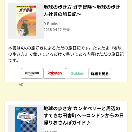
地球の歩き方 ガチ冒険～地球の歩き
方社員の旅日記～
D-Books
2018.04.12 発売
本書は4人の旅好きによるただの旅日記です。たまたま『地球
の歩き方』で働いているだけで書いてある内容はただの旅日記
です。
詳細を見る
AD
地球の歩き方 カンタベリーと周辺の
すてきな田舎町へ～ロンドンからの日
帰りおさんぽガイド♪
D-Books