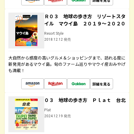
詳細を見る
Ｒ０３ 地球の歩き方 リゾートスタ
イル マウイ島 ２０１９～２０２０
Resort Style
2018.12.12 発売
大自然から感度の高いグルメ＆ショッピングまで、訪れる度に
新発見があるマウイ島。旬のファーム巡りやマウイ産おみやげ
も満載！
詳細を見る
０３ 地球の歩き方 Ｐｌａｔ 台北
Plat
2024.12.19 発売