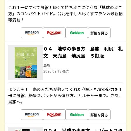
これ１冊にすべて凝縮！軽くて持ち歩きに便利な「地球の歩き
方」のコンパクトガイド。台北を楽しみ尽くすプラン＆最新情
報満載！
詳細を見る
０４ 地球の歩き方 島旅 利尻 礼
文 天売島 焼尻島 ５訂版
島旅
2026.02.13 発売
ようこそ！ 島の人たちが教えてくれた利尻・礼文の魅力を１
冊に凝縮。絶景スポットから遊び方、カルチャーまで。さあ、
島旅へ。
詳細を見る
Ｒ０４ 地球の歩き方 リゾートスタ