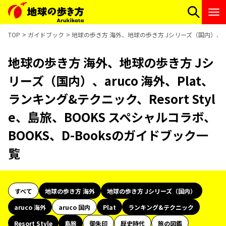
TOP
ガイドブック
地球の歩き方 海外、地球の歩き方 Jシリーズ（国内）、aruco
地球の歩き方 海外、地球の歩き方 Jシ
リーズ（国内）、aruco 海外、Plat、
ランキング&テクニック、Resort Styl
e、島旅、BOOKS スペシャルコラボ、
BOOKS、D-Booksのガイドブック一
覧
すべて
地球の歩き方 海外
地球の歩き方 Jシリーズ（国内）
aruco 海外
aruco 国内
Plat
ランキング&テクニック
Resort Style
島旅
御朱印
歴史時代
旅の図鑑