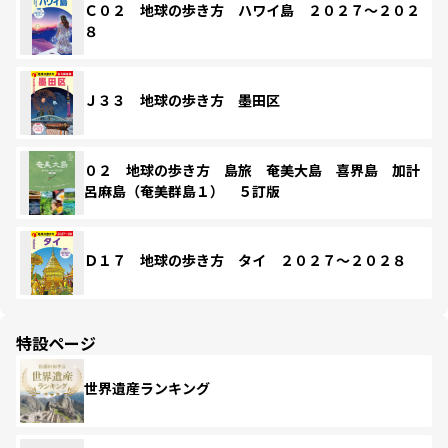
Ｃ０２ 地球の歩き方 ハワイ島 ２０２７～２０２
８
Ｊ３３ 地球の歩き方 墨田区
０２ 地球の歩き方 島旅 奄美大島 喜界島 加計
呂麻島（奄美群島１） ５訂版
Ｄ１７ 地球の歩き方 タイ ２０２７～２０２８
特設ページ
世界遺産ランキング