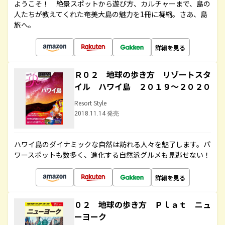
ようこそ！ 絶景スポットから遊び方、カルチャーまで、島の
人たちが教えてくれた奄美大島の魅力を1冊に凝縮。さあ、島
旅へ。
詳細を見る
Ｒ０２ 地球の歩き方 リゾートスタ
イル ハワイ島 ２０１９～２０２０
Resort Style
2018.11.14 発売
ハワイ島のダイナミックな自然は訪れる人々を魅了します。パ
ワースポットも数多く、進化する自然派グルメも見逃せない！
詳細を見る
０２ 地球の歩き方 Ｐｌａｔ ニュ
ーヨーク