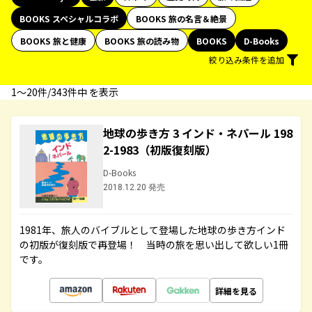
BOOKS スペシャルコラボ
BOOKS 旅の名言＆絶景
BOOKS 旅と健康
BOOKS 旅の読み物
BOOKS
D-Books
絞り込み条件を追加
1〜20件/343件中 を表示
地球の歩き方 3 インド・ネパール 198
2-1983（初版復刻版）
D-Books
2018.12.20 発売
1981年、旅人のバイブルとして登場した地球の歩き方インド
の初版が復刻版で再登場！ 当時の旅を思い出して欲しい1冊
です。
詳細を見る