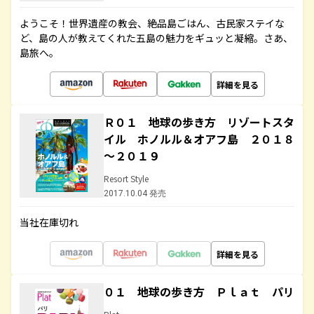
ようこそ！世界遺産の教会、絶品島ごはん、古民家ステイな
ど、島の人が教えてくれた五島の魅力をギュッと凝縮。さあ、
島旅へ。
詳細を見る
Ｒ０１ 地球の歩き方 リゾートスタ
イル ホノルル＆オアフ島 ２０１８
～２０１９
Resort Style
2017.10.04 発売
当社在庫切れ
詳細を見る
０１ 地球の歩き方 Ｐｌａｔ パリ