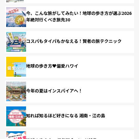
今、こんな旅がしてみたい！地球の歩き方が選ぶ2026
年絶対行くべき旅先30
コスパもタイパもかなえる！賢者の旅テクニック
地球の歩き方♥偏愛ハワイ
今年の夏はインスパイアへ！
知れば知るほど好きになる 湘南・江の島