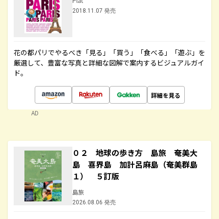
Plat
2018.11.07 発売
花の都パリでやるべき「見る」「買う」「食べる」「遊ぶ」を
厳選して、豊富な写真と詳細な図解で案内するビジュアルガイ
ド。
詳細を見る
AD
０２ 地球の歩き方 島旅 奄美大
島 喜界島 加計呂麻島（奄美群島
１） ５訂版
島旅
2026.08.06 発売