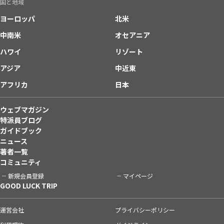
国と地域
ヨーロッパ
北米
中南米
オセアニア
ハワイ
リゾート
アジア
中近東
アフリカ
日本
ウェブマガジン
特派員ブログ
ガイドブック
ニュース
著者一覧
コミュニティ
新規会員登録
マイページ
GOOD LUCK TRIP
運営会社
プライバシーポリシー