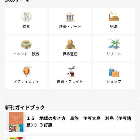
飲食
建築・アート
宿泊
イベント・観戦
世界遺産
リゾート
アクティビティ
鉄道・フライト
ショップ
新刊ガイドブック
１５ 地球の歩き方 島旅 伊豆大島 利島（伊豆諸
島①）３訂版