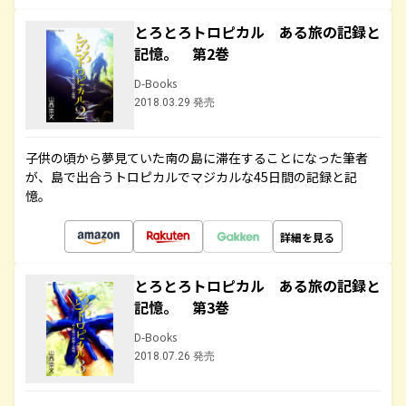
とろとろトロピカル ある旅の記録と
記憶。 第2巻
D-Books
2018.03.29 発売
子供の頃から夢見ていた南の島に滞在することになった筆者
が、島で出合うトロピカルでマジカルな45日間の記録と記
憶。
詳細を見る
とろとろトロピカル ある旅の記録と
記憶。 第3巻
D-Books
2018.07.26 発売