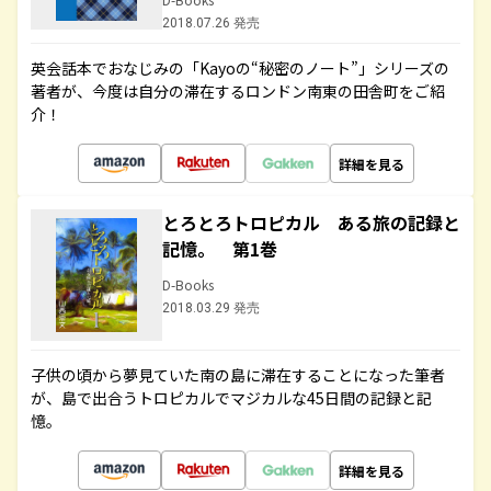
2018.07.26 発売
英会話本でおなじみの「Kayoの“秘密のノート”」シリーズの
著者が、今度は自分の滞在するロンドン南東の田舎町をご紹
介！
詳細を見る
とろとろトロピカル ある旅の記録と
記憶。 第1巻
D-Books
2018.03.29 発売
子供の頃から夢見ていた南の島に滞在することになった筆者
が、島で出合うトロピカルでマジカルな45日間の記録と記
憶。
詳細を見る