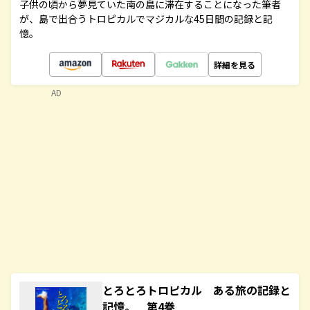
子供の頃から夢見ていた南の島に滞在することになった筆者
が、島で出合うトロピカルでマジカルな45日間の記録と記
憶。
詳細を見る
AD
とろとろトロピカル ある旅の記録と
記憶。 第4巻