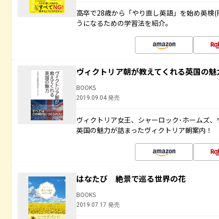
高卒で28歳から「やり直し英語」を始め英検(
うになるための学習法を紹介。
ヴィクトリア朝が教えてくれる英国の魅力
BOOKS
2019.09.04 発売
ヴィクトリア女王、シャーロック･ホームズ、ウ
英国の魅力が詰まったヴィクトリア朝案内！
はなたび 絶景で巡る世界の花
BOOKS
2019.07.17 発売