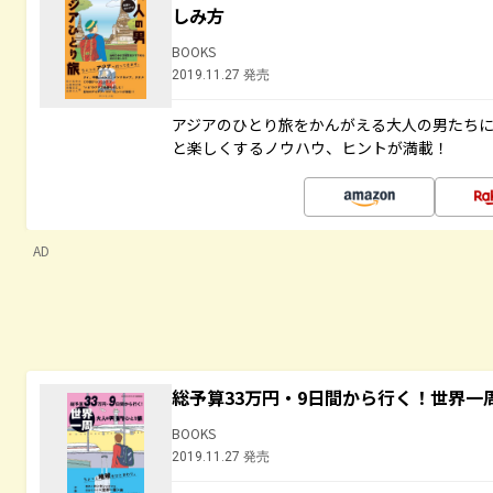
しみ方
BOOKS
2019.11.27 発売
アジアのひとり旅をかんがえる大人の男たち
と楽しくするノウハウ、ヒントが満載！
AD
総予算33万円・9日間から行く！世界一
BOOKS
2019.11.27 発売