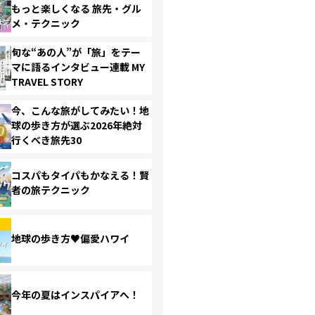
もっと楽しくなる 旅先・グル
メ・テクニック
旬な“あの人”が「旅」をテー
マに語るインタビュー連載 MY
TRAVEL STORY
今、こんな旅がしてみたい！地
球の歩き方が選ぶ2026年絶対
行くべき旅先30
コスパもタイパもかなえる！賢
者の旅テクニック
地球の歩き方♥偏愛ハワイ
今年の夏はインスパイアへ！