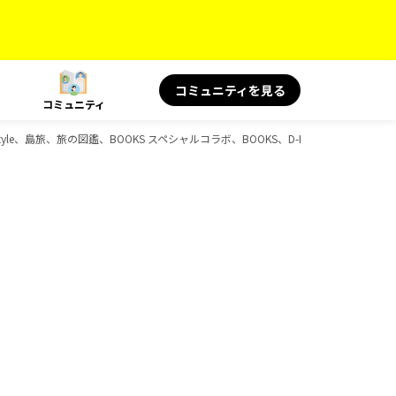
コミュニティを見る
コミュニティ
Style、島旅、旅の図鑑、BOOKS スペシャルコラボ、BOOKS、D-Booksのガイドブ