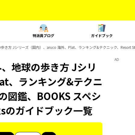
特派員ブログ
ガイドブック
き方 Jシリーズ（国内）、aruco 海外、Plat、ランキング&テクニック、Resort 
AD
外、地球の歩き方 Jシリ
lat、ランキング&テクニ
、旅の図鑑、BOOKS スペシ
oksのガイドブック一覧