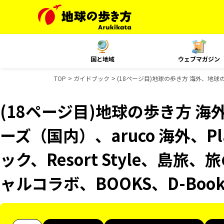
国と地域
ウェブマガジン
TOP
ガイドブック
(18ページ目)地球の歩き方 海外、地球の歩
(18ページ目)地球の歩き方 海
ーズ（国内）、aruco 海外、P
ック、Resort Style、島旅
ャルコラボ、BOOKS、D-Bo