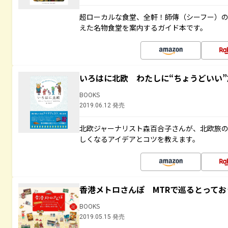
超ローカルな食堂、全軒！師傳（シーフー）
えた名物食堂を案内するガイド本です。
いろはに北欧 わたしに“ちょうどいい
BOOKS
2019.06.12 発売
北欧ジャーナリスト森百合子さんが、北欧旅
しくなるアイデアとコツを教えます。
香港メトロさんぽ MTRで巡るとって
BOOKS
2019.05.15 発売