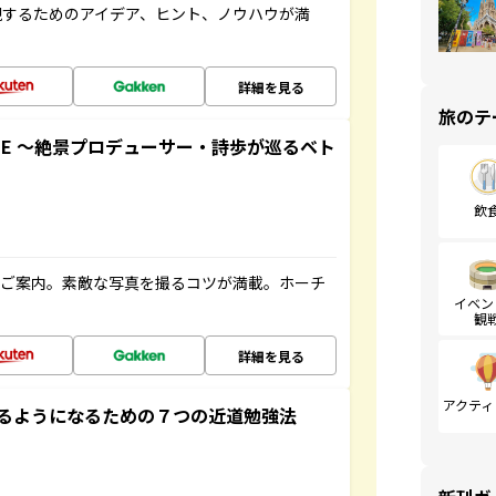
現するためのアイデア、ヒント、ノウハウが満
詳細を見る
旅のテ
GUIDE ～絶景プロデューサー・詩歩が巡るベト
飲
へご案内。素敵な写真を撮るコツが満載。ホーチ
イベン
観
詳細を見る
アクティ
るようになるための７つの近道勉強法