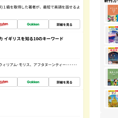
新刊ガ
R)１級を取得した著者が、最短で英語を話せるよ
詳細を見る
 イギリスを知る10のキーワード
ィリアム･モリス、アフタヌーンティー･･････
詳細を見る