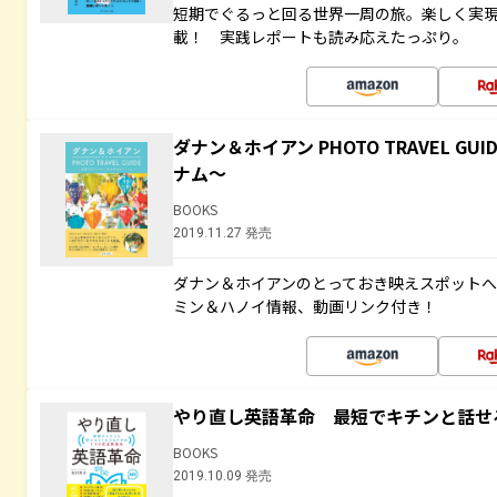
短期でぐるっと回る世界一周の旅。楽しく実
載！ 実践レポートも読み応えたっぷり。
ダナン＆ホイアン PHOTO TRAVEL 
ナム～
BOOKS
2019.11.27 発売
ダナン＆ホイアンのとっておき映えスポット
ミン＆ハノイ情報、動画リンク付き！
やり直し英語革命 最短でキチンと話せ
BOOKS
2019.10.09 発売