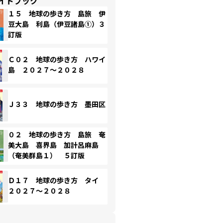
イドブック
１５ 地球の歩き方 島旅 伊
豆大島 利島（伊豆諸島①）３
訂版
Ｃ０２ 地球の歩き方 ハワイ
島 ２０２７～２０２８
Ｊ３３ 地球の歩き方 墨田区
０２ 地球の歩き方 島旅 奄
美大島 喜界島 加計呂麻島
（奄美群島１） ５訂版
Ｄ１７ 地球の歩き方 タイ
２０２７～２０２８