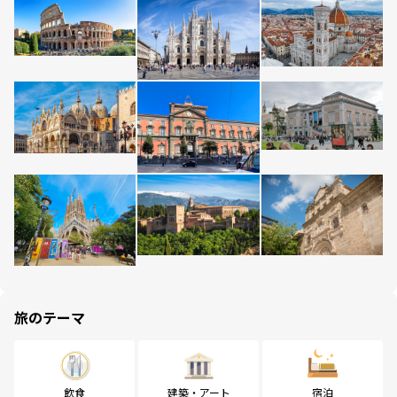
旅のテーマ
飲食
建築・アート
宿泊