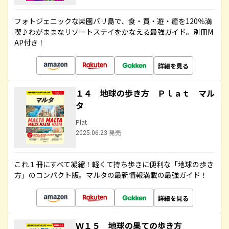
フォトジェニックな楽園バリ島で、食・買・遊・癒を120％満
喫♪わがままなリゾートステイをかなえる最強ガイド。別冊M
AP付き！
詳細を見る
１４ 地球の歩き方 Ｐｌａｔ マル
タ
Plat
2025.06.23 発売
これ１冊にすべて凝縮！軽くて持ち歩きに便利な「地球の歩き
方」のコンパクト版。マルタの最新情報満載の最強ガイド！
詳細を見る
Ｗ１５ 地球の果ての歩き方