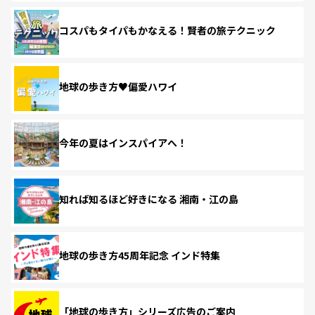
コスパもタイパもかなえる！賢者の旅テクニック
地球の歩き方♥偏愛ハワイ
今年の夏はインスパイアへ！
知れば知るほど好きになる 湘南・江の島
地球の歩き方45周年記念 インド特集
「地球の歩き方」シリーズ広告のご案内