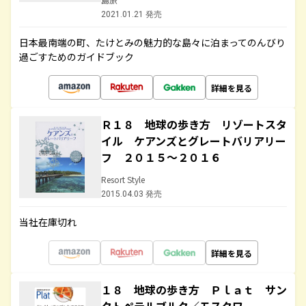
2021.01.21 発売
日本最南端の町、たけとみの魅力的な島々に泊まってのんびり
過ごすためのガイドブック
詳細を見る
Ｒ１８ 地球の歩き方 リゾートスタ
イル ケアンズとグレートバリアリー
フ ２０１５～２０１６
Resort Style
2015.04.03 発売
当社在庫切れ
詳細を見る
１８ 地球の歩き方 Ｐｌａｔ サン