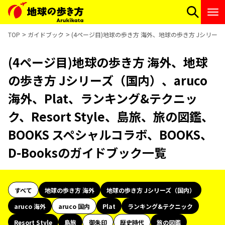
TOP
ガイドブック
(4ページ目)地球の歩き方 海外、地球の歩き方 Jシリーズ（国
(4ページ目)地球の歩き方 海外、地球
の歩き方 Jシリーズ（国内）、aruco
海外、Plat、ランキング&テクニッ
ク、Resort Style、島旅、旅の図鑑、
BOOKS スペシャルコラボ、BOOKS、
D-Booksのガイドブック一覧
すべて
地球の歩き方 海外
地球の歩き方 Jシリーズ（国内）
aruco 海外
aruco 国内
Plat
ランキング&テクニック
Resort Style
島旅
御朱印
歴史時代
旅の図鑑