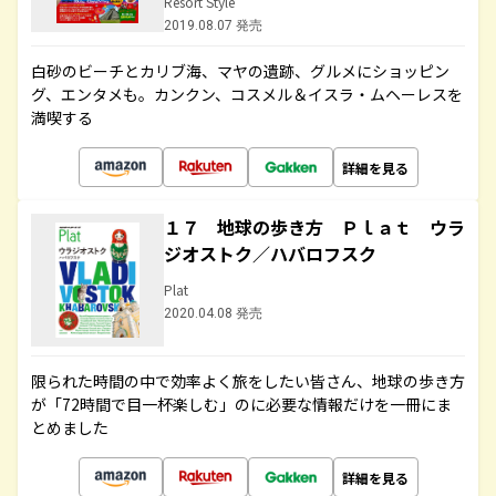
Resort Style
2019.08.07 発売
白砂のビーチとカリブ海、マヤの遺跡、グルメにショッピン
グ、エンタメも。カンクン、コスメル＆イスラ・ムヘーレスを
満喫する
詳細を見る
１７ 地球の歩き方 Ｐｌａｔ ウラ
ジオストク／ハバロフスク
Plat
2020.04.08 発売
限られた時間の中で効率よく旅をしたい皆さん、地球の歩き方
が「72時間で目一杯楽しむ」のに必要な情報だけを一冊にま
とめました
詳細を見る