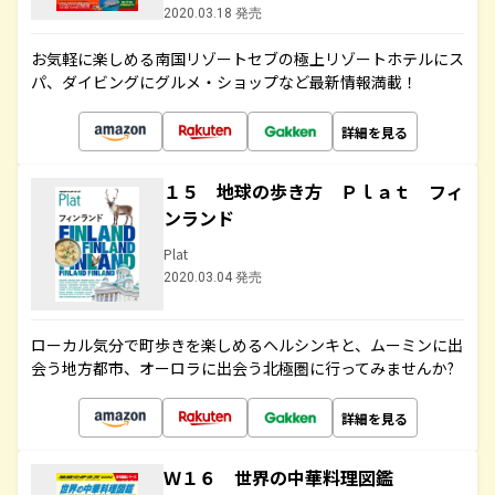
2020.03.18 発売
お気軽に楽しめる南国リゾートセブの極上リゾートホテルにス
パ、ダイビングにグルメ・ショップなど最新情報満載！
詳細を見る
１５ 地球の歩き方 Ｐｌａｔ フィ
ンランド
Plat
2020.03.04 発売
ローカル気分で町歩きを楽しめるヘルシンキと、ムーミンに出
会う地方都市、オーロラに出会う北極圏に行ってみませんか?
詳細を見る
Ｗ１６ 世界の中華料理図鑑