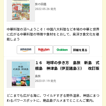
旅の図鑑
2022.05.26 発売
中華料理の沼へようこそ！中国八大料理など本場の中華と世界
に広がる中華料理の特徴や食材をとおして、奥深き食文化を堪
能しよう
詳細を見る
１６ 地球の歩き方 島旅 新島 式
根島 神津島（伊豆諸島②） 改訂版
島旅
2023.01.19 発売
どこまでも広がる海に、ワイルドすぎる野外温泉、神話にまつ
わるパワースポットに、絶品島グルメまでとことんご案内。