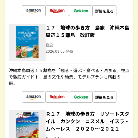
詳細を見る
１７ 地球の歩き方 島旅 沖縄本島
周辺１５離島 改訂版
島旅
2026.03.05 発売
沖縄本島周辺１５離島を「観る・遊ぶ・食べる・泊まる」視点
で徹底ガイド！ 島の文化や絶景、モデルプランも満載の一
冊。
詳細を見る
Ｒ１７ 地球の歩き方 リゾートスタ
イル カンクン コスメル イスラ・
ムヘーレス ２０２０～２０２１