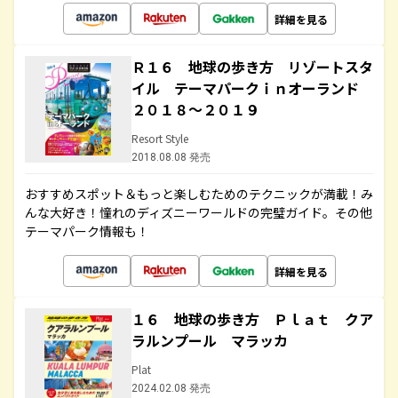
詳細を見る
Ｒ１６ 地球の歩き方 リゾートスタ
イル テーマパークｉｎオーランド
２０１８～２０１９
Resort Style
2018.08.08 発売
おすすめスポット＆もっと楽しむためのテクニックが満載！み
んな大好き！憧れのディズニーワールドの完璧ガイド。その他
テーマパーク情報も！
詳細を見る
１６ 地球の歩き方 Ｐｌａｔ クア
ラルンプール マラッカ
Plat
2024.02.08 発売