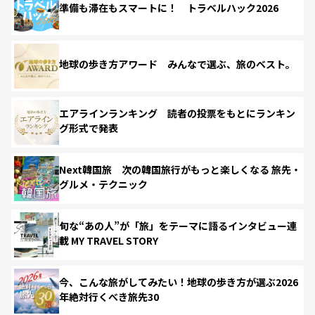
準備も滞在もスマートに！ トラベルハック2026
地球の歩き方アワード みんなで選ぶ、旅のベスト。
エアラインランキング 読者の投票をもとにランキン
グ形式で発表
Next韓国旅 次の韓国旅行がもっと楽しくなる 旅先・
グルメ・テクニック
旬な“あの人”が「旅」をテーマに語るインタビュー連
載 MY TRAVEL STORY
今、こんな旅がしてみたい！地球の歩き方が選ぶ2026
年絶対行くべき旅先30