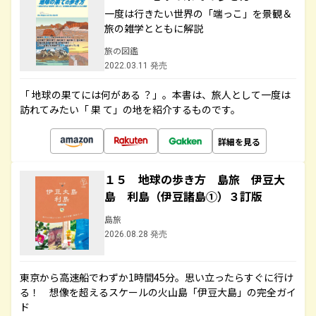
一度は行きたい世界の「端っこ」を景観＆
旅の雑学とともに解説
旅の図鑑
2022.03.11 発売
「 地球の果てには何がある ？」。本書は、旅人として一度は
訪れてみたい「 果 て」の地を紹介するものです。
詳細を見る
１５ 地球の歩き方 島旅 伊豆大
島 利島（伊豆諸島①）３訂版
島旅
2026.08.28 発売
東京から高速船でわずか1時間45分。思い立ったらすぐに行け
る！ 想像を超えるスケールの火山島「伊豆大島」の完全ガイ
ド