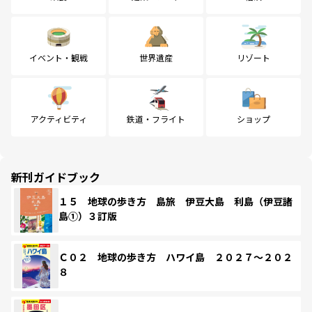
イベント・観戦
世界遺産
リゾート
アクティビティ
鉄道・フライト
ショップ
新刊ガイドブック
１５ 地球の歩き方 島旅 伊豆大島 利島（伊豆諸
島①）３訂版
Ｃ０２ 地球の歩き方 ハワイ島 ２０２７～２０２
８