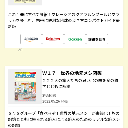
これ１冊にすべて凝縮！マレーシアのクアラルンプールとマラ
ッカを楽しむ、携帯に便利な地球の歩き方コンパクトガイド最
新版
詳細を見る
AD
Ｗ１７ 世界の地元メシ図鑑
２２２人の旅人たちの思い出の味を食の雑
学とともに解説
旅の図鑑
2022.05.26 発売
ＳＮＳグループ「食べるぞ！世界の地元メシ」が書籍化！旅の
記憶とともに綴られる旅人による旅人のためのリアルな旅メシ
の記録