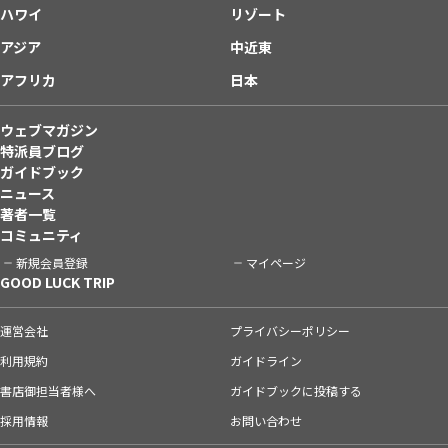
ハワイ
リゾート
アジア
中近東
アフリカ
日本
ウェブマガジン
特派員ブログ
ガイドブック
ニュース
著者一覧
コミュニティ
新規会員登録
マイページ
GOOD LUCK TRIP
運営会社
プライバシーポリシー
利用規約
ガイドライン
書店御担当者様へ
ガイドブックに投稿する
採用情報
お問い合わせ