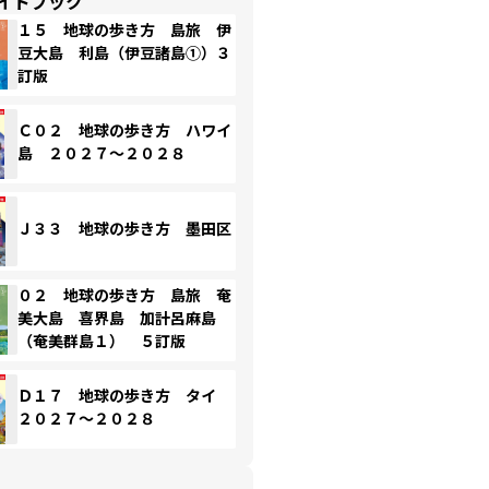
イドブック
１５ 地球の歩き方 島旅 伊
豆大島 利島（伊豆諸島①）３
訂版
Ｃ０２ 地球の歩き方 ハワイ
島 ２０２７～２０２８
Ｊ３３ 地球の歩き方 墨田区
０２ 地球の歩き方 島旅 奄
美大島 喜界島 加計呂麻島
（奄美群島１） ５訂版
Ｄ１７ 地球の歩き方 タイ
２０２７～２０２８