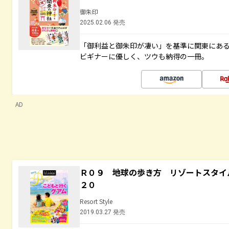
御朱印
2025.02.06 発売
「御利益と御朱印が凄い」を基準に関東にあ
ビギナーに優しく、ツウも納得の一冊。
AD
Ｒ０９ 地球の歩き方 リゾートスタイ
２０
Resort Style
2019.03.27 発売