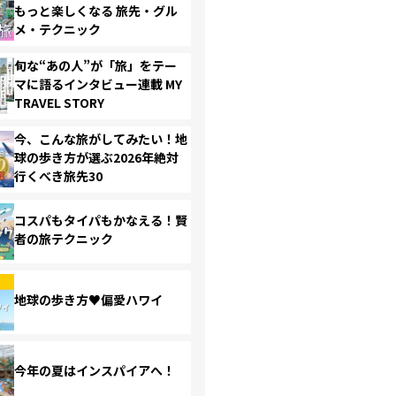
もっと楽しくなる 旅先・グル
メ・テクニック
旬な“あの人”が「旅」をテー
マに語るインタビュー連載 MY
TRAVEL STORY
今、こんな旅がしてみたい！地
球の歩き方が選ぶ2026年絶対
行くべき旅先30
コスパもタイパもかなえる！賢
者の旅テクニック
地球の歩き方♥偏愛ハワイ
今年の夏はインスパイアへ！