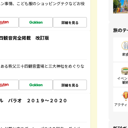
ハン事情、こども服のショッピングテクなどお役
詳細を見る
旅のテ
四観音完全掲載 改訂版
飲
である秩父三十四観音霊場と三大神社をめぐりな
イベン
観
詳細を見る
ル パラオ ２０１９～２０２０
アクティ