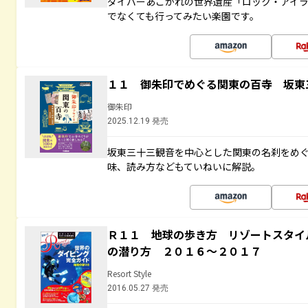
ダイバーあこがれの世界遺産「ロック・アイ
でなくても行ってみたい楽園です。
１１ 御朱印でめぐる関東の百寺 坂東
御朱印
2025.12.19 発売
坂東三十三観音を中心とした関東の名刹をめ
味、読み方などもていねいに解説。
Ｒ１１ 地球の歩き方 リゾートスタイ
の潜り方 ２０１６～２０１７
Resort Style
2016.05.27 発売