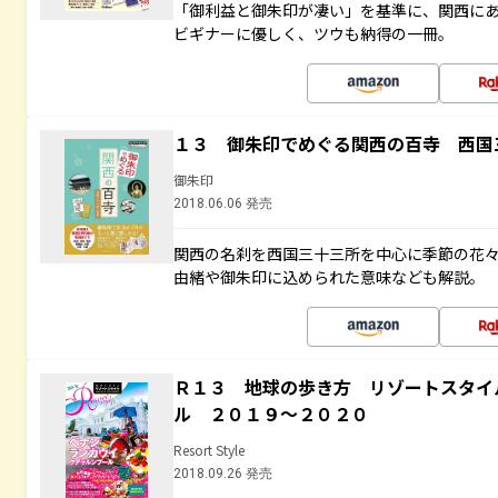
「御利益と御朱印が凄い」を基準に、関西に
ビギナーに優しく、ツウも納得の一冊。
１３ 御朱印でめぐる関西の百寺 西国
御朱印
2018.06.06 発売
関西の名刹を西国三十三所を中心に季節の花
由緒や御朱印に込められた意味なども解説。
Ｒ１３ 地球の歩き方 リゾートスタイ
ル ２０１９～２０２０
Resort Style
2018.09.26 発売