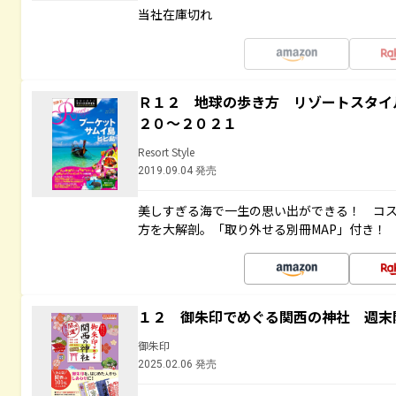
当社在庫切れ
Ｒ１２ 地球の歩き方 リゾートスタイ
２０～２０２１
Resort Style
2019.09.04 発売
美しすぎる海で一生の思い出ができる！ コ
方を大解剖。「取り外せる別冊MAP」付き！
１２ 御朱印でめぐる関西の神社 週末
御朱印
2025.02.06 発売