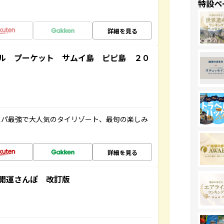
特設ペ
詳細を見る
ル プーケット サムイ島 ピピ島 ２０
スパ最強で大人気のタイリゾート、最旬の楽しみ
詳細を見る
開運さんぽ 改訂版