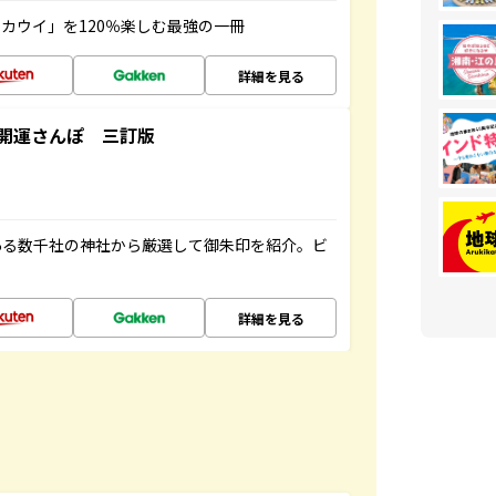
カウイ」を120％楽しむ最強の一冊
詳細を見る
開運さんぽ 三訂版
ある数千社の神社から厳選して御朱印を紹介。ビ
詳細を見る