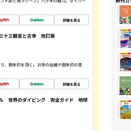
新刊ガ
ランド郡と南ラグーン」パラオの魅力。ダイバー
詳細を見る
三十三観音と古寺 改訂版
ぐり、御朱印を頂く。お寺の由緒や御朱印の意
詳細を見る
ル 世界のダイビング 完全ガイド 地球