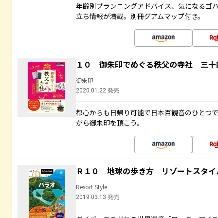
年齢別プランニングアドバイス、気になるゴ
立ち情報が満載。別冊グアムマップ付き。
１０ 御朱印でめぐる秩父の寺社 三十
御朱印
2020.01.22 発売
都心からも日帰り可能で日本百観音のひとつ
がら御朱印を頂こう。
Ｒ１０ 地球の歩き方 リゾートスタイ
Resort Style
2019.03.13 発売