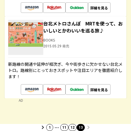
詳細を見る
台北メトロさんぽ MRTを使って、お
いしいとかわいいを巡る旅♪
BOOKS
2015.05.29 発売
新路線の開通や延伸が相次ぎ、今や街歩きに欠かせない台北メ
トロ。路線別にとっておきスポットや注目エリアを徹底紹介し
ます！
詳細を見る
AD
…
1
11
12
13