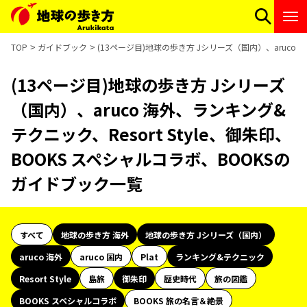
TOP
ガイドブック
(13ページ目)地球の歩き方 Jシリーズ（国内）、aruco 
(13ページ目)地球の歩き方 Jシリーズ
（国内）、aruco 海外、ランキング&
テクニック、Resort Style、御朱印、
BOOKS スペシャルコラボ、BOOKSの
ガイドブック一覧
すべて
地球の歩き方 海外
地球の歩き方 Jシリーズ（国内）
aruco 海外
aruco 国内
Plat
ランキング&テクニック
Resort Style
島旅
御朱印
歴史時代
旅の図鑑
BOOKS スペシャルコラボ
BOOKS 旅の名言＆絶景