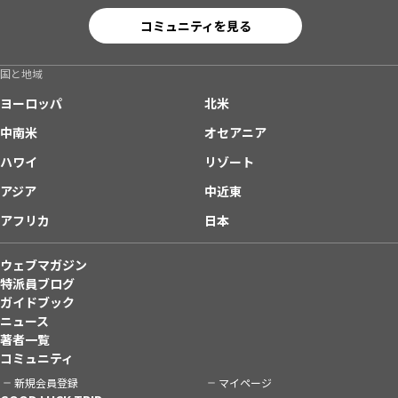
コミュニティを見る
国と地域
ヨーロッパ
北米
中南米
オセアニア
ハワイ
リゾート
アジア
中近東
アフリカ
日本
ウェブマガジン
特派員ブログ
ガイドブック
ニュース
著者一覧
コミュニティ
新規会員登録
マイページ