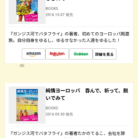
BOOKS
2016.10.07 発売
『ガンジス河でバタフライ』の著者、初めてのヨーロッパ周遊
旅。自分自身をゆるし、ゆるせなかった人達をゆるした！
詳細を見る
AD
純情ヨーロッパ 呑んで、祈って、脱
いでみて
BOOKS
2016.09.30 発売
『ガンジス河でバタフライ』の著者たかのてるこ、会社を辞