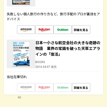
失敗しない個人旅行の作り方など、旅行手配のプロが裏技をア
ドバイス
詳細を見る
日本一小さな航空会社の大きな奇跡の
物語 業界の常識を破った天草エアラ
インの「復活」
BOOKS
2016.04.07 発売
当社在庫切れ
詳細を見る
AD