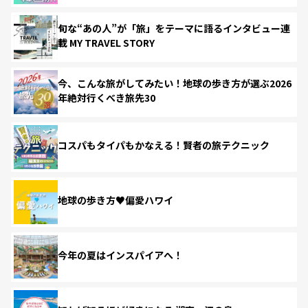
旬な“あの人”が「旅」をテーマに語るインタビュー連
載 MY TRAVEL STORY
今、こんな旅がしてみたい！地球の歩き方が選ぶ2026
年絶対行くべき旅先30
コスパもタイパもかなえる！賢者の旅テクニック
地球の歩き方♥偏愛ハワイ
今年の夏はインスパイアへ！