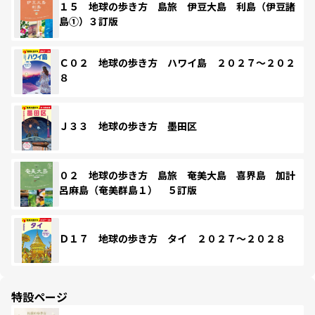
１５ 地球の歩き方 島旅 伊豆大島 利島（伊豆諸
島①）３訂版
Ｃ０２ 地球の歩き方 ハワイ島 ２０２７～２０２
８
Ｊ３３ 地球の歩き方 墨田区
０２ 地球の歩き方 島旅 奄美大島 喜界島 加計
呂麻島（奄美群島１） ５訂版
Ｄ１７ 地球の歩き方 タイ ２０２７～２０２８
特設ページ