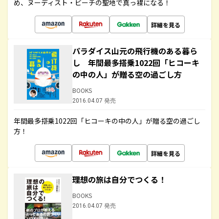
め、ヌーディスト・ビーチの聖地で真っ裸になる！
詳細を見る
パラダイス山元の飛行機のある暮ら
し 年間最多搭乗1022回「ヒコーキ
の中の人」が贈る空の過ごし方
BOOKS
2016.04.07 発売
年間最多搭乗1022回「ヒコーキの中の人」が贈る空の過ごし
方！
詳細を見る
理想の旅は自分でつくる！
BOOKS
2016.04.07 発売