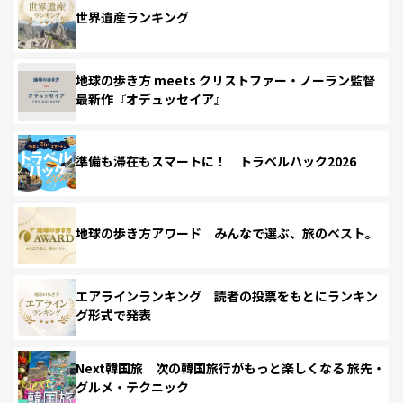
世界遺産ランキング
地球の歩き方 meets クリストファー・ノーラン監督
最新作『オデュッセイア』
準備も滞在もスマートに！ トラベルハック2026
地球の歩き方アワード みんなで選ぶ、旅のベスト。
エアラインランキング 読者の投票をもとにランキン
グ形式で発表
Next韓国旅 次の韓国旅行がもっと楽しくなる 旅先・
グルメ・テクニック