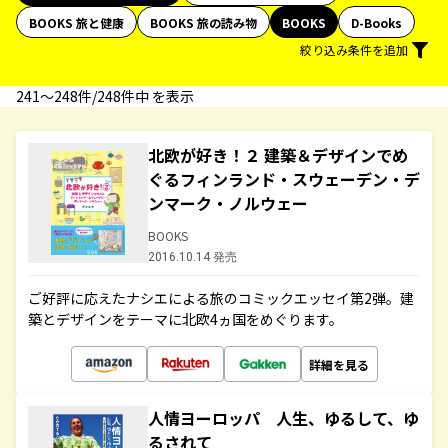
BOOKS 旅と健康
BOOKS 旅の読み物
BOOKS
D-Books
絞り込み条件を追加
241〜248件/248件中 を表示
北欧が好き！２ 建築＆デザインでめ
ぐるフィンランド・スウェーデン・デ
ンマーク・ノルウェー
BOOKS
2016.10.14 発売
ご好評に応えたナシエによる旅のコミックエッセイ第2弾。建
築とデザインをテーマに北欧4ヵ国をめぐります。
詳細を見る
人情ヨーロッパ 人生、ゆるして、ゆ
るされて