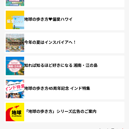
地球の歩き方♥偏愛ハワイ
今年の夏はインスパイアへ！
知れば知るほど好きになる 湘南・江の島
地球の歩き方45周年記念 インド特集
「地球の歩き方」シリーズ広告のご案内