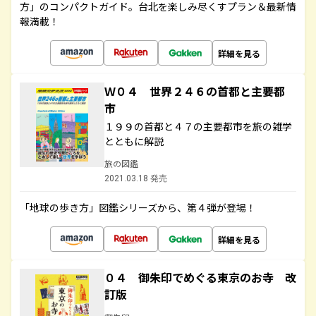
方」のコンパクトガイド。台北を楽しみ尽くすプラン＆最新情
報満載！
詳細を見る
Ｗ０４ 世界２４６の首都と主要都
市
１９９の首都と４７の主要都市を旅の雑学
とともに解説
旅の図鑑
2021.03.18 発売
「地球の歩き方」図鑑シリーズから、第４弾が登場！
詳細を見る
０４ 御朱印でめぐる東京のお寺 改
訂版