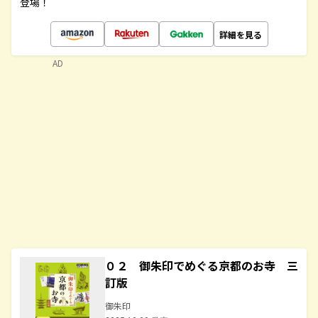
登場！
詳細を見る
AD
０２ 御朱印でめぐる京都のお寺 三
訂版
御朱印