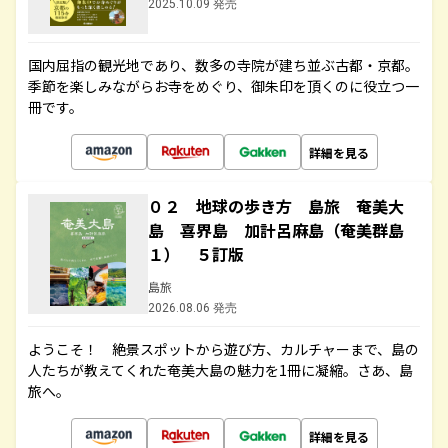
2025.10.09 発売
国内屈指の観光地であり、数多の寺院が建ち並ぶ古都・京都。
季節を楽しみながらお寺をめぐり、御朱印を頂くのに役立つ一
冊です。
詳細を見る
０２ 地球の歩き方 島旅 奄美大
島 喜界島 加計呂麻島（奄美群島
１） ５訂版
島旅
2026.08.06 発売
ようこそ！ 絶景スポットから遊び方、カルチャーまで、島の
人たちが教えてくれた奄美大島の魅力を1冊に凝縮。さあ、島
旅へ。
詳細を見る