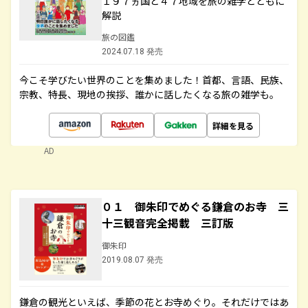
１９７ヵ国と４７地域を旅の雑学とともに
解説
旅の図鑑
2024.07.18 発売
今こそ学びたい世界のことを集めました！首都、言語、民族、
宗教、特長、現地の挨拶、誰かに話したくなる旅の雑学も。
詳細を見る
AD
０１ 御朱印でめぐる鎌倉のお寺 三
十三観音完全掲載 三訂版
御朱印
2019.08.07 発売
鎌倉の観光といえば、季節の花とお寺めぐり。それだけではあ