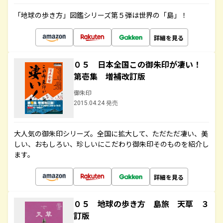
「地球の歩き方」図鑑シリーズ第５弾は世界の「島」！
詳細を見る
０５ 日本全国この御朱印が凄い！
第壱集 増補改訂版
御朱印
2015.04.24 発売
大人気の御朱印シリーズ。全国に拡大して、ただただ凄い、美
しい、おもしろい、珍しいにこだわり御朱印そのものを紹介し
ます。
詳細を見る
０５ 地球の歩き方 島旅 天草 ３
訂版