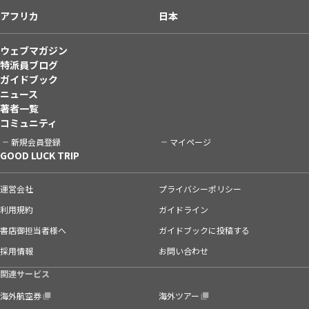
アフリカ
日本
ウェブマガジン
特派員ブログ
ガイドブック
ニュース
著者一覧
コミュニティ
新規会員登録
マイページ
GOOD LUCK TRIP
運営会社
プライバシーポリシー
利用規約
ガイドライン
書店御担当者様へ
ガイドブックに投稿する
採用情報
お問い合わせ
関連サービス
海外航空券
海外ツアー