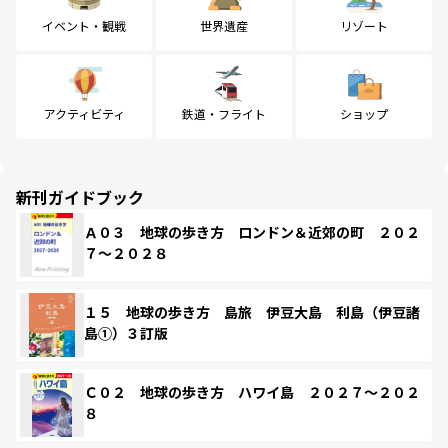
イベント・観戦
世界遺産
リゾート
アクティビティ
鉄道・フライト
ショップ
新刊ガイドブック
Ａ０３ 地球の歩き方 ロンドン＆近郊の町 ２０２
７～２０２８
１５ 地球の歩き方 島旅 伊豆大島 利島（伊豆諸
島①）３訂版
Ｃ０２ 地球の歩き方 ハワイ島 ２０２７～２０２
８