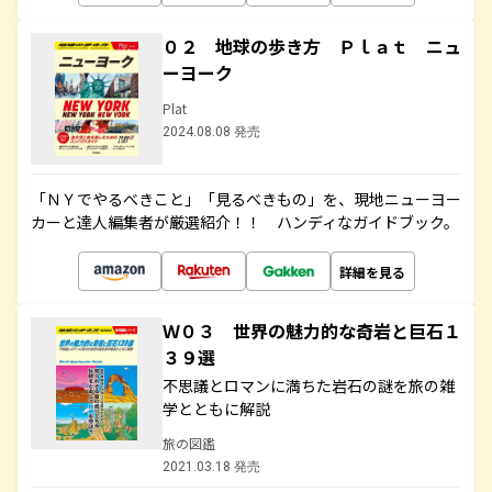
０２ 地球の歩き方 Ｐｌａｔ ニュ
ーヨーク
Plat
2024.08.08 発売
「ＮＹでやるべきこと」「見るべきもの」を、現地ニューヨー
カーと達人編集者が厳選紹介！！ ハンディなガイドブック。
詳細を見る
Ｗ０３ 世界の魅力的な奇岩と巨石１
３９選
不思議とロマンに満ちた岩石の謎を旅の雑
学とともに解説
旅の図鑑
2021.03.18 発売