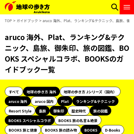
TOP
ガイドブック
aruco 海外、Plat、ランキング&テクニック、島旅、
aruco 海外、Plat、ランキング&テク
ニック、島旅、御朱印、旅の図鑑、BO
OKS スペシャルコラボ、BOOKSのガ
イドブック一覧
すべて
地球の歩き方 海外
地球の歩き方 Jシリーズ（国内）
aruco 海外
aruco 国内
Plat
ランキング&テクニック
Resort Style
島旅
御朱印
歴史時代
旅の図鑑
BOOKS スペシャルコラボ
BOOKS 旅の名言＆絶景
BOOKS 旅と健康
BOOKS 旅の読み物
BOOKS
D-Books