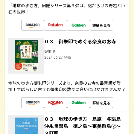
「地球の歩き方」図鑑シリーズ第３弾は、謎だらけの奇岩と巨
石の世界！
詳細を見る
０３ 御朱印でめぐる奈良のお寺
御朱印
2024.06.27 発売
地球の歩き方御朱印シリーズより、奈良のお寺の最新版が登
場！すばらしい古寺と御朱印の数々に合いに出かけませんか？
詳細を見る
０３ 地球の歩き方 島旅 与論島
沖永良部島 徳之島～奄美群島②～
３訂版