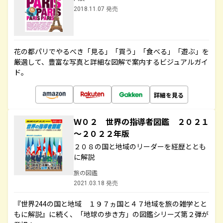
2018.11.07 発売
花の都パリでやるべき「見る」「買う」「食べる」「遊ぶ」を
厳選して、豊富な写真と詳細な図解で案内するビジュアルガイ
ド。
詳細を見る
Ｗ０２ 世界の指導者図鑑 ２０２１
～２０２２年版
２０８の国と地域のリーダーを経歴ととも
に解説
旅の図鑑
2021.03.18 発売
『世界244の国と地域 １９７ヵ国と４７地域を旅の雑学とと
もに解説』に続く、「地球の歩き方」の図鑑シリーズ第２弾が