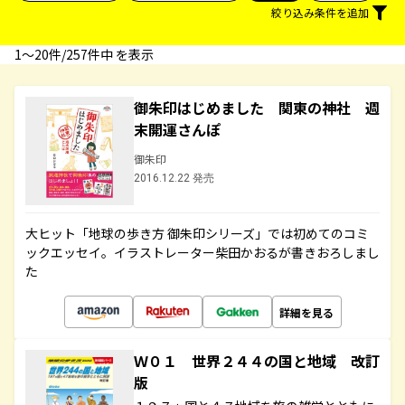
絞り込み条件を追加
1〜20件/257件中 を表示
御朱印はじめました 関東の神社 週
末開運さんぽ
御朱印
2016.12.22 発売
大ヒット「地球の歩き方 御朱印シリーズ」では初めてのコミ
ックエッセイ。イラストレーター柴田かおるが書きおろしまし
た
詳細を見る
Ｗ０１ 世界２４４の国と地域 改訂
版