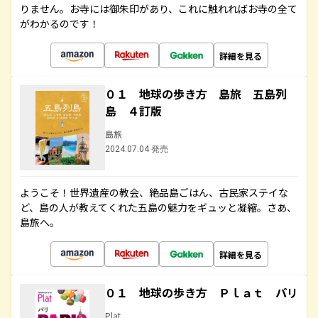
りません。お寺には御朱印があり、これに触れればお寺の全て
がわかるのです！
詳細を見る
０１ 地球の歩き方 島旅 五島列
島 ４訂版
島旅
2024.07.04 発売
ようこそ！世界遺産の教会、絶品島ごはん、古民家ステイな
ど、島の人が教えてくれた五島の魅力をギュッと凝縮。さあ、
島旅へ。
詳細を見る
０１ 地球の歩き方 Ｐｌａｔ パリ
Plat