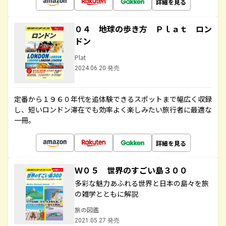
詳細を見る
０４ 地球の歩き方 Ｐｌａｔ ロン
ドン
Plat
2024.06.20 発売
定番から１９６０年代を追体験できるスポットまで幅広く収録
し、短いロンドン滞在でも効率よく楽しみたい旅行者に最適な
一冊。
詳細を見る
Ｗ０５ 世界のすごい島３００
多彩な魅力あふれる世界と日本の島々を旅
の雑学とともに解説
旅の図鑑
2021.05.27 発売