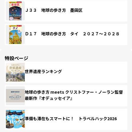
Ｊ３３ 地球の歩き方 墨田区
Ｄ１７ 地球の歩き方 タイ ２０２７～２０２８
特設ページ
世界遺産ランキング
地球の歩き方 meets クリストファー・ノーラン監督
最新作『オデュッセイア』
準備も滞在もスマートに！ トラベルハック2026