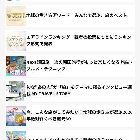
地球の歩き方アワード みんなで選ぶ、旅のベスト。
エアラインランキング 読者の投票をもとにランキン
グ形式で発表
Next韓国旅 次の韓国旅行がもっと楽しくなる 旅先・
グルメ・テクニック
旬な“あの人”が「旅」をテーマに語るインタビュー連
載 MY TRAVEL STORY
今、こんな旅がしてみたい！地球の歩き方が選ぶ2026
年絶対行くべき旅先30