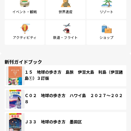
イベント・観戦
世界遺産
リゾート
アクティビティ
鉄道・フライト
ショップ
新刊ガイドブック
１５ 地球の歩き方 島旅 伊豆大島 利島（伊豆諸
島①）３訂版
Ｃ０２ 地球の歩き方 ハワイ島 ２０２７～２０２
８
Ｊ３３ 地球の歩き方 墨田区