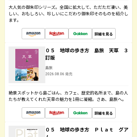
大人気の御朱印シリーズ。全国に拡大して、ただただ凄い、美
しい、おもしろい、珍しいにこだわり御朱印そのものを紹介し
ます。
詳細を見る
０５ 地球の歩き方 島旅 天草 ３
訂版
島旅
2026.08.06 発売
絶景スポットから島ごはん、カフェ、歴史的名所まで、島の人
たちが教えてくれた天草の魅力を1冊に凝縮。さあ、島旅へ。
詳細を見る
０５ 地球の歩き方 Ｐｌａｔ グア
ム