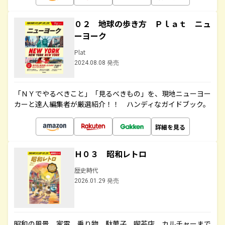
０２ 地球の歩き方 Ｐｌａｔ ニュ
ーヨーク
Plat
2024.08.08 発売
「ＮＹでやるべきこと」「見るべきもの」を、現地ニューヨー
カーと達人編集者が厳選紹介！！ ハンディなガイドブック。
詳細を見る
Ｈ０３ 昭和レトロ
歴史時代
2026.01.29 発売
昭和の風景、家電、乗り物、駄菓子、喫茶店、カルチャーまで