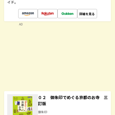
イド。
詳細を見る
AD
０２ 御朱印でめぐる京都のお寺 三
訂版
御朱印