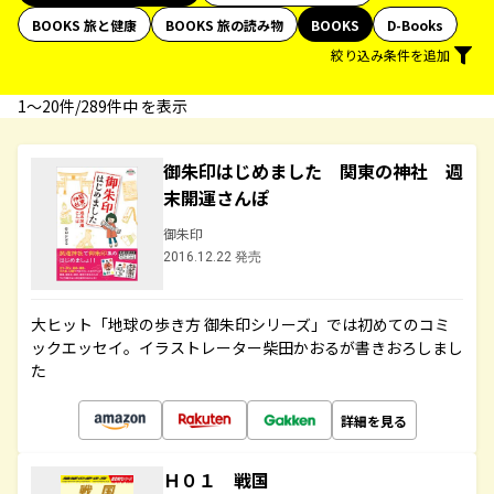
BOOKS 旅と健康
BOOKS 旅の読み物
BOOKS
D-Books
絞り込み条件を追加
1〜20件/289件中 を表示
御朱印はじめました 関東の神社 週
末開運さんぽ
御朱印
2016.12.22 発売
大ヒット「地球の歩き方 御朱印シリーズ」では初めてのコミ
ックエッセイ。イラストレーター柴田かおるが書きおろしまし
た
詳細を見る
Ｈ０１ 戦国