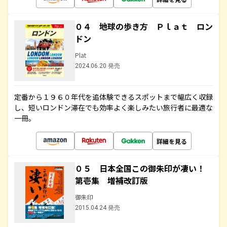
０４ 地球の歩き方 Ｐｌａｔ ロン
ドン
Plat
2024.06.20 発売
定番から１９６０年代を追体験できるスポットまで幅広く収録
し、短いロンドン滞在でも効率よく楽しみたい旅行者に最適な
一冊。
詳細を見る
０５ 日本全国この御朱印が凄い！
第壱集 増補改訂版
御朱印
2015.04.24 発売