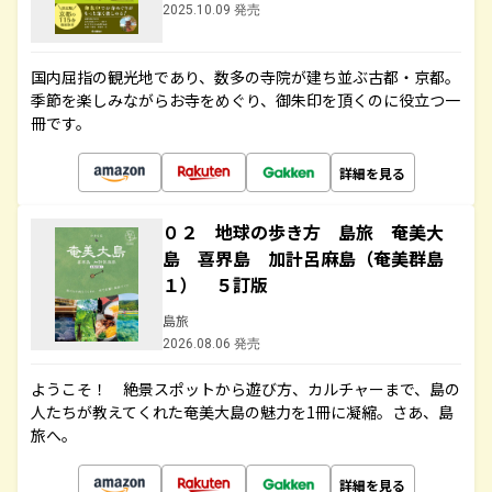
2025.10.09 発売
国内屈指の観光地であり、数多の寺院が建ち並ぶ古都・京都。
季節を楽しみながらお寺をめぐり、御朱印を頂くのに役立つ一
冊です。
詳細を見る
０２ 地球の歩き方 島旅 奄美大
島 喜界島 加計呂麻島（奄美群島
１） ５訂版
島旅
2026.08.06 発売
ようこそ！ 絶景スポットから遊び方、カルチャーまで、島の
人たちが教えてくれた奄美大島の魅力を1冊に凝縮。さあ、島
旅へ。
詳細を見る