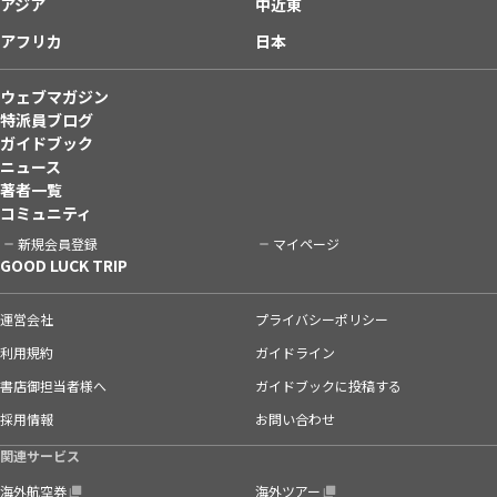
アジア
中近東
アフリカ
日本
ウェブマガジン
特派員ブログ
ガイドブック
ニュース
著者一覧
コミュニティ
新規会員登録
マイページ
GOOD LUCK TRIP
運営会社
プライバシーポリシー
利用規約
ガイドライン
書店御担当者様へ
ガイドブックに投稿する
採用情報
お問い合わせ
関連サービス
海外航空券
海外ツアー