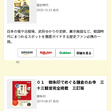
歴史時代
2025.10.23 発売
日本の城や古戦場、武将ゆかりの史跡、展示施設など、戦国時
代にまつわるスポットを徹底ガイドする歴史ファン必携の一
冊。
詳細を見る
AD
０１ 御朱印でめぐる鎌倉のお寺 三
十三観音完全掲載 三訂版
御朱印
2019.08.07 発売