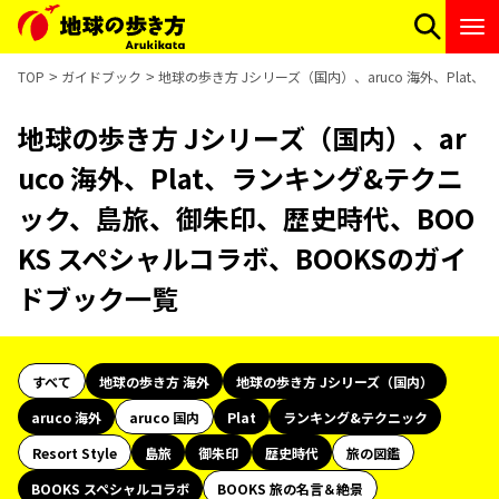
TOP
ガイドブック
地球の歩き方 Jシリーズ（国内）、aruco 海外、Pla
地球の歩き方 Jシリーズ（国内）、ar
uco 海外、Plat、ランキング&テクニ
ック、島旅、御朱印、歴史時代、BOO
KS スペシャルコラボ、BOOKSのガイ
ドブック一覧
すべて
地球の歩き方 海外
地球の歩き方 Jシリーズ（国内）
aruco 海外
aruco 国内
Plat
ランキング&テクニック
Resort Style
島旅
御朱印
歴史時代
旅の図鑑
BOOKS スペシャルコラボ
BOOKS 旅の名言＆絶景