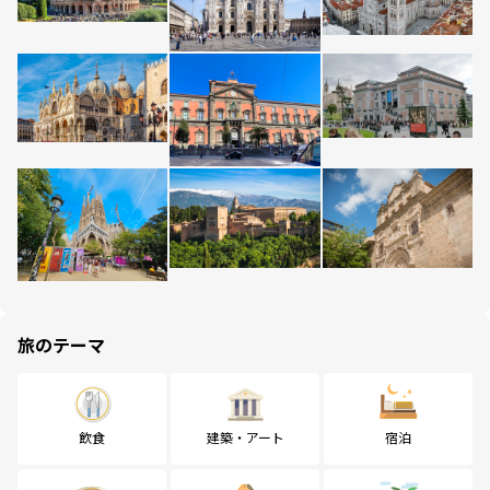
旅のテーマ
飲食
建築・アート
宿泊