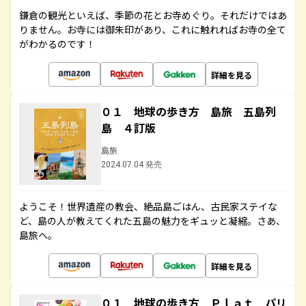
鎌倉の観光といえば、季節の花とお寺めぐり。それだけではあ
りません。お寺には御朱印があり、これに触れればお寺の全て
がわかるのです！
詳細を見る
０１ 地球の歩き方 島旅 五島列
島 ４訂版
島旅
2024.07.04 発売
ようこそ！世界遺産の教会、絶品島ごはん、古民家ステイな
ど、島の人が教えてくれた五島の魅力をギュッと凝縮。さあ、
島旅へ。
詳細を見る
０１ 地球の歩き方 Ｐｌａｔ パリ