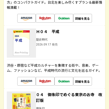
方」のコンパクトガイド。台北を楽しみ尽くすプラン＆最新情
報満載！
詳細を見る
Ｈ０４ 平成
歴史時代
2026.09.17 発売
渋谷・原宿など平成カルチャーを象徴する街や、音楽、ゲー
ム、ファッションなど、平成時代の流行と文化を巡るガイド。
詳細を見る
０４ 御朱印でめぐる東京のお寺 改
訂版
御朱印