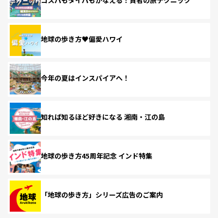
コスパもタイパもかなえる！賢者の旅テクニック
地球の歩き方♥偏愛ハワイ
今年の夏はインスパイアへ！
知れば知るほど好きになる 湘南・江の島
地球の歩き方45周年記念 インド特集
「地球の歩き方」シリーズ広告のご案内