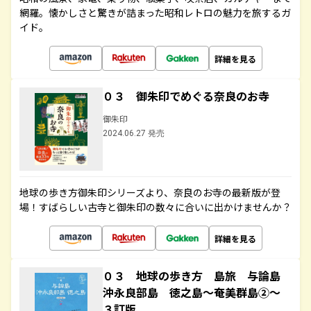
網羅。懐かしさと驚きが詰まった昭和レトロの魅力を旅するガ
イド。
詳細を見る
０３ 御朱印でめぐる奈良のお寺
御朱印
2024.06.27 発売
地球の歩き方御朱印シリーズより、奈良のお寺の最新版が登
場！すばらしい古寺と御朱印の数々に合いに出かけませんか？
詳細を見る
０３ 地球の歩き方 島旅 与論島
沖永良部島 徳之島～奄美群島②～
３訂版