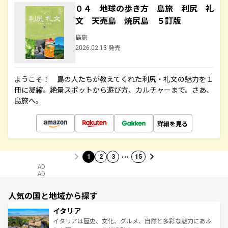
０４ 地球の歩き方 島旅 利尻 礼
文 天売島 焼尻島 ５訂版
島旅
2026.02.13 発売
ようこそ！ 島の人たちが教えてくれた利尻・礼文の魅力を１
冊に凝縮。絶景スポットから遊び方、カルチャーまで。さあ、
島旅へ。
詳細を見る
…
1
2
3
15
AD
AD
人気の国と地域から探す
イタリア
イタリアは歴史、文化、グルメ、自然と多彩な魅力にあふ