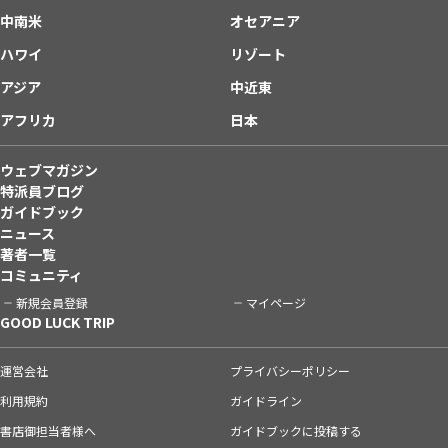
中南米
オセアニア
ハワイ
リゾート
アジア
中近東
アフリカ
日本
ウェブマガジン
特派員ブログ
ガイドブック
ニュース
著者一覧
コミュニティ
新規会員登録
マイページ
GOOD LUCK TRIP
運営会社
プライバシーポリシー
利用規約
ガイドライン
書店御担当者様へ
ガイドブックに投稿する