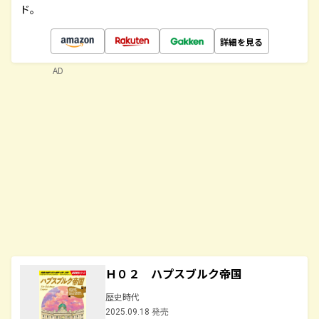
ド。
詳細を見る
AD
Ｈ０２ ハプスブルク帝国
歴史時代
2025.09.18 発売