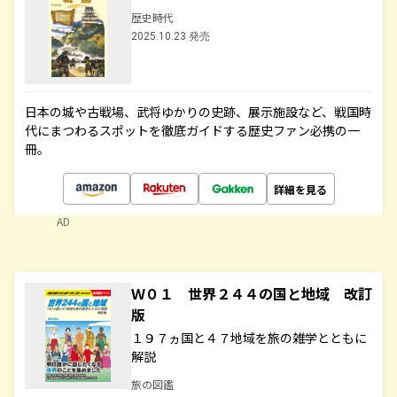
歴史時代
2025.10.23 発売
日本の城や古戦場、武将ゆかりの史跡、展示施設など、戦国時
代にまつわるスポットを徹底ガイドする歴史ファン必携の一
冊。
詳細を見る
AD
Ｗ０１ 世界２４４の国と地域 改訂
版
１９７ヵ国と４７地域を旅の雑学とともに
解説
旅の図鑑