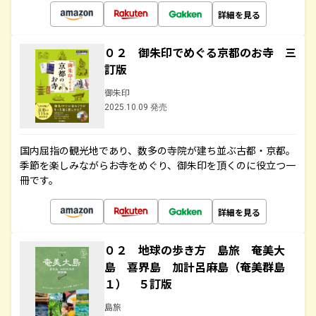
詳細を見る
０２ 御朱印でめぐる京都のお寺 三
訂版
御朱印
2025.10.09 発売
国内屈指の観光地であり、数多の寺院が建ち並ぶ古都・京都。
季節を楽しみながらお寺をめぐり、御朱印を頂くのに役立つ一
冊です。
詳細を見る
０２ 地球の歩き方 島旅 奄美大
島 喜界島 加計呂麻島（奄美群島
１） ５訂版
島旅