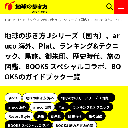
TOP
ガイドブック
地球の歩き方 Jシリーズ（国内）、aruco 海外、Pla
地球の歩き方 Jシリーズ（国内）、ar
uco 海外、Plat、ランキング&テクニ
ック、島旅、御朱印、歴史時代、旅の
図鑑、BOOKS スペシャルコラボ、BO
OKSのガイドブック一覧
すべて
地球の歩き方 海外
地球の歩き方 Jシリーズ（国内）
aruco 海外
aruco 国内
Plat
ランキング&テクニック
Resort Style
島旅
御朱印
歴史時代
旅の図鑑
BOOKS スペシャルコラボ
BOOKS 旅の名言＆絶景