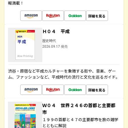
報満載！
詳細を見る
Ｈ０４ 平成
歴史時代
2026.09.17 発売
渋谷・原宿など平成カルチャーを象徴する街や、音楽、ゲー
ム、ファッションなど、平成時代の流行と文化を巡るガイド。
詳細を見る
Ｗ０４ 世界２４６の首都と主要都
市
１９９の首都と４７の主要都市を旅の雑学
とともに解説