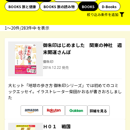
BOOKS 旅と健康
BOOKS 旅の読み物
BOOKS
D-Books
絞り込み条件を追加
1〜20件/283件中 を表示
御朱印はじめました 関東の神社 週
末開運さんぽ
御朱印
2016.12.22 発売
大ヒット「地球の歩き方 御朱印シリーズ」では初めてのコミ
ックエッセイ。イラストレーター柴田かおるが書きおろしまし
た
詳細を見る
Ｈ０１ 戦国