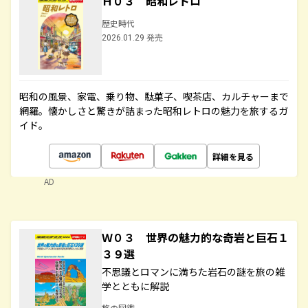
Ｈ０３ 昭和レトロ
歴史時代
2026.01.29 発売
昭和の風景、家電、乗り物、駄菓子、喫茶店、カルチャーまで
網羅。懐かしさと驚きが詰まった昭和レトロの魅力を旅するガ
イド。
詳細を見る
AD
Ｗ０３ 世界の魅力的な奇岩と巨石１
３９選
不思議とロマンに満ちた岩石の謎を旅の雑
学とともに解説
旅の図鑑