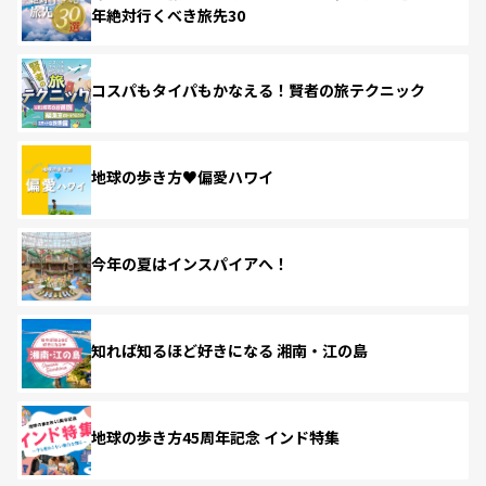
年絶対行くべき旅先30
コスパもタイパもかなえる！賢者の旅テクニック
地球の歩き方♥偏愛ハワイ
今年の夏はインスパイアへ！
知れば知るほど好きになる 湘南・江の島
地球の歩き方45周年記念 インド特集