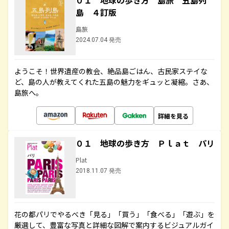
０１ 地球の歩き方 島旅 五島列
島 ４訂版
島旅
2024.07.04 発売
ようこそ！世界遺産の教会、絶品島ごはん、古民家ステイな
ど、島の人が教えてくれた五島の魅力をギュッと凝縮。さあ、
島旅へ。
詳細を見る
０１ 地球の歩き方 Ｐｌａｔ パリ
Plat
2018.11.07 発売
花の都パリでやるべき「見る」「買う」「食べる」「遊ぶ」を
厳選して、豊富な写真と詳細な図解で案内するビジュアルガイ