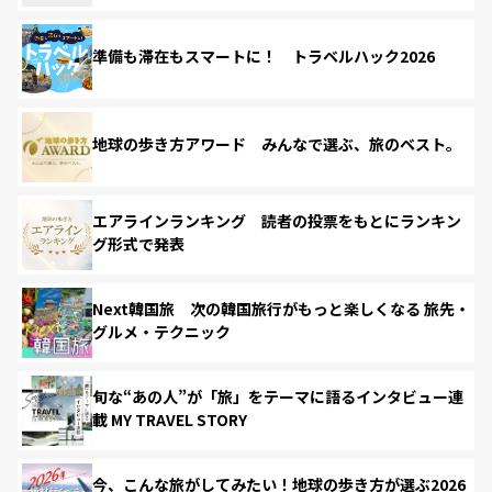
準備も滞在もスマートに！ トラベルハック2026
地球の歩き方アワード みんなで選ぶ、旅のベスト。
エアラインランキング 読者の投票をもとにランキン
グ形式で発表
Next韓国旅 次の韓国旅行がもっと楽しくなる 旅先・
グルメ・テクニック
旬な“あの人”が「旅」をテーマに語るインタビュー連
載 MY TRAVEL STORY
今、こんな旅がしてみたい！地球の歩き方が選ぶ2026