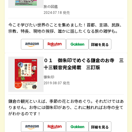
旅の図鑑
2024.07.18 発売
今こそ学びたい世界のことを集めました！首都、言語、民族、
宗教、特長、現地の挨拶、誰かに話したくなる旅の雑学も。
詳細を見る
０１ 御朱印でめぐる鎌倉のお寺 三
十三観音完全掲載 三訂版
御朱印
2019.08.07 発売
鎌倉の観光といえば、季節の花とお寺めぐり。それだけではあ
りません。お寺には御朱印があり、これに触れればお寺の全て
がわかるのです！
詳細を見る