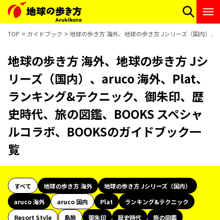
TOP
ガイドブック
地球の歩き方 海外、地球の歩き方 Jシリーズ（国内）、ar
地球の歩き方 海外、地球の歩き方 Jシ
リーズ（国内）、aruco 海外、Plat、
ランキング&テクニック、御朱印、歴
史時代、旅の図鑑、BOOKS スペシャ
ルコラボ、BOOKSのガイドブック一
覧
すべて
地球の歩き方 海外
地球の歩き方 Jシリーズ（国内）
aruco 海外
aruco 国内
Plat
ランキング&テクニック
Resort Style
島旅
御朱印
歴史時代
旅の図鑑