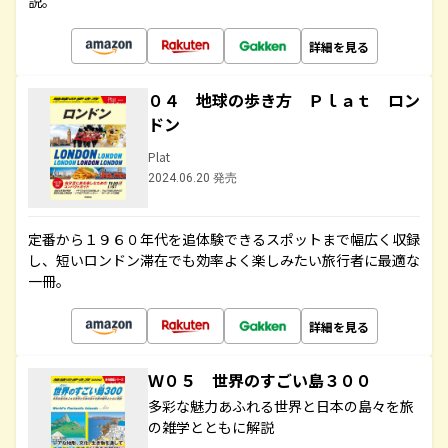
説。
詳細を見る
０４ 地球の歩き方 Ｐｌａｔ ロン
ドン
Plat
2024.06.20 発売
定番から１９６０年代を追体験できるスポットまで幅広く収録
し、短いロンドン滞在でも効率よく楽しみたい旅行者に最適な
一冊。
詳細を見る
Ｗ０５ 世界のすごい島３００
多彩な魅力あふれる世界と日本の島々を旅
の雑学とともに解説