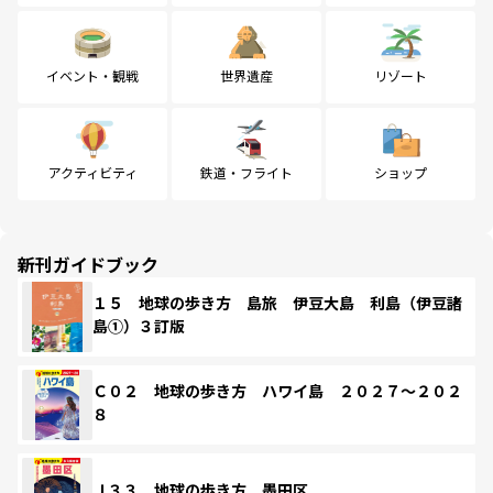
イベント・観戦
世界遺産
リゾート
アクティビティ
鉄道・フライト
ショップ
新刊ガイドブック
１５ 地球の歩き方 島旅 伊豆大島 利島（伊豆諸
島①）３訂版
Ｃ０２ 地球の歩き方 ハワイ島 ２０２７～２０２
８
Ｊ３３ 地球の歩き方 墨田区