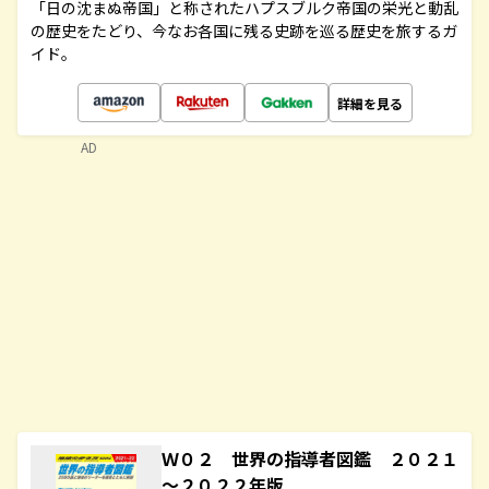
「日の沈まぬ帝国」と称されたハプスブルク帝国の栄光と動乱
の歴史をたどり、今なお各国に残る史跡を巡る歴史を旅するガ
イド。
詳細を見る
AD
Ｗ０２ 世界の指導者図鑑 ２０２１
～２０２２年版