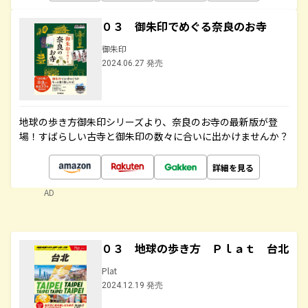
０３ 御朱印でめぐる奈良のお寺
御朱印
2024.06.27 発売
地球の歩き方御朱印シリーズより、奈良のお寺の最新版が登
場！すばらしい古寺と御朱印の数々に合いに出かけませんか？
詳細を見る
AD
０３ 地球の歩き方 Ｐｌａｔ 台北
Plat
2024.12.19 発売