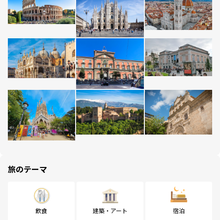
旅のテーマ
飲食
建築・アート
宿泊