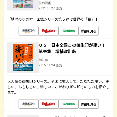
旅の図鑑
2021.05.27 発売
「地球の歩き方」図鑑シリーズ第５弾は世界の「島」！
詳細を見る
０５ 日本全国この御朱印が凄い！
第壱集 増補改訂版
御朱印
2015.04.24 発売
大人気の御朱印シリーズ。全国に拡大して、ただただ凄い、美
しい、おもしろい、珍しいにこだわり御朱印そのものを紹介し
ます。
詳細を見る