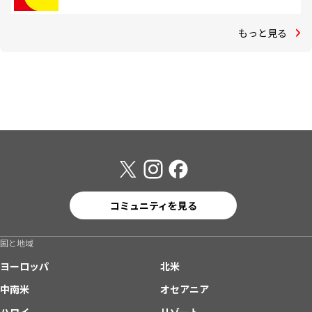
もっと見る
コミュニティを見る
国と地域
ヨーロッパ
北米
中南米
オセアニア
ハワイ
リゾート