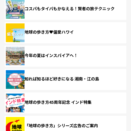
コスパもタイパもかなえる！賢者の旅テクニック
地球の歩き方♥偏愛ハワイ
今年の夏はインスパイアへ！
知れば知るほど好きになる 湘南・江の島
地球の歩き方45周年記念 インド特集
「地球の歩き方」シリーズ広告のご案内