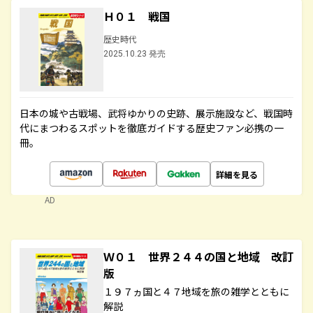
Ｈ０１ 戦国
歴史時代
2025.10.23 発売
日本の城や古戦場、武将ゆかりの史跡、展示施設など、戦国時
代にまつわるスポットを徹底ガイドする歴史ファン必携の一
冊。
詳細を見る
AD
Ｗ０１ 世界２４４の国と地域 改訂
版
１９７ヵ国と４７地域を旅の雑学とともに
解説