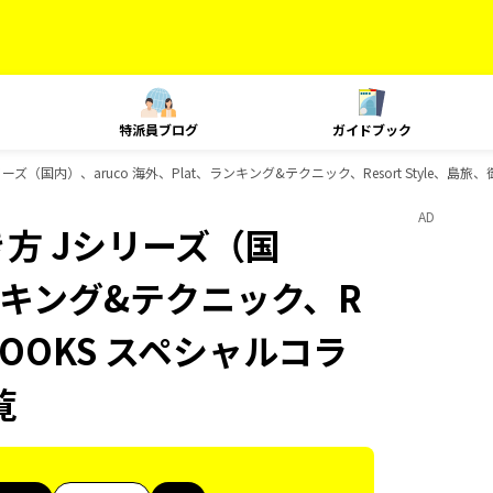
特派員ブログ
ガイドブック
ズ（国内）、aruco 海外、Plat、ランキング&テクニック、Resort Style、島
AD
方 Jシリーズ（国
ランキング&テクニック、R
、BOOKS スペシャルコラ
覧