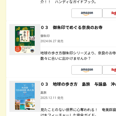
介！！ ハンディなガイドブック。
０３ 御朱印でめぐる奈良のお寺
御朱印
2024.06.27 発売
地球の歩き方御朱印シリーズより、奈良のお
数々に合いに出かけませんか？
０３ 地球の歩き方 島旅 与論島 沖
島旅
2025.12.11 発売
見たことのない世界に心奪われる！ 奄美群
けをフィーチャーした完全ガイド。