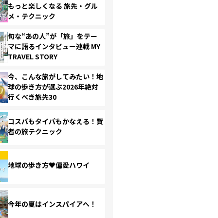
もっと楽しくなる 旅先・グル
メ・テクニック
旬な“あの人”が「旅」をテー
マに語るインタビュー連載 MY
TRAVEL STORY
今、こんな旅がしてみたい！地
球の歩き方が選ぶ2026年絶対
行くべき旅先30
コスパもタイパもかなえる！賢
者の旅テクニック
地球の歩き方♥偏愛ハワイ
今年の夏はインスパイアへ！