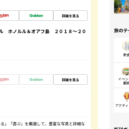
詳細を見る
旅のテ
ル ホノルル＆オアフ島 ２０１８～２０
飲
イベン
詳細を見る
観
アクティ
べる」「遊ぶ」を厳選して、豊富な写真と詳細な