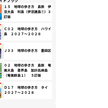
イドブック
１５ 地球の歩き方 島旅 伊
豆大島 利島（伊豆諸島①）３
訂版
Ｃ０２ 地球の歩き方 ハワイ
島 ２０２７～２０２８
Ｊ３３ 地球の歩き方 墨田区
０２ 地球の歩き方 島旅 奄
美大島 喜界島 加計呂麻島
（奄美群島１） ５訂版
Ｄ１７ 地球の歩き方 タイ
２０２７～２０２８