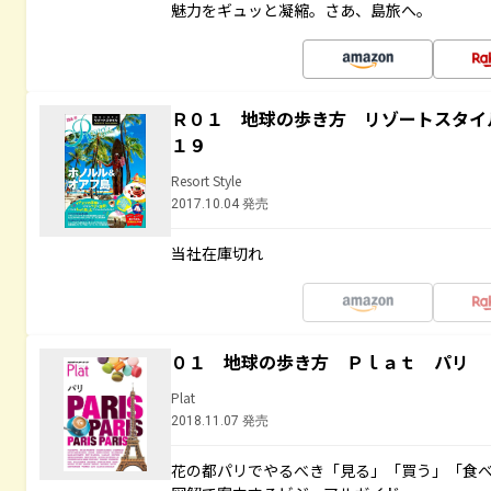
魅力をギュッと凝縮。さあ、島旅へ。
Ｒ０１ 地球の歩き方 リゾートスタイ
１９
Resort Style
2017.10.04 発売
当社在庫切れ
０１ 地球の歩き方 Ｐｌａｔ パリ
Plat
2018.11.07 発売
花の都パリでやるべき「見る」「買う」「食