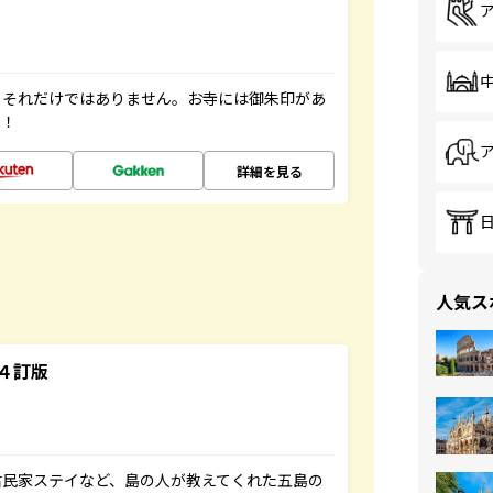
。それだけではありません。お寺には御朱印があ
す！
詳細を見る
人気ス
４訂版
古民家ステイなど、島の人が教えてくれた五島の