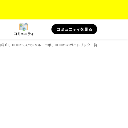
コミュニティを見る
コミュニティ
旅、御朱印、BOOKS スペシャルコラボ、BOOKSのガイドブック一覧