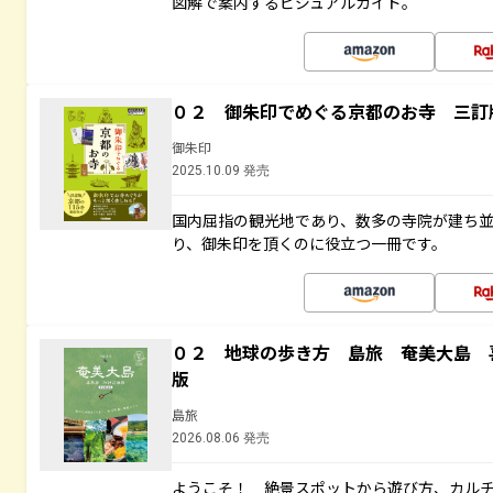
図解で案内するビジュアルガイド。
０２ 御朱印でめぐる京都のお寺 三訂
御朱印
2025.10.09 発売
国内屈指の観光地であり、数多の寺院が建ち
り、御朱印を頂くのに役立つ一冊です。
０２ 地球の歩き方 島旅 奄美大島 
版
島旅
2026.08.06 発売
ようこそ！ 絶景スポットから遊び方、カル