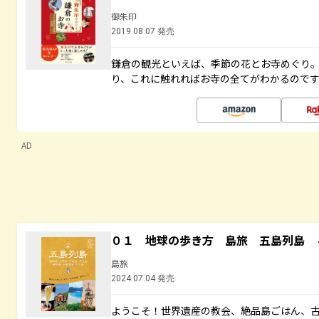
御朱印
2019.08.07 発売
鎌倉の観光といえば、季節の花とお寺めぐり
り、これに触れればお寺の全てがわかるので
AD
０１ 地球の歩き方 島旅 五島列島 
島旅
2024.07.04 発売
ようこそ！世界遺産の教会、絶品島ごはん、