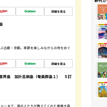
新刊ガ
詳細を見る
版
並ぶ古都・京都。季節を楽しみながらお寺をめぐ
詳細を見る
喜界島 加計呂麻島（奄美群島１） ５訂
チャーまで、島の人たちが教えてくれた奄美大島