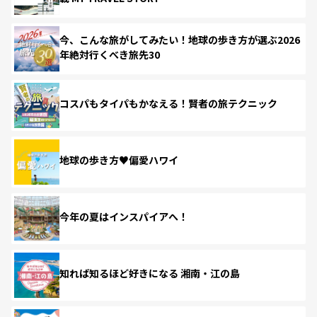
今、こんな旅がしてみたい！地球の歩き方が選ぶ2026
年絶対行くべき旅先30
コスパもタイパもかなえる！賢者の旅テクニック
地球の歩き方♥偏愛ハワイ
今年の夏はインスパイアへ！
知れば知るほど好きになる 湘南・江の島