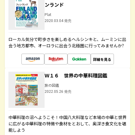
ンランド
Plat
2020.03.04 発売
ローカル気分で町歩きを楽しめるヘルシンキと、ムーミンに出
会う地方都市、オーロラに出会う北極圏に行ってみませんか?
詳細を見る
Ｗ１６ 世界の中華料理図鑑
旅の図鑑
2022.05.26 発売
中華料理の沼へようこそ！中国八大料理など本場の中華と世界
に広がる中華料理の特徴や食材をとおして、奥深き食文化を堪
能しよう