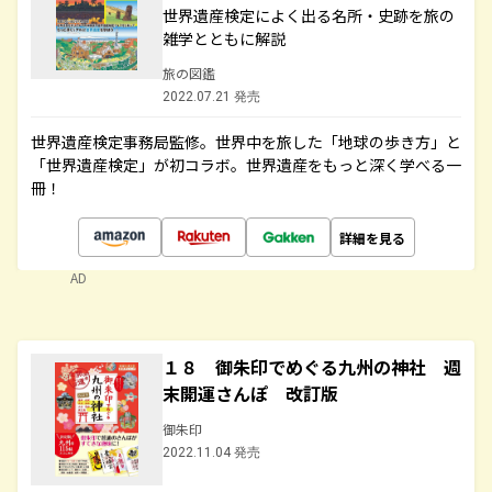
世界遺産検定によく出る名所・史跡を旅の
雑学とともに解説
旅の図鑑
2022.07.21 発売
世界遺産検定事務局監修。世界中を旅した「地球の歩き方」と
「世界遺産検定」が初コラボ。世界遺産をもっと深く学べる一
冊！
詳細を見る
AD
１８ 御朱印でめぐる九州の神社 週
末開運さんぽ 改訂版
御朱印
2022.11.04 発売