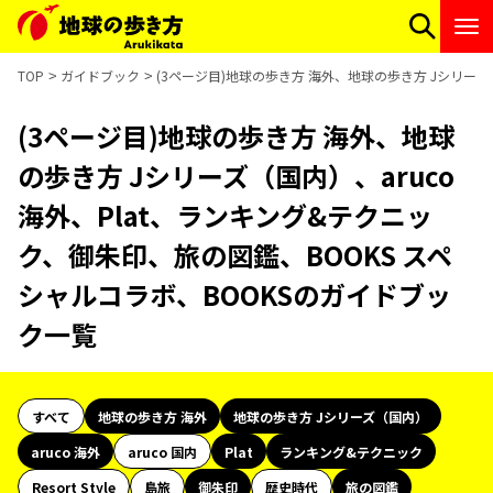
TOP
ガイドブック
(3ページ目)地球の歩き方 海外、地球の歩き方 Jシリーズ
(3ページ目)地球の歩き方 海外、地球
の歩き方 Jシリーズ（国内）、aruco
海外、Plat、ランキング&テクニッ
ク、御朱印、旅の図鑑、BOOKS スペ
シャルコラボ、BOOKSのガイドブッ
ク一覧
すべて
地球の歩き方 海外
地球の歩き方 Jシリーズ（国内）
aruco 海外
aruco 国内
Plat
ランキング&テクニック
Resort Style
島旅
御朱印
歴史時代
旅の図鑑