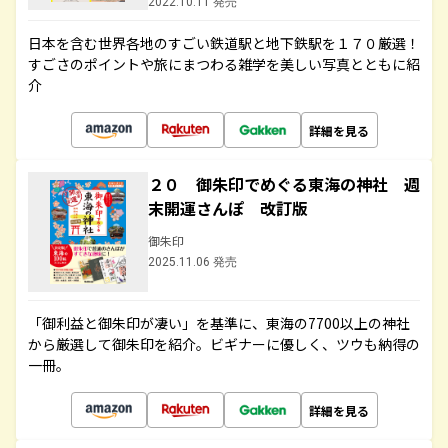
2022.10.11 発売
日本を含む世界各地のすごい鉄道駅と地下鉄駅を１７０厳選！
すごさのポイントや旅にまつわる雑学を美しい写真とともに紹
介
詳細を見る
２０ 御朱印でめぐる東海の神社 週
末開運さんぽ 改訂版
御朱印
2025.11.06 発売
「御利益と御朱印が凄い」を基準に、東海の7700以上の神社
から厳選して御朱印を紹介。ビギナーに優しく、ツウも納得の
一冊。
詳細を見る