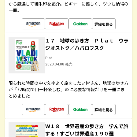
から厳選して御朱印を紹介。ビギナーに優しく、ツウも納得の
一冊。
詳細を見る
１７ 地球の歩き方 Ｐｌａｔ ウラ
ジオストク／ハバロフスク
Plat
2020.04.08 発売
限られた時間の中で効率よく旅をしたい皆さん、地球の歩き方
が「72時間で目一杯楽しむ」のに必要な情報だけを一冊にま
とめました
詳細を見る
Ｗ１８ 世界遺産の歩き方 学んで旅
する！すごい世界遺産１９０選