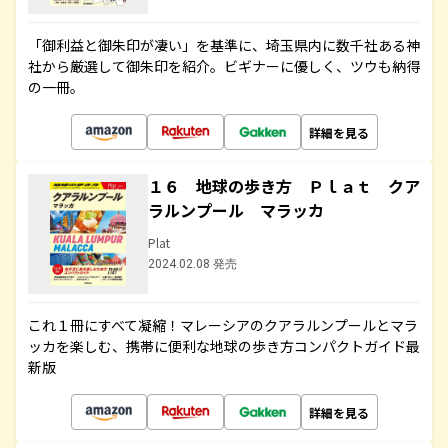
「御利益と御朱印が凄い」を基準に、埼玉県内に数千社ある神
社から厳選して御朱印を紹介。ビギナーに優しく、ツウも納得
の一冊。
詳細を見る
１６ 地球の歩き方 Ｐｌａｔ クア
ラルンプール マラッカ
Plat
2024.02.08 発売
これ１冊にすべて凝縮！マレーシアのクアラルンプールとマラ
ッカを楽しむ、携帯に便利な地球の歩き方コンパクトガイド最
新版
詳細を見る