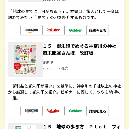
「 地球の果てには何がある ？」。本書は、旅人として一度は
訪れてみたい「 果 て」の地を紹介するものです。
詳細を見る
１５ 御朱印でめぐる神奈川の神社
週末開運さんぽ 改訂版
御朱印
2023.03.09 発売
「御利益と御朱印が凄い」を基準に、神奈川の千社以上の神社
から厳選して御朱印を紹介。ビギナーに優しく、ツウも納得の
一冊。
詳細を見る
１５ 地球の歩き方 Ｐｌａｔ フィ