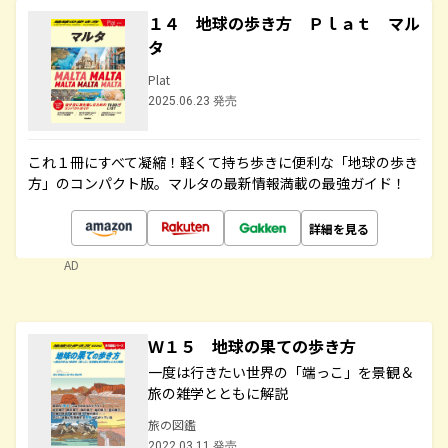
１４ 地球の歩き方 Ｐｌａｔ マル
タ
Plat
2025.06.23 発売
これ１冊にすべて凝縮！軽くて持ち歩きに便利な「地球の歩き
方」のコンパクト版。マルタの最新情報満載の最強ガイド！
詳細を見る
AD
Ｗ１５ 地球の果ての歩き方
一度は行きたい世界の「端っこ」を景観＆
旅の雑学とともに解説
旅の図鑑
2022.03.11 発売