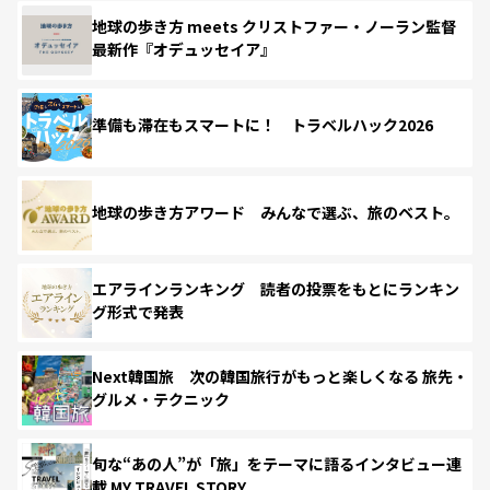
地球の歩き方 meets クリストファー・ノーラン監督
最新作『オデュッセイア』
準備も滞在もスマートに！ トラベルハック2026
地球の歩き方アワード みんなで選ぶ、旅のベスト。
エアラインランキング 読者の投票をもとにランキン
グ形式で発表
Next韓国旅 次の韓国旅行がもっと楽しくなる 旅先・
グルメ・テクニック
旬な“あの人”が「旅」をテーマに語るインタビュー連
載 MY TRAVEL STORY