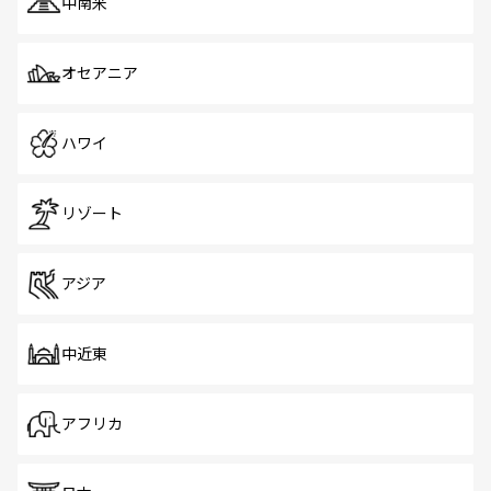
中南米
オセアニア
ハワイ
リゾート
アジア
中近東
アフリカ