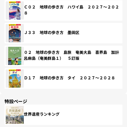
Ｃ０２ 地球の歩き方 ハワイ島 ２０２７～２０２
８
Ｊ３３ 地球の歩き方 墨田区
０２ 地球の歩き方 島旅 奄美大島 喜界島 加計
呂麻島（奄美群島１） ５訂版
Ｄ１７ 地球の歩き方 タイ ２０２７～２０２８
特設ページ
世界遺産ランキング