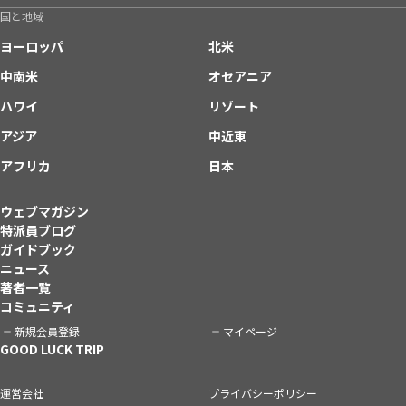
国と地域
ヨーロッパ
北米
中南米
オセアニア
ハワイ
リゾート
アジア
中近東
アフリカ
日本
ウェブマガジン
特派員ブログ
ガイドブック
ニュース
著者一覧
コミュニティ
新規会員登録
マイページ
GOOD LUCK TRIP
運営会社
プライバシーポリシー