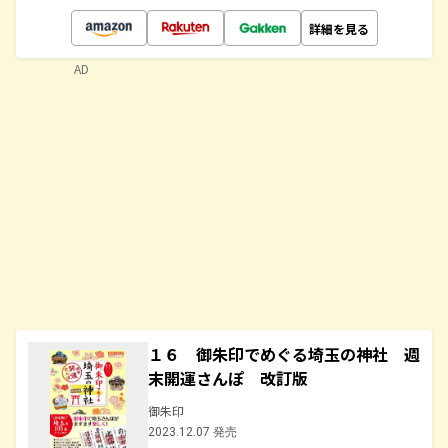
詳細を見る
AD
１６ 御朱印でめぐる埼玉の神社 週
末開運さんぽ 改訂版
御朱印
2023.12.07 発売