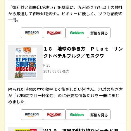
「御利益と御朱印が凄い」を基準に、九州の２万社以上の神社
から厳選して御朱印を紹介。ビギナーに優しく、ツウも納得の
一冊。
詳細を見る
１８ 地球の歩き方 Ｐｌａｔ サン
クトペテルブルク／モスクワ
Plat
2018.08.08 発売
限られた時間の中で効率よく旅をしたい皆さん、地球の歩き方
が「72時間で目一杯楽む」のに必要な情報だけを一冊にまと
めました
詳細を見る
Ｗ１９ 世界の魅力的なビーチと湖