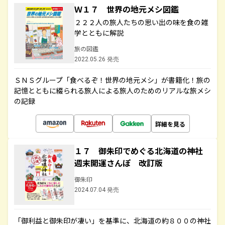
Ｗ１７ 世界の地元メシ図鑑
２２２人の旅人たちの思い出の味を食の雑
学とともに解説
旅の図鑑
2022.05.26 発売
ＳＮＳグループ「食べるぞ！世界の地元メシ」が書籍化！旅の
記憶とともに綴られる旅人による旅人のためのリアルな旅メシ
の記録
詳細を見る
１７ 御朱印でめぐる北海道の神社
週末開運さんぽ 改訂版
御朱印
2024.07.04 発売
「御利益と御朱印が凄い」を基準に、北海道の約８００の神社