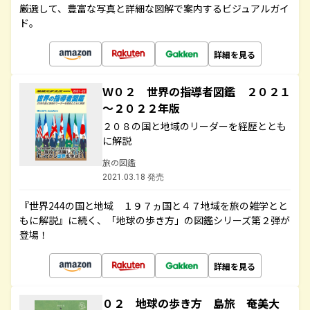
厳選して、豊富な写真と詳細な図解で案内するビジュアルガイ
ド。
詳細を見る
Ｗ０２ 世界の指導者図鑑 ２０２１
～２０２２年版
２０８の国と地域のリーダーを経歴ととも
に解説
旅の図鑑
2021.03.18 発売
『世界244の国と地域 １９７ヵ国と４７地域を旅の雑学とと
もに解説』に続く、「地球の歩き方」の図鑑シリーズ第２弾が
登場！
詳細を見る
０２ 地球の歩き方 島旅 奄美大