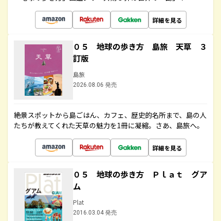
詳細を見る
０５ 地球の歩き方 島旅 天草 ３
訂版
島旅
2026.08.06 発売
絶景スポットから島ごはん、カフェ、歴史的名所まで、島の人
たちが教えてくれた天草の魅力を1冊に凝縮。さあ、島旅へ。
詳細を見る
０５ 地球の歩き方 Ｐｌａｔ グア
ム
Plat
2016.03.04 発売