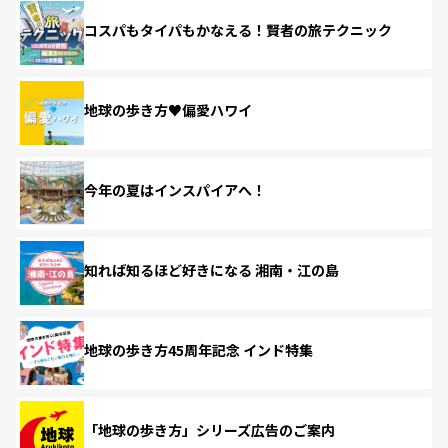
コスパもタイパもかなえる！賢者の旅テクニック
地球の歩き方♥偏愛ハワイ
今年の夏はインスパイアへ！
知れば知るほど好きになる 湘南・江の島
地球の歩き方45周年記念 インド特集
「地球の歩き方」シリーズ広告のご案内