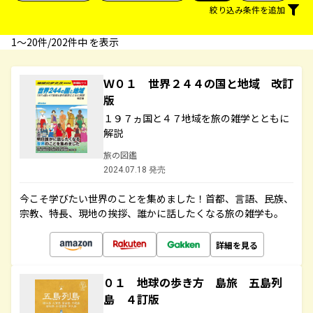
絞り込み条件を追加
1〜20件/202件中 を表示
Ｗ０１ 世界２４４の国と地域 改訂
版
１９７ヵ国と４７地域を旅の雑学とともに
解説
旅の図鑑
2024.07.18 発売
今こそ学びたい世界のことを集めました！首都、言語、民族、
宗教、特長、現地の挨拶、誰かに話したくなる旅の雑学も。
詳細を見る
０１ 地球の歩き方 島旅 五島列
島 ４訂版