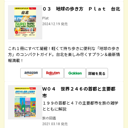
０３ 地球の歩き方 Ｐｌａｔ 台北
Plat
2024.12.19 発売
これ１冊にすべて凝縮！軽くて持ち歩きに便利な「地球の歩き
方」のコンパクトガイド。台北を楽しみ尽くすプラン＆最新情
報満載！
詳細を見る
Ｗ０４ 世界２４６の首都と主要都
市
１９９の首都と４７の主要都市を旅の雑学
とともに解説
旅の図鑑
2021.03.18 発売