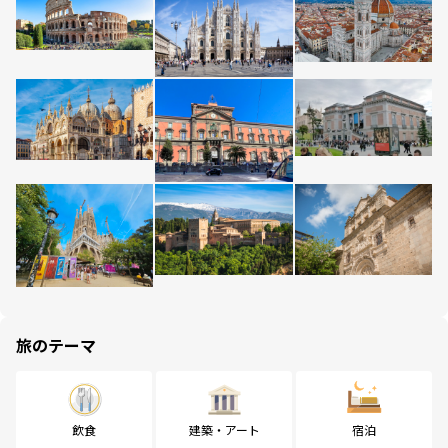
旅のテーマ
飲食
建築・アート
宿泊