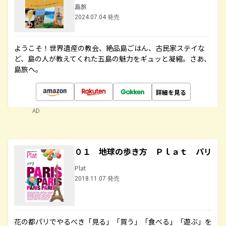
島旅
2024.07.04 発売
ようこそ！世界遺産の教会、絶品島ごはん、古民家ステイな
ど、島の人が教えてくれた五島の魅力をギュッと凝縮。さあ、
島旅へ。
詳細を見る
AD
０１ 地球の歩き方 Ｐｌａｔ パリ
Plat
2018.11.07 発売
花の都パリでやるべき「見る」「買う」「食べる」「遊ぶ」を