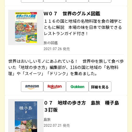
Ｗ０７ 世界のグルメ図鑑
１１６の国と地域の名物料理を食の雑学と
ともに解説 本場の味を日本で体験できる
レストランガイド付き！
旅の図鑑
2021.07.26 発売
世界はおいしいモノにあふれている！ 世界中を旅して食べ歩
いた「地球の歩き方」編集部が、116の国と地域の「名物料
理」や「スイーツ」「ドリンク」を集めました。
詳細を見る
０７ 地球の歩き方 島旅 種子島
３訂版
島旅
2022.07.21 発売