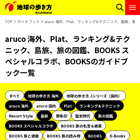
TOP
ガイドブック
aruco 海外、Plat、ランキング&テクニック、島旅、旅
aruco 海外、Plat、ランキング&テク
ニック、島旅、旅の図鑑、BOOKS ス
ペシャルコラボ、BOOKSのガイドブ
ック一覧
すべて
地球の歩き方 海外
地球の歩き方 Jシリーズ（国内）
aruco 海外
aruco 国内
Plat
ランキング&テクニック
Resort Style
島旅
御朱印
歴史時代
旅の図鑑
BOOKS スペシャルコラボ
BOOKS 旅の名言＆絶景
BOOKS 旅と健康
BOOKS 旅の読み物
BOOKS
D-Books