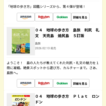
「地球の歩き方」図鑑シリーズから、第４弾が登場！
詳細を見る
０４ 地球の歩き方 島旅 利尻 礼
文 天売島 焼尻島 ５訂版
島旅
2026.02.13 発売
ようこそ！ 島の人たちが教えてくれた利尻・礼文の魅力を１
冊に凝縮。絶景スポットから遊び方、カルチャーまで。さあ、
島旅へ。
詳細を見る
０４ 地球の歩き方 Ｐｌａｔ ロン
ドン