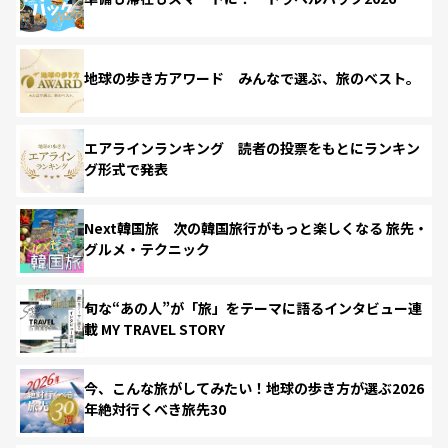
地球の歩き方アワード みんなで選ぶ、旅のベスト。
エアラインランキング 読者の投票をもとにランキン
グ形式で発表
Next韓国旅 次の韓国旅行がもっと楽しくなる 旅先・
グルメ・テクニック
旬な“あの人”が「旅」をテーマに語るインタビュー連
載 MY TRAVEL STORY
今、こんな旅がしてみたい！地球の歩き方が選ぶ2026
年絶対行くべき旅先30