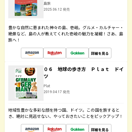
島旅
2025.06.12 発売
豊かな自然に恵まれた神々の島、壱岐。グルメ・カルチャー・
絶景など、島の人が教えてくれた壱岐の魅力を凝縮！さあ、島
旅へ！
詳細を見る
０６ 地球の歩き方 Ｐｌａｔ ドイ
ツ
Plat
2019.04.17 発売
地域性豊かな多彩な顔を持つ国、ドイツ。この国を旅すると
き、絶対に見逃せない、やっておきたいことをピックアップ！
詳細を見る