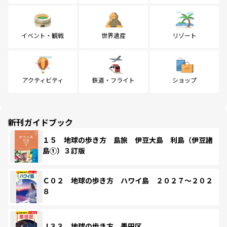
イベント・観戦
世界遺産
リゾート
アクティビティ
鉄道・フライト
ショップ
新刊ガイドブック
１５ 地球の歩き方 島旅 伊豆大島 利島（伊豆諸
島①）３訂版
Ｃ０２ 地球の歩き方 ハワイ島 ２０２７～２０２
８
Ｊ３３ 地球の歩き方 墨田区