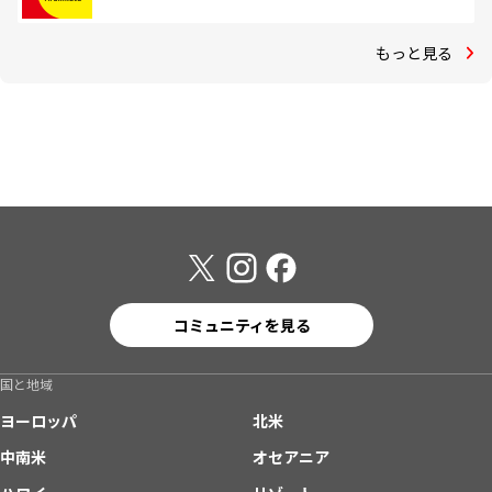
もっと見る
コミュニティを見る
国と地域
ヨーロッパ
北米
中南米
オセアニア