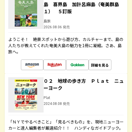
島 喜界島 加計呂麻島（奄美群島
１） ５訂版
島旅
2026.08.06 発売
ようこそ！ 絶景スポットから遊び方、カルチャーまで、島の
人たちが教えてくれた奄美大島の魅力を1冊に凝縮。さあ、島
旅へ。
詳細を見る
０２ 地球の歩き方 Ｐｌａｔ ニュ
ーヨーク
Plat
2024.08.08 発売
「ＮＹでやるべきこと」「見るべきもの」を、現地ニューヨー
カーと達人編集者が厳選紹介！！ ハンディなガイドブック。