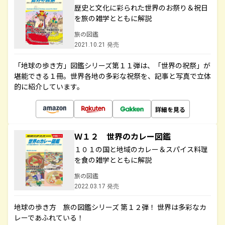
歴史と文化に彩られた世界のお祭り＆祝日
を旅の雑学とともに解説
旅の図鑑
2021.10.21 発売
「地球の歩き方」図鑑シリーズ第１１弾は、「世界の祝祭」が
堪能できる１冊。世界各地の多彩な祝祭を、記事と写真で立体
的に紹介しています。
詳細を見る
Ｗ１２ 世界のカレー図鑑
１０１の国と地域のカレー＆スパイス料理
を食の雑学とともに解説
旅の図鑑
2022.03.17 発売
地球の歩き方 旅の図鑑シリーズ 第１２弾！ 世界は多彩なカ
レーであふれている！