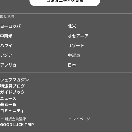
コミュニティを見る
国と地域
ヨーロッパ
北米
中南米
オセアニア
ハワイ
リゾート
アジア
中近東
アフリカ
日本
ウェブマガジン
特派員ブログ
ガイドブック
ニュース
著者一覧
コミュニティ
新規会員登録
マイページ
GOOD LUCK TRIP