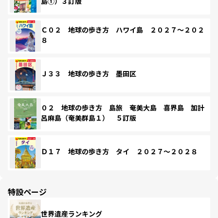
島①）３訂版
Ｃ０２ 地球の歩き方 ハワイ島 ２０２７～２０２
８
Ｊ３３ 地球の歩き方 墨田区
０２ 地球の歩き方 島旅 奄美大島 喜界島 加計
呂麻島（奄美群島１） ５訂版
Ｄ１７ 地球の歩き方 タイ ２０２７～２０２８
特設ページ
世界遺産ランキング