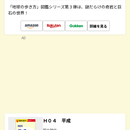
「地球の歩き方」図鑑シリーズ第３弾は、謎だらけの奇岩と巨
石の世界！
詳細を見る
AD
Ｈ０４ 平成
歴史時代