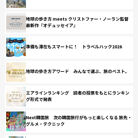
地球の歩き方 meets クリストファー・ノーラン監督
最新作『オデュッセイア』
準備も滞在もスマートに！ トラベルハック2026
地球の歩き方アワード みんなで選ぶ、旅のベスト。
エアラインランキング 読者の投票をもとにランキン
グ形式で発表
Next韓国旅 次の韓国旅行がもっと楽しくなる 旅先・
グルメ・テクニック