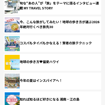
旬な“あの人”が「旅」をテーマに語るインタビュー連
載 MY TRAVEL STORY
今、こんな旅がしてみたい！地球の歩き方が選ぶ2026
年絶対行くべき旅先30
コスパもタイパもかなえる！賢者の旅テクニック
地球の歩き方♥偏愛ハワイ
今年の夏はインスパイアへ！
知れば知るほど好きになる 湘南・江の島