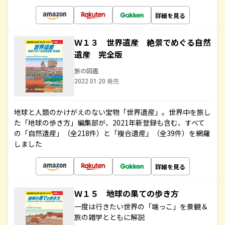
詳細を見る
Ｗ１３ 世界遺産 絶景でめぐる自然
遺産 完全版
旅の図鑑
2022.01.20 発売
地球と人類のかけがえのない宝物「世界遺産」。世界中を旅し
た「地球の歩き方」編集部が、2021年新登録も含む、すべて
の「自然遺産」（全218件）と「複合遺産」（全39件）を網羅
しました
詳細を見る
Ｗ１５ 地球の果ての歩き方
一度は行きたい世界の「端っこ」を景観＆
旅の雑学とともに解説