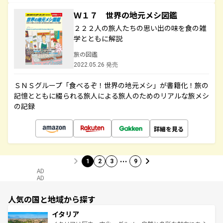
Ｗ１７ 世界の地元メシ図鑑
２２２人の旅人たちの思い出の味を食の雑
学とともに解説
旅の図鑑
2022.05.26 発売
ＳＮＳグループ「食べるぞ！世界の地元メシ」が書籍化！旅の
記憶とともに綴られる旅人による旅人のためのリアルな旅メシ
の記録
詳細を見る
…
1
2
3
9
AD
AD
人気の国と地域から探す
イタリア