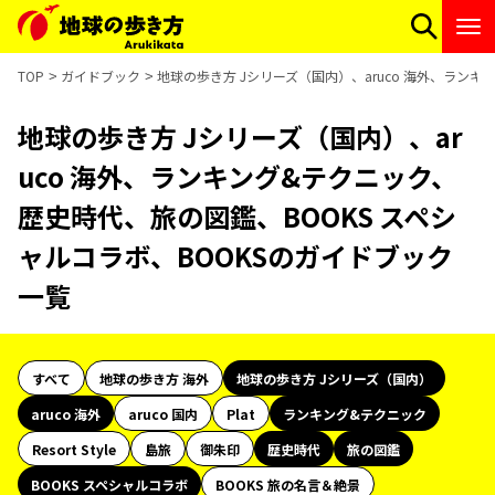
TOP
ガイドブック
地球の歩き方 Jシリーズ（国内）、aruco 海外、ラン
地球の歩き方 Jシリーズ（国内）、ar
uco 海外、ランキング&テクニック、
歴史時代、旅の図鑑、BOOKS スペシ
ャルコラボ、BOOKSのガイドブック
一覧
すべて
地球の歩き方 海外
地球の歩き方 Jシリーズ（国内）
aruco 海外
aruco 国内
Plat
ランキング&テクニック
Resort Style
島旅
御朱印
歴史時代
旅の図鑑
BOOKS スペシャルコラボ
BOOKS 旅の名言＆絶景