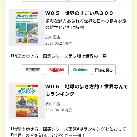
Ｗ０５ 世界のすごい島３００
多彩な魅力あふれる世界と日本の島々を旅
の雑学とともに解説
旅の図鑑
2021.05.27 発売
「地球の歩き方」図鑑シリーズ第５弾は世界の「島」！
詳細を見る
Ｗ０６ 地球の歩き方的！世界なんで
もランキング
旅の図鑑
2021.06.18 発売
「地球の歩き方」図鑑シリーズ第6弾はランキングをとおして
「世界」の今を知ることができる一冊！