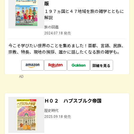
版
１９７ヵ国と４７地域を旅の雑学とともに
解説
旅の図鑑
2024.07.18 発売
今こそ学びたい世界のことを集めました！首都、言語、民族、
宗教、特長、現地の挨拶、誰かに話したくなる旅の雑学も。
詳細を見る
AD
Ｈ０２ ハプスブルク帝国
歴史時代
2025.09.18 発売