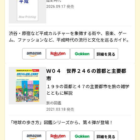
2026.09.17 発売
渋谷・原宿など平成カルチャーを象徴する街や、音楽、ゲー
ム、ファッションなど、平成時代の流行と文化を巡るガイド。
詳細を見る
Ｗ０４ 世界２４６の首都と主要都
市
１９９の首都と４７の主要都市を旅の雑学
とともに解説
旅の図鑑
2021.03.18 発売
「地球の歩き方」図鑑シリーズから、第４弾が登場！
詳細を見る