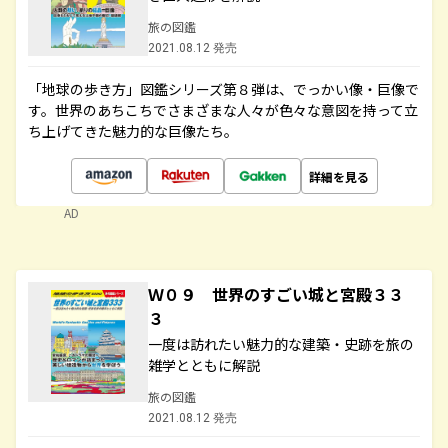
旅の図鑑
2021.08.12 発売
「地球の歩き方」図鑑シリーズ第８弾は、でっかい像・巨像で
す。世界のあちこちでさまざまな人々が色々な意図を持って立
ち上げてきた魅力的な巨像たち。
詳細を見る
AD
Ｗ０９ 世界のすごい城と宮殿３３
３
一度は訪れたい魅力的な建築・史跡を旅の
雑学とともに解説
旅の図鑑
2021.08.12 発売