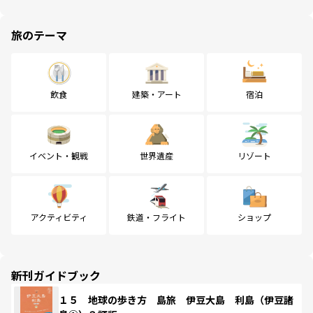
旅のテーマ
飲食
建築・アート
宿泊
イベント・観戦
世界遺産
リゾート
アクティビティ
鉄道・フライト
ショップ
新刊ガイドブック
１５ 地球の歩き方 島旅 伊豆大島 利島（伊豆諸