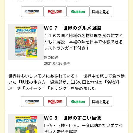
詳細を見る
Ｗ０７ 世界のグルメ図鑑
１１６の国と地域の名物料理を食の雑学と
ともに解説 本場の味を日本で体験できる
レストランガイド付き！
旅の図鑑
2021.07.26 発売
世界はおいしいモノにあふれている！ 世界中を旅して食べ歩
いた「地球の歩き方」編集部が、116の国と地域の「名物料
理」や「スイーツ」「ドリンク」を集めました。
詳細を見る
Ｗ０８ 世界のすごい巨像
巨仏・巨神・巨人。一度は訪れたい愛すべ
き巨大造形を解説