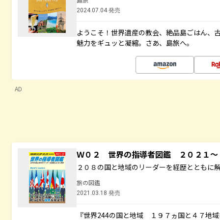
2024.07.04 発売
ようこそ！世界遺産の教会、絶品島ごはん、
魅力をギュッと凝縮。さあ、島旅へ。
AD
Ｗ０２ 世界の指導者図鑑 ２０２１
２０８の国と地域のリーダーを経歴とともに
旅の図鑑
2021.03.18 発売
『世界244の国と地域 １９７ヵ国と４７地