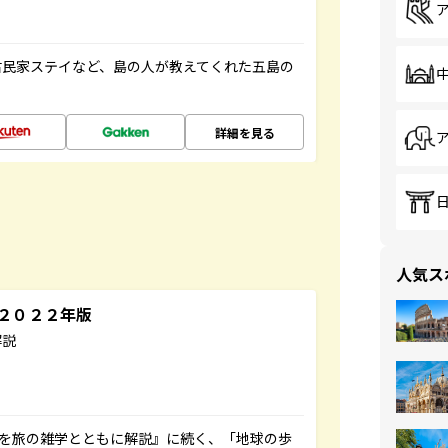
古民家ステイなど、島の人が教えてくれた五島の
詳細を見る
人気ス
～２０２２年版
解説
域を旅の雑学とともに解説』に続く、「地球の歩