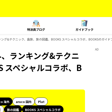
特派員ブログ
ガイドブック
ンキング&テクニック、島旅、旅の図鑑、BOOKS スペシャルコラボ、BOOKSのガイ
AD
海外、ランキング&テクニ
S スペシャルコラボ、B
co 海外
aruco 国内
Plat
代
旅の図鑑
BOOKS スペシャルコラボ