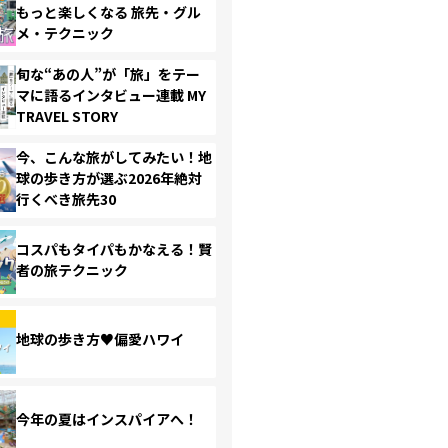
もっと楽しくなる 旅先・グル
メ・テクニック
旬な“あの人”が「旅」をテー
マに語るインタビュー連載 MY
TRAVEL STORY
今、こんな旅がしてみたい！地
球の歩き方が選ぶ2026年絶対
行くべき旅先30
コスパもタイパもかなえる！賢
者の旅テクニック
地球の歩き方♥偏愛ハワイ
今年の夏はインスパイアへ！