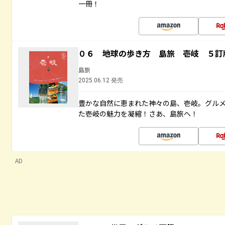
一冊！
０６ 地球の歩き方 島旅 壱岐 ５訂
島旅
2025.06.12 発売
豊かな自然に恵まれた神々の島、壱岐。グル
た壱岐の魅力を凝縮！さあ、島旅へ！
AD