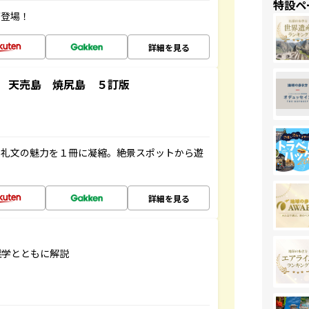
特設ペ
が登場！
詳細を見る
 天売島 焼尻島 ５訂版
・礼文の魅力を１冊に凝縮。絶景スポットから遊
詳細を見る
雑学とともに解説