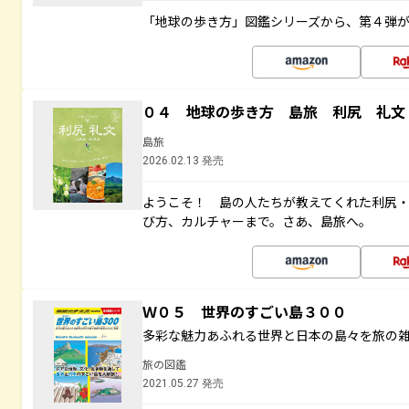
「地球の歩き方」図鑑シリーズから、第４弾
０４ 地球の歩き方 島旅 利尻 礼文
島旅
2026.02.13 発売
ようこそ！ 島の人たちが教えてくれた利尻
び方、カルチャーまで。さあ、島旅へ。
Ｗ０５ 世界のすごい島３００
多彩な魅力あふれる世界と日本の島々を旅の
旅の図鑑
2021.05.27 発売