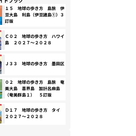
イドブック
１５ 地球の歩き方 島旅 伊
豆大島 利島（伊豆諸島①）３
訂版
Ｃ０２ 地球の歩き方 ハワイ
島 ２０２７～２０２８
Ｊ３３ 地球の歩き方 墨田区
０２ 地球の歩き方 島旅 奄
美大島 喜界島 加計呂麻島
（奄美群島１） ５訂版
Ｄ１７ 地球の歩き方 タイ
２０２７～２０２８