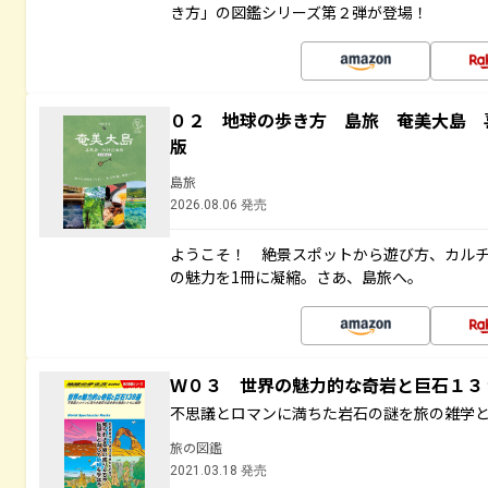
き方」の図鑑シリーズ第２弾が登場！
０２ 地球の歩き方 島旅 奄美大島 
版
島旅
2026.08.06 発売
ようこそ！ 絶景スポットから遊び方、カル
の魅力を1冊に凝縮。さあ、島旅へ。
Ｗ０３ 世界の魅力的な奇岩と巨石１
不思議とロマンに満ちた岩石の謎を旅の雑学
旅の図鑑
2021.03.18 発売