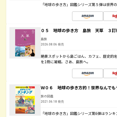
「地球の歩き方」図鑑シリーズ第５弾は世界
０５ 地球の歩き方 島旅 天草 ３訂
島旅
2026.08.06 発売
絶景スポットから島ごはん、カフェ、歴史的
を1冊に凝縮。さあ、島旅へ。
Ｗ０６ 地球の歩き方的！世界なんでも
旅の図鑑
2021.06.18 発売
「地球の歩き方」図鑑シリーズ第6弾はランキ