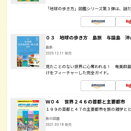
「地球の歩き方」図鑑シリーズ第３弾は、謎
０３ 地球の歩き方 島旅 与論島 沖
島旅
2025.12.11 発売
見たことのない世界に心奪われる！ 奄美群
けをフィーチャーした完全ガイド。
Ｗ０４ 世界２４６の首都と主要都市
１９９の首都と４７の主要都市を旅の雑学と
旅の図鑑
2021.03.18 発売