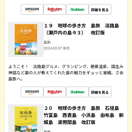
詳細を見る
１９ 地球の歩き方 島旅 淡路島
（瀬戸内の島々３） 改訂版
島旅
2024.03.07 発売
ようこそ！ 淡路島グルメ、グランピング、絶景温泉、国生み
神話など島の人が教えてくれた島の魅力をギュッと凝縮。さあ
島旅へ。
詳細を見る
２０ 地球の歩き方 島旅 石垣島
竹富島 西表島 小浜島 由布島 新
城島 波照間島 改訂版
島旅