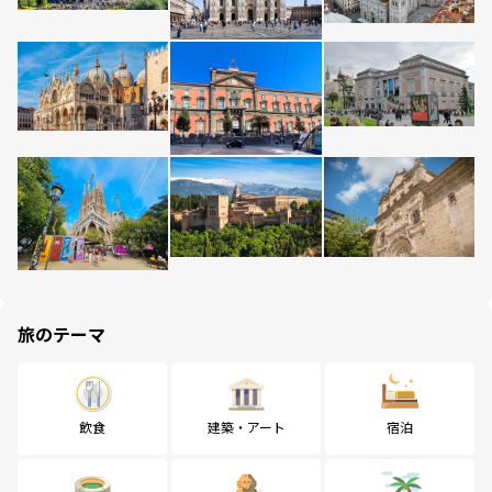
旅のテーマ
飲食
建築・アート
宿泊