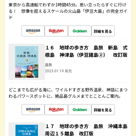
東京から高速船でわずか1時間45分。思い立ったらすぐに行け
る！ 想像を超えるスケールの火山島「伊豆大島」の完全ガイ
ド
詳細を見る
１６ 地球の歩き方 島旅 新島 式
根島 神津島（伊豆諸島②） 改訂版
島旅
2023.01.19 発売
どこまでも広がる海に、ワイルドすぎる野外温泉、神話にまつ
わるパワースポットに、絶品島グルメまでとことんご案内。
詳細を見る
１７ 地球の歩き方 島旅 沖縄本島
周辺１５離島 改訂版