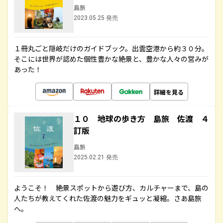
島旅
2023.05.25 発売
１冊丸ごと隠岐だけのガイドブック。出雲空港から約３０分。
そこには世界が認めた個性豊かな絶景と、豊かな人々の営みが
あった！
詳細を見る
１０ 地球の歩き方 島旅 佐渡 ４
訂版
島旅
2025.02.21 発売
ようこそ！ 絶景スポットから遊び方、カルチャーまで、島の
人たちが教えてくれた佐渡の魅力をギュッと凝縮。さあ島旅
へ。