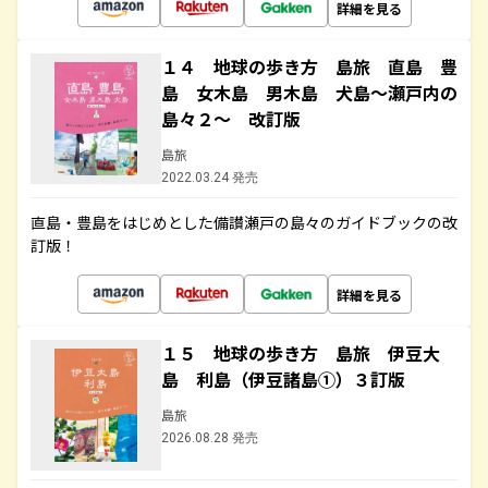
詳細を見る
１４ 地球の歩き方 島旅 直島 豊
島 女木島 男木島 犬島～瀬戸内の
島々２～ 改訂版
島旅
2022.03.24 発売
直島・豊島をはじめとした備讃瀬戸の島々のガイドブックの改
訂版！
詳細を見る
１５ 地球の歩き方 島旅 伊豆大
島 利島（伊豆諸島①）３訂版
島旅
2026.08.28 発売