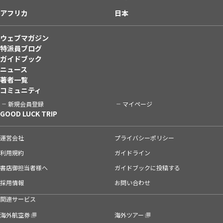
アフリカ
日本
ウェブマガジン
特派員ブログ
ガイドブック
ニュース
著者一覧
コミュニティ
新規会員登録
マイページ
GOOD LUCK TRIP
運営会社
プライバシーポリシー
利用規約
ガイドライン
書店御担当者様へ
ガイドブックに投稿する
採用情報
お問い合わせ
関連サービス
海外航空券
海外ツアー