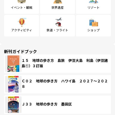
イベント・観戦
世界遺産
リゾート
アクティビティ
鉄道・フライト
ショップ
新刊ガイドブック
１５ 地球の歩き方 島旅 伊豆大島 利島（伊豆諸
島①）３訂版
Ｃ０２ 地球の歩き方 ハワイ島 ２０２７～２０２
８
Ｊ３３ 地球の歩き方 墨田区