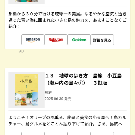
那覇から３０分で行ける琉球一の美島。ゆるやかな空気と透き
通った青い海に囲まれた小さな島の魅力を、あますことなくご
紹介！
詳細を見る
AD
１３ 地球の歩き方 島旅 小豆島
（瀬戸内の島々①） ３訂版
島旅
2025.06.30 発売
ようこそ！オリーブの風薫る、絶景と美食の小豆島へ！島カル
チャー、島グルメをとことん掘り下げて紹介。さあ、島旅へ