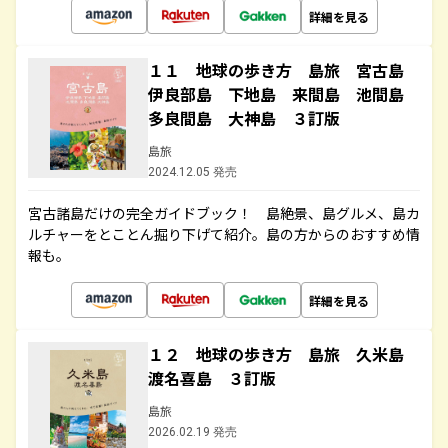
詳細を見る
１１ 地球の歩き方 島旅 宮古島
伊良部島 下地島 来間島 池間島
多良間島 大神島 ３訂版
島旅
2024.12.05 発売
宮古諸島だけの完全ガイドブック！ 島絶景、島グルメ、島カ
ルチャーをとことん掘り下げて紹介。島の方からのおすすめ情
報も。
詳細を見る
１２ 地球の歩き方 島旅 久米島
渡名喜島 ３訂版
島旅
2026.02.19 発売