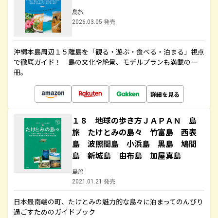
島旅
2026.03.05 発売
沖縄本島周辺１５離島を「観る・遊ぶ・食べる・泊まる」視点
で徹底ガイド！ 島の文化や絶景、モデルプランも満載の一
冊。
詳細を見る
１８ 地球の歩き方ＪＡＰＡＮ 島
旅 たけとみの島々 竹富島 西表
島 波照間島 小浜島 黒島 鳩間
島 新城島 由布島 加屋真島
島旅
2021.01.21 発売
日本最南端の町、たけとみの魅力的な島々に泊まってのんびり
過ごすためのガイドブック