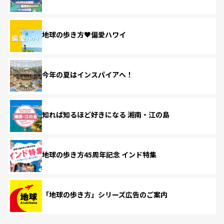
地球の歩き方♥偏愛ハワイ
今年の夏はインスパイアへ！
知れば知るほど好きになる 湘南・江の島
地球の歩き方45周年記念 インド特集
「地球の歩き方」シリーズ広告のご案内