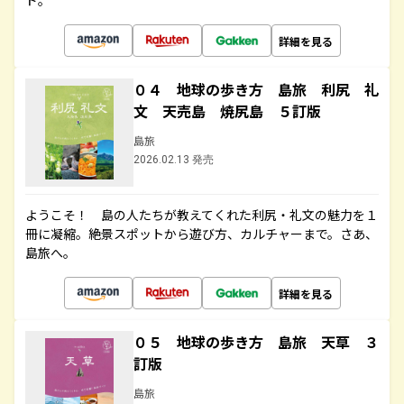
ド。
詳細を見る
０４ 地球の歩き方 島旅 利尻 礼
文 天売島 焼尻島 ５訂版
島旅
2026.02.13 発売
ようこそ！ 島の人たちが教えてくれた利尻・礼文の魅力を１
冊に凝縮。絶景スポットから遊び方、カルチャーまで。さあ、
島旅へ。
詳細を見る
０５ 地球の歩き方 島旅 天草 ３
訂版
島旅