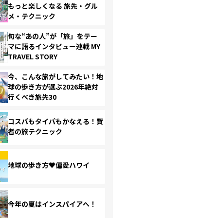
もっと楽しくなる 旅先・グル
メ・テクニック
旬な“あの人”が「旅」をテー
マに語るインタビュー連載 MY
TRAVEL STORY
今、こんな旅がしてみたい！地
球の歩き方が選ぶ2026年絶対
行くべき旅先30
コスパもタイパもかなえる！賢
者の旅テクニック
地球の歩き方♥偏愛ハワイ
今年の夏はインスパイアへ！