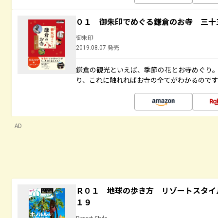
０１ 御朱印でめぐる鎌倉のお寺 三十
御朱印
2019.08.07 発売
鎌倉の観光といえば、季節の花とお寺めぐり
り、これに触れればお寺の全てがわかるので
AD
Ｒ０１ 地球の歩き方 リゾートスタイ
１９
Resort Style