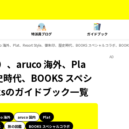
特派員ブログ
ガイドブック
海外、Plat、Resort Style、御朱印、歴史時代、BOOKS スペシャルコラボ、BOO
AD
aruco 海外、Pla
歴史時代、BOOKS スペシ
oksのガイドブック一覧
co 海外
aruco 国内
Plat
代
旅の図鑑
BOOKS スペシャルコラボ