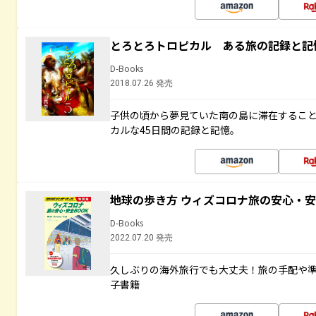
とろとろトロピカル ある旅の記録と記
D-Books
2018.07.26 発売
子供の頃から夢見ていた南の島に滞在するこ
カルな45日間の記録と記憶。
地球の歩き方 ウィズコロナ旅の安心・安
D-Books
2022.07.20 発売
久しぶりの海外旅行でも大丈夫！旅の手配や準
子書籍