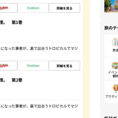
詳細を見る
憶。 第1巻
旅のテ
とになった筆者が、島で出合うトロピカルでマジ
飲
詳細を見る
イベン
観
憶。 第2巻
アクティ
とになった筆者が、島で出合うトロピカルでマジ