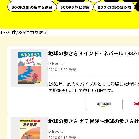
BOOKS 旅の名言＆絶景
BOOKS 旅と健康
BOOKS 旅の読み物
1〜20件/285件中 を表示
地球の歩き方 3 インド・ネパール 1982
D-Books
2018.12.20 発売
1981年、旅人のバイブルとして登場した地
の旅を思い出して欲しい1冊です。
地球の歩き方 ガチ冒険～地球の歩き方
D-Books
2018.04.12 発売