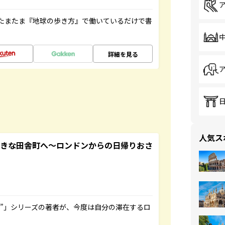
たまたま『地球の歩き方』で働いているだけで書
詳細を見る
人気ス
てきな田舎町へ～ロンドンからの日帰りおさ
ト”」シリーズの著者が、今度は自分の滞在するロ