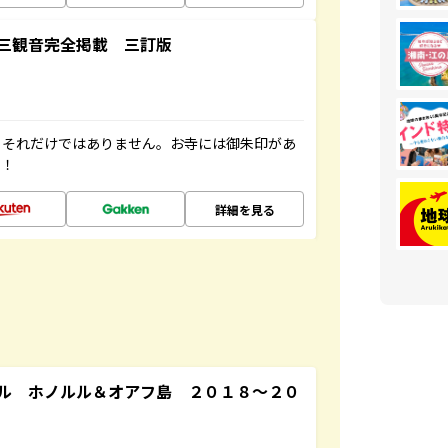
三観音完全掲載 三訂版
。それだけではありません。お寺には御朱印があ
す！
詳細を見る
ル ホノルル＆オアフ島 ２０１８～２０