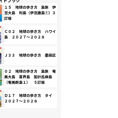
イドブック
１５ 地球の歩き方 島旅 伊
豆大島 利島（伊豆諸島①）３
訂版
Ｃ０２ 地球の歩き方 ハワイ
島 ２０２７～２０２８
Ｊ３３ 地球の歩き方 墨田区
０２ 地球の歩き方 島旅 奄
美大島 喜界島 加計呂麻島
（奄美群島１） ５訂版
Ｄ１７ 地球の歩き方 タイ
２０２７～２０２８