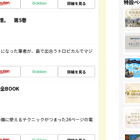
特設ペ
詳細を見る
憶。 第5巻
とになった筆者が、島で出合うトロピカルでマジ
詳細を見る
全BOOK
備に使えるテクニックがつまった24ページの電