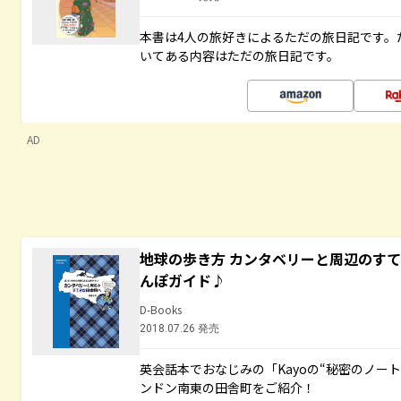
本書は4人の旅好きによるただの旅日記です。
いてある内容はただの旅日記です。
AD
地球の歩き方 カンタベリーと周辺のす
んぽガイド♪
D-Books
2018.07.26 発売
英会話本でおなじみの「Kayoの“秘密のノー
ンドン南東の田舎町をご紹介！