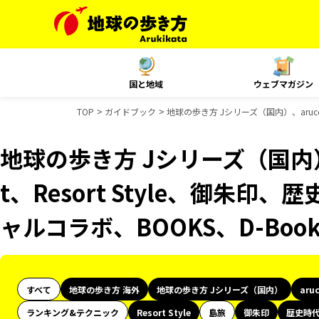
国と地域
ウェブマガジン
TOP
ガイドブック
地球の歩き方 Jシリーズ（国内）、aruco 
地球の歩き方 Jシリーズ（国内）、
t、Resort Style、御朱印、
ャルコラボ、BOOKS、D-Bo
すべて
地球の歩き方 海外
地球の歩き方 Jシリーズ（国内）
aru
ランキング&テクニック
Resort Style
島旅
御朱印
歴史時