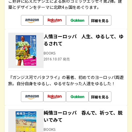
ご好評に応えたナシエによる旅のコミックエッセイ第2弾。建
築とデザインをテーマに北欧4ヵ国をめぐります。
詳細を見る
人情ヨーロッパ 人生、ゆるして、ゆ
るされて
BOOKS
2016.10.07 発売
『ガンジス河でバタフライ』の著者、初めてのヨーロッパ周遊
旅。自分自身をゆるし、ゆるせなかった人達をゆるした！
詳細を見る
純情ヨーロッパ 呑んで、祈って、脱
いでみて
BOOKS