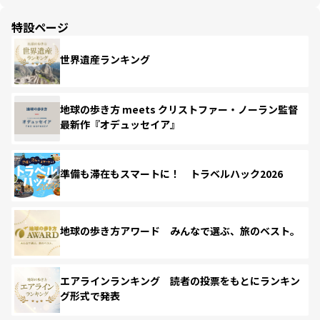
特設ページ
世界遺産ランキング
地球の歩き方 meets クリストファー・ノーラン監督
最新作『オデュッセイア』
準備も滞在もスマートに！ トラベルハック2026
地球の歩き方アワード みんなで選ぶ、旅のベスト。
エアラインランキング 読者の投票をもとにランキン
グ形式で発表