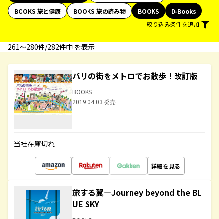
BOOKS 旅と健康
BOOKS 旅の読み物
BOOKS
D-Books
絞り込み条件を追加
261〜280件/282件中 を表示
パリの街をメトロでお散歩！改訂版
BOOKS
2019.04.03 発売
当社在庫切れ
詳細を見る
旅する翼―Journey beyond the BL
UE SKY