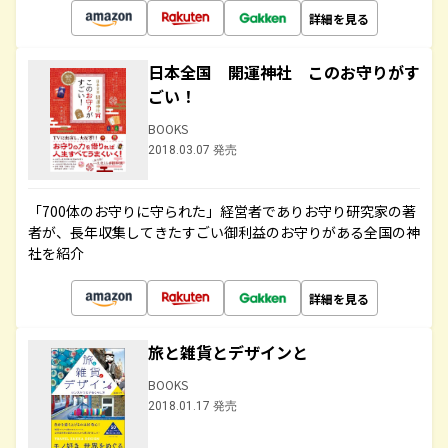
詳細を見る
日本全国 開運神社 このお守りがす
ごい！
BOOKS
2018.03.07 発売
「700体のお守りに守られた」経営者でありお守り研究家の著
者が、長年収集してきたすごい御利益のお守りがある全国の神
社を紹介
詳細を見る
旅と雑貨とデザインと
BOOKS
2018.01.17 発売