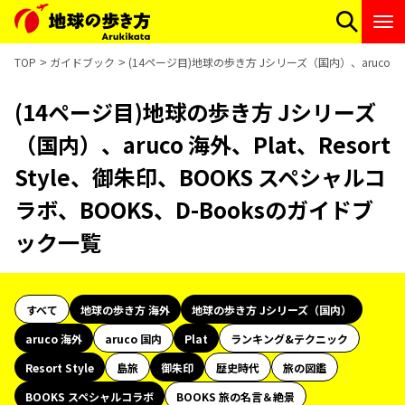
TOP
ガイドブック
(14ページ目)地球の歩き方 Jシリーズ（国内）、aruco 海外
(14ページ目)地球の歩き方 Jシリーズ
（国内）、aruco 海外、Plat、Resort
Style、御朱印、BOOKS スペシャルコ
ラボ、BOOKS、D-Booksのガイドブ
ック一覧
すべて
地球の歩き方 海外
地球の歩き方 Jシリーズ（国内）
aruco 海外
aruco 国内
Plat
ランキング&テクニック
Resort Style
島旅
御朱印
歴史時代
旅の図鑑
BOOKS スペシャルコラボ
BOOKS 旅の名言＆絶景