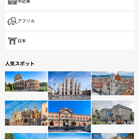
中近東
アフリカ
日本
人気スポット