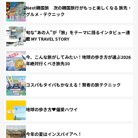
Next韓国旅 次の韓国旅行がもっと楽しくなる 旅先・
グルメ・テクニック
旬な“あの人”が「旅」をテーマに語るインタビュー連
載 MY TRAVEL STORY
今、こんな旅がしてみたい！地球の歩き方が選ぶ2026
年絶対行くべき旅先30
コスパもタイパもかなえる！賢者の旅テクニック
地球の歩き方♥偏愛ハワイ
今年の夏はインスパイアへ！