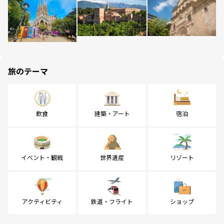
旅のテーマ
飲食
建築・アート
宿泊
イベント・観戦
世界遺産
リゾート
アクティビティ
鉄道・フライト
ショップ