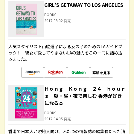
GIRL'S GETAWAY TO LOS ANGELES
BOOKS
2017.08.02 発売
人気スタイリスト山脇道子による女の子のためのLAガイドブ
ック！ 彼女が愛してやまないLAの魅力をこの一冊に詰め込
みました。
詳細を見る
Ｈｏｎｇ Ｋｏｎｇ ２４ ｈｏｕｒ
ｓ 朝・昼・夜で楽しむ 香港が好き
になる本
BOOKS
2017.04.05 発売
香港で日本人と現地人向け、ふたつの情報誌の編集長だった清