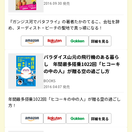
2016.09.30 発売
『ガンジス河でバタフライ』の著者たかのてるこ、会社を辞
め、ヌーディスト・ビーチの聖地で真っ裸になる！
詳細を見る
パラダイス山元の飛行機のある暮ら
し 年間最多搭乗1022回「ヒコーキ
の中の人」が贈る空の過ごし方
BOOKS
2016.04.07 発売
年間最多搭乗1022回「ヒコーキの中の人」が贈る空の過ごし
方！
詳細を見る