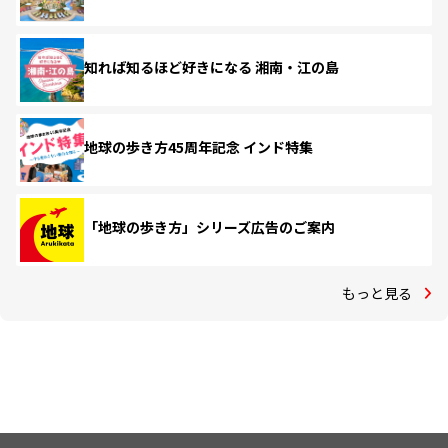
知れば知るほど好きになる 湘南・江の島
地球の歩き方45周年記念 インド特集
「地球の歩き方」シリーズ広告のご案内
もっと見る