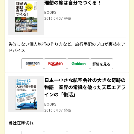
理想の旅は自分でつくる！
BOOKS
2016.04.07 発売
失敗しない個人旅行の作り方など、旅行手配のプロが裏技をア
ドバイス
詳細を見る
日本一小さな航空会社の大きな奇跡の
物語 業界の常識を破った天草エアラ
インの「復活」
BOOKS
2016.04.07 発売
当社在庫切れ