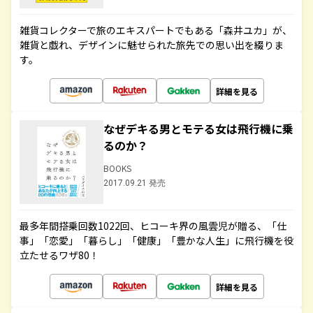
雑貨コレクターで旅のエキスパートでもある「森井ユカ」が、
雑貨と戯れ、デザインに魅せられた旅先での思い出を綴りま
す。
詳細を見る
なぜデキる男とモテる女は飛行機に乗
るのか？
BOOKS
2017.09.21 発売
最多年間搭乗回数1022回、ヒコーキ界の風雲児が贈る、「仕
事」「恋愛」「暮らし」「健康」「豊かな人生」に飛行機を役
立たせるワザ80！
詳細を見る