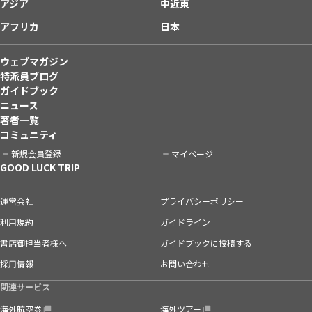
アジア
中近東
アフリカ
日本
ウェブマガジン
特派員ブログ
ガイドブック
ニュース
著者一覧
コミュニティ
新規会員登録
マイページ
GOOD LUCK TRIP
運営会社
プライバシーポリシー
利用規約
ガイドライン
書店御担当者様へ
ガイドブックに投稿する
採用情報
お問い合わせ
関連サービス
海外航空券
海外ツアー