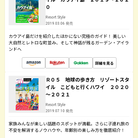
０
Resort Style
2019.03.06 発売
カウアイ島だけを紹介したほかにない究極のガイド！ 美しい
大自然とレトロな町並み、そして神話が残るガーデン・アイラ
ンドへ
詳細を見る
Ｒ０５ 地球の歩き方 リゾートスタ
イル こどもと行くハワイ ２０２０
～２０２１
Resort Style
2019.07.10 発売
家族みんなが楽しい話題のスポットが満載。さらに子連れ旅の
不安を解消するノウハウや、年齢別の楽しみ方を徹底紹介！