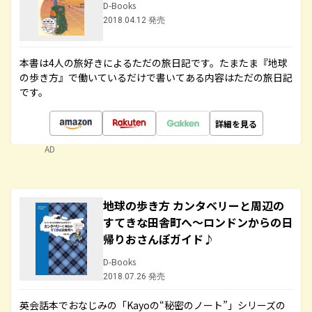
D-Books
2018.04.12 発売
本書は4人の旅好きによるただの旅日記です。たまたま『地球
の歩き方』で働いているだけで書いてある内容はただの旅日記
です。
詳細を見る
AD
地球の歩き方 カンタベリーと周辺の
すてきな田舎町へ～ロンドンからの日
帰りおさんぽガイド♪
D-Books
2018.07.26 発売
英会話本でおなじみの「Kayoの“秘密のノート”」シリーズの