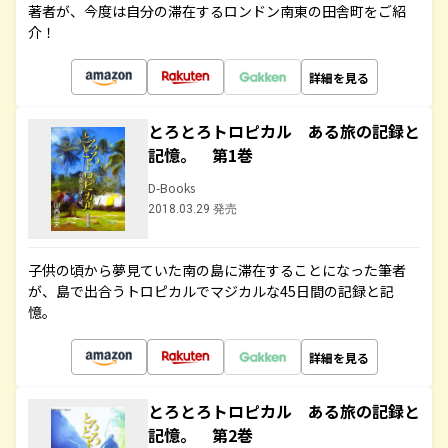
著者が、今度は自分の滞在するロンドン南東の田舎町をご紹
介！
詳細を見る
とろとろトロピカル ある旅の記録と
記憶。 第1巻
D-Books
2018.03.29 発売
子供の頃から夢見ていた南の島に滞在することになった筆者
が、島で出合うトロピカルでマジカルな45日間の記録と記
憶。
詳細を見る
とろとろトロピカル ある旅の記録と
記憶。 第2巻