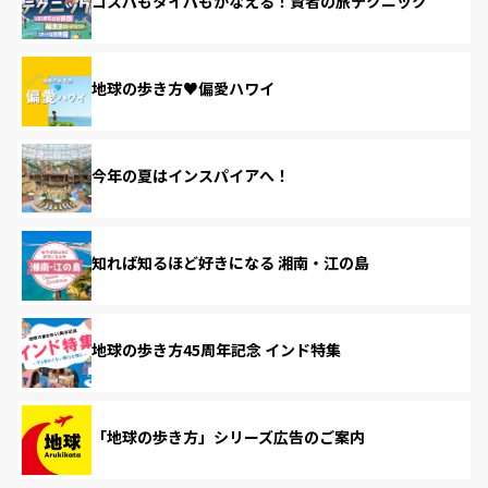
コスパもタイパもかなえる！賢者の旅テクニック
地球の歩き方♥偏愛ハワイ
今年の夏はインスパイアへ！
知れば知るほど好きになる 湘南・江の島
地球の歩き方45周年記念 インド特集
「地球の歩き方」シリーズ広告のご案内