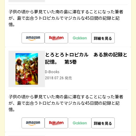
子供の頃から夢見ていた南の島に滞在することになった筆者
が、島で出合うトロピカルでマジカルな45日間の記録と記
憶。
詳細を見る
とろとろトロピカル ある旅の記録と
記憶。 第5巻
D-Books
2018.07.26 発売
子供の頃から夢見ていた南の島に滞在することになった筆者
が、島で出合うトロピカルでマジカルな45日間の記録と記
憶。
詳細を見る