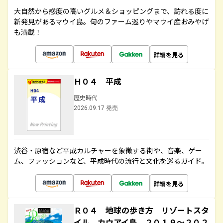
大自然から感度の高いグルメ＆ショッピングまで、訪れる度に
新発見があるマウイ島。旬のファーム巡りやマウイ産おみやげ
も満載！
詳細を見る
Ｈ０４ 平成
歴史時代
2026.09.17 発売
渋谷・原宿など平成カルチャーを象徴する街や、音楽、ゲー
ム、ファッションなど、平成時代の流行と文化を巡るガイド。
詳細を見る
Ｒ０４ 地球の歩き方 リゾートスタ
イル カウアイ島 ２０１９～２０２