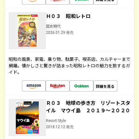
Ｈ０３ 昭和レトロ
歴史時代
2026.01.29 発売
昭和の風景、家電、乗り物、駄菓子、喫茶店、カルチャーまで
網羅。懐かしさと驚きが詰まった昭和レトロの魅力を旅するガ
イド。
詳細を見る
Ｒ０３ 地球の歩き方 リゾートスタ
イル マウイ島 ２０１９～２０２０
Resort Style
2018.12.12 発売