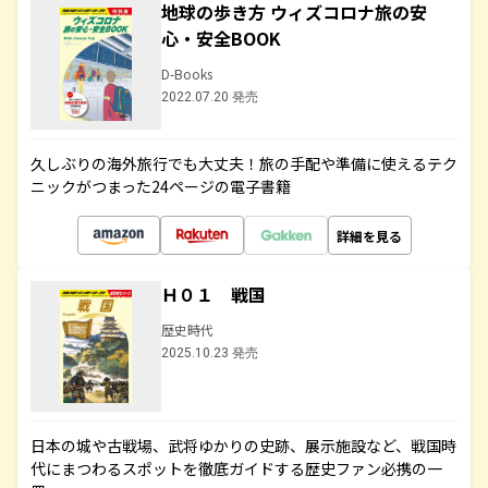
地球の歩き方 ウィズコロナ旅の安
心・安全BOOK
D-Books
2022.07.20 発売
久しぶりの海外旅行でも大丈夫！旅の手配や準備に使えるテク
ニックがつまった24ページの電子書籍
詳細を見る
Ｈ０１ 戦国
歴史時代
2025.10.23 発売
日本の城や古戦場、武将ゆかりの史跡、展示施設など、戦国時
代にまつわるスポットを徹底ガイドする歴史ファン必携の一