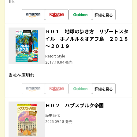
冊。
詳細を見る
Ｒ０１ 地球の歩き方 リゾートスタ
イル ホノルル＆オアフ島 ２０１８
～２０１９
Resort Style
2017.10.04 発売
当社在庫切れ
詳細を見る
Ｈ０２ ハプスブルク帝国
歴史時代
2025.09.18 発売