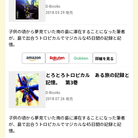
D-Books
2018.03.29 発売
子供の頃から夢見ていた南の島に滞在することになった筆者
が、島で出合うトロピカルでマジカルな45日間の記録と記
憶。
詳細を見る
とろとろトロピカル ある旅の記録と
記憶。 第3巻
D-Books
2018.07.26 発売
子供の頃から夢見ていた南の島に滞在することになった筆者
が、島で出合うトロピカルでマジカルな45日間の記録と記
憶。