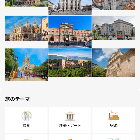
旅のテーマ
飲食
建築・アート
宿泊