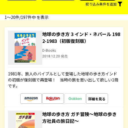
絞り込み条件を追加
1〜20件/197件中 を表示
地球の歩き方 3 インド・ネパール 198
2-1983（初版復刻版）
D-Books
2018.12.20 発売
1981年、旅人のバイブルとして登場した地球の歩き方インド
の初版が復刻版で再登場！ 当時の旅を思い出して欲しい1冊
です。
詳細を見る
地球の歩き方 ガチ冒険～地球の歩き
方社員の旅日記～