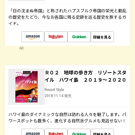
「日の沈まぬ帝国」と称されたハプスブルク帝国の栄光と動乱
の歴史をたどり、今なお各国に残る史跡を巡る歴史を旅するガ
イド。
詳細を見る
AD
Ｒ０２ 地球の歩き方 リゾートスタ
イル ハワイ島 ２０１９～２０２０
Resort Style
2018.11.14 発売
ハワイ島のダイナミックな自然は訪れる人々を魅了します。パ
ワースポットも数多く、進化する自然派グルメも見逃せない！
詳細を見る