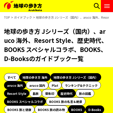
TOP
ガイドブック
地球の歩き方 Jシリーズ（国内）、aruco 海外、Resort
地球の歩き方 Jシリーズ（国内）、ar
uco 海外、Resort Style、歴史時代、
BOOKS スペシャルコラボ、BOOKS、
D-Booksのガイドブック一覧
すべて
地球の歩き方 海外
地球の歩き方 Jシリーズ（国内）
aruco 海外
aruco 国内
Plat
ランキング&テクニック
Resort Style
島旅
御朱印
歴史時代
旅の図鑑
BOOKS スペシャルコラボ
BOOKS 旅の名言＆絶景
BOOKS 旅と健康
BOOKS 旅の読み物
BOOKS
D-Books