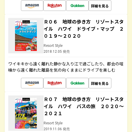
詳細を見る
Ｒ０６ 地球の歩き方 リゾートスタ
イル ハワイ ドライブ・マップ ２
０１９～２０２０
Resort Style
2018.12.05 発売
ワイキキから遠く離れた静かな入り江で過ごしたり、都会の喧
噪から遠く離れた離島を気の向くままにドライブを楽しむ
詳細を見る
Ｒ０７ 地球の歩き方 リゾートスタ
イル ハワイ バスの旅 ２０２０～
２０２１
Resort Style
2019.11.06 発売