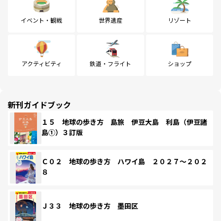
イベント・観戦
世界遺産
リゾート
アクティビティ
鉄道・フライト
ショップ
新刊ガイドブック
１５ 地球の歩き方 島旅 伊豆大島 利島（伊豆諸
島①）３訂版
Ｃ０２ 地球の歩き方 ハワイ島 ２０２７～２０２
８
Ｊ３３ 地球の歩き方 墨田区