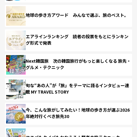
地球の歩き方アワード みんなで選ぶ、旅のベスト。
エアラインランキング 読者の投票をもとにランキン
グ形式で発表
Next韓国旅 次の韓国旅行がもっと楽しくなる 旅先・
グルメ・テクニック
旬な“あの人”が「旅」をテーマに語るインタビュー連
載 MY TRAVEL STORY
今、こんな旅がしてみたい！地球の歩き方が選ぶ2026
年絶対行くべき旅先30