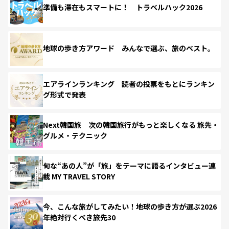
準備も滞在もスマートに！ トラベルハック2026
地球の歩き方アワード みんなで選ぶ、旅のベスト。
エアラインランキング 読者の投票をもとにランキン
グ形式で発表
Next韓国旅 次の韓国旅行がもっと楽しくなる 旅先・
グルメ・テクニック
旬な“あの人”が「旅」をテーマに語るインタビュー連
載 MY TRAVEL STORY
今、こんな旅がしてみたい！地球の歩き方が選ぶ2026
年絶対行くべき旅先30