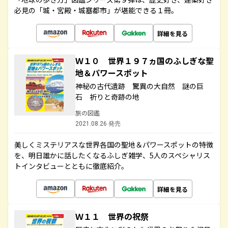
必見の「城・宮殿・城塞都市」が堪能できる１冊。
詳細を見る
Ｗ１０ 世界１９７ヵ国のふしぎな聖
地＆パワースポット
神秘の古代遺跡 驚異の大自然 謎の巨
石 祈りと奇跡の地
旅の図鑑
2021.08.26 発売
美しくミステリアスな世界各国の聖地＆パワースポットの特徴
を、明日誰かに話したくなるふしぎ雑学、5人のスペシャリス
トインタビューとともに徹底紹介。
詳細を見る
Ｗ１１ 世界の祝祭