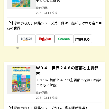
学とともに解説
旅の図鑑
2021.03.18 発売
「地球の歩き方」図鑑シリーズ第３弾は、謎だらけの奇岩と巨
石の世界！
詳細を見る
AD
Ｗ０４ 世界２４６の首都と主要都
市
１９９の首都と４７の主要都市を旅の雑学
とともに解説
旅の図鑑
2021.03.18 発売
「地球の歩き方」図鑑シリーズから、第４弾が登場！