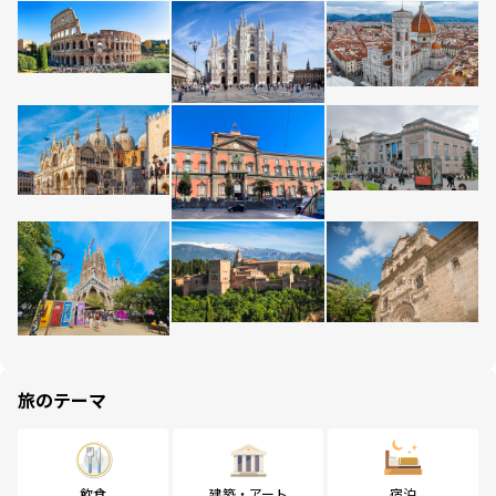
旅のテーマ
飲食
建築・アート
宿泊