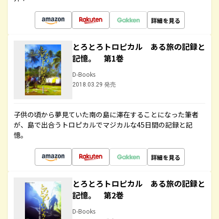
詳細を見る
とろとろトロピカル ある旅の記録と
記憶。 第1巻
D-Books
2018.03.29 発売
子供の頃から夢見ていた南の島に滞在することになった筆者
が、島で出合うトロピカルでマジカルな45日間の記録と記
憶。
詳細を見る
とろとろトロピカル ある旅の記録と
記憶。 第2巻
D-Books