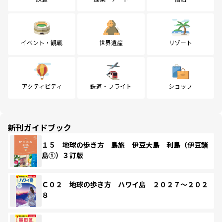
イベント・観戦
世界遺産
リゾート
アクティビティ
鉄道・フライト
ショップ
新刊ガイドブック
１５ 地球の歩き方 島旅 伊豆大島 利島（伊豆諸
島①）３訂版
Ｃ０２ 地球の歩き方 ハワイ島 ２０２７～２０２
８