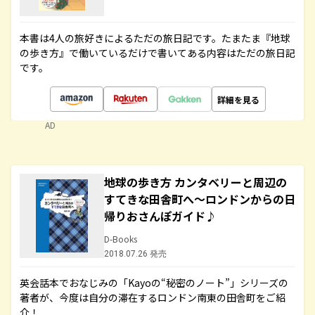
本書は4人の旅好きによるただの旅日記です。たまたま『地球
の歩き方』で働いているだけで書いてある内容はただの旅日記
です。
詳細を見る
AD
地球の歩き方 カンタベリーと周辺の
すてきな田舎町へ～ロンドンからの日
帰りおさんぽガイド♪
D-Books
2018.07.26 発売
英会話本でおなじみの「Kayoの“秘密のノート”」シリーズの
著者が、今度は自分の滞在するロンドン南東の田舎町をご紹
介！