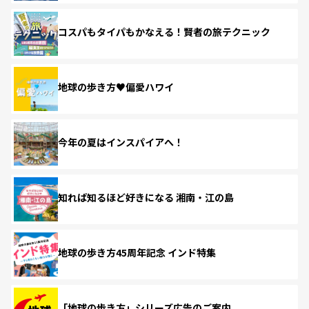
コスパもタイパもかなえる！賢者の旅テクニック
地球の歩き方♥偏愛ハワイ
今年の夏はインスパイアへ！
知れば知るほど好きになる 湘南・江の島
地球の歩き方45周年記念 インド特集
「地球の歩き方」シリーズ広告のご案内