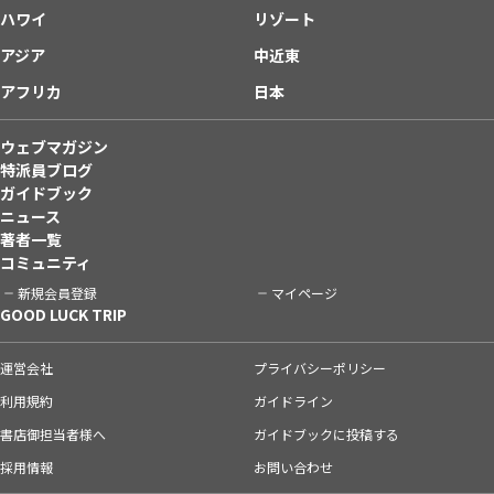
ハワイ
リゾート
アジア
中近東
アフリカ
日本
ウェブマガジン
特派員ブログ
ガイドブック
ニュース
著者一覧
コミュニティ
新規会員登録
マイページ
GOOD LUCK TRIP
運営会社
プライバシーポリシー
利用規約
ガイドライン
書店御担当者様へ
ガイドブックに投稿する
採用情報
お問い合わせ