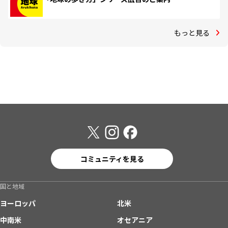
もっと見る
コミュニティを見る
国と地域
ヨーロッパ
北米
中南米
オセアニア