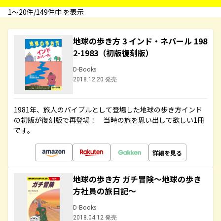
1〜20件/149件中 を表示
地球の歩き方 3 インド・ネパール 198
2-1983（初版復刻版）
D-Books
2018.12.20 発売
1981年、旅人のバイブルとして登場した地球の歩き方インド
の初版が復刻版で再登場！ 当時の旅を思い出して欲しい1冊
です。
詳細を見る
地球の歩き方 ガチ冒険～地球の歩き
方社員の旅日記～
D-Books
2018.04.12 発売