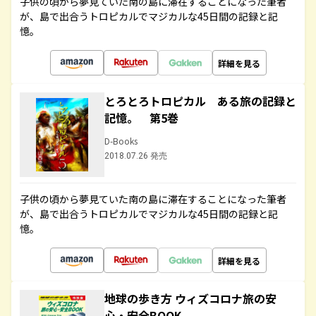
子供の頃から夢見ていた南の島に滞在することになった筆者
が、島で出合うトロピカルでマジカルな45日間の記録と記
憶。
詳細を見る
とろとろトロピカル ある旅の記録と
記憶。 第5巻
D-Books
2018.07.26 発売
子供の頃から夢見ていた南の島に滞在することになった筆者
が、島で出合うトロピカルでマジカルな45日間の記録と記
憶。
詳細を見る
地球の歩き方 ウィズコロナ旅の安
心・安全BOOK