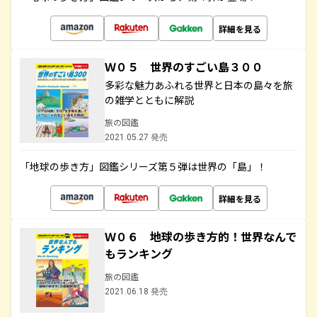
詳細を見る
Ｗ０５ 世界のすごい島３００
多彩な魅力あふれる世界と日本の島々を旅
の雑学とともに解説
旅の図鑑
2021.05.27 発売
「地球の歩き方」図鑑シリーズ第５弾は世界の「島」！
詳細を見る
Ｗ０６ 地球の歩き方的！世界なんで
もランキング
旅の図鑑
2021.06.18 発売