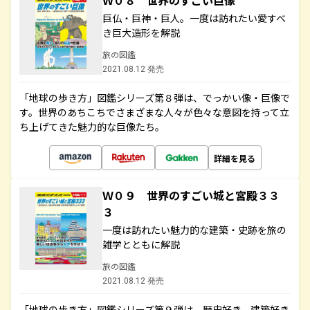
Ｗ０８ 世界のすごい巨像
巨仏・巨神・巨人。一度は訪れたい愛すべ
き巨大造形を解説
旅の図鑑
2021.08.12 発売
「地球の歩き方」図鑑シリーズ第８弾は、でっかい像・巨像で
す。世界のあちこちでさまざまな人々が色々な意図を持って立
ち上げてきた魅力的な巨像たち。
詳細を見る
Ｗ０９ 世界のすごい城と宮殿３３
３
一度は訪れたい魅力的な建築・史跡を旅の
雑学とともに解説
旅の図鑑
2021.08.12 発売
「地球の歩き方」図鑑シリーズ第９弾は、歴史好き、建築好き