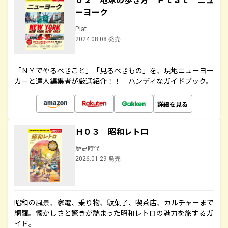
ーヨーク
Plat
2024.08.08 発売
「ＮＹでやるべきこと」「見るべきもの」を、現地ニューヨー
カーと達人編集者が厳選紹介！！ ハンディなガイドブック。
詳細を見る
Ｈ０３ 昭和レトロ
歴史時代
2026.01.29 発売
昭和の風景、家電、乗り物、駄菓子、喫茶店、カルチャーまで
網羅。懐かしさと驚きが詰まった昭和レトロの魅力を旅するガ
イド。