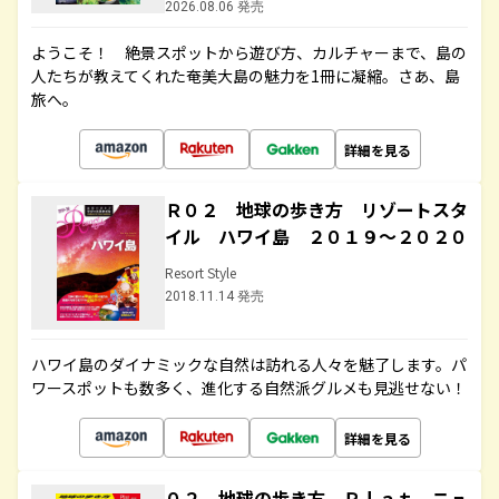
2026.08.06 発売
ようこそ！ 絶景スポットから遊び方、カルチャーまで、島の
人たちが教えてくれた奄美大島の魅力を1冊に凝縮。さあ、島
旅へ。
詳細を見る
Ｒ０２ 地球の歩き方 リゾートスタ
イル ハワイ島 ２０１９～２０２０
Resort Style
2018.11.14 発売
ハワイ島のダイナミックな自然は訪れる人々を魅了します。パ
ワースポットも数多く、進化する自然派グルメも見逃せない！
詳細を見る
０２ 地球の歩き方 Ｐｌａｔ ニュ