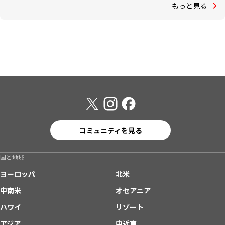
もっと見る
コミュニティを見る
国と地域
ヨーロッパ
北米
中南米
オセアニア
ハワイ
リゾート
アジア
中近東