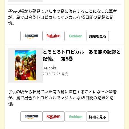
子供の頃から夢見ていた南の島に滞在することになった筆者
が、島で出合うトロピカルでマジカルな45日間の記録と記
憶。
詳細を見る
とろとろトロピカル ある旅の記録と
記憶。 第5巻
D-Books
2018.07.26 発売
子供の頃から夢見ていた南の島に滞在することになった筆者
が、島で出合うトロピカルでマジカルな45日間の記録と記
憶。
詳細を見る