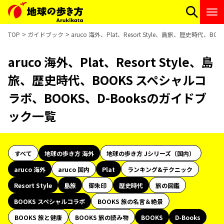
TOP
ガイドブック
aruco 海外、Plat、Resort Style、島旅、歴史時代
aruco 海外、Plat、Resort Style、島
旅、歴史時代、BOOKS スペシャルコ
ラボ、BOOKS、D-Booksのガイドブ
ック一覧
すべて
地球の歩き方 海外
地球の歩き方 Jシリーズ（国内）
aruco 海外
aruco 国内
Plat
ランキング&テクニック
Resort Style
島旅
御朱印
歴史時代
旅の図鑑
BOOKS スペシャルコラボ
BOOKS 旅の名言＆絶景
BOOKS 旅と健康
BOOKS 旅の読み物
BOOKS
D-Books