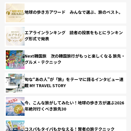
地球の歩き方アワード みんなで選ぶ、旅のベスト。
エアラインランキング 読者の投票をもとにランキン
グ形式で発表
Next韓国旅 次の韓国旅行がもっと楽しくなる 旅先・
グルメ・テクニック
旬な“あの人”が「旅」をテーマに語るインタビュー連
載 MY TRAVEL STORY
今、こんな旅がしてみたい！地球の歩き方が選ぶ2026
年絶対行くべき旅先30
コスパもタイパもかなえる！賢者の旅テクニック