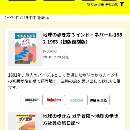
絞り込み条件を追加
1〜20件/219件中 を表示
地球の歩き方 3 インド・ネパール 198
2-1983（初版復刻版）
D-Books
2018.12.20 発売
1981年、旅人のバイブルとして登場した地球の歩き方インド
の初版が復刻版で再登場！ 当時の旅を思い出して欲しい1冊
です。
詳細を見る
地球の歩き方 ガチ冒険～地球の歩き
方社員の旅日記～