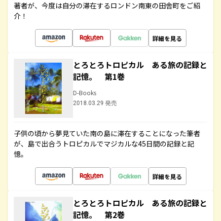
著者が、今度は自分の滞在するロンドン南東の田舎町をご紹
介！
詳細を見る
とろとろトロピカル ある旅の記録と
記憶。 第1巻
D-Books
2018.03.29 発売
子供の頃から夢見ていた南の島に滞在することになった筆者
が、島で出合うトロピカルでマジカルな45日間の記録と記
憶。
詳細を見る
とろとろトロピカル ある旅の記録と
記憶。 第2巻