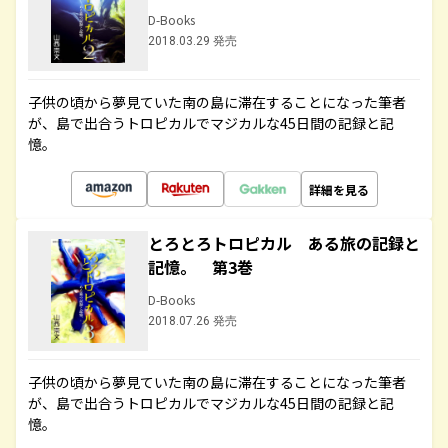
D-Books
2018.03.29 発売
子供の頃から夢見ていた南の島に滞在することになった筆者
が、島で出合うトロピカルでマジカルな45日間の記録と記
憶。
詳細を見る
とろとろトロピカル ある旅の記録と
記憶。 第3巻
D-Books
2018.07.26 発売
子供の頃から夢見ていた南の島に滞在することになった筆者
が、島で出合うトロピカルでマジカルな45日間の記録と記
憶。