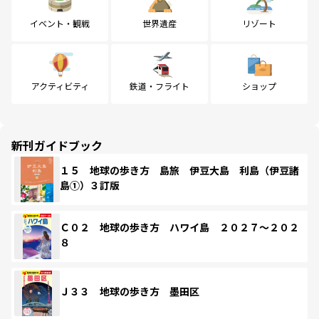
イベント・観戦
世界遺産
リゾート
アクティビティ
鉄道・フライト
ショップ
新刊ガイドブック
１５ 地球の歩き方 島旅 伊豆大島 利島（伊豆諸
島①）３訂版
Ｃ０２ 地球の歩き方 ハワイ島 ２０２７～２０２
８
Ｊ３３ 地球の歩き方 墨田区