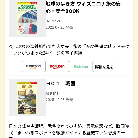
地球の歩き方 ウィズコロナ旅の安
心・安全BOOK
D-Books
2022.07.20 発売
久しぶりの海外旅行でも大丈夫！旅の手配や準備に使えるテク
ニックがつまった24ページの電子書籍
詳細を見る
Ｈ０１ 戦国
歴史時代
2025.10.23 発売
日本の城や古戦場、武将ゆかりの史跡、展示施設など、戦国時
代にまつわるスポットを徹底ガイドする歴史ファン必携の一