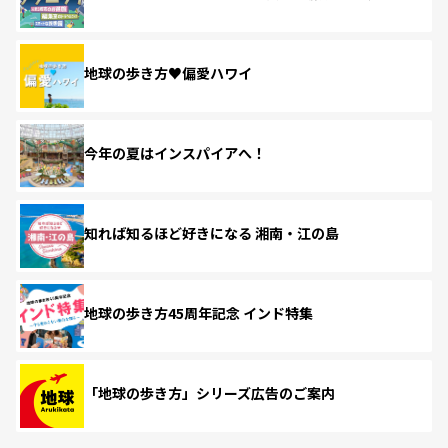
地球の歩き方♥偏愛ハワイ
今年の夏はインスパイアへ！
知れば知るほど好きになる 湘南・江の島
地球の歩き方45周年記念 インド特集
「地球の歩き方」シリーズ広告のご案内