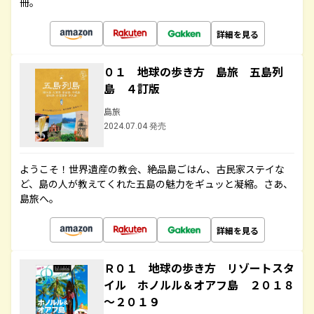
冊。
詳細を見る
０１ 地球の歩き方 島旅 五島列
島 ４訂版
島旅
2024.07.04 発売
ようこそ！世界遺産の教会、絶品島ごはん、古民家ステイな
ど、島の人が教えてくれた五島の魅力をギュッと凝縮。さあ、
島旅へ。
詳細を見る
Ｒ０１ 地球の歩き方 リゾートスタ
イル ホノルル＆オアフ島 ２０１８
～２０１９