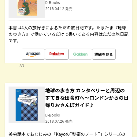
D-Books
2018.04.12 発売
本書は4人の旅好きによるただの旅日記です。たまたま『地球
の歩き方』で働いているだけで書いてある内容はただの旅日記
です。
詳細を見る
AD
地球の歩き方 カンタベリーと周辺の
すてきな田舎町へ～ロンドンからの日
帰りおさんぽガイド♪
D-Books
2018.07.26 発売
英会話本でおなじみの「Kayoの“秘密のノート”」シリーズの