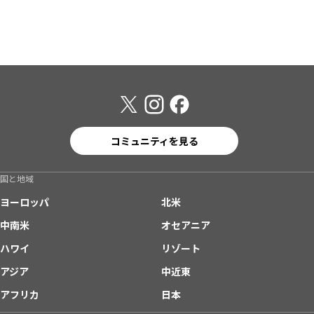
コミュニティを見る
国と地域
ヨーロッパ
北米
中南米
オセアニア
ハワイ
リゾート
アジア
中近東
アフリカ
日本