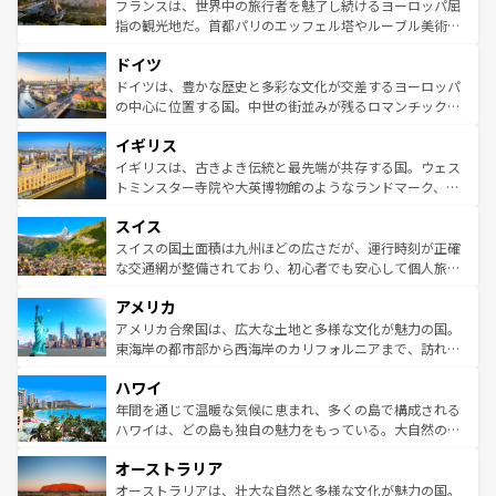
る。首都マドリードの洗練された雰囲気や、バルセロナの
フランスは、世界中の旅行者を魅了し続けるヨーロッパ屈
アートに溢れた街角から、地方では古代ローマ遺跡や中世
指の観光地だ。首都パリのエッフェル塔やルーブル美術館
の城塞都市、穏やかなビーチリゾートまで多彩な表情を見
といった象徴的なスポットから、田舎町の古風な美しさま
せる。地方によって風土や気候が異なるスペインはその個
ドイツ
で、幅広い魅力が詰まっている。華麗な宮殿、歴史的な大
性で訪れる人を魅了する。 なお、新着のスペイン情報は
コ
聖堂、美しいビーチ、そして豊かな自然が、訪れる者を心
ドイツは、豊かな歴史と多彩な文化が交差するヨーロッパ
ンテンツ一覧
を参照してほしい。
から魅了する。また、フランスは美食の国としても知ら
の中心に位置する国。中世の街並みが残るロマンチック街
れ、フランス料理はユネスコ無形文化遺産にも登録されて
道から、未来を先取りするようなモダンな都市まで多様な
イギリス
いる。シャンパンの発祥地であるランス、プロヴァンスの
顔を持つこの国は、どこを歩いても飽きることがない。ベ
香り高いラベンダー畑など、多彩な楽しみ方が可能だ。さ
ルリンの文化的活気、バイエルン州のアルプスの絶景、そ
イギリスは、古きよき伝統と最先端が共存する国。ウェス
らに、パリ以外の地域にも魅力が溢れており、どの街角に
してライン川沿いのワイン畑といった風景は必見。ビール
トミンスター寺院や大英博物館のようなランドマーク、歴
も豊かな歴史と文化が息づいている。パリ以外の個性あふ
とソーセージを味わいながら地元の人と過ごす楽しい時間
史ある大学都市、美しい丘陵地帯や牧歌的な風景など、エ
れる地方に足を運ぶとそれぞれで全く異なる文化を体験で
スイス
は、お酒好きな人にはぜひ体験してほしい。 なお、新着の
リアごとに異なる魅力がある。また、優雅なアフタヌーン
きるだろう。 なお、新着のフランス情報は
コンテンツ一覧
ドイツ情報は
コンテンツ一覧
を参照してほしい。
ティー、ビール好きにはたまらない英国パブ、サッカー観
スイスの国土面積は九州ほどの広さだが、運行時刻が正確
を参照してほしい。
戦など、本場だからこそできる体験も豊富。イギリスを旅
な交通網が整備されており、初心者でも安心して個人旅行
して楽しみつくそう。 なお、新着のイギリス情報は
コンテ
を楽しめる。日本同様に時刻表どおりの旅が可能だ。中世
アメリカ
ンツ一覧
を参照してほしい。
の建物がそのまま残る町や、スイスならではのユニークな
博物館もあり、アルプス観光だけでなく町歩きも満喫する
アメリカ合衆国は、広大な土地と多様な文化が魅力の国。
ことができる。国民の所得が高いため物価も高いが、旅行
東海岸の都市部から西海岸のカリフォルニアまで、訪れる
者向けの交通パス提供のサービスもあり、うまく活用すれ
場所ごとに異なる風景と体験が待っている。ニューヨーク
ハワイ
ば市内交通費無料で観光を楽しむこともできる。 なお、新
のような巨大都市は、観光、ショッピング、エンターテイ
着のスイス情報は
コンテンツ一覧
を参照してほしい。
ンメントが詰まった刺激的なスポットだ。一方、アメリカ
年間を通じて温暖な気候に恵まれ、多くの島で構成される
西部には大自然が広がり、グランドキャニオンやイエロー
ハワイは、どの島も独自の魅力をもっている。大自然の神
ストーン国立公園といった絶景が堪能できる。さらに、南
秘を感じたいなら、火山が生み出した壮大な景観を誇るハ
オーストラリア
部のニューオーリンズでは、音楽と美食が融合した独特の
ワイ島は見逃せない。また、定番の観光地といえばオアフ
文化が魅力。旅行者はアメリカの各地域で異なる魅力を楽
島だが、静かな自然を求めるならマウイ島やカウアイ島が
オーストラリアは、壮大な自然と多様な文化が魅力の国。