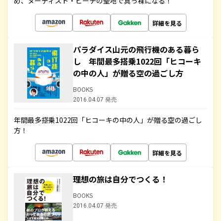
め、ヌーディスト・ビーチの聖地で真っ裸になる！
詳細を見る
パラダイス山元の飛行機のある暮ら
し 年間最多搭乗1022回「ヒコーキ
の中の人」が贈る空の過ごし方
BOOKS
2016.04.07 発売
年間最多搭乗1022回「ヒコーキの中の人」が贈る空の過ごし
方！
詳細を見る
理想の旅は自分でつくる！
BOOKS
2016.04.07 発売