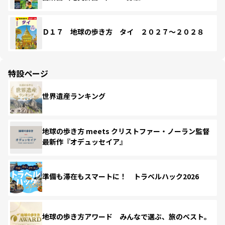
Ｄ１７ 地球の歩き方 タイ ２０２７～２０２８
特設ページ
世界遺産ランキング
地球の歩き方 meets クリストファー・ノーラン監督
最新作『オデュッセイア』
準備も滞在もスマートに！ トラベルハック2026
地球の歩き方アワード みんなで選ぶ、旅のベスト。