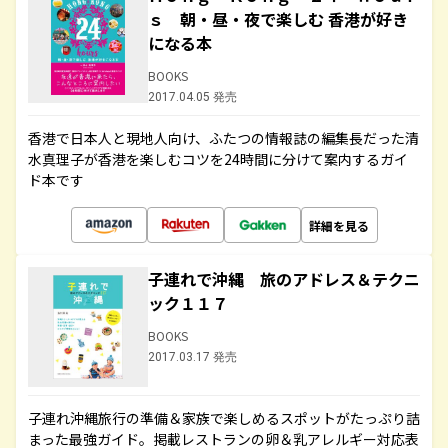
ｓ 朝・昼・夜で楽しむ 香港が好き
になる本
BOOKS
2017.04.05 発売
香港で日本人と現地人向け、ふたつの情報誌の編集長だった清
水真理子が香港を楽しむコツを24時間に分けて案内するガイ
ド本です
詳細を見る
子連れで沖縄 旅のアドレス＆テクニ
ック１１７
BOOKS
2017.03.17 発売
子連れ沖縄旅行の準備＆家族で楽しめるスポットがたっぷり詰
まった最強ガイド。掲載レストランの卵＆乳アレルギー対応表