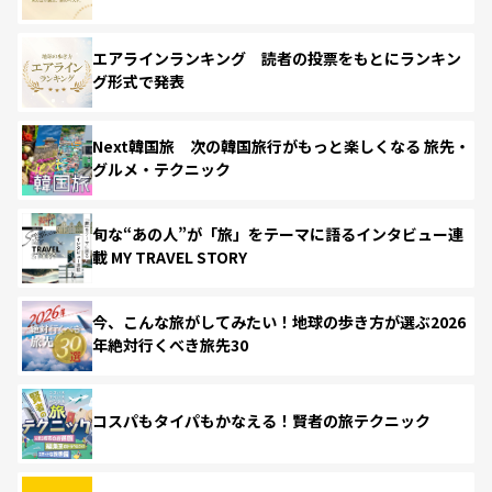
エアラインランキング 読者の投票をもとにランキン
グ形式で発表
Next韓国旅 次の韓国旅行がもっと楽しくなる 旅先・
グルメ・テクニック
旬な“あの人”が「旅」をテーマに語るインタビュー連
載 MY TRAVEL STORY
今、こんな旅がしてみたい！地球の歩き方が選ぶ2026
年絶対行くべき旅先30
コスパもタイパもかなえる！賢者の旅テクニック