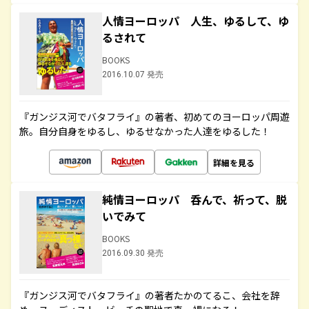
人情ヨーロッパ 人生、ゆるして、ゆ
るされて
BOOKS
2016.10.07 発売
『ガンジス河でバタフライ』の著者、初めてのヨーロッパ周遊
旅。自分自身をゆるし、ゆるせなかった人達をゆるした！
詳細を見る
純情ヨーロッパ 呑んで、祈って、脱
いでみて
BOOKS
2016.09.30 発売
『ガンジス河でバタフライ』の著者たかのてるこ、会社を辞