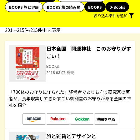
BOOKS 旅と健康
BOOKS 旅の読み物
BOOKS
D-Books
絞り込み条件を追加
201〜215件/215件中 を表示
日本全国 開運神社 このお守りがす
ごい！
BOOKS
2018.03.07 発売
「700体のお守りに守られた」経営者でありお守り研究家の著
者が、長年収集してきたすごい御利益のお守りがある全国の神
社を紹介
詳細を見る
旅と雑貨とデザインと