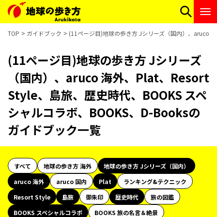
TOP
ガイドブック
(11ページ目)地球の歩き方 Jシリーズ（国内）、aruco 海外
(11ページ目)地球の歩き方 Jシリーズ
（国内）、aruco 海外、Plat、Resort
Style、島旅、歴史時代、BOOKS スペ
シャルコラボ、BOOKS、D-Booksの
ガイドブック一覧
すべて
地球の歩き方 海外
地球の歩き方 Jシリーズ（国内）
aruco 海外
aruco 国内
Plat
ランキング&テクニック
Resort Style
島旅
御朱印
歴史時代
旅の図鑑
BOOKS スペシャルコラボ
BOOKS 旅の名言＆絶景