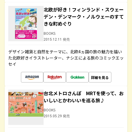
北欧が好き！フィンランド・スウェー
デン・デンマーク・ノルウェーのすて
きな町めぐり
BOOKS
2015.12.11 発売
デザイン雑貨と自然をテーマに、北欧4ヵ国の旅の魅力を描い
た北欧好きイラストレーター、ナシエによる旅のコミックエッ
セイ
詳細を見る
台北メトロさんぽ MRTを使って、お
いしいとかわいいを巡る旅♪
BOOKS
2015.05.29 発売