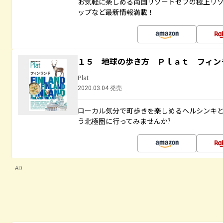
お気軽に楽しめる南国リゾートセブの極上リ
ップなど最新情報満載！
１５ 地球の歩き方 Ｐｌａｔ フィン
Plat
2020.03.04 発売
ローカル気分で町歩きを楽しめるヘルシンキ
う北極圏に行ってみませんか?
AD