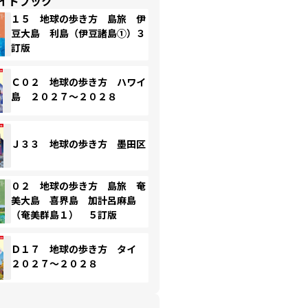
イドブック
１５ 地球の歩き方 島旅 伊
豆大島 利島（伊豆諸島①）３
訂版
Ｃ０２ 地球の歩き方 ハワイ
島 ２０２７～２０２８
Ｊ３３ 地球の歩き方 墨田区
０２ 地球の歩き方 島旅 奄
美大島 喜界島 加計呂麻島
（奄美群島１） ５訂版
Ｄ１７ 地球の歩き方 タイ
２０２７～２０２８