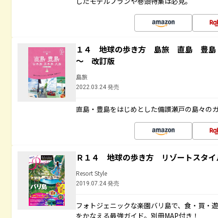
したモデルプランや巻頭特集は必見。
１４ 地球の歩き方 島旅 直島 豊島
～ 改訂版
島旅
2022.03.24 発売
直島・豊島をはじめとした備讃瀬戸の島々の
Ｒ１４ 地球の歩き方 リゾートスタイ
Resort Style
2019.07.24 発売
フォトジェニックな楽園バリ島で、食・買・遊
をかなえる最強ガイド。別冊MAP付き！