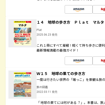
１４ 地球の歩き方 Ｐｌａｔ マルタ
Plat
2025.06.23 発売
これ１冊にすべて凝縮！軽くて持ち歩きに便
最新情報満載の最強ガイド！
Ｗ１５ 地球の果ての歩き方
一度は行きたい世界の「端っこ」を景観＆旅
旅の図鑑
2022.03.11 発売
「 地球の果てには何がある ？」。本書は、旅