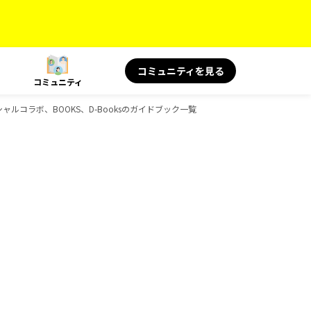
コミュニティを見る
コミュニティ
スペシャルコラボ、BOOKS、D-Booksのガイドブック一覧