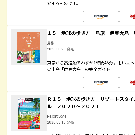
介するものです。
１５ 地球の歩き方 島旅 伊豆大島 
島旅
2026.08.28 発売
東京から高速船でわずか1時間45分。思い立
火山島「伊豆大島」の完全ガイド
Ｒ１５ 地球の歩き方 リゾートスタイ
ル ２０２０～２０２１
Resort Style
2020.03.18 発売