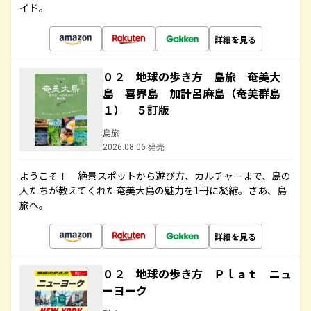
イド。
詳細を見る
０２ 地球の歩き方 島旅 奄美大
島 喜界島 加計呂麻島（奄美群島
１） ５訂版
島旅
2026.08.06 発売
ようこそ！ 絶景スポットから遊び方、カルチャーまで、島の
人たちが教えてくれた奄美大島の魅力を1冊に凝縮。さあ、島
旅へ。
詳細を見る
０２ 地球の歩き方 Ｐｌａｔ ニュ
ーヨーク