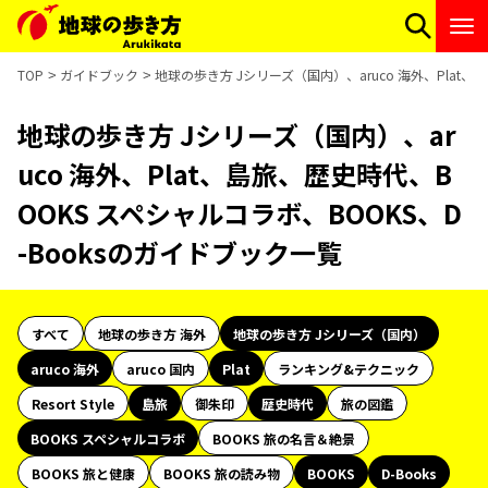
TOP
ガイドブック
地球の歩き方 Jシリーズ（国内）、aruco 海外、Plat、
地球の歩き方 Jシリーズ（国内）、ar
uco 海外、Plat、島旅、歴史時代、B
OOKS スペシャルコラボ、BOOKS、D
-Booksのガイドブック一覧
すべて
地球の歩き方 海外
地球の歩き方 Jシリーズ（国内）
aruco 海外
aruco 国内
Plat
ランキング&テクニック
Resort Style
島旅
御朱印
歴史時代
旅の図鑑
BOOKS スペシャルコラボ
BOOKS 旅の名言＆絶景
BOOKS 旅と健康
BOOKS 旅の読み物
BOOKS
D-Books