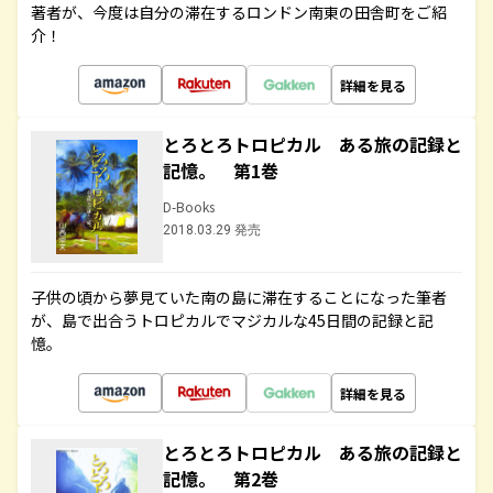
著者が、今度は自分の滞在するロンドン南東の田舎町をご紹
介！
詳細を見る
とろとろトロピカル ある旅の記録と
記憶。 第1巻
D-Books
2018.03.29 発売
子供の頃から夢見ていた南の島に滞在することになった筆者
が、島で出合うトロピカルでマジカルな45日間の記録と記
憶。
詳細を見る
とろとろトロピカル ある旅の記録と
記憶。 第2巻