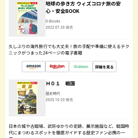
地球の歩き方 ウィズコロナ旅の安
心・安全BOOK
D-Books
2022.07.20 発売
久しぶりの海外旅行でも大丈夫！旅の手配や準備に使えるテク
ニックがつまった24ページの電子書籍
詳細を見る
Ｈ０１ 戦国
歴史時代
2025.10.23 発売
日本の城や古戦場、武将ゆかりの史跡、展示施設など、戦国時
代にまつわるスポットを徹底ガイドする歴史ファン必携の一