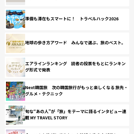
準備も滞在もスマートに！ トラベルハック2026
地球の歩き方アワード みんなで選ぶ、旅のベスト。
エアラインランキング 読者の投票をもとにランキン
グ形式で発表
Next韓国旅 次の韓国旅行がもっと楽しくなる 旅先・
グルメ・テクニック
旬な“あの人”が「旅」をテーマに語るインタビュー連
載 MY TRAVEL STORY