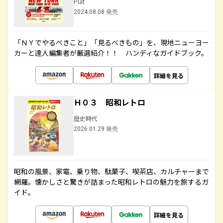
Plat
2024.08.08 発売
「ＮＹでやるべきこと」「見るべきもの」を、現地ニューヨー
カーと達人編集者が厳選紹介！！ ハンディなガイドブック。
詳細を見る
Ｈ０３ 昭和レトロ
歴史時代
2026.01.29 発売
昭和の風景、家電、乗り物、駄菓子、喫茶店、カルチャーまで
網羅。懐かしさと驚きが詰まった昭和レトロの魅力を旅するガ
イド。
詳細を見る