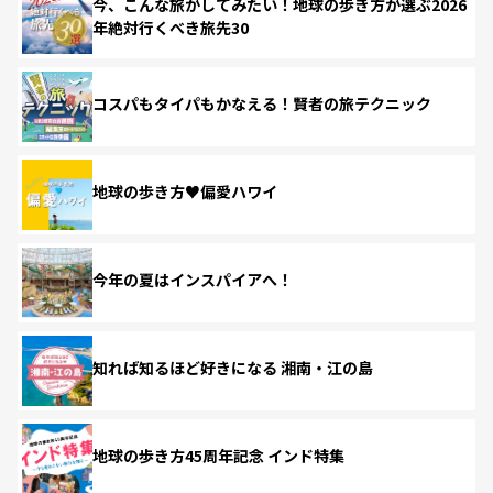
今、こんな旅がしてみたい！地球の歩き方が選ぶ2026
年絶対行くべき旅先30
コスパもタイパもかなえる！賢者の旅テクニック
地球の歩き方♥偏愛ハワイ
今年の夏はインスパイアへ！
知れば知るほど好きになる 湘南・江の島
地球の歩き方45周年記念 インド特集