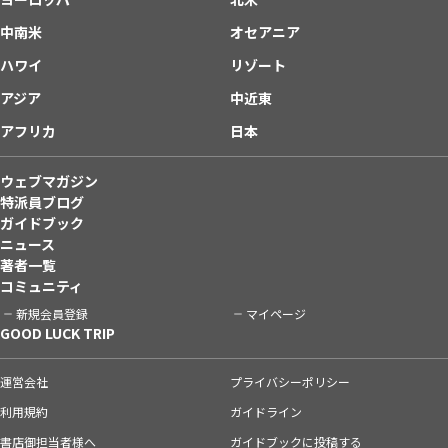
中南米
オセアニア
ハワイ
リゾート
アジア
中近東
アフリカ
日本
ウェブマガジン
特派員ブログ
ガイドブック
ニュース
著者一覧
コミュニティ
新規会員登録
マイページ
GOOD LUCK TRIP
運営会社
プライバシーポリシー
利用規約
ガイドライン
書店御担当者様へ
ガイドブックに投稿する