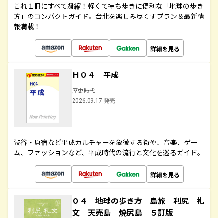
これ１冊にすべて凝縮！軽くて持ち歩きに便利な「地球の歩き
方」のコンパクトガイド。台北を楽しみ尽くすプラン＆最新情
報満載！
詳細を見る
Ｈ０４ 平成
歴史時代
2026.09.17 発売
渋谷・原宿など平成カルチャーを象徴する街や、音楽、ゲー
ム、ファッションなど、平成時代の流行と文化を巡るガイド。
詳細を見る
０４ 地球の歩き方 島旅 利尻 礼
文 天売島 焼尻島 ５訂版