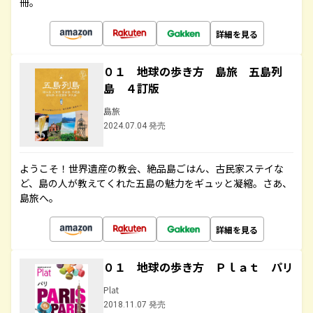
冊。
詳細を見る
０１ 地球の歩き方 島旅 五島列
島 ４訂版
島旅
2024.07.04 発売
ようこそ！世界遺産の教会、絶品島ごはん、古民家ステイな
ど、島の人が教えてくれた五島の魅力をギュッと凝縮。さあ、
島旅へ。
詳細を見る
０１ 地球の歩き方 Ｐｌａｔ パリ
Plat
2018.11.07 発売