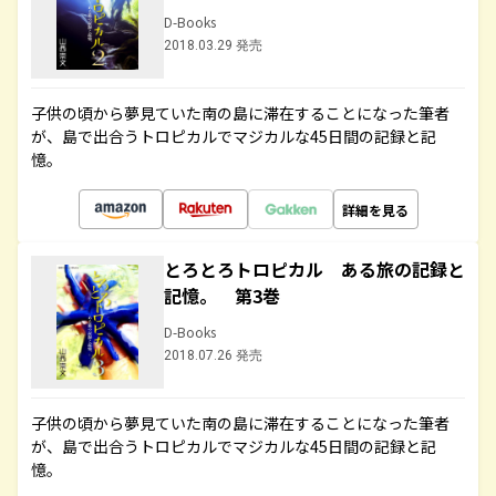
D-Books
2018.03.29 発売
子供の頃から夢見ていた南の島に滞在することになった筆者
が、島で出合うトロピカルでマジカルな45日間の記録と記
憶。
詳細を見る
とろとろトロピカル ある旅の記録と
記憶。 第3巻
D-Books
2018.07.26 発売
子供の頃から夢見ていた南の島に滞在することになった筆者
が、島で出合うトロピカルでマジカルな45日間の記録と記
憶。