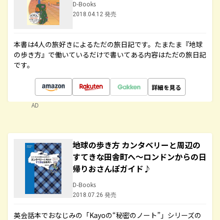
D-Books
2018.04.12 発売
本書は4人の旅好きによるただの旅日記です。たまたま『地球
の歩き方』で働いているだけで書いてある内容はただの旅日記
です。
詳細を見る
AD
地球の歩き方 カンタベリーと周辺の
すてきな田舎町へ～ロンドンからの日
帰りおさんぽガイド♪
D-Books
2018.07.26 発売
英会話本でおなじみの「Kayoの“秘密のノート”」シリーズの