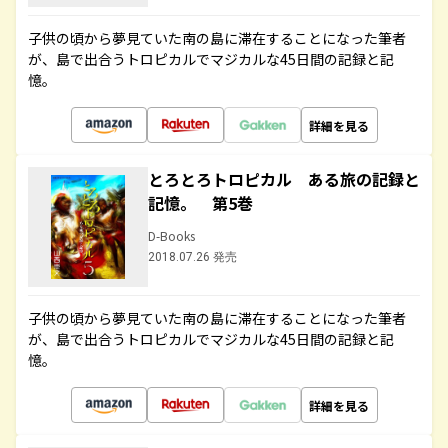
子供の頃から夢見ていた南の島に滞在することになった筆者
が、島で出合うトロピカルでマジカルな45日間の記録と記
憶。
詳細を見る
とろとろトロピカル ある旅の記録と
記憶。 第5巻
D-Books
2018.07.26 発売
子供の頃から夢見ていた南の島に滞在することになった筆者
が、島で出合うトロピカルでマジカルな45日間の記録と記
憶。
詳細を見る