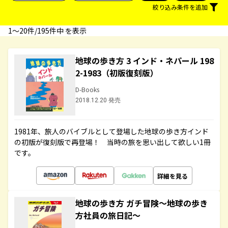
絞り込み条件を追加
1〜20件/195件中 を表示
地球の歩き方 3 インド・ネパール 198
2-1983（初版復刻版）
D-Books
2018.12.20 発売
1981年、旅人のバイブルとして登場した地球の歩き方インド
の初版が復刻版で再登場！ 当時の旅を思い出して欲しい1冊
です。
詳細を見る
地球の歩き方 ガチ冒険～地球の歩き
方社員の旅日記～