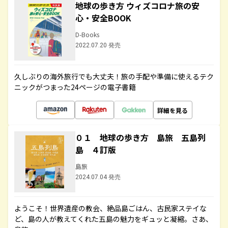
地球の歩き方 ウィズコロナ旅の安
心・安全BOOK
D-Books
2022.07.20 発売
久しぶりの海外旅行でも大丈夫！旅の手配や準備に使えるテク
ニックがつまった24ページの電子書籍
詳細を見る
０１ 地球の歩き方 島旅 五島列
島 ４訂版
島旅
2024.07.04 発売
ようこそ！世界遺産の教会、絶品島ごはん、古民家ステイな
ど、島の人が教えてくれた五島の魅力をギュッと凝縮。さあ、