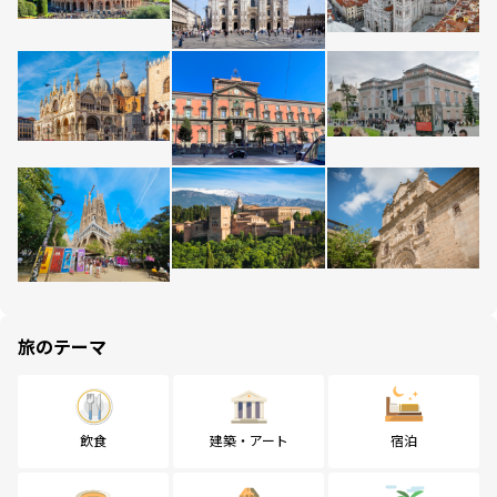
旅のテーマ
飲食
建築・アート
宿泊