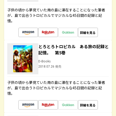
子供の頃から夢見ていた南の島に滞在することになった筆者
が、島で出合うトロピカルでマジカルな45日間の記録と記
憶。
詳細を見る
とろとろトロピカル ある旅の記録と
記憶。 第5巻
D-Books
2018.07.26 発売
子供の頃から夢見ていた南の島に滞在することになった筆者
が、島で出合うトロピカルでマジカルな45日間の記録と記
憶。
詳細を見る