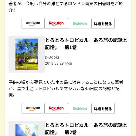
著者が、今度は自分の滞在するロンドン南東の田舎町をご紹
介！
詳細を見る
とろとろトロピカル ある旅の記録と
記憶。 第1巻
D-Books
2018.03.29 発売
子供の頃から夢見ていた南の島に滞在することになった筆者
が、島で出合うトロピカルでマジカルな45日間の記録と記
憶。
詳細を見る
とろとろトロピカル ある旅の記録と
記憶。 第2巻