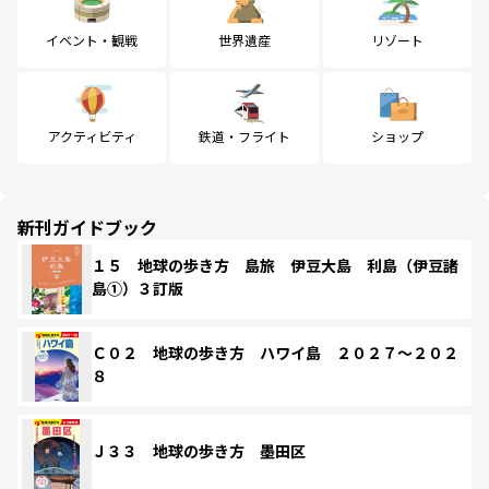
イベント・観戦
世界遺産
リゾート
アクティビティ
鉄道・フライト
ショップ
新刊ガイドブック
１５ 地球の歩き方 島旅 伊豆大島 利島（伊豆諸
島①）３訂版
Ｃ０２ 地球の歩き方 ハワイ島 ２０２７～２０２
８
Ｊ３３ 地球の歩き方 墨田区