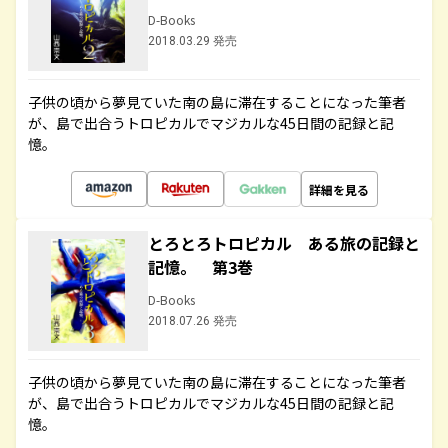
D-Books
2018.03.29 発売
子供の頃から夢見ていた南の島に滞在することになった筆者
が、島で出合うトロピカルでマジカルな45日間の記録と記
憶。
詳細を見る
とろとろトロピカル ある旅の記録と
記憶。 第3巻
D-Books
2018.07.26 発売
子供の頃から夢見ていた南の島に滞在することになった筆者
が、島で出合うトロピカルでマジカルな45日間の記録と記
憶。