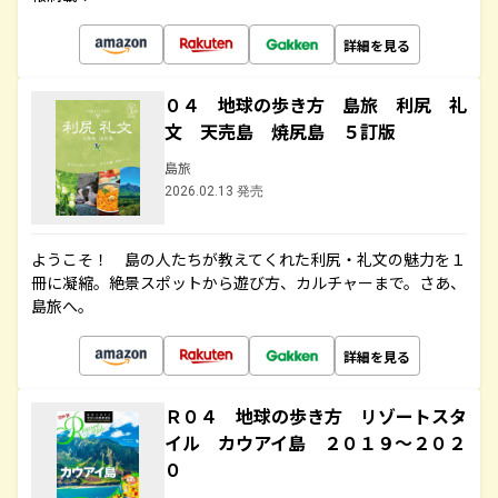
詳細を見る
０４ 地球の歩き方 島旅 利尻 礼
文 天売島 焼尻島 ５訂版
島旅
2026.02.13 発売
ようこそ！ 島の人たちが教えてくれた利尻・礼文の魅力を１
冊に凝縮。絶景スポットから遊び方、カルチャーまで。さあ、
島旅へ。
詳細を見る
Ｒ０４ 地球の歩き方 リゾートスタ
イル カウアイ島 ２０１９～２０２
０