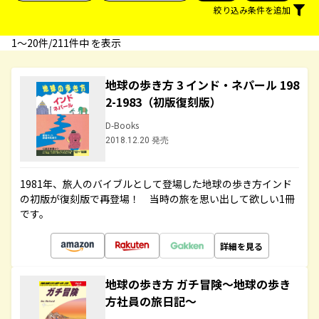
絞り込み条件を追加
1〜20件/211件中 を表示
地球の歩き方 3 インド・ネパール 198
2-1983（初版復刻版）
D-Books
2018.12.20 発売
1981年、旅人のバイブルとして登場した地球の歩き方インド
の初版が復刻版で再登場！ 当時の旅を思い出して欲しい1冊
です。
詳細を見る
地球の歩き方 ガチ冒険～地球の歩き
方社員の旅日記～