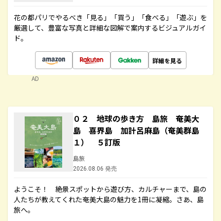
花の都パリでやるべき「見る」「買う」「食べる」「遊ぶ」を
厳選して、豊富な写真と詳細な図解で案内するビジュアルガイ
ド。
詳細を見る
AD
０２ 地球の歩き方 島旅 奄美大
島 喜界島 加計呂麻島（奄美群島
１） ５訂版
島旅
2026.08.06 発売
ようこそ！ 絶景スポットから遊び方、カルチャーまで、島の
人たちが教えてくれた奄美大島の魅力を1冊に凝縮。さあ、島
旅へ。