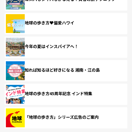
地球の歩き方♥偏愛ハワイ
今年の夏はインスパイアへ！
知れば知るほど好きになる 湘南・江の島
地球の歩き方45周年記念 インド特集
「地球の歩き方」シリーズ広告のご案内