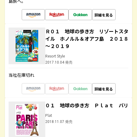
島旅へ。
詳細を見る
Ｒ０１ 地球の歩き方 リゾートスタ
イル ホノルル＆オアフ島 ２０１８
～２０１９
Resort Style
2017.10.04 発売
当社在庫切れ
詳細を見る
０１ 地球の歩き方 Ｐｌａｔ パリ
Plat
2018.11.07 発売