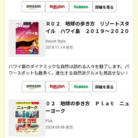
詳細を見る
Ｒ０２ 地球の歩き方 リゾートスタ
イル ハワイ島 ２０１９～２０２０
Resort Style
2018.11.14 発売
ハワイ島のダイナミックな自然は訪れる人々を魅了します。パ
ワースポットも数多く、進化する自然派グルメも見逃せない！
詳細を見る
０２ 地球の歩き方 Ｐｌａｔ ニュ
ーヨーク
Plat
2024.08.08 発売