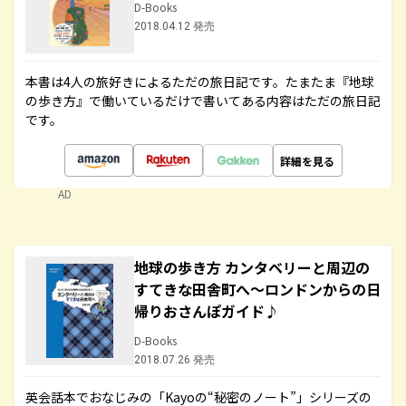
D-Books
2018.04.12 発売
本書は4人の旅好きによるただの旅日記です。たまたま『地球
の歩き方』で働いているだけで書いてある内容はただの旅日記
です。
詳細を見る
AD
地球の歩き方 カンタベリーと周辺の
すてきな田舎町へ～ロンドンからの日
帰りおさんぽガイド♪
D-Books
2018.07.26 発売
英会話本でおなじみの「Kayoの“秘密のノート”」シリーズの