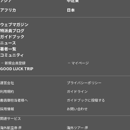
アジア
中近東
アフリカ
日本
ウェブマガジン
特派員ブログ
ガイドブック
ニュース
著者一覧
コミュニティ
新規会員登録
マイページ
GOOD LUCK TRIP
運営会社
プライバシーポリシー
利用規約
ガイドライン
書店御担当者様へ
ガイドブックに投稿する
採用情報
お問い合わせ
関連サービス
海外航空券
海外ツアー