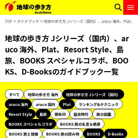
TOP
ガイドブック
地球の歩き方 Jシリーズ（国内）、aruco 海外、Plat、Re
地球の歩き方 Jシリーズ（国内）、ar
uco 海外、Plat、Resort Style、島
旅、BOOKS スペシャルコラボ、BOO
KS、D-Booksのガイドブック一覧
すべて
地球の歩き方 海外
地球の歩き方 Jシリーズ（国内）
aruco 海外
aruco 国内
Plat
ランキング&テクニック
Resort Style
島旅
御朱印
歴史時代
旅の図鑑
BOOKS スペシャルコラボ
BOOKS 旅の名言＆絶景
BOOKS 旅と健康
BOOKS 旅の読み物
BOOKS
D-Books