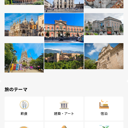
旅のテーマ
飲食
建築・アート
宿泊