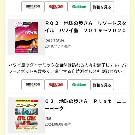
詳細を見る
Ｒ０２ 地球の歩き方 リゾートスタ
イル ハワイ島 ２０１９～２０２０
Resort Style
2018.11.14 発売
ハワイ島のダイナミックな自然は訪れる人々を魅了します。パ
ワースポットも数多く、進化する自然派グルメも見逃せない！
詳細を見る
０２ 地球の歩き方 Ｐｌａｔ ニュ
ーヨーク
Plat
2024.08.08 発売