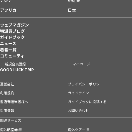
アジア
中近東
アフリカ
日本
ウェブマガジン
特派員ブログ
ガイドブック
ニュース
著者一覧
コミュニティ
新規会員登録
マイページ
GOOD LUCK TRIP
運営会社
プライバシーポリシー
利用規約
ガイドライン
書店御担当者様へ
ガイドブックに投稿する
採用情報
お問い合わせ
関連サービス
海外航空券
海外ツアー