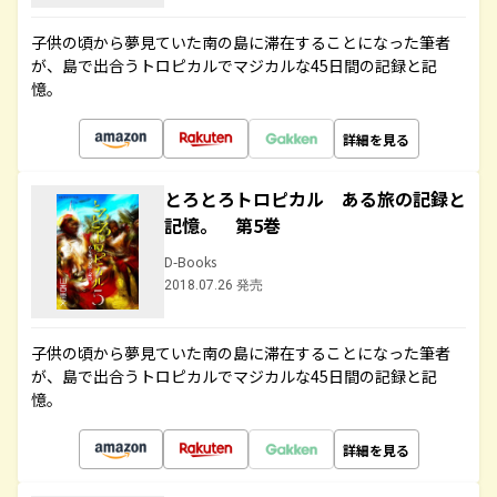
子供の頃から夢見ていた南の島に滞在することになった筆者
が、島で出合うトロピカルでマジカルな45日間の記録と記
憶。
詳細を見る
とろとろトロピカル ある旅の記録と
記憶。 第5巻
D-Books
2018.07.26 発売
子供の頃から夢見ていた南の島に滞在することになった筆者
が、島で出合うトロピカルでマジカルな45日間の記録と記
憶。
詳細を見る