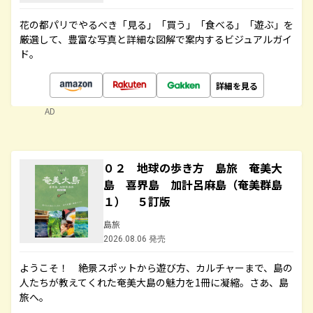
花の都パリでやるべき「見る」「買う」「食べる」「遊ぶ」を
厳選して、豊富な写真と詳細な図解で案内するビジュアルガイ
ド。
詳細を見る
AD
０２ 地球の歩き方 島旅 奄美大
島 喜界島 加計呂麻島（奄美群島
１） ５訂版
島旅
2026.08.06 発売
ようこそ！ 絶景スポットから遊び方、カルチャーまで、島の
人たちが教えてくれた奄美大島の魅力を1冊に凝縮。さあ、島
旅へ。