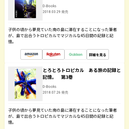
D-Books
2018.03.29 発売
子供の頃から夢見ていた南の島に滞在することになった筆者
が、島で出合うトロピカルでマジカルな45日間の記録と記
憶。
詳細を見る
とろとろトロピカル ある旅の記録と
記憶。 第3巻
D-Books
2018.07.26 発売
子供の頃から夢見ていた南の島に滞在することになった筆者
が、島で出合うトロピカルでマジカルな45日間の記録と記
憶。