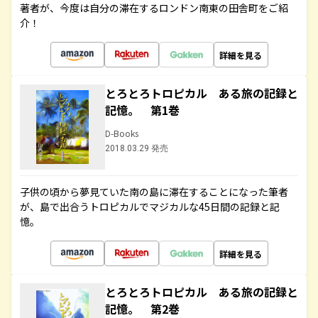
著者が、今度は自分の滞在するロンドン南東の田舎町をご紹
介！
詳細を見る
とろとろトロピカル ある旅の記録と
記憶。 第1巻
D-Books
2018.03.29 発売
子供の頃から夢見ていた南の島に滞在することになった筆者
が、島で出合うトロピカルでマジカルな45日間の記録と記
憶。
詳細を見る
とろとろトロピカル ある旅の記録と
記憶。 第2巻