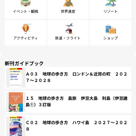
イベント・観戦
世界遺産
リゾート
アクティビティ
鉄道・フライト
ショップ
新刊ガイドブック
Ａ０３ 地球の歩き方 ロンドン＆近郊の町 ２０２
７～２０２８
１５ 地球の歩き方 島旅 伊豆大島 利島（伊豆諸
島①）３訂版
Ｃ０２ 地球の歩き方 ハワイ島 ２０２７～２０２
８