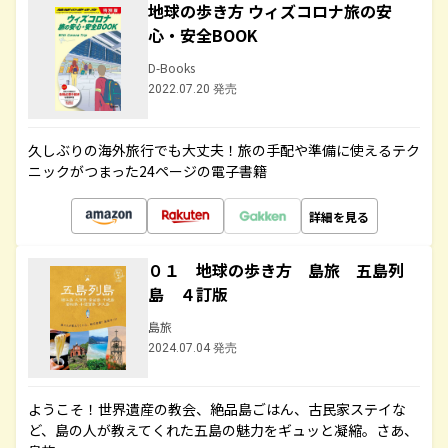
地球の歩き方 ウィズコロナ旅の安
心・安全BOOK
D-Books
2022.07.20 発売
久しぶりの海外旅行でも大丈夫！旅の手配や準備に使えるテク
ニックがつまった24ページの電子書籍
詳細を見る
０１ 地球の歩き方 島旅 五島列
島 ４訂版
島旅
2024.07.04 発売
ようこそ！世界遺産の教会、絶品島ごはん、古民家ステイな
ど、島の人が教えてくれた五島の魅力をギュッと凝縮。さあ、