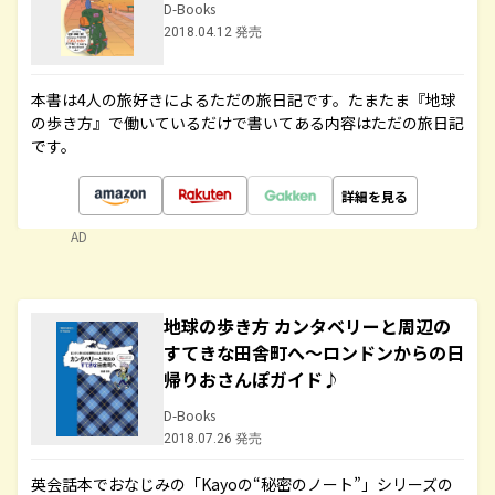
D-Books
2018.04.12 発売
本書は4人の旅好きによるただの旅日記です。たまたま『地球
の歩き方』で働いているだけで書いてある内容はただの旅日記
です。
詳細を見る
AD
地球の歩き方 カンタベリーと周辺の
すてきな田舎町へ～ロンドンからの日
帰りおさんぽガイド♪
D-Books
2018.07.26 発売
英会話本でおなじみの「Kayoの“秘密のノート”」シリーズの