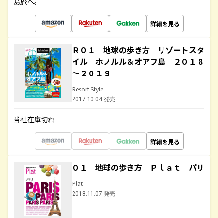
島旅へ。
詳細を見る
Ｒ０１ 地球の歩き方 リゾートスタ
イル ホノルル＆オアフ島 ２０１８
～２０１９
Resort Style
2017.10.04 発売
当社在庫切れ
詳細を見る
０１ 地球の歩き方 Ｐｌａｔ パリ
Plat
2018.11.07 発売