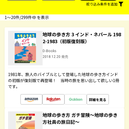
絞り込み条件を追加
1〜20件/299件中 を表示
地球の歩き方 3 インド・ネパール 198
2-1983（初版復刻版）
D-Books
2018.12.20 発売
1981年、旅人のバイブルとして登場した地球の歩き方インド
の初版が復刻版で再登場！ 当時の旅を思い出して欲しい1冊
です。
詳細を見る
地球の歩き方 ガチ冒険～地球の歩き
方社員の旅日記～