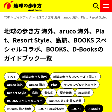
TOP
ガイドブック
地球の歩き方 海外、aruco 海外、Plat、Resort Sty
地球の歩き方 海外、aruco 海外、Pla
t、Resort Style、島旅、BOOKS スペ
シャルコラボ、BOOKS、D-Booksの
ガイドブック一覧
すべて
地球の歩き方 海外
地球の歩き方 Jシリーズ（国内）
aruco 海外
aruco 国内
Plat
ランキング&テクニック
Resort Style
島旅
御朱印
歴史時代
旅の図鑑
BOOKS スペシャルコラボ
BOOKS 旅の名言＆絶景
BOOKS 旅と健康
BOOKS 旅の読み物
BOOKS
D-Books