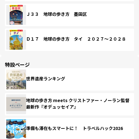
Ｊ３３ 地球の歩き方 墨田区
Ｄ１７ 地球の歩き方 タイ ２０２７～２０２８
特設ページ
世界遺産ランキング
地球の歩き方 meets クリストファー・ノーラン監督
最新作『オデュッセイア』
準備も滞在もスマートに！ トラベルハック2026