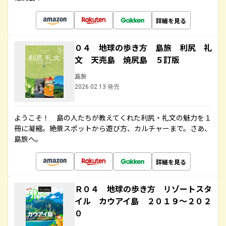
詳細を見る
０４ 地球の歩き方 島旅 利尻 礼
文 天売島 焼尻島 ５訂版
島旅
2026.02.13 発売
ようこそ！ 島の人たちが教えてくれた利尻・礼文の魅力を１
冊に凝縮。絶景スポットから遊び方、カルチャーまで。さあ、
島旅へ。
詳細を見る
Ｒ０４ 地球の歩き方 リゾートスタ
イル カウアイ島 ２０１９～２０２
０