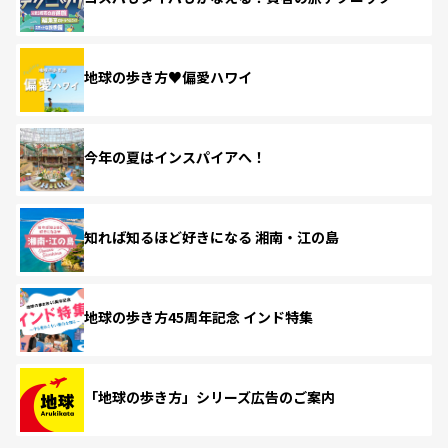
地球の歩き方♥偏愛ハワイ
今年の夏はインスパイアへ！
知れば知るほど好きになる 湘南・江の島
地球の歩き方45周年記念 インド特集
「地球の歩き方」シリーズ広告のご案内